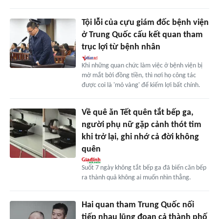
Tội lỗi của cựu giám đốc bệnh viện
ở Trung Quốc cấu kết quan tham
trục lợi từ bệnh nhân
Khi những quan chức làm việc ở bệnh viện bị
mờ mắt bởi đồng tiền, thì nơi họ công tác
được coi là 'mỏ vàng' để kiếm lợi bất chính.
Về quê ăn Tết quên tắt bếp ga,
người phụ nữ gặp cảnh thót tim
khi trở lại, ghi nhớ cả đời không
quên
Suốt 7 ngày không tắt bếp ga đã biến căn bếp
ra thành quả không ai muốn nhìn thẳng.
Hai quan tham Trung Quốc nối
tiếp nhau lũng đoạn cả thành phố