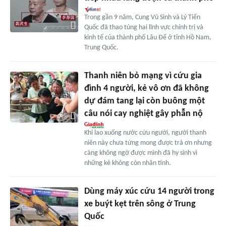
Trong gần 9 năm, Cung Vũ Sinh và Lý Tiến
Quốc đã thao túng hai lĩnh vực chính trị và
kinh tế của thành phố Lâu Để ở tỉnh Hồ Nam,
Trung Quốc.
Thanh niên bỏ mạng vì cứu gia
đình 4 người, kẻ vô ơn đã không
dự đám tang lại còn buông một
câu nói cay nghiệt gây phẫn nộ
Khi lao xuống nước cứu người, người thanh
niên này chưa từng mong được trả ơn nhưng
càng không ngờ được mình đã hy sinh vì
những kẻ không còn nhân tính.
Dùng máy xúc cứu 14 người trong
xe buýt kẹt trên sông ở Trung
Quốc