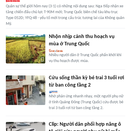
Quân sự thế giới hôm nay (3-1) có những nội dung sau: Nga tiếp nhận xe
tăng chiến đấu chủ lực T-90M mới; Trung Quốc biên chế tàu khu trục
Type 052D; YFQ-48 - yếu tố mới trong cấu trúc tương lai của Không quân
Mỹ.
Nhộn nhịp cảnh thu hoạch vụ
mùa ở Trung Quốc
Nhiều người dân ở Trung Quốc phấn khởi khi
vụ thu hoạch được mùa.
Cứu sống thần kỳ bé trai 3 tuổi rơi
từ ban công tầng 2
Nhờ phản ứng nhanh nhạy, một người phụ nữ
ở tỉnh Quảng Đông (Trung Quốc) cứu được bé
trai 3 tuổi rơi từ ban công tầng 2.
Clip: Người dân phối hợp nâng ô