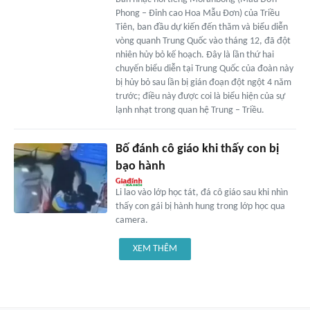
Phong – Đỉnh cao Hoa Mẫu Đơn) của Triều
Tiên, ban đầu dự kiến đến thăm và biểu diễn
vòng quanh Trung Quốc vào tháng 12, đã đột
nhiên hủy bỏ kế hoạch. Đây là lần thứ hai
chuyến biểu diễn tại Trung Quốc của đoàn này
bị hủy bỏ sau lần bị gián đoạn đột ngột 4 năm
trước; điều này được coi là biểu hiện của sự
lạnh nhạt trong quan hệ Trung – Triều.
Bố đánh cô giáo khi thấy con bị
bạo hành
Li lao vào lớp học tát, đá cô giáo sau khi nhìn
thấy con gái bị hành hung trong lớp học qua
camera.
XEM THÊM