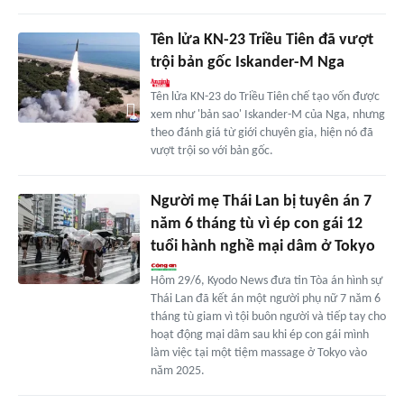
Tên lửa KN-23 Triều Tiên đã vượt
trội bản gốc Iskander-M Nga
Tên lửa KN-23 do Triều Tiên chế tạo vốn được
xem như 'bản sao' Iskander-M của Nga, nhưng
theo đánh giá từ giới chuyên gia, hiện nó đã
vượt trội so với bản gốc.
Người mẹ Thái Lan bị tuyên án 7
năm 6 tháng tù vì ép con gái 12
tuổi hành nghề mại dâm ở Tokyo
Hôm 29/6, Kyodo News đưa tin Tòa án hình sự
Thái Lan đã kết án một người phụ nữ 7 năm 6
tháng tù giam vì tội buôn người và tiếp tay cho
hoạt động mại dâm sau khi ép con gái mình
làm việc tại một tiệm massage ở Tokyo vào
năm 2025.