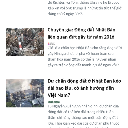
độ Richter, và Tổng thống Ukraine hé lộ cuộc
gặp kín với ông Trump là những tin tức thế giới
đáng chú ý ngày 30/7.
Chuyên gia: Động đất Nhật Bản
liên quan đứt gãy từ năm 2016
Giới địa chấn học Nhật Bản cho rằng đoạn đứt
gãy Hinagu chưa bị phá vỡ hoàn toàn sau
thảm họa năm 2016 có thể là nguyên nhân
gây ra trận động đất mạnh 7,1 độ ngày 28/7.
Dư chấn động đất ở Nhật Bản kéo
dài bao lâu, có ảnh hưởng đến
Việt Nam?
TS Nguyễn Xuân Anh nhận định, dư chấn của
động đất có thể kéo dài trong nhiều tuần,
thậm chí hàng tháng sau một trận động đất
lớn. Thời gian kéo dài của dư chấn phụ thuộc