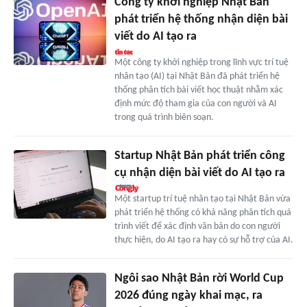
Công ty khởi nghiệp Nhật Bản
phát triển hệ thống nhận diện bài
viết do AI tạo ra
Một công ty khởi nghiệp trong lĩnh vực trí tuệ
nhân tạo (AI) tại Nhật Bản đã phát triển hệ
thống phân tích bài viết học thuật nhằm xác
định mức độ tham gia của con người và AI
trong quá trình biên soạn.
Startup Nhật Bản phát triển công
cụ nhận diện bài viết do AI tạo ra
Một startup trí tuệ nhân tạo tại Nhật Bản vừa
phát triển hệ thống có khả năng phân tích quá
trình viết để xác định văn bản do con người
thực hiện, do AI tạo ra hay có sự hỗ trợ của AI.
Ngôi sao Nhật Bản rời World Cup
2026 đúng ngày khai mạc, ra