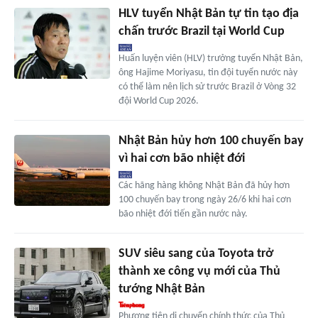
HLV tuyển Nhật Bản tự tin tạo địa
chấn trước Brazil tại World Cup
Huấn luyện viên (HLV) trưởng tuyển Nhật Bản,
ông Hajime Moriyasu, tin đội tuyển nước này
có thể làm nên lịch sử trước Brazil ở Vòng 32
đội World Cup 2026.
Nhật Bản hủy hơn 100 chuyến bay
vì hai cơn bão nhiệt đới
Các hãng hàng không Nhật Bản đã hủy hơn
100 chuyến bay trong ngày 26/6 khi hai cơn
bão nhiệt đới tiến gần nước này.
SUV siêu sang của Toyota trở
thành xe công vụ mới của Thủ
tướng Nhật Bản
Phương tiện di chuyển chính thức của Thủ