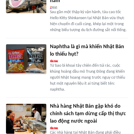
năm
Sau gần một thập kỷ vận hành, tàu cao tốc
Hello Kitty Shinkansen tại Nhật Bản vừa thực
hiện chuyến đi cuối cùng, khép lại một trong
những biểu tượng du lịch đường sắt nổi tiếng.
Naphtha là gì mà khiến Nhật Bản
lo thiếu hụt?
Từ bao bì khoai tây chiên đến túi rác, cuộc
khủng hoảng dầu mỏ Trung Đông đang khiến
người Nhật hoang mang trước nguy cơ thiếu
hụt một nguyên liệu ít ai từng biết tên:
naphtha.
Nhà hàng Nhật Bản gặp khó do
chính sách tạm dừng cấp thị thực
lao động nước ngoài
Các nhà hàng tại Nhật Bản đang phải điều