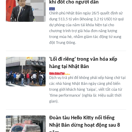
khí đốt cho người dân
Chính phủ Nhật Bản ngày 26/5 quyết định sử
dụng 513,5 tỷ yên (khoảng 3,2 tỷ USD) từ quỹ
dự phòng của năm tài khóa hiện tại cho
chương trình trợ giá hóa đơn năng lượng
trong mùa hè, nhằm giảm tác động từ xung
đột Trung Đông.
'Lối đi riêng' trong văn hóa xếp
hàng tại Nhật Bản
Dịch vụ trả phí để không phải xếp hàng chờ tại
các nhà hàng Nhật Bản ngày càng phổ biến
trong giới khách hàng 'taipa', viết tắt của từ
'time performance' (nghĩa là: Hiệu suất thời
gian).
Đoàn tàu Hello Kitty nổi tiếng
Nhật Bản dừng hoạt động sau 8