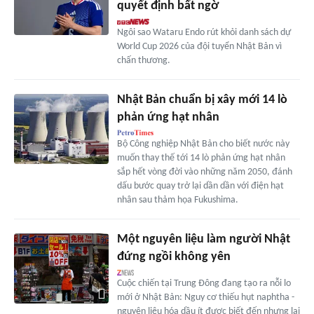
quyết định bất ngờ
Ngôi sao Wataru Endo rút khỏi danh sách dự
World Cup 2026 của đội tuyển Nhật Bản vì
chấn thương.
Nhật Bản chuẩn bị xây mới 14 lò
phản ứng hạt nhân
Bộ Công nghiệp Nhật Bản cho biết nước này
muốn thay thế tới 14 lò phản ứng hạt nhân
sắp hết vòng đời vào những năm 2050, đánh
dấu bước quay trở lại dần dần với điện hạt
nhân sau thảm họa Fukushima.
Một nguyên liệu làm người Nhật
đứng ngồi không yên
Cuộc chiến tại Trung Đông đang tạo ra nỗi lo
mới ở Nhật Bản: Nguy cơ thiếu hụt naphtha -
nguyên liệu hóa dầu ít được biết đến nhưng lại