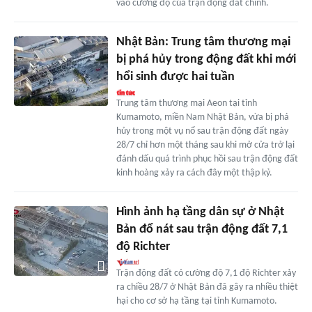
vào cường độ của trận động đất chính.
Nhật Bản: Trung tâm thương mại
bị phá hủy trong động đất khi mới
hổi sinh được hai tuần
Trung tâm thương mại Aeon tại tỉnh
Kumamoto, miền Nam Nhật Bản, vừa bị phá
hủy trong một vụ nổ sau trận động đất ngày
28/7 chỉ hơn một tháng sau khi mở cửa trở lại
đánh dấu quá trình phục hồi sau trận động đất
kinh hoàng xảy ra cách đây một thập kỷ.
Hình ảnh hạ tầng dân sự ở Nhật
Bản đổ nát sau trận động đất 7,1
độ Richter
Trận động đất có cường độ 7,1 độ Richter xảy
ra chiều 28/7 ở Nhật Bản đã gây ra nhiều thiệt
hại cho cơ sở hạ tầng tại tỉnh Kumamoto.