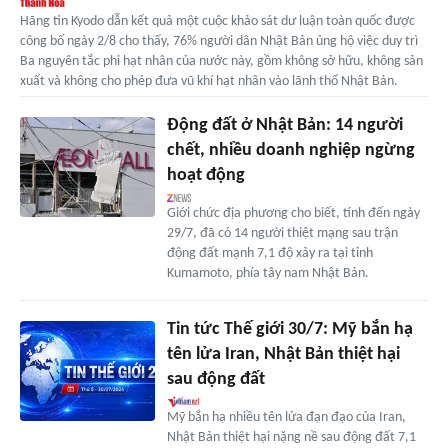
Hãng tin Kyodo dẫn kết quả một cuộc khảo sát dư luận toàn quốc được
công bố ngày 2/8 cho thấy, 76% người dân Nhật Bản ủng hộ việc duy trì
Ba nguyên tắc phi hạt nhân của nước này, gồm không sở hữu, không sản
xuất và không cho phép đưa vũ khí hạt nhân vào lãnh thổ Nhật Bản.
Động đất ở Nhật Bản: 14 người
chết, nhiều doanh nghiệp ngừng
hoạt động
Giới chức địa phương cho biết, tính đến ngày
29/7, đã có 14 người thiệt mạng sau trận
động đất mạnh 7,1 độ xảy ra tại tỉnh
Kumamoto, phía tây nam Nhật Bản.
Tin tức Thế giới 30/7: Mỹ bắn hạ
tên lửa Iran, Nhật Bản thiệt hại
sau động đất
Mỹ bắn hạ nhiều tên lửa đạn đạo của Iran,
Nhật Bản thiệt hại nặng nề sau động đất 7,1