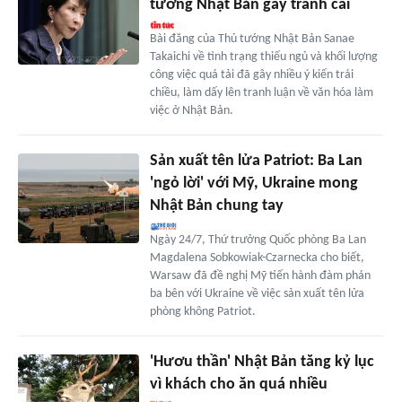
tướng Nhật Bản gây tranh cãi
Bài đăng của Thủ tướng Nhật Bản Sanae
Takaichi về tình trạng thiếu ngủ và khối lượng
công việc quá tải đã gây nhiều ý kiến trái
chiều, làm dấy lên tranh luận về văn hóa làm
việc ở Nhật Bản.
Sản xuất tên lửa Patriot: Ba Lan
'ngỏ lời' với Mỹ, Ukraine mong
Nhật Bản chung tay
Ngày 24/7, Thứ trưởng Quốc phòng Ba Lan
Magdalena Sobkowiak-Czarnecka cho biết,
Warsaw đã đề nghị Mỹ tiến hành đàm phán
ba bên với Ukraine về việc sản xuất tên lửa
phòng không Patriot.
'Hươu thần' Nhật Bản tăng kỷ lục
vì khách cho ăn quá nhiều