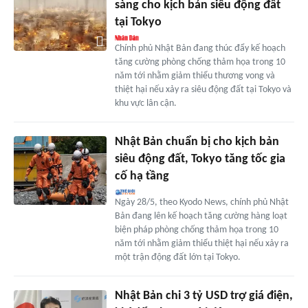
sàng cho kịch bản siêu động đất
tại Tokyo
Chính phủ Nhật Bản đang thúc đẩy kế hoạch
tăng cường phòng chống thảm họa trong 10
năm tới nhằm giảm thiểu thương vong và
thiệt hại nếu xảy ra siêu động đất tại Tokyo và
khu vực lân cận.
Nhật Bản chuẩn bị cho kịch bản
siêu động đất, Tokyo tăng tốc gia
cố hạ tầng
Ngày 28/5, theo Kyodo News, chính phủ Nhật
Bản đang lên kế hoạch tăng cường hàng loạt
biện pháp phòng chống thảm họa trong 10
năm tới nhằm giảm thiểu thiệt hại nếu xảy ra
một trận động đất lớn tại Tokyo.
Nhật Bản chi 3 tỷ USD trợ giá điện,