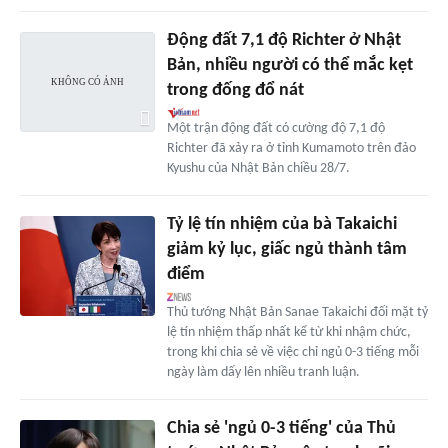
Động đất 7,1 độ Richter ở Nhật
Bản, nhiều người có thể mắc kẹt
trong đống đổ nát
Một trận động đất có cường độ 7,1 độ
Richter đã xảy ra ở tỉnh Kumamoto trên đảo
Kyushu của Nhật Bản chiều 28/7.
Tỷ lệ tín nhiệm của bà Takaichi
giảm kỷ lục, giấc ngủ thành tâm
điểm
Thủ tướng Nhật Bản Sanae Takaichi đối mặt tỷ
lệ tín nhiệm thấp nhất kể từ khi nhậm chức,
trong khi chia sẻ về việc chỉ ngủ 0-3 tiếng mỗi
ngày làm dấy lên nhiều tranh luận.
Chia sẻ 'ngủ 0-3 tiếng' của Thủ