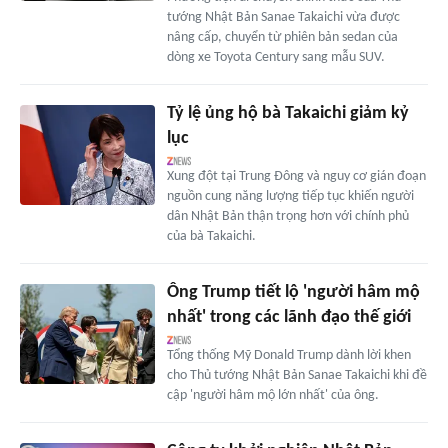
tướng Nhật Bản Sanae Takaichi vừa được
nâng cấp, chuyển từ phiên bản sedan của
dòng xe Toyota Century sang mẫu SUV.
Tỷ lệ ủng hộ bà Takaichi giảm kỷ
lục
Xung đột tại Trung Đông và nguy cơ gián đoạn
nguồn cung năng lượng tiếp tục khiến người
dân Nhật Bản thận trọng hơn với chính phủ
của bà Takaichi.
Ông Trump tiết lộ 'người hâm mộ
nhất' trong các lãnh đạo thế giới
Tổng thống Mỹ Donald Trump dành lời khen
cho Thủ tướng Nhật Bản Sanae Takaichi khi đề
cập 'người hâm mộ lớn nhất' của ông.