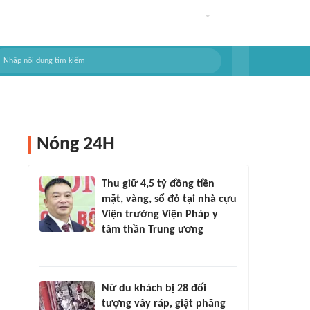
Nóng 24H
Thu giữ 4,5 tỷ đồng tiền
mặt, vàng, sổ đỏ tại nhà cựu
Viện trưởng Viện Pháp y
tâm thần Trung ương
Nữ du khách bị 28 đối
tượng vây ráp, giật phăng