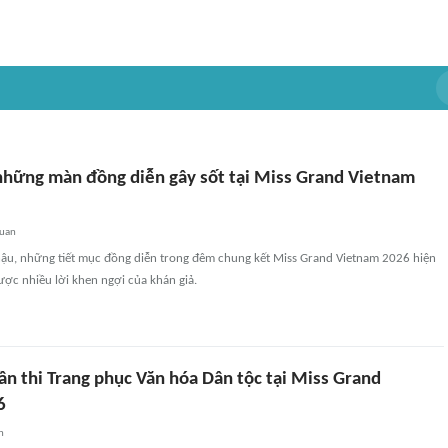
những màn đồng diễn gây sốt tại Miss Grand Vietnam
quan
hậu, những tiết mục đồng diễn trong đêm chung kết Miss Grand Vietnam 2026 hiện
ược nhiều lời khen ngợi của khán giả.
n thi Trang phục Văn hóa Dân tộc tại Miss Grand
6
n