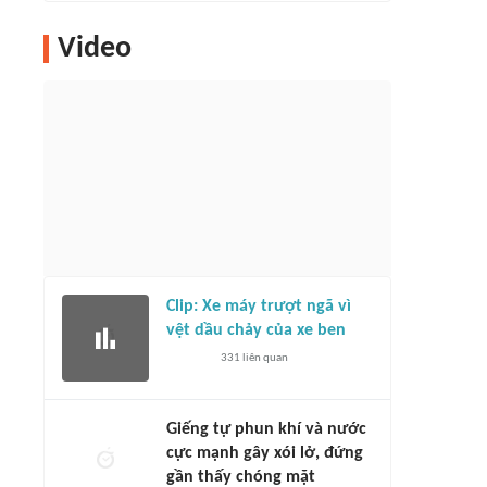
Video
Clip: Xe máy trượt ngã vì
vệt dầu chảy của xe ben
331
liên quan
Giếng tự phun khí và nước
cực mạnh gây xói lở, đứng
gần thấy chóng mặt