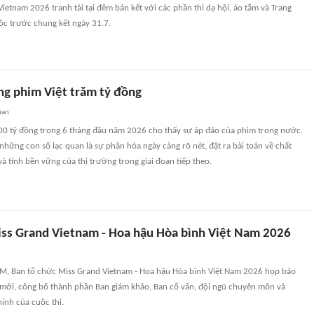
ietnam 2026 tranh tài tại đêm bán kết với các phần thi dạ hội, áo tắm và Trang
ộc trước chung kết ngày 31.7.
ng phim Việt trăm tỷ đồng
uan
0 tỷ đồng trong 6 tháng đầu năm 2026 cho thấy sự áp đảo của phim trong nước.
 những con số lạc quan là sự phân hóa ngày càng rõ nét, đặt ra bài toán về chất
à tính bền vững của thị trường trong giai đoạn tiếp theo.
ss Grand Vietnam - Hoa hậu Hòa bình Việt Nam 2026
HCM, Ban tổ chức Miss Grand Vietnam - Hoa hậu Hòa bình Việt Nam 2026 họp báo
 mới, công bố thành phần Ban giám khảo, Ban cố vấn, đội ngũ chuyên môn và
ính của cuộc thi.