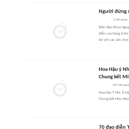
Người đứng 
2
liên quan
Biên đạo Khoa Nguy
diễn của hàng trăm
bó với các sân chơi
Hoa Hậu ý Nhi
Chung kết Mi
165
liên qua
Hoa hậu Ý Nhi, Á hậ
Chung kết Miss Wor
70 đạo diễn '