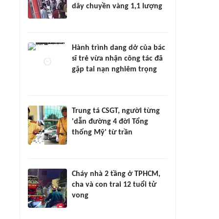
dây chuyền vàng 1,1 lượng
Hành trình dang dở của bác
sĩ trẻ vừa nhận công tác đã
gặp tai nạn nghiêm trọng
Trung tá CSGT, người từng
'dẫn đường 4 đời Tổng
thống Mỹ' từ trần
Cháy nhà 2 tầng ở TPHCM,
cha và con trai 12 tuổi tử
vong