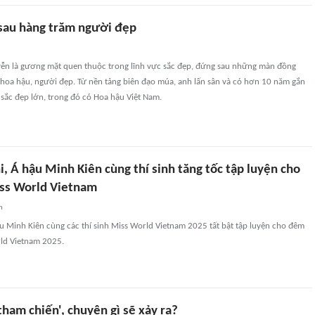
sau hàng trăm người đẹp
ễn là gương mặt quen thuộc trong lĩnh vực sắc đẹp, đứng sau những màn đồng
 hoa hậu, người đẹp. Từ nền tảng biên đạo múa, anh lấn sân và có hơn 10 năm gắn
 sắc đẹp lớn, trong đó có Hoa hậu Việt Nam.
, Á hậu Minh Kiên cùng thí sinh tăng tốc tập luyện cho
ss World Vietnam
n
u Minh Kiên cùng các thí sinh Miss World Vietnam 2025 tất bật tập luyện cho đêm
ld Vietnam 2025.
tham chiến', chuyện gì sẽ xảy ra?