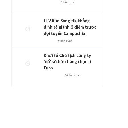
1
liên quan
HLV Kim Sang-sik khẳng
định sẽ giành 3 điểm trước
đội tuyển Campuchia
9
liên quan
Khởi tố Chủ tịch công ty
'nổ' sở hữu hàng chục tỉ
Euro
30
liên quan