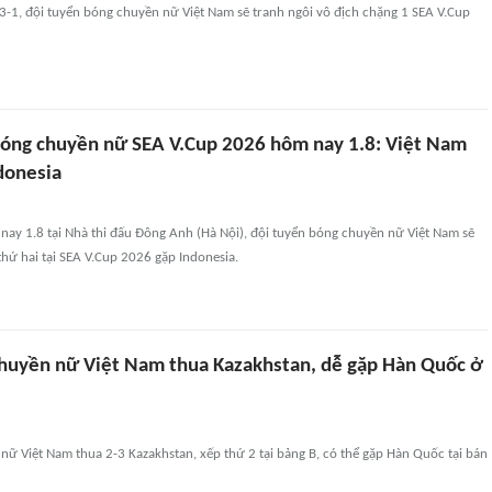
3-1, đội tuyển bóng chuyền nữ Việt Nam sẽ tranh ngôi vô địch chặng 1 SEA V.Cup
 bóng chuyền nữ SEA V.Cup 2026 hôm nay 1.8: Việt Nam
donesia
nay 1.8 tại Nhà thi đấu Đông Anh (Hà Nội), đội tuyển bóng chuyền nữ Việt Nam sẽ
hứ hai tại SEA V.Cup 2026 gặp Indonesia.
huyền nữ Việt Nam thua Kazakhstan, dễ gặp Hàn Quốc ở
ữ Việt Nam thua 2-3 Kazakhstan, xếp thứ 2 tại bảng B, có thể gặp Hàn Quốc tại bán