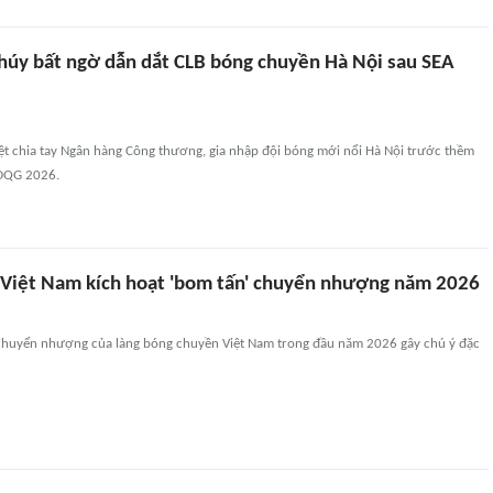
húy bất ngờ dẫn dắt CLB bóng chuyền Hà Nội sau SEA
ệt chia tay Ngân hàng Công thương, gia nhập đội bóng mới nổi Hà Nội trước thềm
VĐQG 2026.
Việt Nam kích hoạt 'bom tấn' chuyển nhượng năm 2026
huyển nhượng của làng bóng chuyền Việt Nam trong đầu năm 2026 gây chú ý đặc