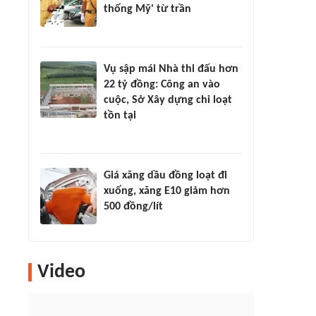
thống Mỹ' từ trần
Vụ sập mái Nhà thi đấu hơn
22 tỷ đồng: Công an vào
cuộc, Sở Xây dựng chỉ loạt
tồn tại
Giá xăng dầu đồng loạt đi
xuống, xăng E10 giảm hơn
500 đồng/lít
Video