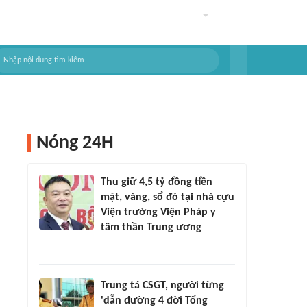
Nóng 24H
Thu giữ 4,5 tỷ đồng tiền
mặt, vàng, sổ đỏ tại nhà cựu
Viện trưởng Viện Pháp y
tâm thần Trung ương
Trung tá CSGT, người từng
'dẫn đường 4 đời Tổng