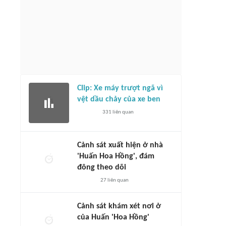
Clip: Xe máy trượt ngã vì
vệt dầu chảy của xe ben
331
liên quan
Cảnh sát xuất hiện ở nhà
'Huấn Hoa Hồng', đám
đông theo dõi
27
liên quan
Cảnh sát khám xét nơi ở
của Huấn 'Hoa Hồng'