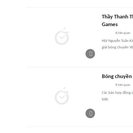
Thầy Thanh T
Games
8
liên quan
HLV Nguyễn Tuấn Ki
giải bóng chuyền 
Bóng chuyền 
8
liên quan
Các bản hợp đồng c
biệt.