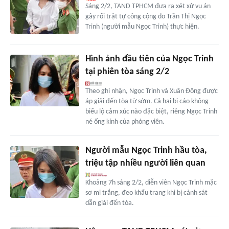
Sáng 2/2, TAND TPHCM đưa ra xét xử vụ án
gây rối trật tự công cộng do Trần Thị Ngọc
Trinh (người mẫu Ngọc Trinh) thực hiện.
Hình ảnh đầu tiên của Ngọc Trinh
tại phiên tòa sáng 2/2
Theo ghi nhận, Ngọc Trinh và Xuân Đông được
áp giải đến tòa từ sớm. Cả hai bị cáo không
biểu lộ cảm xúc nào đặc biệt, riêng Ngọc Trinh
né ống kính của phóng viên.
Người mẫu Ngọc Trinh hầu tòa,
triệu tập nhiều người liên quan
Khoảng 7h sáng 2/2, diễn viên Ngọc Trinh mặc
sơ mi trắng, đeo khẩu trang khi bị cảnh sát
dẫn giải đến tòa.