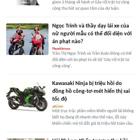
giam 3 tháng về hành vi Gây rối trật tự công
cộng thu hút sự quan tâm của dư luận.
Ngọc Trinh và thầy dạy lái xe của
nữ người mẫu có thể đối diện với
án phạt nào?
Trần Thị Ngọc Trinh và Trần Xuân Đông có thể
đối diện với án phạt tù về tội 'Gây rối trật tự
công cộng'.
Kawasaki Ninja bị triệu hồi do
đồng hồ công-tơ-mét hiển thị sai
tốc độ
Một trục trặc phần mềm khiến người lái không
biết họ đang đi nhanh như thế nào, lỗi này
khiến chiếc mô tô đắt giá bị triệu hồi toàn cầu.