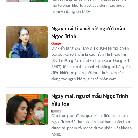
mô tô phân khối lớn với các động tác nguy
hiểm và đăng lên MXH.
Ngày mai Tòa xét xử người mẫu
Ngọc Trinh
Dự kiến sáng 2/2, TAND TP.HCM sẽ mở phiên
tòa xét xử sơ thẩm bị cáo Trần Thị Ngọc Trinh
(SN 1989, người mẫu) và Trần Xuân Đông (SN
1987) liên quan đến hành vi không có bằng lái,
điều khiển xe phân khối lớn, thực hiện các
động tác nguy hiểm, tư thế phản cảm.
Ngày mai, người mẫu Ngọc Trinh
hầu tòa
Cáo trạng xác định, quá trình điều tra bị can
Ngọc Trinh đã thành khẩn khai báo, nhận thức
được sai phạm và mong được pháp luật khoan
hồng.