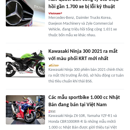
hồi gần 1.700 xe bị lỗi kỹ thuật
Mercedes-Benz, Daimler Trucks Korea,
Daejeon Machinery và Zyle Commercial
Vehicle, đang triệu hồi tổng cộng 1.651 xe
thuộc bốn mẫu xe khác nhau.
Kawasaki Ninja 300 2021 ra mắt
với màu phối KRT mới nhất
Kawasaki Ninja 300 phiên bản 2021 chính thức
ra mắt thị trường Ấn Độ, sở hữu động cơ tuân
thủ tiêu chuẩn khí thải BS6.
Các mẫu sportbike 1.000 cc Nhật
Bản đang bán tại Việt Nam
Kawasaki Ninja ZX-10R, Yamaha YZF-R1 và
Honda CBR1000RR-R là những mẫu môtô
1.000 cc Nhật Bản được giới thiệu tại Việt