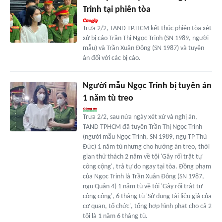
Trinh tại phiên tòa
Trưa 2/2, TAND TP.HCM kết thúc phiên tòa xét
xử bị cáo Trần Thị Ngọc Trinh (SN 1989, người
mẫu) và Trần Xuân Đông (SN 1987) và tuyên
án đối với các bị cáo.
Người mẫu Ngọc Trinh bị tuyên án
1 năm tù treo
Trưa 2/2, sau nửa ngày xét xử và nghị án,
TAND TPHCM đã tuyên Trần Thị Ngọc Trinh
(người mẫu Ngọc Trinh, SN 1989, ngụ TP Thủ
Đức) 1 năm tù nhưng cho hưởng án treo, thời
gian thử thách 2 năm về tội 'Gây rối trật tự
công cộng', trả tự do ngay tại tòa. Đồng phạm
của Ngọc Trinh là Trần Xuân Đông (SN 1987,
ngụ Quận 4) 1 năm tù về tội 'Gây rối trật tự
công cộng', 6 tháng tù 'Sử dụng tài liệu giả của
cơ quan, tổ chức', tổng hợp hình phạt cho cả 2
tội là 1 năm 6 tháng tù.