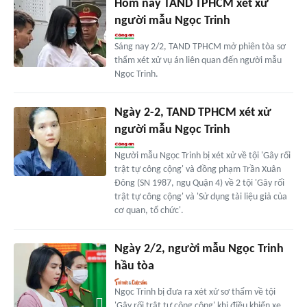
Hôm nay TAND TPHCM xét xử
người mẫu Ngọc Trinh
Sáng nay 2/2, TAND TPHCM mở phiên tòa sơ
thẩm xét xử vụ án liên quan đến người mẫu
Ngọc Trinh.
Ngày 2-2, TAND TPHCM xét xử
người mẫu Ngọc Trinh
Người mẫu Ngọc Trinh bị xét xử về tội 'Gây rối
trật tự công cộng' và đồng phạm Trần Xuân
Đông (SN 1987, ngụ Quận 4) về 2 tội 'Gây rối
trật tự công cộng' và 'Sử dụng tài liệu giả của
cơ quan, tổ chức'.
Ngày 2/2, người mẫu Ngọc Trinh
hầu tòa
Ngọc Trinh bị đưa ra xét xử sơ thẩm về tội
'Gây rối trật tự công cộng' khi điều khiển xe