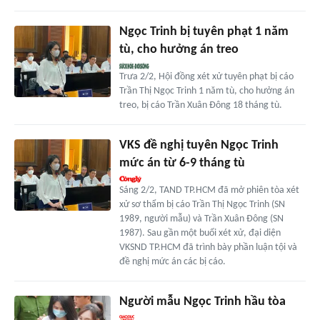
Ngọc Trinh bị tuyên phạt 1 năm
tù, cho hưởng án treo
Trưa 2/2, Hội đồng xét xử tuyên phạt bị cáo
Trần Thị Ngọc Trinh 1 năm tù, cho hưởng án
treo, bị cáo Trần Xuân Đông 18 tháng tù.
VKS đề nghị tuyên Ngọc Trinh
mức án từ 6-9 tháng tù
Sáng 2/2, TAND TP.HCM đã mở phiên tòa xét
xử sơ thẩm bị cáo Trần Thị Ngọc Trinh (SN
1989, người mẫu) và Trần Xuân Đông (SN
1987). Sau gần một buổi xét xử, đại diện
VKSND TP.HCM đã trình bày phần luận tội và
đề nghị mức án các bị cáo.
Người mẫu Ngọc Trinh hầu tòa