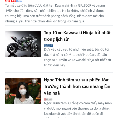
Từ mẫu xe đầu tiên được đặt tên Kawasaki Ninja GPz900R vào năm
1984 cho đến dòng sản phẩm hiện tại, Ninja không chỉ định vị được
thương hiệu mà còn trở thành phong cách sống, niềm đam mê cho
những ai yêu thích xe phân khối lớn trong 40 năm qua.
Top 10 xe Kawasaki Ninja tốt nhất
trong lịch sử
Dựa vào các yếu tố như hiệu suất, tốc độ tối
đa, khả năng xử lý, tạp chí Hot Cars đã bầu
chọn ra 10 mẫu xe Kawasaki Ninja tốt nhất từ
trước đến nay.
Ngọc Trinh tâm sự sau phiên tòa:
Trưởng thành hơn sau những lần
vấp ngã
Ngọc Trinh tâm sự rằng cô cảm thấy may mắn
vì được mọi người yêu thương và đó là động
lực giúp cô vực dậy tinh thần để quên đi