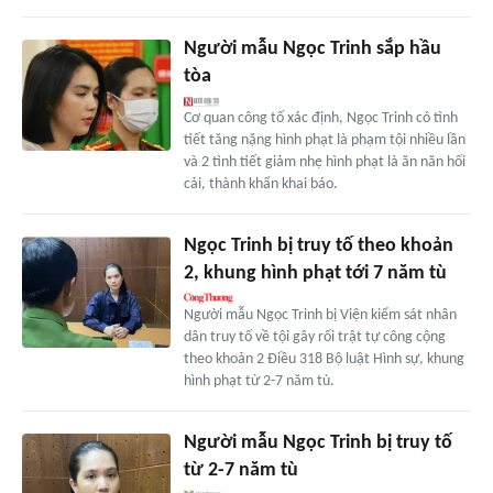
Người mẫu Ngọc Trinh sắp hầu
tòa
Cơ quan công tố xác định, Ngọc Trinh có tình
tiết tăng nặng hình phạt là phạm tội nhiều lần
và 2 tình tiết giảm nhẹ hình phạt là ăn năn hối
cải, thành khẩn khai báo.
Ngọc Trinh bị truy tố theo khoản
2, khung hình phạt tới 7 năm tù
Người mẫu Ngọc Trinh bị Viện kiểm sát nhân
dân truy tố về tội gây rối trật tự công cộng
theo khoản 2 Điều 318 Bộ luật Hình sự, khung
hình phạt từ 2-7 năm tù.
Người mẫu Ngọc Trinh bị truy tố
từ 2-7 năm tù