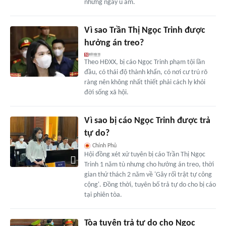
những ngày u ám.
Vì sao Trần Thị Ngọc Trinh được
hưởng án treo?
Theo HĐXX, bị cáo Ngọc Trinh phạm tội lần
đầu, có thái độ thành khẩn, có nơi cư trú rõ
ràng nên không nhất thiết phải cách ly khỏi
đời sống xã hội.
Vì sao bị cáo Ngọc Trinh được trả
tự do?
Chính Phủ
Hội đồng xét xử tuyên bị cáo Trần Thị Ngọc
Trinh 1 năm tù nhưng cho hưởng án treo, thời
gian thử thách 2 năm về 'Gây rối trật tự công
cộng'. Đồng thời, tuyên bố trả tự do cho bị cáo
tại phiên tòa.
Tòa tuyên trả tự do cho Ngọc