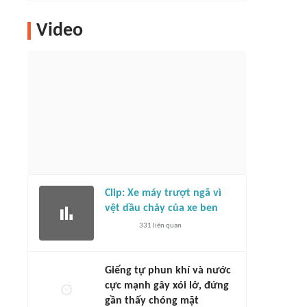
Video
Clip: Xe máy trượt ngã vì
vệt dầu chảy của xe ben
331
liên quan
Giếng tự phun khí và nước
cực mạnh gây xói lở, đứng
gần thấy chóng mặt