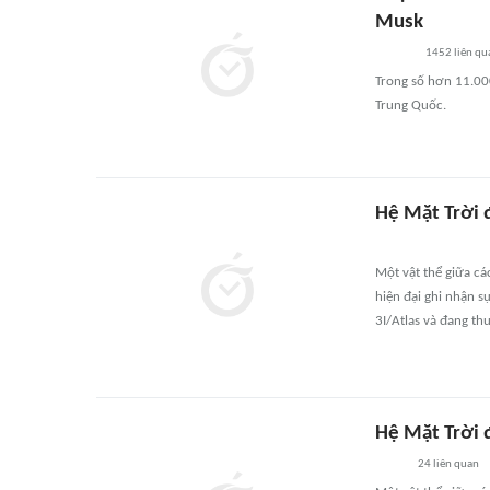
Musk
1452
liên qu
Trong số hơn 11.000
Trung Quốc.
Hệ Mặt Trời 
Một vật thể giữa cá
hiện đại ghi nhận sự
3I/Atlas và đang th
Hệ Mặt Trời 
24
liên quan