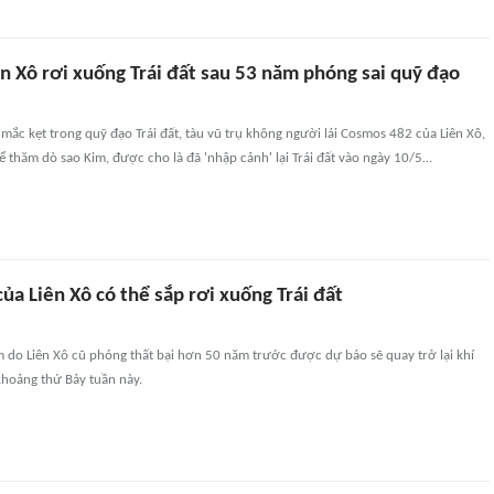
ên Xô rơi xuống Trái đất sau 53 năm phóng sai quỹ đạo
mắc kẹt trong quỹ đạo Trái đất, tàu vũ trụ không người lái Cosmos 482 của Liên Xô,
ể thăm dò sao Kim, được cho là đã 'nhập cảnh' lại Trái đất vào ngày 10/5…
ủa Liên Xô có thể sắp rơi xuống Trái đất
 do Liên Xô cũ phóng thất bại hơn 50 năm trước được dự báo sẽ quay trở lại khí
khoảng thứ Bảy tuần này.