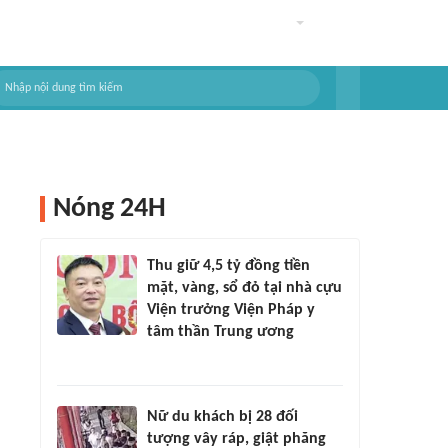
Nóng 24H
Thu giữ 4,5 tỷ đồng tiền
mặt, vàng, sổ đỏ tại nhà cựu
Viện trưởng Viện Pháp y
tâm thần Trung ương
Nữ du khách bị 28 đối
tượng vây ráp, giật phăng