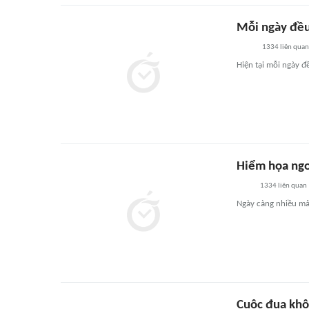
Mỗi ngày đều 
1334
liên quan
Hiện tại mỗi ngày đề
Hiểm họa ngo
1334
liên quan
Ngày càng nhiều mản
Cuộc đua khô