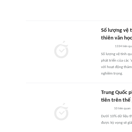
Số lượng vệ t
thiên văn họ
1334
liên qu
Số lượng vệ tinh q
phát triển của các 
với hoạt động thám
nghiêm trọng.
Trung Quốc p
tiên trên thế 
10
liên quan
Dưới 10% dữ liệu th
được kỳ vọng sẽ giả