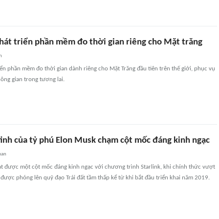
hát triển phần mềm đo thời gian riêng cho Mặt trăng
n
ển phần mềm đo thời gian dành riêng cho Mặt Trăng đầu tiên trên thế giới, phục vụ
ng gian trong tương lai.
tinh của tỷ phú Elon Musk chạm cột mốc đáng kinh ngạc
uan
t được một cột mốc đáng kinh ngạc với chương trình Starlink, khi chính thức vượt
được phóng lên quỹ đạo Trái đất tầm thấp kể từ khi bắt đầu triển khai năm 2019.