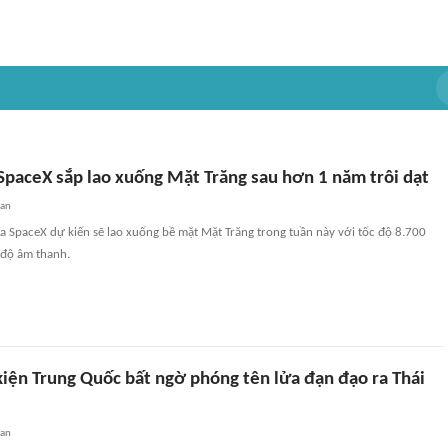
 SpaceX sắp lao xuống Mặt Trăng sau hơn 1 năm trôi dạt
uan
ửa SpaceX dự kiến sẽ lao xuống bề mặt Mặt Trăng trong tuần này với tốc độ 8.700
 độ âm thanh.
kiện Trung Quốc bất ngờ phóng tên lửa đạn đạo ra Thái
uan