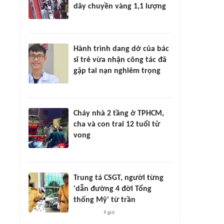
dây chuyền vàng 1,1 lượng
Hành trình dang dở của bác
sĩ trẻ vừa nhận công tác đã
gặp tai nạn nghiêm trọng
Cháy nhà 2 tầng ở TPHCM,
cha và con trai 12 tuổi tử
vong
Trung tá CSGT, người từng
'dẫn đường 4 đời Tổng
thống Mỹ' từ trần
9 giờ