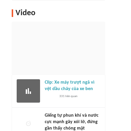
Video
Clip: Xe máy trượt ngã vì
vệt dầu chảy của xe ben
331
liên quan
Giếng tự phun khí và nước
cực mạnh gây xói lở, đứng
gần thấy chóng mặt