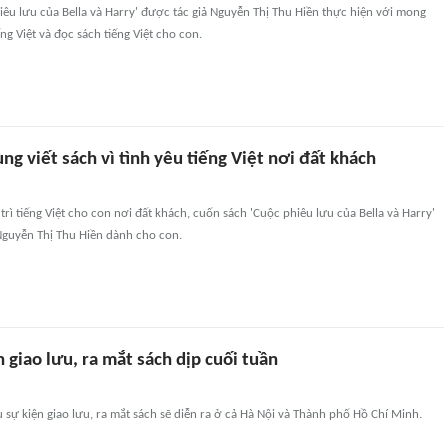
êu lưu của Bella và Harry' được tác giả Nguyễn Thị Thu Hiền thực hiện với mong
ng Việt và đọc sách tiếng Việt cho con.
ng viết sách vì tình yêu tiếng Việt nơi đất khách
ì tiếng Việt cho con nơi đất khách, cuốn sách 'Cuộc phiêu lưu của Bella và Harry'
Nguyễn Thị Thu Hiền dành cho con.
 giao lưu, ra mắt sách dịp cuối tuần
u sự kiện giao lưu, ra mắt sách sẽ diễn ra ở cả Hà Nội và Thành phố Hồ Chí Minh.