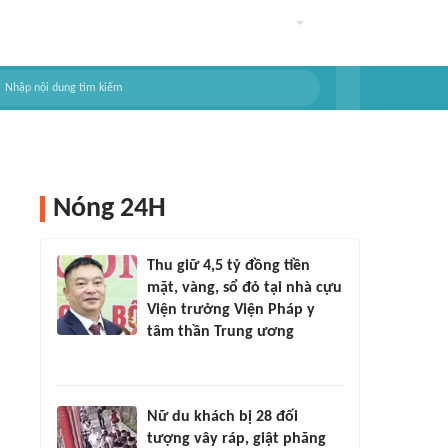
Nóng 24H
Thu giữ 4,5 tỷ đồng tiền
mặt, vàng, sổ đỏ tại nhà cựu
Viện trưởng Viện Pháp y
tâm thần Trung ương
Nữ du khách bị 28 đối
tượng vây ráp, giật phăng