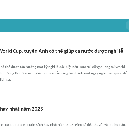
World Cup, tuyển Anh có thể giúp cả nước được nghỉ lễ
ó thể được tận hưởng một kỳ nghỉ lễ đặc biệt nếu 'Tam sư' đăng quang tại World
hủ tướng Keir Starmer phát tín hiệu sẵn sàng ban hành một ngày nghỉ toàn quốc để
lịch sử.
 hay nhất năm 2025
mes đã chọn ra 10 cuốn sách hay nhất năm 2025, gồm cả tiểu thuyết và phi hư cấu.