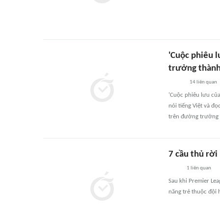
'Cuộc phiêu l
trưởng thàn
14
liên quan
'Cuộc phiêu lưu củ
nói tiếng Việt và đ
trên đường trưởng 
7 cầu thủ rời
1
liên quan
Sau khi Premier Lea
năng trẻ thuộc đội 