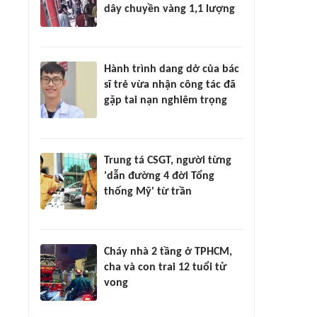
dây chuyền vàng 1,1 lượng
Hành trình dang dở của bác
sĩ trẻ vừa nhận công tác đã
gặp tai nạn nghiêm trọng
Trung tá CSGT, người từng
'dẫn đường 4 đời Tổng
thống Mỹ' từ trần
Cháy nhà 2 tầng ở TPHCM,
cha và con trai 12 tuổi tử
vong