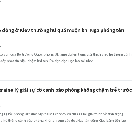
e.
áo động ở Kiev thường hú quá muộn khi Nga phóng tên
n
 cố vấn của Bộ trưởng Quốc phòng Ukraine đã lên tiếng giải thích việc hệ thống cảnh
đây phát tín hiệu chậm khi tên lửa đạn đạo Nga lao tới Kiev.
raine lý giải sự cố cảnh báo phòng không chậm trễ trước
n
g Quốc phòng Ukraine Mykhailo Fedorov đã đưa ra lời giải thích về tình trạng
ủa hệ thống cảnh báo phòng không trong các đợt Nga tấn công Kiev bằng tên lửa