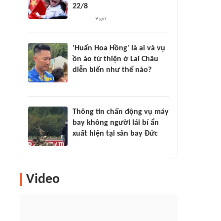
22/8
9 giờ
'Huấn Hoa Hồng' là ai và vụ
ồn ào từ thiện ở Lai Châu
diễn biến như thế nào?
Thông tin chấn động vụ máy
bay không người lái bí ẩn
xuất hiện tại sân bay Đức
Video