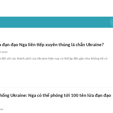
a đạn đạo Nga liên tiếp xuyên thủng lá chắn Ukraine?
ên quan
t đối với các thành phố của Ukraine hiện nay có thể ập đến gần như không hề có
thống Ukraine: Nga có thể phóng tới 100 tên lửa đạn đạo
uan