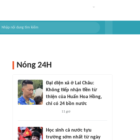
Nóng 24H
Đại diện xã ở Lai Châu:
Không tiếp nhận tiền từ
thiện của Huấn Hoa Hồng,
chỉ có 24 bồn nước
11 giờ
Học sinh cả nước tựu
trường sớm nhất từ ngày