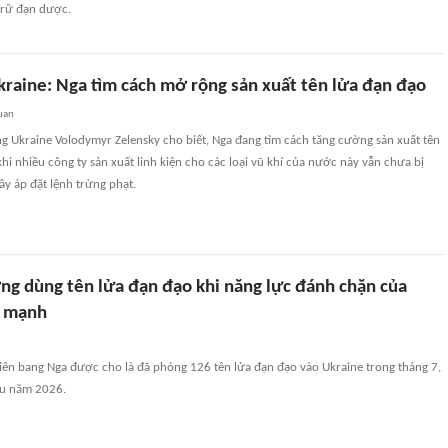
trữ đạn dược.
kraine: Nga tìm cách mở rộng sản xuất tên lửa đạn đạo
uan
g Ukraine Volodymyr Zelensky cho biết, Nga đang tìm cách tăng cường sản xuất tên
khi nhiều công ty sản xuất linh kiện cho các loại vũ khí của nước này vẫn chưa bị
y áp đặt lệnh trừng phạt.
ng dùng tên lửa đạn đạo khi năng lực đánh chặn của
m mạnh
iên bang Nga được cho là đã phóng 126 tên lửa đạn đạo vào Ukraine trong tháng 7,
ầu năm 2026.