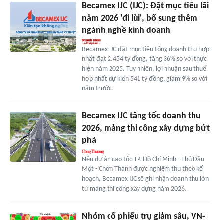
Becamex IJC (IJC): Đặt mục tiêu lãi
năm 2026 'đi lùi', bổ sung thêm
ngành nghề kinh doanh
Becamex IJC đặt mục tiêu tổng doanh thu hợp
nhất đạt 2.454 tỷ đồng, tăng 36% so với thực
hiện năm 2025. Tuy nhiên, lợi nhuận sau thuế
hợp nhất dự kiến 541 tỷ đồng, giảm 9% so với
năm trước.
Becamex IJC tăng tốc doanh thu
2026, mảng thi công xây dựng bứt
phá
Nếu dự án cao tốc TP. Hồ Chí Minh - Thủ Dầu
Một - Chơn Thành được nghiệm thu theo kế
hoạch, Becamex IJC sẽ ghi nhận doanh thu lớn
từ mảng thi công xây dựng năm 2026.
Nhóm cổ phiếu trụ giảm sâu, VN-