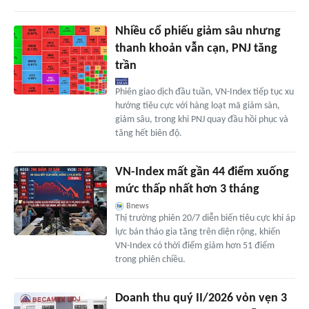
Nhiều cổ phiếu giảm sâu nhưng
thanh khoản vẫn cạn, PNJ tăng
trần
Phiên giao dịch đầu tuần, VN-Index tiếp tục xu
hướng tiêu cực với hàng loạt mã giảm sàn,
giảm sâu, trong khi PNJ quay đầu hồi phục và
tăng hết biên độ.
VN-Index mất gần 44 điểm xuống
mức thấp nhất hơn 3 tháng
Bnews
Thị trường phiên 20/7 diễn biến tiêu cực khi áp
lực bán tháo gia tăng trên diện rộng, khiến
VN-Index có thời điểm giảm hơn 51 điểm
trong phiên chiều.
Doanh thu quý II/2026 vỏn vẹn 3