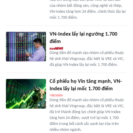
của nhóm bất động sản, công nghệ và thép,
VN-Index tăng hơn 24 điểm, chính thức lấy lại
mốc 1.700 điểm.
VN-Index lấy lại ngưỡng 1.700
điểm
Dòng tiền đổ mạnh vào nhóm cổ phiếu thuộc
hệ sinh thái Vingroup, đặc biệt là VRE và VIC,
đã giúp VN-Index lấy lại mốc 1.700 điểm.
Cổ phiếu họ Vin tăng mạnh, VN-
Index lấy lại mốc 1.700 điểm
Dòng tiền đổ mạnh vào nhóm cổ phiếu thuộc
hệ sinh thái Vingroup, đặc biệt là VRE và VIC,
đã trở thành động lực chính giúp VN-Index
tăng hơn 24 điểm, vượt trở lại mốc 1.700
điểm trong bối cảnh sắc xanh lan tỏa trên
nhiều nhóm ngành.