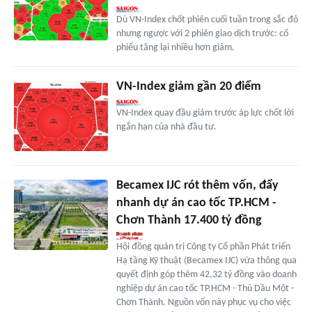
Dù VN-Index chốt phiên cuối tuần trong sắc đỏ
nhưng ngược với 2 phiên giao dịch trước: cổ
phiếu tăng lại nhiều hơn giảm.
VN-Index giảm gần 20 điểm
VN-Index quay đầu giảm trước áp lực chốt lời
ngắn hạn của nhà đầu tư.
Becamex IJC rót thêm vốn, đẩy
nhanh dự án cao tốc TP.HCM -
Chơn Thành 17.400 tỷ đồng
Hội đồng quản trị Công ty Cổ phần Phát triển
Hạ tầng Kỹ thuật (Becamex IJC) vừa thông qua
quyết định góp thêm 42,32 tỷ đồng vào doanh
nghiệp dự án cao tốc TP.HCM - Thủ Dầu Một -
Chơn Thành. Nguồn vốn này phục vụ cho việc