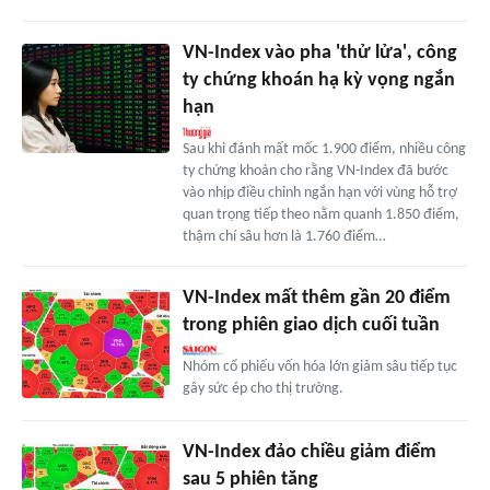
VN-Index vào pha 'thử lửa', công
ty chứng khoán hạ kỳ vọng ngắn
hạn
Sau khi đánh mất mốc 1.900 điểm, nhiều công
ty chứng khoán cho rằng VN-Index đã bước
vào nhịp điều chỉnh ngắn hạn với vùng hỗ trợ
quan trọng tiếp theo nằm quanh 1.850 điểm,
thậm chí sâu hơn là 1.760 điểm…
VN-Index mất thêm gần 20 điểm
trong phiên giao dịch cuối tuần
Nhóm cổ phiếu vốn hóa lớn giảm sâu tiếp tục
gây sức ép cho thị trường.
VN-Index đảo chiều giảm điểm
sau 5 phiên tăng