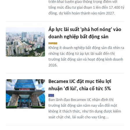
triển khai tuyến giao thông trọng điểm với
tổng mức đầu tư giai đoạn 1 lên đến 17.400 tỷ
đồng, dự kiến hoàn thành vào năm 2027.
Áp lực lãi suất 'phả hơi nóng' vào
doanh nghiệp bất động sản
Không ít doanh nghiệp bất động sản đã nhìn ra
những tác động từ áp lực lãi suất đến thị
trường bất động sản và hoạt động kinh doanh
2026.
Becamex IJC đặt mục tiêu lợi
nhuận 'đi lùi', chia cổ tức 5%
Ban lãnh đạo Becamex IJC nhận định thị
trường bất động sản năm nay vẫn đối mặt
không ít thách thức, như tín dụng được kiểm
soát chặt chẽ, lãi suất cho vay tăng...