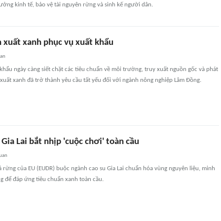
rưởng kinh tế, bảo vệ tài nguyên rừng và sinh kế người dân.
 xuất xanh phục vụ xuất khẩu
uan
 khẩu ngày càng siết chặt các tiêu chuẩn về môi trường, truy xuất nguồn gốc và phát
 xuất xanh đã trở thành yêu cầu tất yếu đối với ngành nông nghiệp Lâm Đồng.
Gia Lai bắt nhịp 'cuộc chơi' toàn cầu
quan
 rừng của EU (EUDR) buộc ngành cao su Gia Lai chuẩn hóa vùng nguyên liệu, minh
g để đáp ứng tiêu chuẩn xanh toàn cầu.