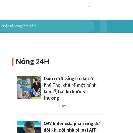
Nóng 24H
Đám cưới vắng cô dâu ở
Phú Thọ, chú rể một mình
làm lễ, hai họ khóc vì
thương
11 giờ
CĐV Indonesia phản ứng dữ
dội khi đội nhà bị loại AFF