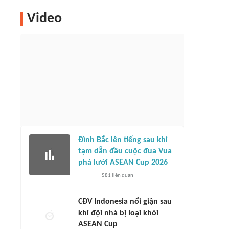
Video
Đình Bắc lên tiếng sau khi
tạm dẫn đầu cuộc đua Vua
phá lưới ASEAN Cup 2026
581
liên quan
CĐV Indonesia nổi giận sau
khi đội nhà bị loại khỏi
ASEAN Cup