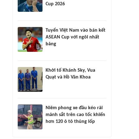
Cup 2026
Tuyển Việt Nam vào bán kết
ASEAN Cup với ngôi nhất
bảng
Khởi tố Khánh Sky, Vua
Quạt và Hồ Văn Khoa
Niêm phong xe đầu kéo rải
mảnh sắt trên cao tốc khiến
hơn 120 ô tô thủng lốp