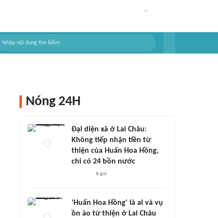
Nóng 24H
Đại diện xã ở Lai Châu:
Không tiếp nhận tiền từ
thiện của Huấn Hoa Hồng,
chỉ có 24 bồn nước
8 giờ
'Huấn Hoa Hồng' là ai và vụ
ồn ào từ thiện ở Lai Châu