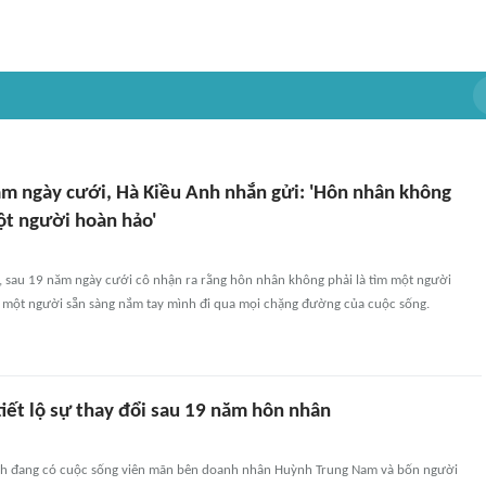
ăm ngày cưới, Hà Kiều Anh nhắn gửi: 'Hôn nhân không
ột người hoàn hảo'
ẻ, sau 19 năm ngày cưới cô nhận ra rằng hôn nhân không phải là tìm một người
m một người sẵn sàng nắm tay mình đi qua mọi chặng đường của cuộc sống.
iết lộ sự thay đổi sau 19 năm hôn nhân
nh đang có cuộc sống viên mãn bên doanh nhân Huỳnh Trung Nam và bốn người