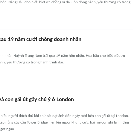
hôn. Nàng Hậu cho biết, biết ơn chồng vì đã luôn đồng hành, yêu thương cô trong
sau 19 năm cưới chồng doanh nhân
nh nhân Huỳnh Trung Nam trải qua 19 năm hôn nhân. Hoa hậu cho biết biết ơn
nh, yêu thương cô trong hành trình dài.
à con gái út gây chú ý ở London
hiều người thích thú khi chia sẻ loạt ảnh đón ngày mới bên con gái út tại London.
ập nắng cây cầu Tower Bridge hiện lên ngoài khung cửa, hai mẹ con ghi lại những
gọt ngào.