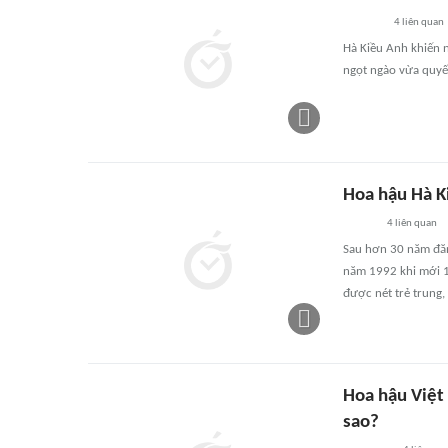
4
liên quan
Hà Kiều Anh khiến 
ngọt ngào vừa quyế
Hoa hậu Hà K
4
liên quan
Sau hơn 30 năm đăn
năm 1992 khi mới 16
được nét trẻ trung,
Hoa hậu Việt
sao?