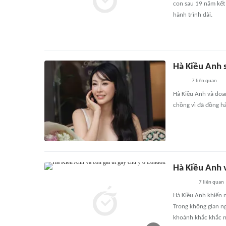
con sau 19 năm kết 
hành trình dài.
Hà Kiều Anh 
7
liên quan
Hà Kiều Anh và doa
chồng vì đã đồng hà
Hà Kiều Anh v
7
liên quan
Hà Kiều Anh khiến n
Trong không gian ng
khoảnh khắc khắc n