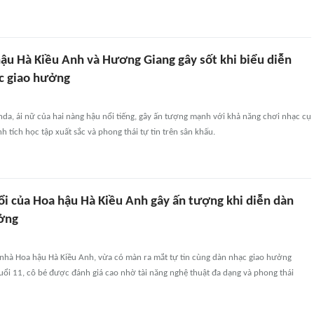
hậu Hà Kiều Anh và Hương Giang gây sốt khi biểu diễn
c giao hưởng
nda, ái nữ của hai nàng hậu nổi tiếng, gây ấn tượng mạnh với khả năng chơi nhạc cụ
h tích học tập xuất sắc và phong thái tự tin trên sân khấu.
ổi của Hoa hậu Hà Kiều Anh gây ấn tượng khi diễn dàn
ởng
 nhà Hoa hậu Hà Kiều Anh, vừa có màn ra mắt tự tin cùng dàn nhạc giao hưởng
uổi 11, cô bé được đánh giá cao nhờ tài năng nghệ thuật đa dạng và phong thái