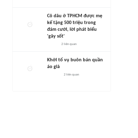
Cô dâu ở TPHCM được mẹ
kế tặng 500 triệu trong
đám cưới, lời phát biểu
'gây sốt'
2
liên quan
Khởi tố vụ buôn bán quần
áo giả
2
liên quan