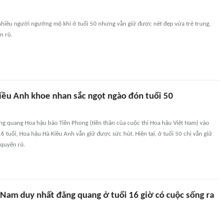
nhiều người ngưỡng mộ khi ở tuổi 50 nhưng vẫn giữ được nét đẹp vừa trẻ trung,
n rũ.
iều Anh khoe nhan sắc ngọt ngào đón tuổi 50
g quang Hoa hậu báo Tiền Phong (tiền thân của cuộc thi Hoa hậu Việt Nam) vào
 tuổi, Hoa hậu Hà Kiều Anh vẫn giữ được sức hút. Hiện tại, ở tuổi 50 chị vẫn giữ
 quyến rũ.
 Nam duy nhất đăng quang ở tuổi 16 giờ có cuộc sống ra