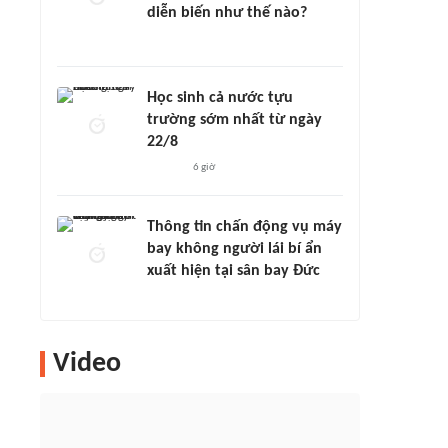
diễn biến như thế nào?
Học sinh cả nước tựu
trường sớm nhất từ ngày
22/8
6 giờ
Thông tin chấn động vụ máy
bay không người lái bí ẩn
xuất hiện tại sân bay Đức
Video