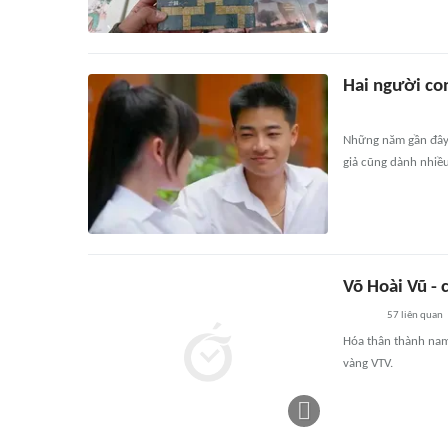
Hai người co
Những năm gần đây,
giả cũng dành nhiều
Võ Hoài Vũ - 
57
liên quan
Hóa thân thành nam 
vàng VTV.