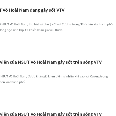
T Võ Hoài Nam đang gây sốt VTV
ai NSƯT Võ Hoài Nam, thu hút sự chú ý với vai Cương trong 'Phía bên kia thành phố'.
óng học sinh lớp 12 khiến khán giả yêu thích.
n viên của NSƯT Võ Hoài Nam gây sốt trên sóng VTV
i NSƯT Võ Hoài Nam, được khán giả khen diễn tự nhiên khi vào vai Cương trong
bên kia thành phố.
n viên của NSƯT Võ Hoài Nam gây sốt trên sóng VTV