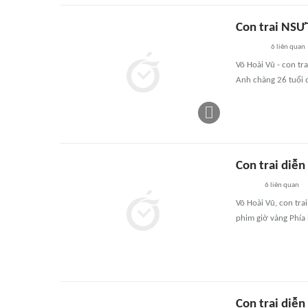
Con trai NSƯ
6
liên quan
Võ Hoài Vũ - con tr
Anh chàng 26 tuổi đ
Con trai diễ
6
liên quan
Võ Hoài Vũ, con tra
phim giờ vàng Phía 
Con trai diễ