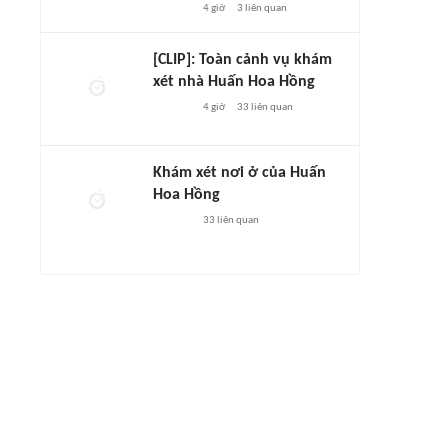
4 giờ
3
liên quan
[CLIP]: Toàn cảnh vụ khám
xét nhà Huấn Hoa Hồng
4 giờ
33
liên quan
Khám xét nơi ở của Huấn
Hoa Hồng
33
liên quan