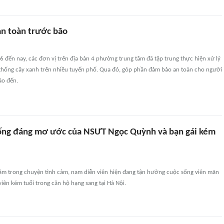
an toàn trước bão
 đến nay, các đơn vị trên địa bàn 4 phường trung tâm đã tập trung thực hiện xử lý
ệ thống cây xanh trên nhiều tuyến phố. Qua đó, góp phần đảm bảo an toàn cho người
ão đến.
ống đáng mơ ước của NSƯT Ngọc Quỳnh và bạn gái kém
ầm trong chuyện tình cảm, nam diễn viên hiện đang tận hưởng cuộc sống viên mãn
viên kém tuổi trong căn hộ hạng sang tại Hà Nội.