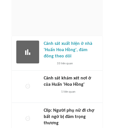
Cảnh sát xuất hiện ở nhà
'Huấn Hoa Hồng', đám
đông theo dõi
33
liên quan
Cảnh sát khám xét nơi ở
của Huấn 'Hoa Hồng'
1
liên quan
Clip: Người phụ nữ đi chợ
bất ngờ bị đâm trọng
thương