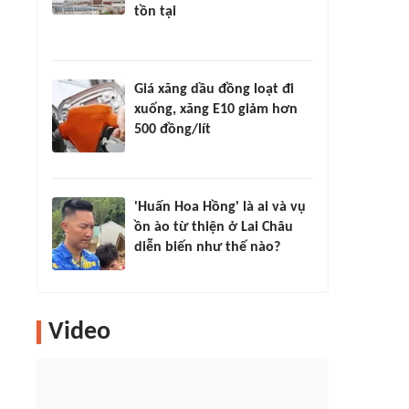
tồn tại
Giá xăng dầu đồng loạt đi
xuống, xăng E10 giảm hơn
500 đồng/lít
'Huấn Hoa Hồng' là ai và vụ
ồn ào từ thiện ở Lai Châu
diễn biến như thế nào?
Video