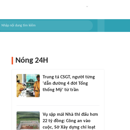
Nóng 24H
Trung tá CSGT, người từng
'dẫn đường 4 đời Tổng
thống Mỹ' từ trần
Vụ sập mái Nhà thi đấu hơn
22 tỷ đồng: Công an vào
cuộc, Sở Xây dựng chỉ loạt