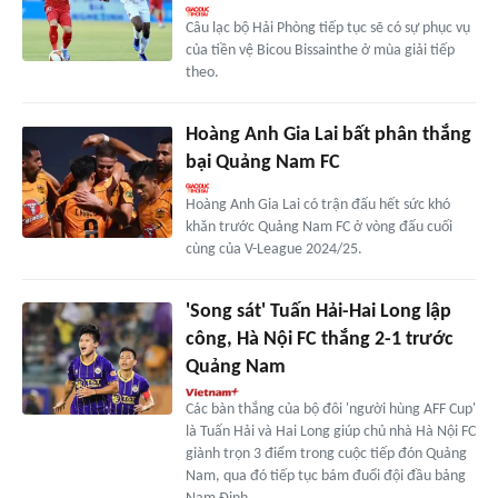
Câu lạc bộ Hải Phòng tiếp tục sẽ có sự phục vụ
của tiền vệ Bicou Bissainthe ở mùa giải tiếp
theo.
Hoàng Anh Gia Lai bất phân thắng
bại Quảng Nam FC
Hoàng Anh Gia Lai có trận đấu hết sức khó
khăn trước Quảng Nam FC ở vòng đấu cuối
cùng của V-League 2024/25.
'Song sát' Tuấn Hải-Hai Long lập
công, Hà Nội FC thắng 2-1 trước
Quảng Nam
Các bàn thắng của bộ đôi 'người hùng AFF Cup'
là Tuấn Hải và Hai Long giúp chủ nhà Hà Nội FC
giành trọn 3 điểm trong cuộc tiếp đón Quảng
Nam, qua đó tiếp tục bám đuổi đội đầu bảng