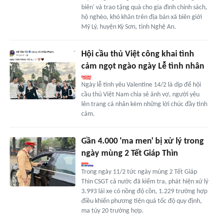
biên' và trao tặng quà cho gia đình chính sách,
hộ nghèo, khó khăn trên địa bàn xã biên giới
Mỹ Lý, huyện Kỳ Sơn, tỉnh Nghệ An.
Hội cầu thủ Việt công khai tình
cảm ngọt ngào ngày Lễ tình nhân
Ngày lễ tình yêu Valentine 14/2 là dịp để hội
cầu thủ Việt Nam chia sẻ ảnh vợ, người yêu
lên trang cá nhân kèm những lời chúc đầy tình
cảm.
Gần 4.000 'ma men' bị xử lý trong
ngày mùng 2 Tết Giáp Thìn
Trong ngày 11/2 tức ngày mùng 2 Tết Giáp
Thìn CSGT cả nước đã kiểm tra, phát hiện xử lý
3.993 lái xe có nồng độ cồn, 1.229 trường hợp
điều khiển phương tiện quá tốc độ quy định,
ma túy 20 trường hợp.