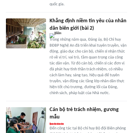
quốc gia.
Khẳng định niềm tin yêu của nhân
dân biên giới (bài 2)
Trong những năm qua, Đảng ủy, Bộ Chỉ huy
BĐBP Nghệ An đã triển khai tuyên truyền, vận
động, giáo dục cho cán bộ, chiến sĩ nhận thức
rõ về vị trí, vai trò, tầm quan trọng của công
tác dân vận. Từ đó cán bộ, chiến sĩ các đơn vị
đã phát huy tinh thần trách nhiệm, có nhiều
cách làm hay, sáng tạo, hiệu quả để tuyên
truyền, vận động các tầng lớp nhân dân thực
hiện tốt chủ trương, đường lối của Đảng,
chính sách, pháp luật của Nhà nước.
Cán bộ trẻ trách nhiệm, gương
mẫu
Đến công tác tại Bộ chỉ huy Bộ đội Biên phòng