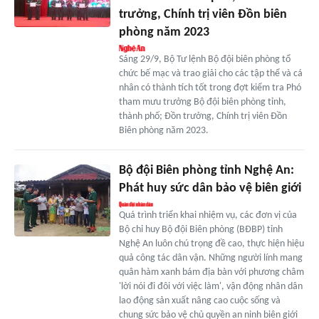
trưởng, Chính trị viên Đồn biên
phòng năm 2023
Sáng 29/9, Bộ Tư lệnh Bộ đội biên phòng tổ
chức bế mạc và trao giải cho các tập thể và cá
nhân có thành tích tốt trong đợt kiểm tra Phó
tham mưu trưởng Bộ đội biên phòng tỉnh,
thành phố; Đồn trưởng, Chính trị viên Đồn
Biên phòng năm 2023.
Bộ đội Biên phòng tỉnh Nghệ An:
Phát huy sức dân bảo vệ biên giới
Quá trình triển khai nhiệm vụ, các đơn vị của
Bộ chỉ huy Bộ đội Biên phòng (BĐBP) tỉnh
Nghệ An luôn chú trọng đề cao, thực hiện hiệu
quả công tác dân vận. Những người lính mang
quân hàm xanh bám địa bàn với phương châm
'lời nói đi đôi với việc làm', vận động nhân dân
lao động sản xuất nâng cao cuộc sống và
chung sức bảo vệ chủ quyền an ninh biên giới