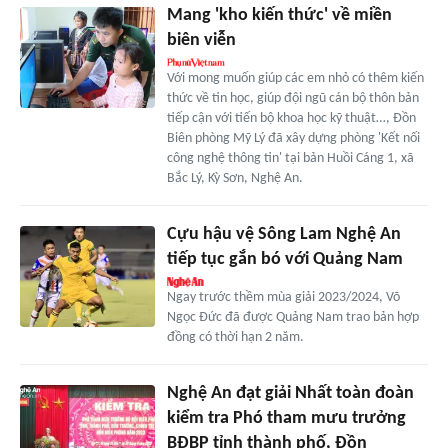
Mang 'kho kiến thức' về miền
biên viễn
Với mong muốn giúp các em nhỏ có thêm kiến
thức về tin học, giúp đội ngũ cán bộ thôn bản
tiếp cận với tiến bộ khoa học kỹ thuật…, Đồn
Biên phòng Mỹ Lý đã xây dựng phòng 'Kết nối
công nghệ thông tin' tại bản Huồi Cáng 1, xã
Bắc Lý, Kỳ Sơn, Nghệ An.
Cựu hậu vệ Sông Lam Nghệ An
tiếp tục gắn bó với Quảng Nam
Ngay trước thềm mùa giải 2023/2024, Võ
Ngọc Đức đã được Quảng Nam trao bản hợp
đồng có thời hạn 2 năm.
Nghệ An đạt giải Nhất toàn đoàn
kiểm tra Phó tham mưu trưởng
BĐBP tỉnh thành phố, Đồn