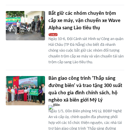
Bắt giữ các nhóm chuyên trộm
cắp xe máy, vận chuyển xe Wave
Alpha sang Lào tiêu thụ
Ngày 10-6, Đội Cảnh sát Hình sự Công an quận
Hải Châu (TP Đà Nẵng) cho biết đã nhanh
chóng vào cuộc bắt giữ các nhóm đối tượng
chuyên trộm cắp xe máy và vận chuyển tài sản
trộm cắp sang Lào tiêu thụ.
Bàn giao công trình 'Thắp sáng
đường biên' và trao tặng 300 suất
quà cho gia đình chính sách, hộ
nghèo xã biên giới Mỹ Lý
Ngày 1/5, Đồn Biên phòng Mỹ Lý, BĐBP Nghệ
An và cấp ủy, chính quyền địa phương phối
hợp với các tổ chức thiện nguyện, các nhà tài
trợ bàn giao công trình 'Thắp sáng đường