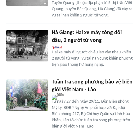
Tuyên Quang (thuộc địa phận tổ 5 thị trấn Việt
Quang, huyện Bắc Quang, Hà Giang) đã xảy ra
vụ tai nạn khiến 2 người tử vong.
Hà Giang: Hai xe máy tông đối
đầu, 2 người tử vong
Hai xe máy đi ngược chiều lao vào nhau khiến
2 người tử vong; vụ tai nạn cũng khiến phương
tiện giao thông hư hỏng nặng.
Tuần tra song phương bảo vệ biên
giới Việt Nam - Lào
Từ ngày 27 đến ngày 29/11, Đồn Biên phòng
Mỹ Lý, BĐBP Nghệ An phối hợp với Đại đội
Biên phòng 217, Bộ Chỉ huy Quân sự tỉnh Hủa
Phăn, Lào tổ chức tuần tra song phương trên
biên giới Việt Nam - Lào.