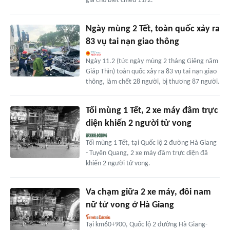
gia cho biết chiều 11/2.
Ngày mùng 2 Tết, toàn quốc xảy ra
83 vụ tai nạn giao thông
Ngày 11.2 (tức ngày mùng 2 tháng Giêng năm
Giáp Thìn) toàn quốc xảy ra 83 vụ tai nạn giao
thông, làm chết 28 người, bị thương 87 người.
Tối mùng 1 Tết, 2 xe máy đâm trực
diện khiến 2 người tử vong
Tối mùng 1 Tết, tại Quốc lộ 2 đường Hà Giang
- Tuyên Quang, 2 xe máy đâm trực diện đã
khiến 2 người tử vong.
Va chạm giữa 2 xe máy, đôi nam
nữ tử vong ở Hà Giang
Tại km60+900, Quốc lộ 2 đường Hà Giang-