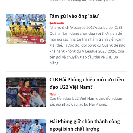
Tầm gửi vào ông 'bầu'
Nhà vô địch V-League 2017-câu lạc bộ (CLB)
Quảng Nam đang chạy đua với thời gian để
mời gọi các nhà tài trợ nhằm tránh viễn cảnh
giải thể. Trước đó, đội bóng xứ Quảng để ngỏ
khả năng không dự V-League 2025-2026, xóa
tên gọi và chuyển giao cầu thủ về SHB Đà
Nẵng.
CLB Hải Phòng chiêu mộ cựu tiền
đạo U22 Việt Nam?
Cựu tiền đạo U22 Việt Nam được đồn đoán
sắp gia nhập Câu lạc bộ Hải Phòng.
Hải Phòng giữ chân thành công
ngoại binh chất lượng