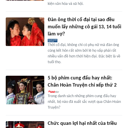
kiện văn hóa và xã hội.
Đàn ông thời cổ đại tại sao đều
muốn lấy những cô gái 13, 14 tuổi
làm vợ?
Thời cổ đại, không chỉ có phụ nữ mà đàn ông
cũng kết hôn rất sớm bởi lẽ họ vấp phải rất
nhiều vấn đề hơn thời hiện đại. Đặc biệt là về
tuổi thọ.
5 bộ phim cung đấu hay nhất:
Chân Hoàn Truyện chỉ xếp thứ 2
Trong danh sách những phim cung đấu hay
nhất, bộ nào đã xuất sắc vượt qua Chân Hoàn
Truyện?
Chức quan lợi hại nhất của triều