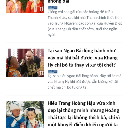
không dài
Giống với con gái của các hoàng đế triều
Thanh khác, sau khi nhà Thanh chính thức tiến
vào Trung Nguyên, các con gái của Huyền Diệp
(vua Khang Hi) đều chết sớm, tuổi thọ ngắn
ngủi.
Tại sao Ngao Bái lộng hành như
vậy mà khi bắt được, vua Khang
Hy chỉ bỏ tù thay vì xử tội chết?
Tại sao biết Ngao Bái lộng hành, đầy tội ác mà
vua Khang Hy khi bắt được vẫn không xử tội
chết mà chỉ bỏ tù ông ta.
Hiếu Trang Hoàng Hậu vừa xinh
đẹp lại thông minh nhưng Hoàng
Thái Cực lại không thích bà, chỉ vì
một khuyết điểm khiến người ta