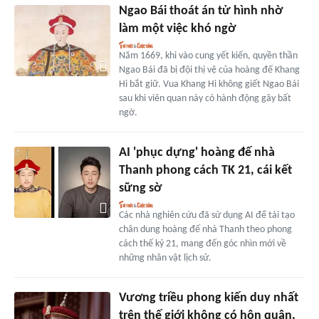
Ngao Bái thoát án tử hình nhờ
làm một việc khó ngờ
Năm 1669, khi vào cung yết kiến, quyền thần
Ngao Bái đã bị đội thị vệ của hoàng đế Khang
Hi bắt giữ. Vua Khang Hi không giết Ngao Bái
sau khi viên quan này có hành động gây bất
ngờ.
AI 'phục dựng' hoàng đế nhà
Thanh phong cách TK 21, cái kết
sững sờ
Các nhà nghiên cứu đã sử dụng AI để tái tạo
chân dung hoàng đế nhà Thanh theo phong
cách thế kỷ 21, mang đến góc nhìn mới về
những nhân vật lịch sử.
Vương triều phong kiến duy nhất
trên thế giới không có hôn quân,