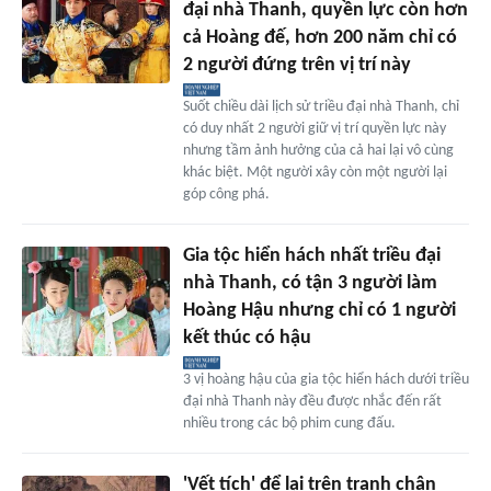
đại nhà Thanh, quyền lực còn hơn
cả Hoàng đế, hơn 200 năm chỉ có
2 người đứng trên vị trí này
Suốt chiều dài lịch sử triều đại nhà Thanh, chỉ
có duy nhất 2 người giữ vị trí quyền lực này
nhưng tầm ảnh hưởng của cả hai lại vô cùng
khác biệt. Một người xây còn một người lại
góp công phá.
Gia tộc hiển hách nhất triều đại
nhà Thanh, có tận 3 người làm
Hoàng Hậu nhưng chỉ có 1 người
kết thúc có hậu
3 vị hoàng hậu của gia tộc hiển hách dưới triều
đại nhà Thanh này đều được nhắc đến rất
nhiều trong các bộ phim cung đấu.
'Vết tích' để lại trên tranh chân