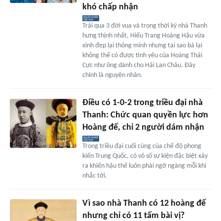
khó chấp nhận
Trải qua 3 đời vua và trong thời kỳ nhà Thanh
hưng thịnh nhất, Hiếu Trang Hoàng Hậu vừa
xinh đẹp lại thông minh nhưng tại sao bà lại
không thể có được tình yêu của Hoàng Thái
Cực như ông dành cho Hải Lan Châu. Đây
chính là nguyên nhân.
Điều có 1-0-2 trong triều đại nhà
Thanh: Chức quan quyền lực hơn
Hoàng đế, chỉ 2 người dám nhận
Trong triều đại cuối cùng của chế độ phong
kiến Trung Quốc, có vô số sự kiện đặc biệt xảy
ra khiến hậu thế luôn phải ngỡ ngàng mỗi khi
nhắc tới.
Vì sao nhà Thanh có 12 hoàng đế
nhưng chỉ có 11 tấm bài vị?