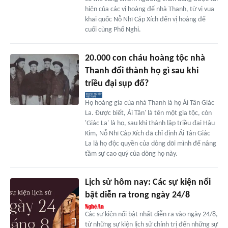
hiện của các vị hoàng đế nhà Thanh, từ vị vua
khai quốc Nỗ Nhĩ Cáp Xích đến vị hoàng đế
cuối cùng Phổ Nghi.
20.000 con cháu hoàng tộc nhà
Thanh đổi thành họ gì sau khi
triều đại sụp đổ?
Họ hoàng gia của nhà Thanh là họ Ái Tân Giác
La. Được biết, Ái Tân' là tên một gia tộc, còn
'Giác La' là họ, sau khi thành lập triều đại Hậu
Kim, Nỗ Nhĩ Cáp Xích đã chỉ định Ái Tân Giác
La là họ độc quyền của dòng dõi mình để nâng
tầm sự cao quý của dòng họ này.
Lịch sử hôm nay: Các sự kiện nổi
bật diễn ra trong ngày 24/8
Các sự kiện nổi bật nhất diễn ra vào ngày 24/8,
từ những sự kiện lịch sử chính trị đến những sự