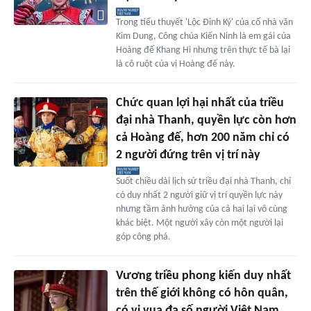
Trong tiểu thuyết 'Lộc Đỉnh Ký' của cố nhà văn
Kim Dung, Công chúa Kiến Ninh là em gái của
Hoàng đế Khang Hi nhưng trên thực tế bà lại
là cô ruột của vị Hoàng đế này.
Chức quan lợi hại nhất của triều
đại nhà Thanh, quyền lực còn hơn
cả Hoàng đế, hơn 200 năm chỉ có
2 người đứng trên vị trí này
Suốt chiều dài lịch sử triều đại nhà Thanh, chỉ
có duy nhất 2 người giữ vị trí quyền lực này
nhưng tầm ảnh hưởng của cả hai lại vô cùng
khác biệt. Một người xây còn một người lại
góp công phá.
Vương triều phong kiến duy nhất
trên thế giới không có hôn quân,
có vị vua đa số người Việt Nam