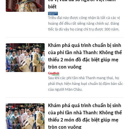
biết
Triều đại này được công nhận là tất cả các vị
hoàng đế đều rất siêng năng chính sự. Đáng
tiếc là dù vậy họ cũng chỉ trụ được 300 năm.
Khám phá quá trình chuẩn bị sinh
của phi tần nhà Thanh: Không thể
thiếu 2 món đồ đặc biệt giúp mẹ
tròn con vuông
Sau khi các phi tần nhà Thanh mang thai, họ
phải thực hiện hàng loạt chuẩn bị đậm bản sắc
của người Mãn Châu.
Khám phá quá trình chuẩn bị sinh
của phi tần nhà Thanh: Không thể
thiếu 2 món đồ đặc biệt giúp mẹ
tròn con vuông