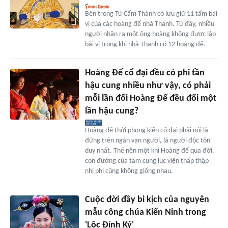
Bên trong Tử Cấm Thành có lưu giữ 11 tấm bài
vị của các hoàng đế nhà Thanh. Từ đây, nhiều
người nhận ra một ông hoàng không được lập
bài vị trong khi nhà Thanh có 12 hoàng đế.
Hoàng Đế cổ đại đều có phi tần
hậu cung nhiều như vậy, có phải
mỗi lần đổi Hoàng Đế đều đổi một
lần hậu cung?
Hoàng đế thời phong kiến cổ đại phải nói là
đứng trên ngàn vạn người, là người độc tôn
duy nhất. Thế nên một khi Hoàng đế qua đời,
con đường của tam cung lục viện thấp thập
nhị phi cũng không giống nhau.
Cuộc đời đầy bi kịch của nguyên
mẫu công chúa Kiến Ninh trong
'Lộc Đỉnh Ký'