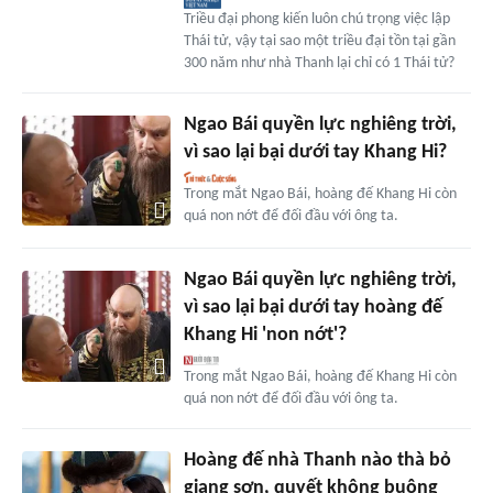
Triều đại phong kiến luôn chú trọng việc lập
Thái tử, vậy tại sao một triều đại tồn tại gần
300 năm như nhà Thanh lại chỉ có 1 Thái tử?
Ngao Bái quyền lực nghiêng trời,
vì sao lại bại dưới tay Khang Hi?
Trong mắt Ngao Bái, hoàng đế Khang Hi còn
quá non nớt để đối đầu với ông ta.
Ngao Bái quyền lực nghiêng trời,
vì sao lại bại dưới tay hoàng đế
Khang Hi 'non nớt'?
Trong mắt Ngao Bái, hoàng đế Khang Hi còn
quá non nớt để đối đầu với ông ta.
Hoàng đế nhà Thanh nào thà bỏ
giang sơn, quyết không buông