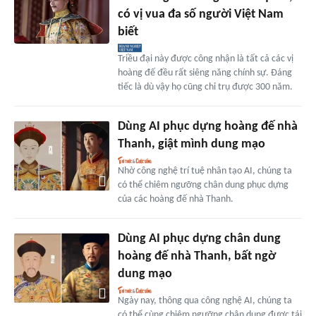
có vị vua đa số người Việt Nam
biết
Triều đại này được công nhận là tất cả các vị
hoàng đế đều rất siêng năng chính sự. Đáng
tiếc là dù vậy họ cũng chỉ trụ được 300 năm.
Dùng AI phục dựng hoàng đế nhà
Thanh, giật mình dung mạo
Nhờ công nghệ trí tuệ nhân tạo AI, chúng ta
có thể chiêm ngưỡng chân dung phục dựng
của các hoàng đế nhà Thanh.
Dùng AI phục dựng chân dung
hoàng đế nhà Thanh, bất ngờ
dung mạo
Ngày nay, thông qua công nghệ AI, chúng ta
có thể cùng chiêm ngưỡng chân dung được tái