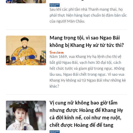
Sau khi các phi tần nhà Thanh mang thai, họ
phải thực hiện hàng loạt chuẩn bị đậm bản sắc
của người Mãn Châu.
Mang trọng tội, vì sao Ngao Bái
không bị Khang Hy xử tử tức thì?
Năm 1669, vua Khang Hy hạ lệnh cho thị vệ
bắt giữ Ngao Bái, vạch hơn 30 đại tội, cách
hết chức tước và giam giữ trong ngục. Không
lâu sau, Ngao Bái chết trong ngục. Vì sao vua
Khang Hy không xử tử Ngao Bái như những kẻ
khác?
Vị cung nữ không bao giờ tắm
nhưng được Hoàng đế Khang Hy
cả đời kính nể, coi như mẹ ruột,
chết được Hoàng đế để tang