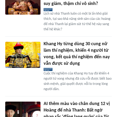
suy giảm, thậm chí vô sinh?
Lịch sử nhà Thanh luôn có một bí ẩn khó giải
thích, tại sao khả năng sinh sản của các hoàng
đế nhà Thanh lại giảm sút từ thế hệ này sang
thế hệ khác?
Khang Hy từng dùng 30 cung nữ
làm thí nghiệm, khiến 4 người tử
vong, kết quả thí nghiệm đến nay
vẫn được sử dụng
Cuộc thí nghiệm của Khang Hy tuy đã khiến 4
người tử vong nhưng đã cứu rỗi được biết bao
sinh mệnh, giải quyết được nỗi lo trong lòng
người dân.
AI thêm màu vào chân dung 12 vị
Hoàng đế nhà Thanh: Bất ngờ
nhan sắc 'đấng lang quân' của Từ