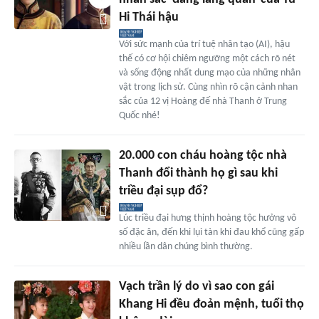
Hi Thái hậu
Với sức mạnh của trí tuệ nhân tạo (AI), hậu
thế có cơ hội chiêm ngưỡng một cách rõ nét
và sống động nhất dung mạo của những nhân
vật trong lịch sử. Cùng nhìn rõ cận cảnh nhan
sắc của 12 vị Hoàng đế nhà Thanh ở Trung
Quốc nhé!
20.000 con cháu hoàng tộc nhà
Thanh đổi thành họ gì sau khi
triều đại sụp đổ?
Lúc triều đại hưng thịnh hoàng tộc hưởng vô
số đặc ân, đến khi lụi tàn khi đau khổ cũng gấp
nhiều lần dân chúng bình thường.
Vạch trần lý do vì sao con gái
Khang Hi đều đoản mệnh, tuổi thọ