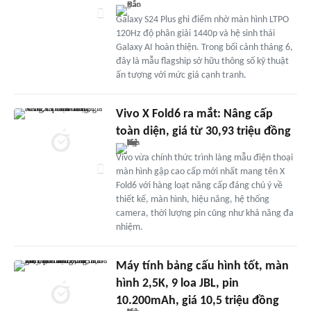
Galaxy S24 Plus ghi điểm nhờ màn hình LTPO
120Hz độ phân giải 1440p và hệ sinh thái
Galaxy AI hoàn thiện. Trong bối cảnh tháng 6,
đây là mẫu flagship sở hữu thông số kỹ thuật
ấn tượng với mức giá cạnh tranh.
Vivo X Fold6 ra mắt: Nâng cấp
toàn diện, giá từ 30,93 triệu đồng
Vivo vừa chính thức trình làng mẫu điện thoại
màn hình gập cao cấp mới nhất mang tên X
Fold6 với hàng loạt nâng cấp đáng chú ý về
thiết kế, màn hình, hiệu năng, hệ thống
camera, thời lượng pin cũng như khả năng đa
nhiệm.
Máy tính bảng cấu hình tốt, màn
hình 2,5K, 9 loa JBL, pin
10.200mAh, giá 10,5 triệu đồng