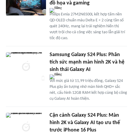
đồ họa và gaming
Philips Evnia 27M2N6500L kết hợp tấm nền
QD-OLED chuẩn màu Delta E < 2 cùng tần số
quét 240Hz, mang lại trải nghiệm hiển thị
vượt trội cho cả công việc sáng tạo lẫn giải trí
tốc độ cao.
Samsung Galaxy S24 Plus: Phân
tích sức mạnh màn hình 2K và hệ
sinh thái Galaxy AI
Với mức giá từ 11,99 triệu đồng, Galaxy S24
Plus gây ấn tượng nhờ màn hình QHD+ sắc
nét, cấu hình 12GB RAM kết hợp cùng bộ công
cụ Galaxy AI hoàn thiện.
Cận cảnh Galaxy S24 Plus: Màn
hình 2K và Galaxy AI tạo ưu thế
trước iPhone 16 Plus