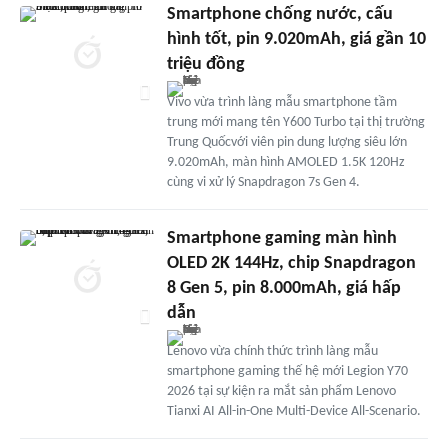
Smartphone chống nước, cấu
hình tốt, pin 9.020mAh, giá gần 10
triệu đồng
Vivo vừa trình làng mẫu smartphone tầm
trung mới mang tên Y600 Turbo tại thị trường
Trung Quốcvới viên pin dung lượng siêu lớn
9.020mAh, màn hình AMOLED 1.5K 120Hz
cùng vi xử lý Snapdragon 7s Gen 4.
Smartphone gaming màn hình
OLED 2K 144Hz, chip Snapdragon
8 Gen 5, pin 8.000mAh, giá hấp
dẫn
Lenovo vừa chính thức trình làng mẫu
smartphone gaming thế hệ mới Legion Y70
2026 tại sự kiện ra mắt sản phẩm Lenovo
Tianxi AI All-in-One Multi-Device All-Scenario.