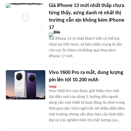
Giá iPhone 13 mới nhất thấp chưa
từng thấy, xứng danh rẻ nhất thị
trường vẫn xịn không kém iPhone
17
Giá iPhone 13 rẻ nhất khách Việt có thể lựa
chọn tại Việt Nam, sở hữu nhiều trang bị vẫn
còn cực ổn thậm chí không quá thua kém
iPhone 17 mới.
Vivo Y600 Pro ra mắt, dung lượng
pin lên tới 10.200 mAh
Vivo Y600 Pro vừa được giới thiệu như một
đại diện mới của dòng Y, hướng đến người
dùng cần một thiết bị hoạt động ổn định trong
thời gian dài, thích nghi tốt với nhiều điều kiện
môi trường nhưng vẫn đảm bảo cấu hình hiện
đại và trải nghiệm hiển thị chất lượng cao...