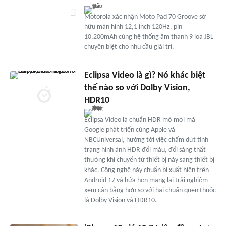
Motorola xác nhận Moto Pad 70 Groove sở
hữu màn hình 12,1 inch 120Hz, pin
10.200mAh cùng hệ thống âm thanh 9 loa JBL
chuyên biệt cho nhu cầu giải trí.
Eclipsa Video là gì? Nó khác biệt
thế nào so với Dolby Vision,
HDR10
Eclipsa Video là chuẩn HDR mở mới mà
Google phát triển cùng Apple và
NBCUniversal, hướng tới việc chấm dứt tình
trạng hình ảnh HDR đổi màu, đổi sáng thất
thường khi chuyển từ thiết bị này sang thiết bị
khác. Công nghệ này chuẩn bị xuất hiện trên
Android 17 và hứa hẹn mang lại trải nghiệm
xem cân bằng hơn so với hai chuẩn quen thuộc
là Dolby Vision và HDR10.