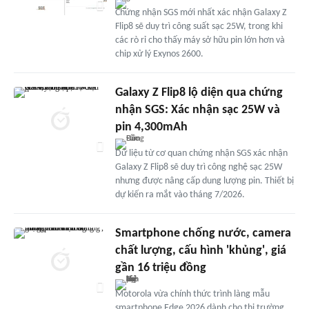
Chứng nhận SGS mới nhất xác nhận Galaxy Z
Flip8 sẽ duy trì công suất sạc 25W, trong khi
các rò rỉ cho thấy máy sở hữu pin lớn hơn và
chip xử lý Exynos 2600.
Galaxy Z Flip8 lộ diện qua chứng
nhận SGS: Xác nhận sạc 25W và
pin 4,300mAh
Dữ liệu từ cơ quan chứng nhận SGS xác nhận
Galaxy Z Flip8 sẽ duy trì công nghệ sạc 25W
nhưng được nâng cấp dung lượng pin. Thiết bị
dự kiến ra mắt vào tháng 7/2026.
Smartphone chống nước, camera
chất lượng, cấu hình 'khủng', giá
gần 16 triệu đồng
Motorola vừa chính thức trình làng mẫu
smartphone Edge 2026 dành cho thị trường