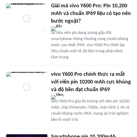
Giải mã vivo Y600 Pro: Pin 10,200
mAh và chuẩn IP69 liệu có tạo nên
bước ngoặt?
Sở hữu viên pin dung lượng gấp đôi
smartphone thông thường cùng chuẩn kháng
nước cao nhất IP69, vivo Y600 Pro thiết lập
tiêu chuẩn mới về độ bền trong phân khúc
tầm trung.
vivo Y600 Pro chính thức ra mắt
với viên pin 10200 mAh cực khủng
và độ bền đạt chuẩn IP69
vivo Y600 Pro gây ấn tượng với viên pin 10200
mAh, chip Dimensity 7300e, màn hình 1.5K và
chuẩn kháng nước IP69, mang lại trải nghiệm
bền bỉ vượt trội.
Smartphone pin 10.200mAh,