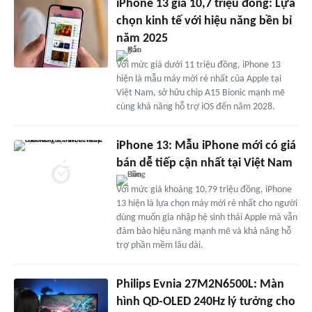
iPhone 13 giá 10,7 triệu đồng: Lựa
chọn kinh tế với hiệu năng bền bỉ
năm 2025
Với mức giá dưới 11 triệu đồng, iPhone 13
hiện là mẫu máy mới rẻ nhất của Apple tại
Việt Nam, sở hữu chip A15 Bionic mạnh mẽ
cùng khả năng hỗ trợ iOS đến năm 2028.
iPhone 13: Mẫu iPhone mới có giá
bán dễ tiếp cận nhất tại Việt Nam
Với mức giá khoảng 10,79 triệu đồng, iPhone
13 hiện là lựa chọn máy mới rẻ nhất cho người
dùng muốn gia nhập hệ sinh thái Apple mà vẫn
đảm bảo hiệu năng mạnh mẽ và khả năng hỗ
trợ phần mềm lâu dài.
Philips Evnia 27M2N6500L: Màn
hình QD-OLED 240Hz lý tưởng cho