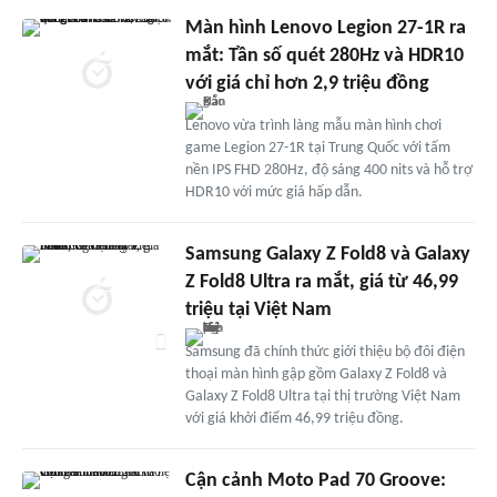
Màn hình Lenovo Legion 27-1R ra
mắt: Tần số quét 280Hz và HDR10
với giá chỉ hơn 2,9 triệu đồng
Lenovo vừa trình làng mẫu màn hình chơi
game Legion 27-1R tại Trung Quốc với tấm
nền IPS FHD 280Hz, độ sáng 400 nits và hỗ trợ
HDR10 với mức giá hấp dẫn.
Samsung Galaxy Z Fold8 và Galaxy
Z Fold8 Ultra ra mắt, giá từ 46,99
triệu tại Việt Nam
Samsung đã chính thức giới thiệu bộ đôi điện
thoại màn hình gập gồm Galaxy Z Fold8 và
Galaxy Z Fold8 Ultra tại thị trường Việt Nam
với giá khởi điểm 46,99 triệu đồng.
Cận cảnh Moto Pad 70 Groove: