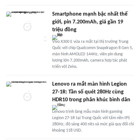
Smartphone mạnh bậc nhất thế
giới, pin 7.200mAh, giá gần 19
triệu đồng
Vivo X300 E vừa ra mắt tại thị trường Trung
Quốc với chip Qualcomm Snapdragon 8 Gen 5,
màn hình AMOLED 144Hz, viên pin dung
lượng lớn 7.200mAh, camera hợp tác phát
triển với Zeiss.
Lenovo ra mắt màn hình Legion
27-1R: Tần số quét 280Hz cùng
HDR10 trong phân khúc bình dân
Lenovo trình làng mẫu màn hình gaming
Legion 27-1R tại Trung Quốc với tấm nền IPS
280Hz, độ sáng 400 nits và mức giá quy đổi chỉ
khoảng 118 USD.