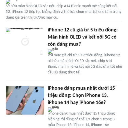
Sở hữu màn hình OLED sắc nét, chip A14 Bionic mạnh mẽ cùng kết nối
5G, iPhone 12 tiếp tục khẳng định vị thế lựa chọn smartphone tầm trung
đáng giá trên thị trường máy cũ.
iPhone 12 cũ giá từ 5 triệu đồng:
Màn hình OLED và kết nối 5G có
còn đáng mua?
Với mức giá chỉ từ 5,19 triệu đồng, iPhone 12
sở hữu màn hình OLED sắc nét, chip A14
Bionic mạnh mẽ và kết nối 5G đáp ứng tốt nhu
cầu sử dụng thực tế.
iPhone đáng mua nhất dưới 15
triệu đồng: Chọn iPhone 13,
iPhone 14 hay iPhone 16e?
iPhone đáng mua nhất dưới 15 triệu đồng
hiện người dùng có thể lựa chọn 1 trong 3
mẫu iPhone 13, iPhone 14, iPhone 16e