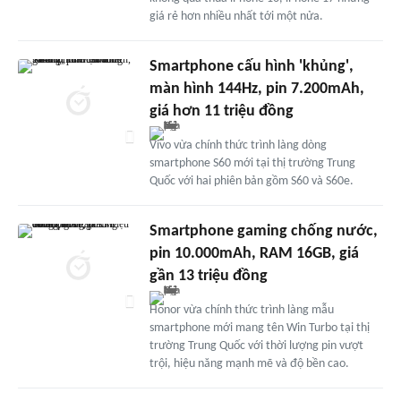
giá rẻ hơn nhiều nhất tới một nửa.
Smartphone cấu hình 'khủng',
màn hình 144Hz, pin 7.200mAh,
giá hơn 11 triệu đồng
Vivo vừa chính thức trình làng dòng
smartphone S60 mới tại thị trường Trung
Quốc với hai phiên bản gồm S60 và S60e.
Smartphone gaming chống nước,
pin 10.000mAh, RAM 16GB, giá
gần 13 triệu đồng
Honor vừa chính thức trình làng mẫu
smartphone mới mang tên Win Turbo tại thị
trường Trung Quốc với thời lượng pin vượt
trội, hiệu năng mạnh mẽ và độ bền cao.