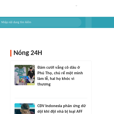
Nóng 24H
Đám cưới vắng cô dâu ở
Phú Thọ, chú rể một mình
làm lễ, hai họ khóc vì
thương
CĐV Indonesia phản ứng dữ
dội khi đội nhà bị loại AFF