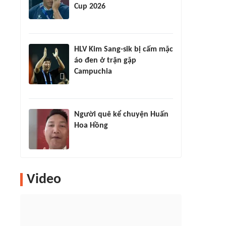
Cup 2026
HLV Kim Sang-sik bị cấm mặc
áo đen ở trận gặp
Campuchia
Người quê kể chuyện Huấn
Hoa Hồng
Video