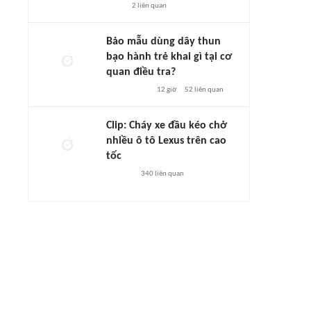
2
liên quan
Bảo mẫu dùng dây thun
bạo hành trẻ khai gì tại cơ
quan điều tra?
12 giờ
52
liên quan
Clip: Cháy xe đầu kéo chở
nhiều ô tô Lexus trên cao
tốc
340
liên quan