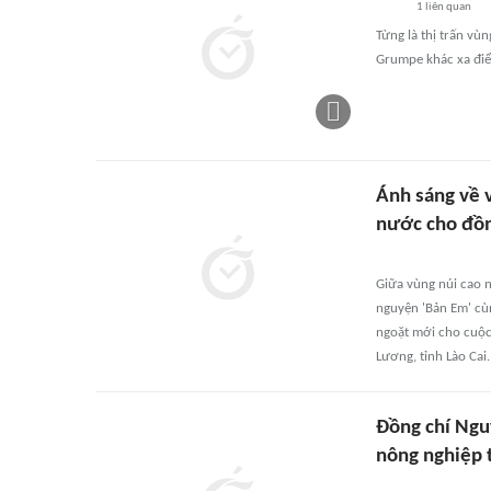
1
liên quan
Từng là thị trấn vù
Grumpe khác xa điể
Ánh sáng về 
nước cho đồ
Giữa vùng núi cao 
nguyện 'Bản Em' cù
ngoặt mới cho cuộc
Lương, tỉnh Lào Cai.
Đồng chí Ngu
nông nghiệp 