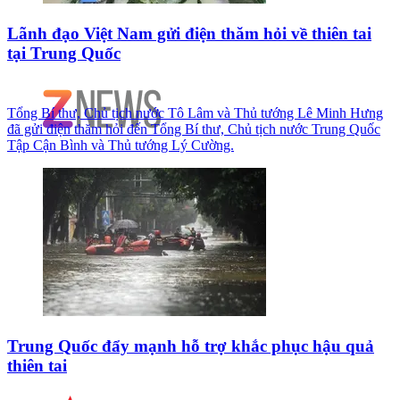
Lãnh đạo Việt Nam gửi điện thăm hỏi về thiên tai
tại Trung Quốc
Tổng Bí thư, Chủ tịch nước Tô Lâm và Thủ tướng Lê Minh Hưng
đã gửi điện thăm hỏi đến Tổng Bí thư, Chủ tịch nước Trung Quốc
Tập Cận Bình và Thủ tướng Lý Cường.
Trung Quốc đẩy mạnh hỗ trợ khắc phục hậu quả
thiên tai