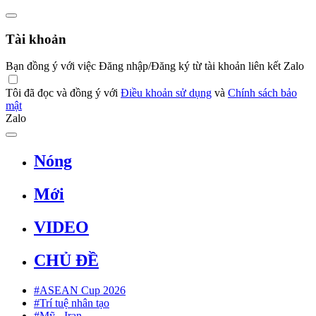
Tài khoản
Bạn đồng ý với việc Đăng nhập/Đăng ký từ tài khoản liên kết Zalo
Tôi đã đọc và đồng ý với
Điều khoản sử dụng
và
Chính sách bảo
mật
Zalo
Nóng
Mới
VIDEO
CHỦ ĐỀ
#ASEAN Cup 2026
#Trí tuệ nhân tạo
#Mỹ - Iran