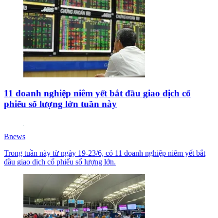
11 doanh nghiệp niêm yết bắt đầu giao dịch cổ
phiếu số lượng lớn tuần này
Bnews
Trong tuần này từ ngày 19-23/6, có 11 doanh nghiệp niêm yết bắt
đầu giao dịch cổ phiếu số lượng lớn.