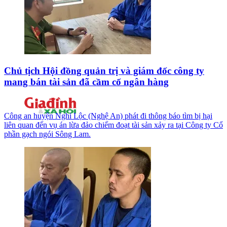
Chủ tịch Hội đồng quản trị và giám đốc công ty
mang bán tài sản đã cầm cố ngân hàng
Công an huyện Nghi Lộc (Nghệ An) phát đi thông báo tìm bị hại
liên quan đến vụ án lừa đảo chiếm đoạt tài sản xảy ra tại Công ty Cổ
phần gạch ngói Sông Lam.