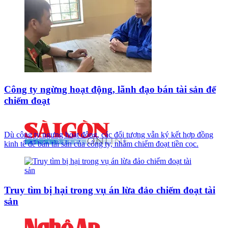
Công ty ngừng hoạt động, lãnh đạo bán tài sản để
chiếm đoạt
Dù công ty ngưng hoạt động, các đối tượng vẫn ký kết hợp đồng
kinh tế để bán tài sản của công ty, nhằm chiếm đoạt tiền cọc.
Truy tìm bị hại trong vụ án lừa đảo chiếm đoạt tài
sản