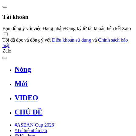
Tài khoản
Bạn đồng ý với việc Đăng nhập/Đăng ký từ tài khoản liên kết Zalo
Tôi đã đọc và đồng ý với
Điều khoản sử dụng
và
Chính sách bảo
mật
Zalo
Nóng
Mới
VIDEO
CHỦ ĐỀ
#ASEAN Cup 2026
#Trí tuệ nhân tạo
#Mỹ - Iran