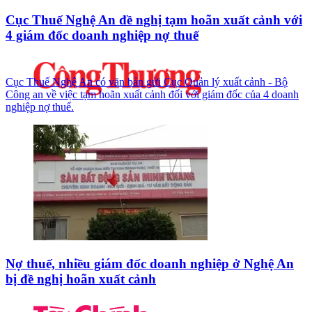
Cục Thuế Nghệ An đề nghị tạm hoãn xuất cảnh với
4 giám đốc doanh nghiệp nợ thuế
Cục Thuế Nghệ An có văn bản gửi Cục Quản lý xuất cảnh - Bộ
Công an về việc tạm hoãn xuất cảnh đối với giám đốc của 4 doanh
nghiệp nợ thuế.
Nợ thuế, nhiều giám đốc doanh nghiệp ở Nghệ An
bị đề nghị hoãn xuất cảnh