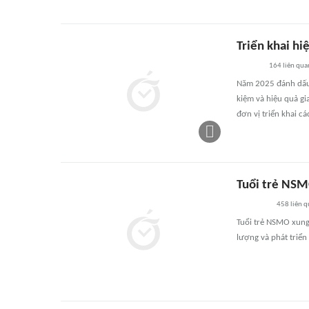
Triển khai hi
164
liên qua
Năm 2025 đánh dấu 
kiệm và hiệu quả gi
đơn vị triển khai c
Tuổi trẻ NSM
458
liên 
Tuổi trẻ NSMO xung 
lượng và phát triển