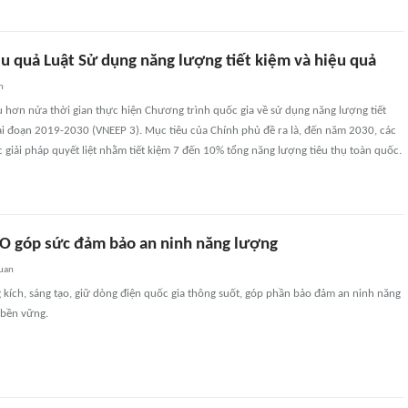
ệu quả Luật Sử dụng năng lượng tiết kiệm và hiệu quả
n
hơn nửa thời gian thực hiện Chương trình quốc gia về sử dụng năng lượng tiết
ai đoạn 2019-2030 (VNEEP 3). Mục tiêu của Chính phủ đề ra là, đến năm 2030, các
ác giải pháp quyết liệt nhằm tiết kiệm 7 đến 10% tổng năng lượng tiêu thụ toàn quốc.
O góp sức đảm bảo an ninh năng lượng
quan
kích, sáng tạo, giữ dòng điện quốc gia thông suốt, góp phần bảo đảm an ninh năng
 bền vững.