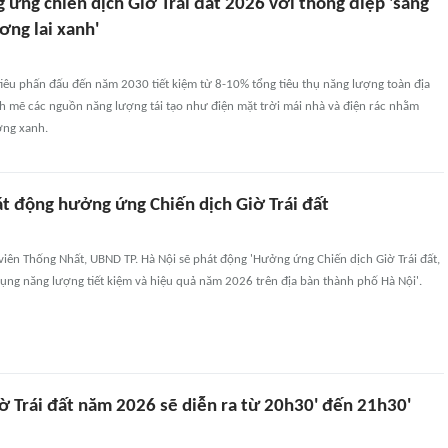
 ứng chiến dịch Giờ Trái đất 2026 với thông điệp 'sáng
ơng lai xanh'
tiêu phấn đấu đến năm 2030 tiết kiệm từ 8-10% tổng tiêu thụ năng lượng toàn địa
h mẽ các nguồn năng lượng tái tạo như điện mặt trời mái nhà và điện rác nhằm
ởng xanh.
át động hưởng ứng Chiến dịch Giờ Trái đất
viên Thống Nhất, UBND TP. Hà Nội sẽ phát động 'Hưởng ứng Chiến dịch Giờ Trái đất,
ụng năng lượng tiết kiệm và hiệu quả năm 2026 trên địa bàn thành phố Hà Nội'.
ờ Trái đất năm 2026 sẽ diễn ra từ 20h30' đến 21h30'