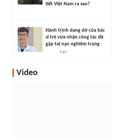
tiết Việt Nam ra sao?
Hành trình dang dở của bác
sĩ trẻ vừa nhận công tác đã
gặp tai nạn nghiêm trọng
8 giờ
Video