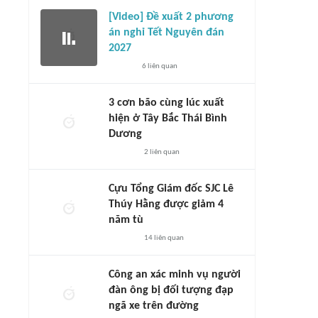
[Video] Đề xuất 2 phương
án nghỉ Tết Nguyên đán
2027
6
liên quan
3 cơn bão cùng lúc xuất
hiện ở Tây Bắc Thái Bình
Dương
2
liên quan
Cựu Tổng Giám đốc SJC Lê
Thúy Hằng được giảm 4
năm tù
14
liên quan
Công an xác minh vụ người
đàn ông bị đối tượng đạp
ngã xe trên đường