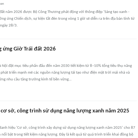
uan
i đất năm 2026 được Bộ Công Thương phát động với thông điệp 'Sáng tạo xanh -
ởng ứng Chiến dịch, sự kiện tắt đèn trong vòng 1 giờ sẽ diễn ra trên địa bàn tỉnh từ
ngày 28/3.
 ứng Giờ Trái đất 2026
Nội đặt mục tiêu phấn đấu đến năm 2030 tiết kiệm từ 8–10% tổng tiêu thụ năng
 phát triển mạnh mẽ các nguồn năng lượng tái tạo như điện mặt trời mái nhà và
ng nhu cầu tăng trưởng kinh tế bền vững...
 cơ sở, công trình sử dụng năng lượng xanh năm 2025
 danh hiệu 'Cơ sở, công trình xây dựng sử dụng năng lượng xanh năm 2025' cho 87
 nổi bật trong tiết kiệm năng lượng. Đây là kết quả từ quá trình triển khai đồng bộ