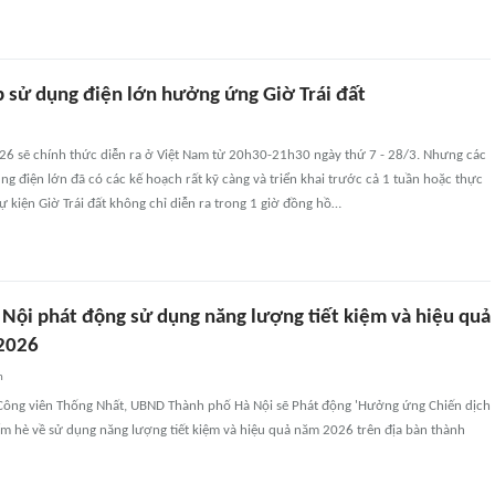
 sử dụng điện lớn hưởng ứng Giờ Trái đất
026 sẽ chính thức diễn ra ở Việt Nam từ 20h30-21h30 ngày thứ 7 - 28/3. Nhưng các
g điện lớn đã có các kế hoạch rất kỹ càng và triển khai trước cả 1 tuần hoặc thực
ự kiện Giờ Trái đất không chỉ diễn ra trong 1 giờ đồng hồ…
 Nội phát động sử dụng năng lượng tiết kiệm và hiệu quả
2026
n
 Công viên Thống Nhất, UBND Thành phố Hà Nội sẽ Phát động 'Hưởng ứng Chiến dịch
iểm hè về sử dụng năng lượng tiết kiệm và hiệu quả năm 2026 trên địa bàn thành