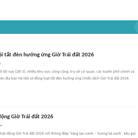
ội tắt đèn hưởng ứng Giờ Trái đất 2026
n
tối nay (28-3), nhiều khu vực công cộng, trụ sở cơ quan, các tuyến phố chính và
ên địa bàn Hà Nội sẽ đồng loạt tắt đèn hưởng ứng Chiến dịch Giờ Trái đất 2026.
động Giờ Trái đất 2026
an
hát động Giờ Trái đất 2026 với thông điệp 'Sáng tạo xanh – Tương lai xanh', kêu gọi