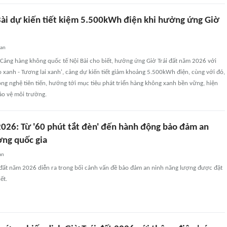
Bài dự kiến tiết kiệm 5.500kWh điện khi hưởng ứng Giờ
uan
 Cảng hàng không quốc tế Nội Bài cho biết, hưởng ứng Giờ Trái đất năm 2026 với
o xanh - Tương lai xanh', cảng dự kiến tiết giảm khoảng 5.500kWh điện, cùng với đó,
công nghệ tiên tiến, hướng tới mục tiêu phát triển hàng không xanh bền vững, hiện
ảo vệ môi trường.
 2026: Từ '60 phút tắt đèn' đến hành động bảo đảm an
ợng quốc gia
an
i đất năm 2026 diễn ra trong bối cảnh vấn đề bảo đảm an ninh năng lượng được đặt
ết.