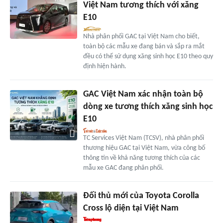
Việt Nam tương thích với xăng
E10
Nhà phân phối GAC tại Việt Nam cho biết,
toàn bộ các mẫu xe đang bán và sắp ra mắt
đều có thể sử dụng xăng sinh học E10 theo quy
định hiện hành.
GAC Việt Nam xác nhận toàn bộ
dòng xe tương thích xăng sinh học
E10
TC Services Việt Nam (TCSV), nhà phân phối
thương hiệu GAC tại Việt Nam, vừa công bố
thông tin về khả năng tương thích của các
mẫu xe GAC đang phân phối.
Đối thủ mới của Toyota Corolla
Cross lộ diện tại Việt Nam