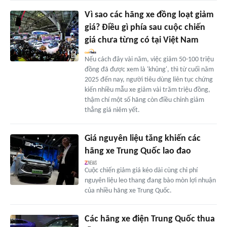
Vì sao các hãng xe đồng loạt giảm
giá? Điều gì phía sau cuộc chiến
giá chưa từng có tại Việt Nam
Nếu cách đây vài năm, việc giảm 50-100 triệu
đồng đã được xem là 'khủng', thì từ cuối năm
2025 đến nay, người tiêu dùng liên tục chứng
kiến nhiều mẫu xe giảm vài trăm triệu đồng,
thậm chí một số hãng còn điều chỉnh giảm
thẳng giá niêm yết.
Giá nguyên liệu tăng khiến các
hãng xe Trung Quốc lao đao
Cuộc chiến giảm giá kéo dài cùng chi phí
nguyên liệu leo thang đang bào mòn lợi nhuận
của nhiều hãng xe Trung Quốc.
Các hãng xe điện Trung Quốc thua