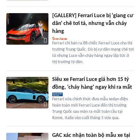
[GALLERY] Ferrari Luce bị 'giang cư
dân' chê tơi tả, nhưng vẫn cháy
hàng
Ferrari chỉ bán ra 88 chiếc Ferrari Luce cho thị
trường Trung Quốc. Dù bị cư dân mạng chê tơi
tả nhưng Luce vẫn cháy hàng ngay lập tức ở
thị trường tỷ dân.
Siêu xe Ferrari Luce giá hơn 15 tỷ
đồng, 'cháy hàng' ngay khi ra mắt
Ferrari vừa chính thức đưa mẫu sedan điện
hoàn toàn mới Ferrari Luce đến thị trường
Trung Quốc sau màn ra mắt toàn cầu tại
Rome, Italia vào cuối tháng 5 vừa qua.
GAC xác nhận toàn bộ mẫu xe tại