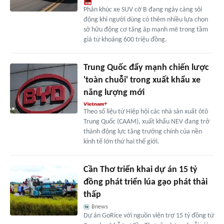
Phân khúc xe SUV cỡ B đang ngày càng sôi
động khi người dùng có thêm nhiều lựa chọn
sở hữu động cơ tăng áp mạnh mẽ trong tầm
giá từ khoảng 600 triệu đồng.
Trung Quốc đẩy mạnh chiến lược
'toàn chuỗi' trong xuất khẩu xe
năng lượng mới
Theo số liệu từ Hiệp hội các nhà sản xuất ôtô
Trung Quốc (CAAM), xuất khẩu NEV đang trở
thành động lực tăng trưởng chính của nền
kinh tế lớn thứ hai thế giới.
Cần Thơ triển khai dự án 15 tỷ
đồng phát triển lúa gạo phát thải
thấp
Bnews
Dự án GoRice với nguồn viện trợ 15 tỷ đồng từ