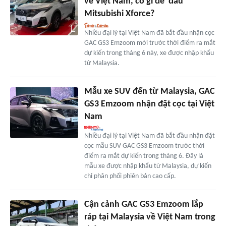
về Việt Nam, có gì để 'đấu'
Mitsubishi Xforce?
Nhiều đại lý tại Việt Nam đã bắt đầu nhận cọc
GAC GS3 Emzoom mới trước thời điểm ra mắt
dự kiến trong tháng 6 này, xe được nhập khẩu
từ Malaysia.
Mẫu xe SUV đến từ Malaysia, GAC
GS3 Emzoom nhận đặt cọc tại Việt
Nam
Nhiều đại lý tại Việt Nam đã bắt đầu nhận đặt
cọc mẫu SUV GAC GS3 Emzoom trước thời
điểm ra mắt dự kiến trong tháng 6. Đây là
mẫu xe được nhập khẩu từ Malaysia, dự kiến
chỉ phân phối phiên bản cao cấp.
Cận cảnh GAC GS3 Emzoom lắp
ráp tại Malaysia về Việt Nam trong