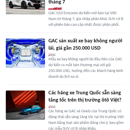
tháng 7
GAC GS3 Emzoom dự kiến mở bán tại Việt
Nam từ tháng 7, gia nhập phân khúc SUV cỡ B
với phiên bản cao cấp nhất được phân phối.
GAC sản xuất xe bay không người
lái, giá gần 250.000 USD
Mẫu xe bay không người lái đầu tiên của GAC
dự kiến ra mắt bản thương mại với giá
250.000 USD, hướng đến các khách hàng kinh
doanh du lịch xa xỉ.
Các hãng xe Trung Quốc sẵn sàng
tăng tốc trên thị trường ôtô Việt?
Các hãng xe GAC và Geely của Trung Quốc có
động thái sẵn sàng tăng tốc tại thị trường Việt
Nam bằng loạt sản phẩm đáng chú ý, bao gồm
các mẫu SUV cỡ B nhập khẩu.