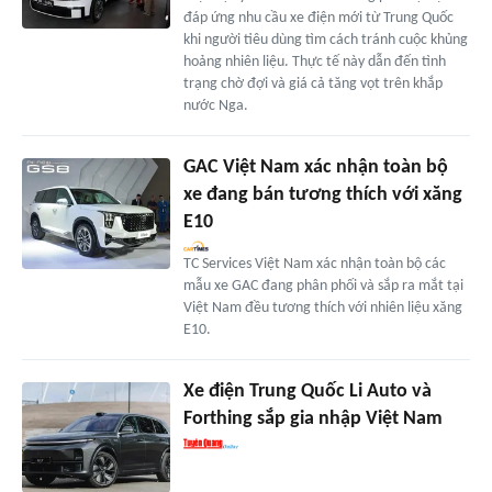
đáp ứng nhu cầu xe điện mới từ Trung Quốc
khi người tiêu dùng tìm cách tránh cuộc khủng
hoảng nhiên liệu. Thực tế này dẫn đến tình
trạng chờ đợi và giá cả tăng vọt trên khắp
nước Nga.
GAC Việt Nam xác nhận toàn bộ
xe đang bán tương thích với xăng
E10
TC Services Việt Nam xác nhận toàn bộ các
mẫu xe GAC đang phân phối và sắp ra mắt tại
Việt Nam đều tương thích với nhiên liệu xăng
E10.
Xe điện Trung Quốc Li Auto và
Forthing sắp gia nhập Việt Nam