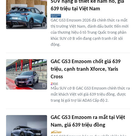
SUV hạng B thiết kế hầm hố, giá
639 triệu tại Việt Nam
GAC GS3 Emzoom 2026 đã chính thức ra mắt
thị trường Việt Nam, đánh dấu bước tiến mới
của thương hiệu ô tô Trung Quốc trong phân
khúc SUV cỡ B vốn đang cạnh tranh rất sôi
động.
GAC GS3 Emzoom chốt giá 639
triệu, cạnh tranh Xforce, Yaris
Cross
Mẫu SUV cỡ B GAC GS3 Emzoom chính thức ra
mắt khách Việt với giá 639 triệu đồng, được
trang bị gói trợ lái ADAS Cấp độ 2.
GAC GS3 Emzoom ra mắt tại Việt
Nam, giá 639 triệu đồng