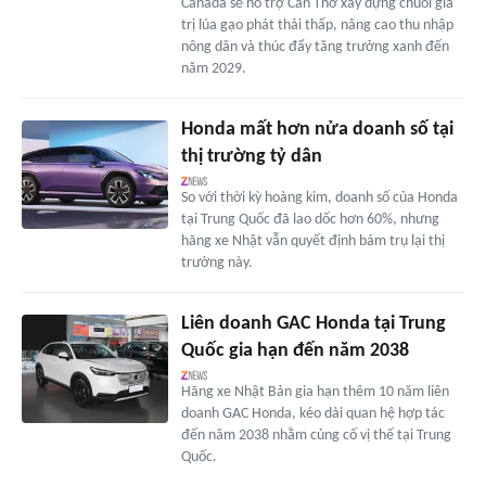
Canada sẽ hỗ trợ Cần Thơ xây dựng chuỗi giá
trị lúa gạo phát thải thấp, nâng cao thu nhập
nông dân và thúc đẩy tăng trưởng xanh đến
năm 2029.
Honda mất hơn nửa doanh số tại
thị trường tỷ dân
So với thời kỳ hoàng kim, doanh số của Honda
tại Trung Quốc đã lao dốc hơn 60%, nhưng
hãng xe Nhật vẫn quyết định bám trụ lại thị
trường này.
Liên doanh GAC Honda tại Trung
Quốc gia hạn đến năm 2038
Hãng xe Nhật Bản gia hạn thêm 10 năm liên
doanh GAC Honda, kéo dài quan hệ hợp tác
đến năm 2038 nhằm củng cố vị thế tại Trung
Quốc.