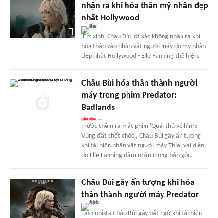
nhận ra khi hóa thân mỹ nhân đẹp
nhất Hollywood
'Em xinh' Châu Bùi lột xác không nhận ra khi
hóa thân vào nhân vật người máy do mỹ nhân
đẹp nhất Hollywood - Elle Fanning thể hiện.
Châu Bùi hóa thân thành người
máy trong phim Predator:
Badlands
Trước thềm ra mắt phim 'Quái thú vô hình:
Vùng đất chết chóc', Châu Bùi gây ấn tượng
khi tái hiện nhân vật người máy Thia, vai diễn
do Elle Fanning đảm nhận trong bản gốc.
Châu Bùi gây ấn tượng khi hóa
thân thành người máy Predator
Fashionista Châu Bùi gây bất ngờ khi tái hiện