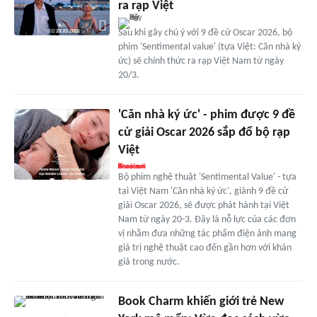
ra rạp Việt
Sau khi gây chú ý với 9 đề cử Oscar 2026, bộ
phim 'Sentimental value' (tựa Việt: Căn nhà ký
ức) sẽ chính thức ra rạp Việt Nam từ ngày
20/3.
'Căn nhà ký ức' - phim được 9 đề
cử giải Oscar 2026 sắp đổ bộ rạp
Việt
Bộ phim nghệ thuật 'Sentimental Value' - tựa
tại Việt Nam 'Căn nhà ký ức', giành 9 đề cử
giải Oscar 2026, sẽ được phát hành tại Việt
Nam từ ngày 20-3. Đây là nỗ lực của các đơn
vị nhằm đưa những tác phẩm điện ảnh mang
giá trị nghệ thuật cao đến gần hơn với khán
giả trong nước.
Book Charm khiến giới trẻ New