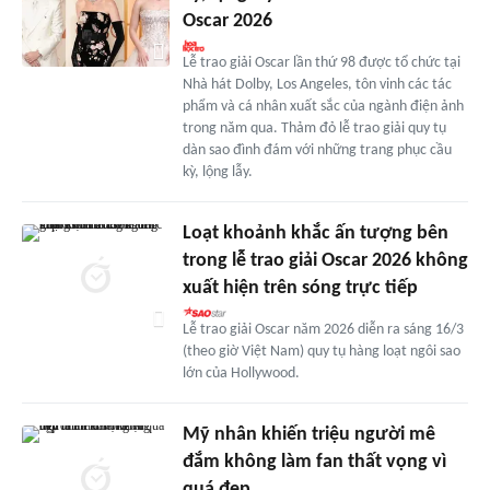
Oscar 2026
Lễ trao giải Oscar lần thứ 98 được tổ chức tại
Nhà hát Dolby, Los Angeles, tôn vinh các tác
phẩm và cá nhân xuất sắc của ngành điện ảnh
trong năm qua. Thảm đỏ lễ trao giải quy tụ
dàn sao đình đám với những trang phục cầu
kỳ, lộng lẫy.
Loạt khoảnh khắc ấn tượng bên
trong lễ trao giải Oscar 2026 không
xuất hiện trên sóng trực tiếp
Lễ trao giải Oscar năm 2026 diễn ra sáng 16/3
(theo giờ Việt Nam) quy tụ hàng loạt ngôi sao
lớn của Hollywood.
Mỹ nhân khiến triệu người mê
đắm không làm fan thất vọng vì
quá đẹp