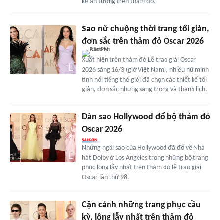
kế ấn tượng trên thảm đỏ.
Sao nữ chuộng thời trang tối giản,
đơn sắc trên thảm đỏ Oscar 2026
Xuất hiện trên thảm đỏ Lễ trao giải Oscar
2026 sáng 16/3 (giờ Việt Nam), nhiều nữ minh
tinh nổi tiếng thế giới đã chọn các thiết kế tối
giản, đơn sắc nhưng sang trọng và thanh lịch.
Dàn sao Hollywood đổ bộ thảm đỏ
Oscar 2026
Những ngôi sao của Hollywood đã đổ về Nhà
hát Dolby ở Los Angeles trong những bộ trang
phục lộng lẫy nhất trên thảm đỏ lễ trao giải
Oscar lần thứ 98.
Cận cảnh những trang phục cầu
kỳ, lộng lẫy nhất trên thảm đỏ