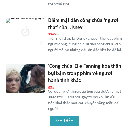
toàn thế giới.
Điểm mặt dàn công chúa 'người
thật' của Disney
Tròn một thập kỷ Disney chuyển thể loạt phim
người đóng, cùng nhìn lại dàn công chúa 'vạn
người mê' và những dấu ấn đặc biệt họ để lại.
'Công chúa' Elle Fanning hóa thân
bụi bặm trong phim về người
hành tinh khác
Với đoạn giới thiệu đầu tiên vừa được ra mắt,
'Predator: Badlands' gây tò mò khi lần đầu
tiên khai thác một câu chuyện vắng mặt loài
người.
XEM THÊM