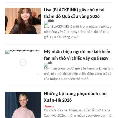
Lisa (BLACKPINK) gây chú ý tại
thảm đỏ Quả cầu vàng 2026
Lisa (BLACKPINK) là một trong những ngôi sao
nổi tiếng gây ấn tượng trên thảm đỏ Lễ trao
giải Quả cầu vàng 2026.
Mỹ nhân triệu người mê lại khiến
fan nín thở vì chiếc váy quá sexy
Mỹ nhân triệu người mê Elle Fanning khiến fan
phải nín thở khi cô diện chiếc đầm vàng trễ cổ
của Ralph Lauren lên thảm đỏ.
Những bộ trang phục dành cho
Xuân-Hè 2026
Chỉ chưa đầy hai tháng sau tuần lễ thời trang
Xuân-Hè 2026, những mẫu ready-to-wear mới