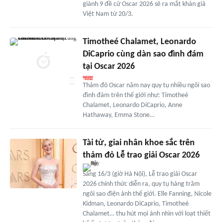
giành 9 đề cử Oscar 2026 sẽ ra mắt khán giả
Việt Nam từ 20/3.
Timotheé Chalamet, Leonardo
DiCaprio cùng dàn sao đình đám
tại Oscar 2026
Thảm đỏ Oscar năm nay quy tụ nhiều ngôi sao
đình đám trên thế giới như: Timotheé
Chalamet, Leonardo DiCaprio, Anne
Hathaway, Emma Stone…
Tài tử, giai nhân khoe sắc trên
thảm đỏ Lễ trao giải Oscar 2026
Sáng 16/3 (giờ Hà Nội), Lễ trao giải Oscar
2026 chính thức diễn ra, quy tụ hàng trăm
ngôi sao điện ảnh thế giới. Elle Fanning, Nicole
Kidman, Leonardo DiCaprio, Timotheé
Chalamet… thu hút mọi ánh nhìn với loạt thiết