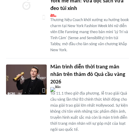
York mê mẩn: Vừa đọc sách vừa
đeo túi xinh
Thương hiệu Coach khởi xướng xu hướng book
charm tại New York Fashion Week khi nữ diễn
viên Elle Fanning mang theo bản mini 'Lý Trí và
Tình Cảm' (Sense and Sensibility) trên túi
Tabby, mở đầu cho làn sóng văn chương khắp
New York.
Màn trình diễn thời trang mãn
nhãn trên thảm đỏ Quả cầu vàng
2026
Tối 11.1 theo giờ địa phương, lễ trao giải Quả
cầu vàng lần thứ 83 chính thức khởi động cho
mùa giải trao giải lớn nhất Hollywood. Sự kiện
không chỉ tôn vinh những tác phẩm điện ảnh,
truyền hình xuất sắc mà còn là màn trình diễn
thời trang mãn nhãn với sự góp mặt của loạt
ngôi sao quốc tế.