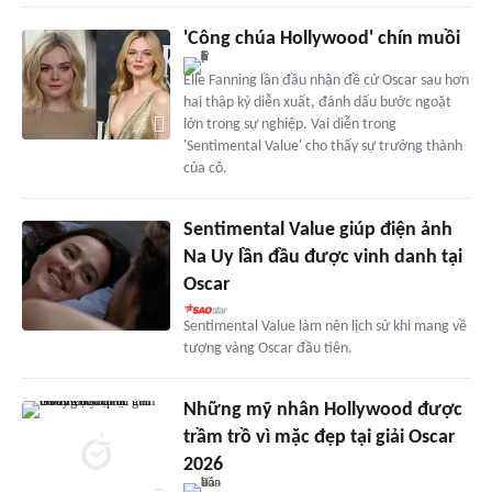
'Công chúa Hollywood' chín muồi
Elle Fanning lần đầu nhận đề cử Oscar sau hơn
hai thập kỷ diễn xuất, đánh dấu bước ngoặt
lớn trong sự nghiệp. Vai diễn trong
'Sentimental Value' cho thấy sự trưởng thành
của cô.
Sentimental Value giúp điện ảnh
Na Uy lần đầu được vinh danh tại
Oscar
Sentimental Value làm nên lịch sử khi mang về
tượng vàng Oscar đầu tiên.
Những mỹ nhân Hollywood được
trầm trồ vì mặc đẹp tại giải Oscar
2026