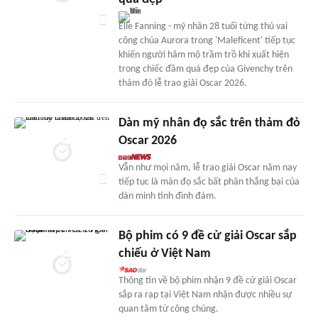
Elle Fanning - mỹ nhân 28 tuổi từng thủ vai
công chúa Aurora trong 'Maleficent' tiếp tục
khiến người hâm mộ trầm trồ khi xuất hiện
trong chiếc đầm quá đẹp của Givenchy trên
thảm đỏ lễ trao giải Oscar 2026.
Dàn mỹ nhân đọ sắc trên thảm đỏ
Oscar 2026
Vẫn như mọi năm, lễ trao giải Oscar năm nay
tiếp tục là màn đọ sắc bất phân thắng bại của
dàn minh tinh đình đám.
Bộ phim có 9 đề cử giải Oscar sắp
chiếu ở Việt Nam
Thông tin về bộ phim nhận 9 đề cử giải Oscar
sắp ra rạp tại Việt Nam nhận được nhiều sự
quan tâm từ công chúng.