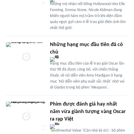
Những mỹ nhân nổi tiếng Hollywood như Elle
Fanning, Emma Stone, Nicole Kidman đang
khiến người hâm mộ trầm trồ khi diện đầm
quây ngực gợi cảm ở lễ trao giải điện ảnh lớn
nhất thế giới.
Những hạng mục đầu tiên đã có
chủ
Hạng mục đầu tiên của lễ trao giải Oscar lần
thứ 98 đã được công bố, với chiến thắng
thuộc về nữ diễn viên Amy Madigan ở hạng
mục 'Nữ diễn viên phụ xuất sắc nhất' nhờ vai
dì Gladys trong bộ phim 'Weapons'.
Phim được đánh giá hay nhất
năm vừa giành tượng vàng Oscar
ra rạp Việt
'Sentimental Value '(Căn nhà ký ức) - bộ phim