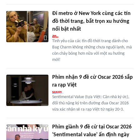
Đi metro ở New York cùng các tín
đồ thời trang, bắt trọn xu hướng
nổi bật nhất
Tình yêu của các tín đồ thời trang dành cho
Bag Charm không những chưa nguội lạnh, mà
còn cháy bỏng hơn nữa với một xu hướng
mới!
Phim nhận 9 đề cử Oscar 2026 sắp
ra rạp Việt
Sentimental Value (tựa Việt: Căn nhà ký ức),
đối thủ nặng ký trên đường đua Oscar 2026
vừa xác nhận sẽ ra rạp Việt từ ngày 20-3.
Phim giành 9 đề cử tại Oscar 2026
'Sentimental value' ấn định ngày