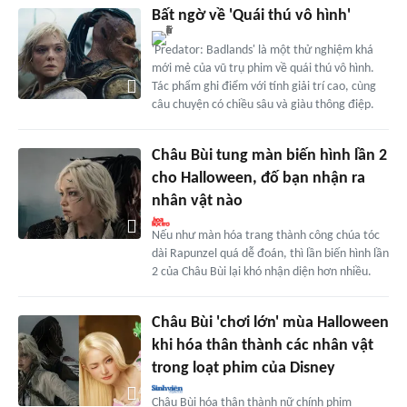
Bất ngờ về 'Quái thú vô hình'
'Predator: Badlands' là một thử nghiệm khá
mới mẻ của vũ trụ phim về quái thú vô hình.
Tác phẩm ghi điểm với tính giải trí cao, cùng
câu chuyện có chiều sâu và giàu thông điệp.
Châu Bùi tung màn biến hình lần 2
cho Halloween, đố bạn nhận ra
nhân vật nào
Nếu như màn hóa trang thành công chúa tóc
dài Rapunzel quá dễ đoán, thì lần biến hình lần
2 của Châu Bùi lại khó nhận diện hơn nhiều.
Châu Bùi 'chơi lớn' mùa Halloween
khi hóa thân thành các nhân vật
trong loạt phim của Disney
Châu Bùi hóa thân thành nữ chính phim