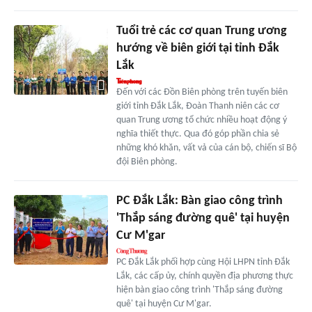
Tuổi trẻ các cơ quan Trung ương
hướng về biên giới tại tỉnh Đắk
Lắk
Đến với các Đồn Biên phòng trên tuyến biên
giới tỉnh Đắk Lắk, Đoàn Thanh niên các cơ
quan Trung ương tổ chức nhiều hoạt động ý
nghĩa thiết thực. Qua đó góp phần chia sẻ
những khó khăn, vất vả của cán bộ, chiến sĩ Bộ
đội Biên phòng.
PC Đắk Lắk: Bàn giao công trình
'Thắp sáng đường quê' tại huyện
Cư M'gar
PC Đắk Lắk phối hợp cùng Hội LHPN tỉnh Đắk
Lắk, các cấp ủy, chính quyền địa phương thực
hiện bàn giao công trình 'Thắp sáng đường
quê' tại huyện Cư M'gar.