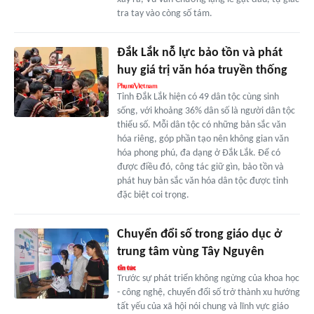
tra tay vào còng số tám.
Đắk Lắk nỗ lực bảo tồn và phát
huy giá trị văn hóa truyền thống
Tỉnh Đắk Lắk hiện có 49 dân tộc cùng sinh
sống, với khoảng 36% dân số là người dân tộc
thiểu số. Mỗi dân tộc có những bản sắc văn
hóa riêng, góp phần tạo nên không gian văn
hóa phong phú, đa dạng ở Đắk Lắk. Để có
được điều đó, công tác giữ gìn, bảo tồn và
phát huy bản sắc văn hóa dân tộc được tỉnh
đặc biệt coi trọng.
Chuyển đổi số trong giáo dục ở
trung tâm vùng Tây Nguyên
Trước sự phát triển không ngừng của khoa học
- công nghệ, chuyển đổi số trở thành xu hướng
tất yếu của xã hội nói chung và lĩnh vực giáo