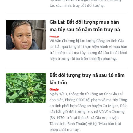
tác xác minh, truy bắt đối tượng.
Gia Lai: Bắt đối tượng mua bán
ma túy sau 16 năm trốn truy nã
Vũ Văn Chương bị lực lượng Công an tỉnh Gia
Lai bắt quả tang khi thực hiện hành vi mua bán
trái phép chất ma túy nhưng đã tẩu thoát khỏi
hiện trường rồi bỏ trốn khỏi địa phương.
Bắt đối tượng truy nã sau 16 năm
lẩn trốn
Ngày 1/10, thông tin từ Công an tỉnh Gia Lai
cho biết, Phòng CSĐT tội phạm về ma túy Công
an tỉnh phối hợp Công an huyện Cư M'gar, Đắk
Lắk bắt giữ đối tượng truy nã Vũ Văn Chương
(SN 1970; trú tại thôn 6, xã Gia An, huyện
Tánh Linh, Bình Thuận) về tội 'Mua bán trái
phép chất ma túy'.