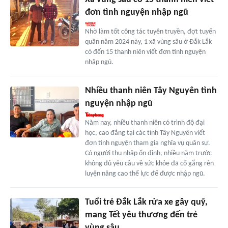
đơn tình nguyện nhập ngũ
Nhờ làm tốt công tác tuyên truyền, đợt tuyển
quân năm 2024 này, 1 xã vùng sâu ở Đắk Lắk
có đến 15 thanh niên viết đơn tình nguyện
nhập ngũ.
Nhiều thanh niên Tây Nguyên tình
nguyện nhập ngũ
Năm nay, nhiều thanh niên có trình độ đại
học, cao đẳng tại các tỉnh Tây Nguyên viết
đơn tình nguyện tham gia nghĩa vụ quân sự.
Có người thu nhập ổn định, nhiều năm trước
không đủ yêu cầu về sức khỏe đã cố gắng rèn
luyện nâng cao thể lực để được nhập ngũ.
Tuổi trẻ Đắk Lắk rửa xe gây quỹ,
mang Tết yêu thương đến trẻ
vùng sâu