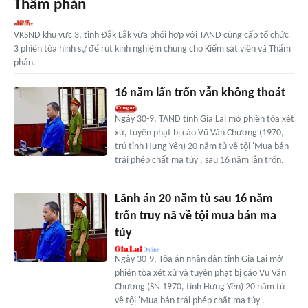
Thẩm phán
VKSND khu vực 3, tỉnh Đắk Lắk vừa phối hợp với TAND cùng cấp tổ chức
3 phiên tòa hình sự để rút kinh nghiệm chung cho Kiểm sát viên và Thẩm
phán.
16 năm lẩn trốn vẫn không thoát
Ngày 30-9, TAND tỉnh Gia Lai mở phiên tòa xét
xử, tuyên phạt bị cáo Vũ Văn Chương (1970,
trú tỉnh Hưng Yên) 20 năm tù về tội 'Mua bán
trái phép chất ma túy', sau 16 năm lẫn trốn.
Lãnh án 20 năm tù sau 16 năm
trốn truy nã về tội mua bán ma
túy
Ngày 30-9, Tòa án nhân dân tỉnh Gia Lai mở
phiên tòa xét xử và tuyên phạt bị cáo Vũ Văn
Chương (SN 1970, tỉnh Hưng Yên) 20 năm tù
về tội 'Mua bán trái phép chất ma túy'.