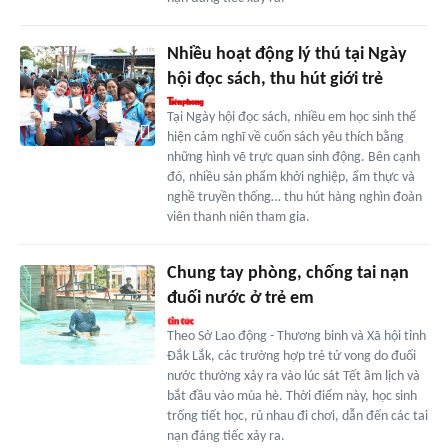
Nhiều hoạt động lý thú tại Ngày
hội đọc sách, thu hút giới trẻ
Tại Ngày hội đọc sách, nhiều em học sinh thể
hiện cảm nghĩ về cuốn sách yêu thích bằng
những hình vẽ trực quan sinh động. Bên cạnh
đó, nhiều sản phẩm khởi nghiệp, ẩm thực và
nghề truyền thống… thu hút hàng nghìn đoàn
viên thanh niên tham gia.
Chung tay phòng, chống tai nạn
đuối nước ở trẻ em
Theo Sở Lao động - Thương binh và Xã hội tỉnh
Đắk Lắk, các trường hợp trẻ tử vong do đuối
nước thường xảy ra vào lúc sát Tết âm lịch và
bắt đầu vào mùa hè. Thời điểm này, học sinh
trống tiết học, rủ nhau đi chơi, dẫn đến các tai
nạn đáng tiếc xảy ra.