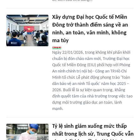
Xây dựng Đại học Quốc tế Miền
Đông trở thành điểm sáng về an
ninh, an toàn, văn minh, không
ma túy
Ngày 22/01/2026, trong không khí phấn khởi
chuẩn bị đón chào năm mới, Trường Đại học
Quốc tế Miền Đông (EIU) phối hợp với Phòng
An ninh chính trị nội bộ - Công an TP.Hồ Chí
Minh tổ chức Lễ phát động phong trào 'Toàn
dân bảo vệ an ninh Tổ quốc' năm học 2025 –
2026. Buổi lễ là sự kiện quan trọng, khẳng
định quyết tâm của nhà trường trong việc tạo
dựng môi trường giáo dục an toàn, lành
mạnh.
Tỷ lệ sinh giảm xuống mức thấp
nhất trong lịch sử, Trung Quốc vẫn