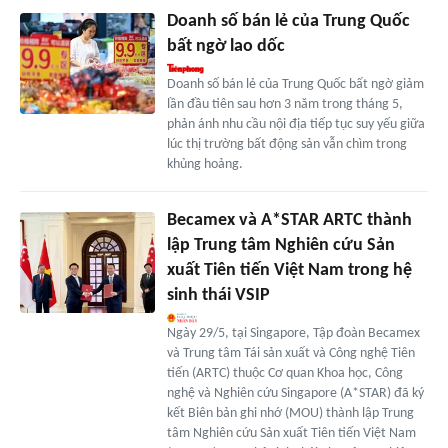
Doanh số bán lẻ của Trung Quốc
bất ngờ lao dốc
Doanh số bán lẻ của Trung Quốc bất ngờ giảm
lần đầu tiên sau hơn 3 năm trong tháng 5,
phản ánh nhu cầu nội địa tiếp tục suy yếu giữa
lúc thị trường bất động sản vẫn chìm trong
khủng hoảng.
Becamex và A*STAR ARTC thành
lập Trung tâm Nghiên cứu Sản
xuất Tiên tiến Việt Nam trong hệ
sinh thái VSIP
Ngày 29/5, tại Singapore, Tập đoàn Becamex
và Trung tâm Tái sản xuất và Công nghệ Tiên
tiến (ARTC) thuộc Cơ quan Khoa học, Công
nghệ và Nghiên cứu Singapore (A*STAR) đã ký
kết Biên bản ghi nhớ (MOU) thành lập Trung
tâm Nghiên cứu Sản xuất Tiên tiến Việt Nam