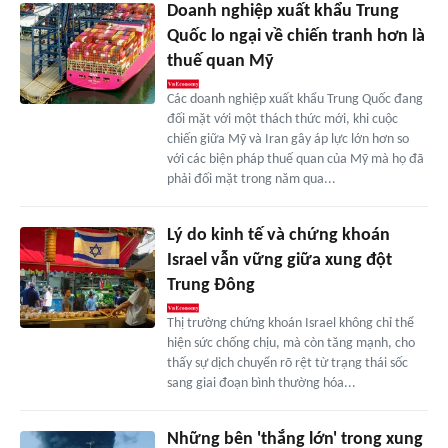
Doanh nghiệp xuất khẩu Trung
Quốc lo ngại về chiến tranh hơn là
thuế quan Mỹ
Các doanh nghiệp xuất khẩu Trung Quốc đang
đối mặt với một thách thức mới, khi cuộc
chiến giữa Mỹ và Iran gây áp lực lớn hơn so
với các biện pháp thuế quan của Mỹ mà họ đã
phải đối mặt trong năm qua...
Lý do kinh tế và chứng khoán
Israel vẫn vững giữa xung đột
Trung Đông
Thị trường chứng khoán Israel không chỉ thể
hiện sức chống chịu, mà còn tăng mạnh, cho
thấy sự dịch chuyển rõ rệt từ trạng thái sốc
sang giai đoạn bình thường hóa...
Những bên 'thắng lớn' trong xung