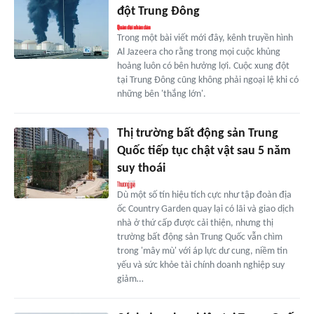
đột Trung Đông
Trong một bài viết mới đây, kênh truyền hình
Al Jazeera cho rằng trong mọi cuộc khủng
hoảng luôn có bên hưởng lợi. Cuộc xung đột
tại Trung Đông cũng không phải ngoại lệ khi có
những bên 'thắng lớn'.
Thị trường bất động sản Trung
Quốc tiếp tục chật vật sau 5 năm
suy thoái
Dù một số tín hiệu tích cực như tập đoàn địa
ốc Country Garden quay lại có lãi và giao dịch
nhà ở thứ cấp được cải thiện, nhưng thị
trường bất động sản Trung Quốc vẫn chìm
trong 'mây mù' với áp lực dư cung, niềm tin
yếu và sức khỏe tài chính doanh nghiệp suy
giảm…