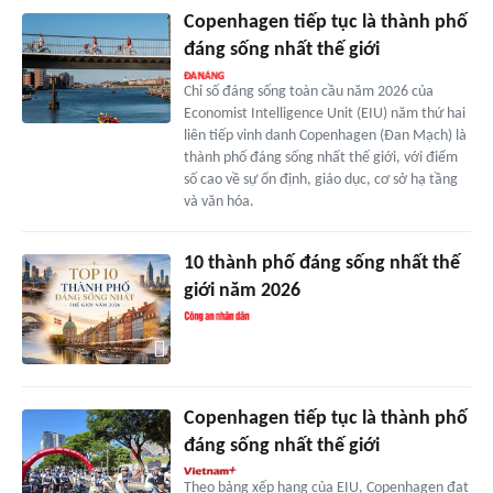
Copenhagen tiếp tục là thành phố
đáng sống nhất thế giới
Chỉ số đáng sống toàn cầu năm 2026 của
Economist Intelligence Unit (EIU) năm thứ hai
liên tiếp vinh danh Copenhagen (Đan Mạch) là
thành phố đáng sống nhất thế giới, với điểm
số cao về sự ổn định, giáo dục, cơ sở hạ tầng
và văn hóa.
10 thành phố đáng sống nhất thế
giới năm 2026
Copenhagen tiếp tục là thành phố
đáng sống nhất thế giới
Theo bảng xếp hạng của EIU, Copenhagen đạt