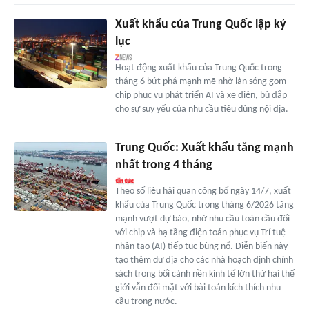
Xuất khẩu của Trung Quốc lập kỷ
lục
Hoạt động xuất khẩu của Trung Quốc trong
tháng 6 bứt phá mạnh mẽ nhờ làn sóng gom
chip phục vụ phát triển AI và xe điện, bù đắp
cho sự suy yếu của nhu cầu tiêu dùng nội địa.
Trung Quốc: Xuất khẩu tăng mạnh
nhất trong 4 tháng
Theo số liệu hải quan công bố ngày 14/7, xuất
khẩu của Trung Quốc trong tháng 6/2026 tăng
mạnh vượt dự báo, nhờ nhu cầu toàn cầu đối
với chip và hạ tầng điện toán phục vụ Trí tuệ
nhân tạo (AI) tiếp tục bùng nổ. Diễn biến này
tạo thêm dư địa cho các nhà hoạch định chính
sách trong bối cảnh nền kinh tế lớn thứ hai thế
giới vẫn đối mặt với bài toán kích thích nhu
cầu trong nước.