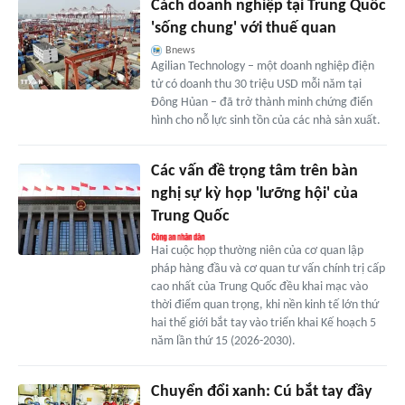
Cách doanh nghiệp tại Trung Quốc
'sống chung' với thuế quan
Bnews
Agilian Technology – một doanh nghiệp điện
tử có doanh thu 30 triệu USD mỗi năm tại
Đông Hủan – đã trở thành minh chứng điển
hình cho nỗ lực sinh tồn của các nhà sản xuất.
Các vấn đề trọng tâm trên bàn
nghị sự kỳ họp 'lưỡng hội' của
Trung Quốc
Hai cuộc họp thường niên của cơ quan lập
pháp hàng đầu và cơ quan tư vấn chính trị cấp
cao nhất của Trung Quốc đều khai mạc vào
thời điểm quan trọng, khi nền kinh tế lớn thứ
hai thế giới bắt tay vào triển khai Kế hoạch 5
năm lần thứ 15 (2026-2030).
Chuyển đổi xanh: Cú bắt tay đầy