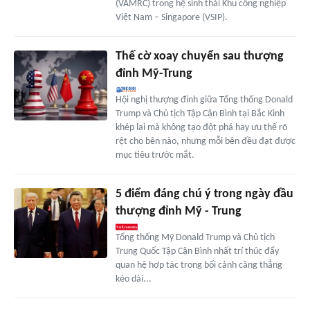
(VAMRC) trong hệ sinh thái Khu công nghiệp
Việt Nam – Singapore (VSIP).
Thế cờ xoay chuyển sau thượng
đỉnh Mỹ-Trung
Hội nghị thượng đỉnh giữa Tổng thống Donald
Trump và Chủ tịch Tập Cận Bình tại Bắc Kinh
khép lại mà không tạo đột phá hay ưu thế rõ
rệt cho bên nào, nhưng mỗi bên đều đạt được
mục tiêu trước mắt.
5 điểm đáng chú ý trong ngày đầu
thượng đỉnh Mỹ - Trung
Tổng thống Mỹ Donald Trump và Chủ tịch
Trung Quốc Tập Cận Bình nhất trí thúc đẩy
quan hệ hợp tác trong bối cảnh căng thẳng
kéo dài...