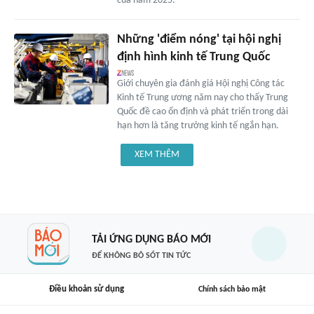
của năm 2025.
Những 'điểm nóng' tại hội nghị
định hình kinh tế Trung Quốc
Giới chuyên gia đánh giá Hội nghị Công tác
Kinh tế Trung ương năm nay cho thấy Trung
Quốc đề cao ổn định và phát triển trong dài
hạn hơn là tăng trưởng kinh tế ngắn hạn.
XEM THÊM
TẢI ỨNG DỤNG BÁO MỚI
ĐỂ KHÔNG BỎ SÓT TIN TỨC
Điều khoản sử dụng
Chính sách bảo mật