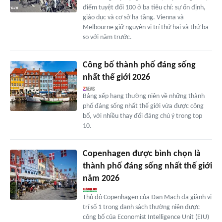
điểm tuyệt đối 100 ở ba tiêu chí: sự ổn định,
giáo dục và cơ sở hạ tầng. Vienna và
Melbourne giữ nguyên vị trí thứ hai và thứ ba
so với năm trước.
Công bố thành phố đáng sống
nhất thế giới 2026
Bảng xếp hạng thường niên về những thành
phố đáng sống nhất thế giới vừa được công
bố, với nhiều thay đổi đáng chú ý trong top
10.
Copenhagen được bình chọn là
thành phố đáng sống nhất thế giới
năm 2026
Thủ đô Copenhagen của Đan Mạch đã giành vị
trí số 1 trong danh sách thường niên được
công bố của Economist Intelligence Unit (EIU)