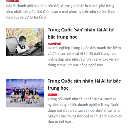
Đây là thành phố hai năm liên tiếp được ghi nhận là thành phố đáng
sống nhất thế giới, đạt điểm cao ở mọi phương diện như sự ổn định,
giáo dục và cơ sở hạ tầng.
Trung Quốc 'săn' nhân tài AI từ
bậc trung học
Doanh nghiệp Trung Quốc đẩy mạnh tìm kiếm
và đào tạo nhân tài AI từ độ tuổi trung học,
nhằm đáp ứng nhu cầu ngày càng cao về lao
động trong lĩnh vực công nghệ này.
Trung Quốc săn nhân tài AI từ bậc
trung học
Trong bối cảnh nhu cầu nhân lực AI vượt xa
nguồn cung, nhiều doanh nghiệp Trung Quốc
đang bắt đầu đào tạo và nuôi dưỡng tài năng
ngay từ bậc trung học nhằm chuẩn bị cho cuộc
đua AI dài hạn...