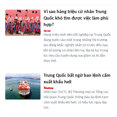
Vì sao hàng triệu cử nhân Trung
Quốc khó tìm được việc làm phù
hợp?
Hàng triệu sinh viên tốt nghiệp tại Trung Quốc
đang bước vào một trong những thị trường
lao động khắc nghiệt nhất từ trước đến nay,
khi số lượng cử nhân liên tục lập kỷ lục trong
lúc nhu cầu tuyển dụng suy giảm và AI dần
thay thế.
Trung Quốc bất ngờ ban lệnh cấm
xuất khẩu heli
Hôm nay (10/7), Bộ Thương mại và Tổng cục
Hải quan Trung Quốc thông báo áp lệnh tạm
cấm xuất khẩu khí heli, có hiệu lực ngay lập
tức.