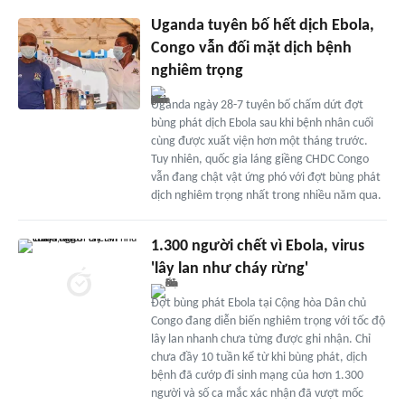
Uganda tuyên bố hết dịch Ebola,
Congo vẫn đối mặt dịch bệnh
nghiêm trọng
Uganda ngày 28-7 tuyên bố chấm dứt đợt
bùng phát dịch Ebola sau khi bệnh nhân cuối
cùng được xuất viện hơn một tháng trước.
Tuy nhiên, quốc gia láng giềng CHDC Congo
vẫn đang chật vật ứng phó với đợt bùng phát
dịch nghiêm trọng nhất trong nhiều năm qua.
1.300 người chết vì Ebola, virus
'lây lan như cháy rừng'
Đợt bùng phát Ebola tại Cộng hòa Dân chủ
Congo đang diễn biến nghiêm trọng với tốc độ
lây lan nhanh chưa từng được ghi nhận. Chỉ
chưa đầy 10 tuần kể từ khi bùng phát, dịch
bệnh đã cướp đi sinh mạng của hơn 1.300
người và số ca mắc xác nhận đã vượt mốc