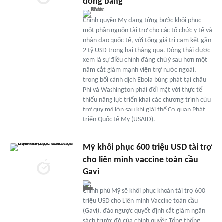
đóng băng
Chính quyền Mỹ đang từng bước khôi phục
một phần nguồn tài trợ cho các tổ chức y tế và
nhân đạo quốc tế, với tổng giá trị cam kết gần
2 tỷ USD trong hai tháng qua. Động thái được
xem là sự điều chỉnh đáng chú ý sau hơn một
năm cắt giảm mạnh viện trợ nước ngoài,
trong bối cảnh dịch Ebola bùng phát tại châu
Phi và Washington phải đối mặt với thực tế
thiếu năng lực triển khai các chương trình cứu
trợ quy mô lớn sau khi giải thể Cơ quan Phát
triển Quốc tế Mỹ (USAID).
Mỹ khôi phục 600 triệu USD tài trợ
cho liên minh vaccine toàn cầu
Gavi
Chính phủ Mỹ sẽ khôi phục khoản tài trợ 600
triệu USD cho Liên minh Vaccine toàn cầu
(Gavi), đảo ngược quyết định cắt giảm ngân
sách trước đó của chính quyền Tổng thống