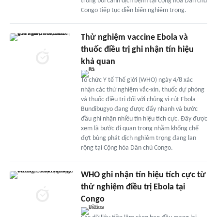
trong bối cảnh dịch bệnh tại Cộng hòa Dân chủ
Congo tiếp tục diễn biến nghiêm trọng.
Thử nghiệm vaccine Ebola và
thuốc điều trị ghi nhận tín hiệu
khả quan
Tổ chức Y tế Thế giới (WHO) ngày 4/8 xác
nhận các thử nghiệm vắc-xin, thuốc dự phòng
và thuốc điều trị đối với chủng vi-rút Ebola
Bundibugyo đang được đẩy nhanh và bước
đầu ghi nhận nhiều tín hiệu tích cực. Đây được
xem là bước đi quan trọng nhằm khống chế
đợt bùng phát dịch nghiêm trọng đang lan
rộng tại Cộng hòa Dân chủ Congo.
WHO ghi nhận tín hiệu tích cực từ
thử nghiệm điều trị Ebola tại
Congo