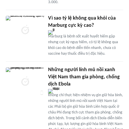
3.000.
Vì sao tỷ lệ không qua khỏi của
Marburg cực kỳ cao?
Marburg là bệnh sốt xuất huyết hiếm gặp
nhưng cực kỳ nguy hiểm, có tỷ lệ không qua
khỏi cao do bệnh diễn tiến nhanh, chưa có
vaccine hay thuốc điều trị đặc hiệu.
Những người lính mũ nồi xanh
Việt Nam tham gia phòng, chống
dịch Ebola
Không chỉ thực hiện nhiệm vụ gìn giữ hòa bình,
những người lính mũ nồi xanh Việt Nam tại
các Phái bộ gìn giữ hòa bình Liên hợp quốc ở
châu Phi đang tích cực tham gia phòng, chống
dịch bệnh. Trong bối cảnh dịch Ebola diễn biến
phức tạp, lực lượng gìn giữ hòa bình Việt Nam