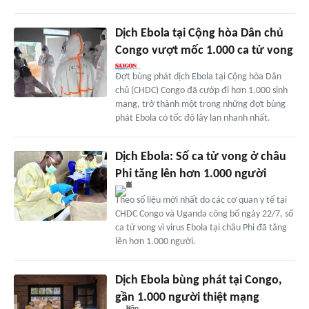
Dịch Ebola tại Cộng hòa Dân chủ
Congo vượt mốc 1.000 ca tử vong
Đợt bùng phát dịch Ebola tại Cộng hòa Dân
chủ (CHDC) Congo đã cướp đi hơn 1.000 sinh
mạng, trở thành một trong những đợt bùng
phát Ebola có tốc độ lây lan nhanh nhất.
Dịch Ebola: Số ca tử vong ở châu
Phi tăng lên hơn 1.000 người
Theo số liệu mới nhất do các cơ quan y tế tại
CHDC Congo và Uganda công bố ngày 22/7, số
ca tử vong vì virus Ebola tại châu Phi đã tăng
lên hơn 1.000 người.
Dịch Ebola bùng phát tại Congo,
gần 1.000 người thiệt mạng