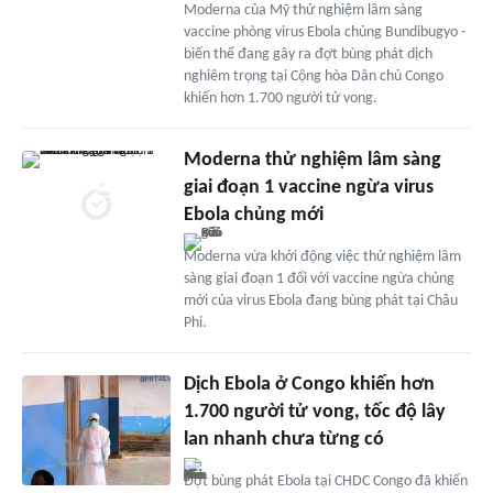
Moderna của Mỹ thử nghiệm lâm sàng
vaccine phòng virus Ebola chủng Bundibugyo -
biến thể đang gây ra đợt bùng phát dịch
nghiêm trọng tại Cộng hòa Dân chủ Congo
khiến hơn 1.700 người tử vong.
Moderna thử nghiệm lâm sàng
giai đoạn 1 vaccine ngừa virus
Ebola chủng mới
Moderna vừa khởi động việc thử nghiệm lâm
sàng giai đoạn 1 đối với vaccine ngừa chủng
mới của virus Ebola đang bùng phát tại Châu
Phi.
Dịch Ebola ở Congo khiến hơn
1.700 người tử vong, tốc độ lây
lan nhanh chưa từng có
Đợt bùng phát Ebola tại CHDC Congo đã khiến