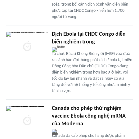
soát, trong bối cảnh dịch bệnh vẫn diễn biến
phức tạp tại CHDC Congo khiến hơn 1.700
người tử vong.
Dịch Ebola tại CHDC Congo diễn
biến nghiêm trọng
Tổ chức Bác sĩ Không Biên giới (MSF) vừa đưa
ra cảnh báo đợt bùng phát dịch Ebola tại miền
Đông Cộng hòa Dân chủ (CHDC) Congo đang
diễn biến nghiêm trọng hơn bao giờ hết, với
tốc độ lây lan nhanh và đặt ra nguy cơ gia
tăng đối với hệ thống y tế cũng như an ninh y
tế khu vực.
Canada cho phép thử nghiệm
vaccine Ebola công nghệ mRNA
của Moderna
Canada đã cấp phép cho hãng dược phẩm