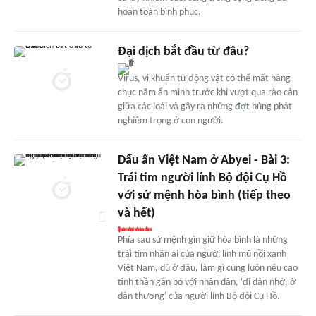
hoàn toàn bình phục.
Đại dịch bắt đầu từ đâu?
Virus, vi khuẩn từ động vật có thể mất hàng
chục năm ẩn mình trước khi vượt qua rào cản
giữa các loài và gây ra những đợt bùng phát
nghiêm trọng ở con người.
Dấu ấn Việt Nam ở Abyei - Bài 3:
Trái tim người lính Bộ đội Cụ Hồ
với sứ mệnh hòa bình (tiếp theo
và hết)
Phía sau sứ mệnh gìn giữ hòa bình là những
trái tim nhân ái của người lính mũ nồi xanh
Việt Nam, dù ở đâu, làm gì cũng luôn nêu cao
tinh thần gắn bó với nhân dân, 'đi dân nhớ, ở
dân thương' của người lính Bộ đội Cụ Hồ.