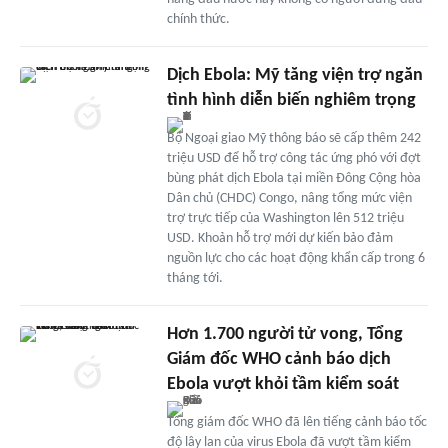
chính thức.
Dịch Ebola: Mỹ tăng viện trợ ngăn
tình hình diễn biến nghiêm trọng
Bộ Ngoại giao Mỹ thông báo sẽ cấp thêm 242
triệu USD để hỗ trợ công tác ứng phó với đợt
bùng phát dịch Ebola tại miền Đông Cộng hòa
Dân chủ (CHDC) Congo, nâng tổng mức viện
trợ trực tiếp của Washington lên 512 triệu
USD. Khoản hỗ trợ mới dự kiến bảo đảm
nguồn lực cho các hoạt động khẩn cấp trong 6
tháng tới.
Hơn 1.700 người tử vong, Tổng
Giám đốc WHO cảnh báo dịch
Ebola vượt khỏi tầm kiểm soát
Tổng giám đốc WHO đã lên tiếng cảnh báo tốc
độ lây lan của virus Ebola đã vượt tầm kiểm