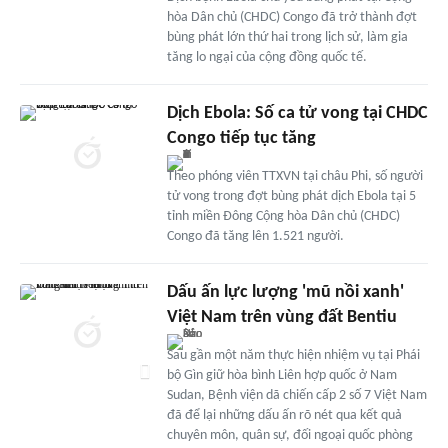
hòa Dân chủ (CHDC) Congo đã trở thành đợt
bùng phát lớn thứ hai trong lịch sử, làm gia
tăng lo ngại của cộng đồng quốc tế.
Dịch Ebola: Số ca tử vong tại CHDC
Congo tiếp tục tăng
Theo phóng viên TTXVN tại châu Phi, số người
tử vong trong đợt bùng phát dịch Ebola tại 5
tỉnh miền Đông Cộng hòa Dân chủ (CHDC)
Congo đã tăng lên 1.521 người.
Dấu ấn lực lượng 'mũ nồi xanh'
Việt Nam trên vùng đất Bentiu
Sau gần một năm thực hiện nhiệm vụ tại Phái
bộ Gìn giữ hòa bình Liên hợp quốc ở Nam
Sudan, Bệnh viện dã chiến cấp 2 số 7 Việt Nam
đã để lại những dấu ấn rõ nét qua kết quả
chuyên môn, quân sự, đối ngoại quốc phòng