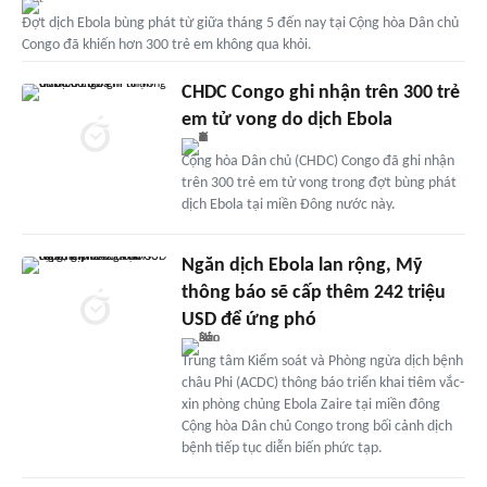
Đợt dịch Ebola bùng phát từ giữa tháng 5 đến nay tại Cộng hòa Dân chủ
Congo đã khiến hơn 300 trẻ em không qua khỏi.
CHDC Congo ghi nhận trên 300 trẻ
em tử vong do dịch Ebola
Cộng hòa Dân chủ (CHDC) Congo đã ghi nhận
trên 300 trẻ em tử vong trong đợt bùng phát
dịch Ebola tại miền Đông nước này.
Ngăn dịch Ebola lan rộng, Mỹ
thông báo sẽ cấp thêm 242 triệu
USD để ứng phó
Trung tâm Kiểm soát và Phòng ngừa dịch bệnh
châu Phi (ACDC) thông báo triển khai tiêm vắc-
xin phòng chủng Ebola Zaire tại miền đông
Cộng hòa Dân chủ Congo trong bối cảnh dịch
bệnh tiếp tục diễn biến phức tạp.