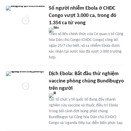
Số người nhiễm Ebola ở CHDC
Congo vượt 3.000 ca, trong đó
1.354 ca tử vong
Theo số liệu chính thức của Cơ quan y tế Cộng
hòa Dân chủ Congo (CHDC Congo) công bố
ngày 25/7 cho biết, số ca nhiễm Ebola được
xác nhận tại nước này đã vượt 3.000 trường
hợp.
Dịch Ebola: Bắt đầu thử nghiệm
vaccine phòng chủng Bundibugyo
trên người
Các tổ chức y tế quốc tế đang đẩy nhanh
nghiên cứu vaccine và thuốc điều trị Ebola
trong bối cảnh đợt bùng phát chủng
Bundibugyo tại Cộng hòa Dân chủ (CHDC)
Congo và Uganda tiếp tục diễn biến phức tạp.