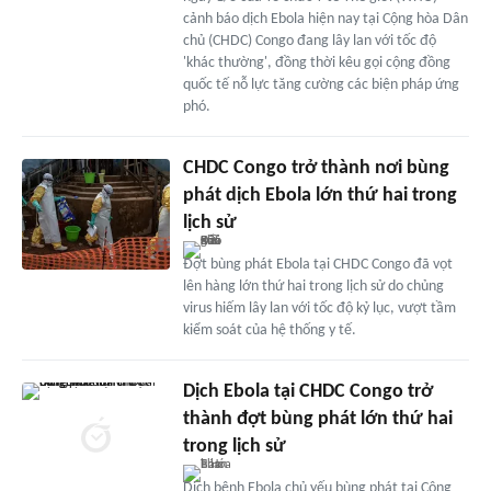
cảnh báo dịch Ebola hiện nay tại Cộng hòa Dân
chủ (CHDC) Congo đang lây lan với tốc độ
'khác thường', đồng thời kêu gọi cộng đồng
quốc tế nỗ lực tăng cường các biện pháp ứng
phó.
CHDC Congo trở thành nơi bùng
phát dịch Ebola lớn thứ hai trong
lịch sử
Đợt bùng phát Ebola tại CHDC Congo đã vọt
lên hàng lớn thứ hai trong lịch sử do chủng
virus hiếm lây lan với tốc độ kỷ lục, vượt tầm
kiểm soát của hệ thống y tế.
Dịch Ebola tại CHDC Congo trở
thành đợt bùng phát lớn thứ hai
trong lịch sử
Dịch bệnh Ebola chủ yếu bùng phát tại Cộng