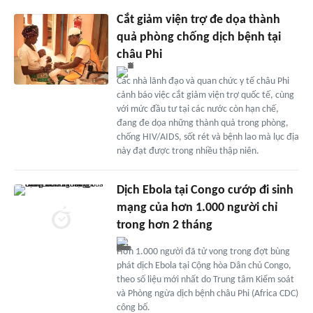
Cắt giảm viện trợ đe dọa thành
quả phòng chống dịch bệnh tại
châu Phi
Các nhà lãnh đạo và quan chức y tế châu Phi
cảnh báo việc cắt giảm viện trợ quốc tế, cùng
với mức đầu tư tại các nước còn hạn chế,
đang đe dọa những thành quả trong phòng,
chống HIV/AIDS, sốt rét và bệnh lao mà lục địa
này đạt được trong nhiều thập niên.
Dịch Ebola tại Congo cướp đi sinh
mạng của hơn 1.000 người chỉ
trong hơn 2 tháng
Hơn 1.000 người đã tử vong trong đợt bùng
phát dịch Ebola tại Cộng hòa Dân chủ Congo,
theo số liệu mới nhất do Trung tâm Kiểm soát
và Phòng ngừa dịch bệnh châu Phi (Africa CDC)
công bố.