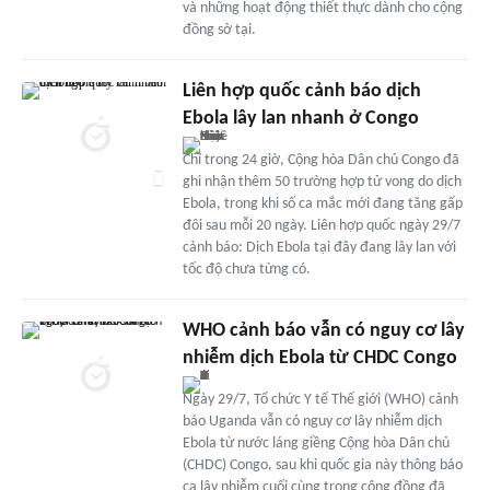
và những hoạt động thiết thực dành cho cộng
đồng sở tại.
Liên hợp quốc cảnh báo dịch
Ebola lây lan nhanh ở Congo
Chỉ trong 24 giờ, Cộng hòa Dân chủ Congo đã
ghi nhận thêm 50 trường hợp tử vong do dịch
Ebola, trong khi số ca mắc mới đang tăng gấp
đôi sau mỗi 20 ngày. Liên hợp quốc ngày 29/7
cảnh báo: Dịch Ebola tại đây đang lây lan với
tốc độ chưa từng có.
WHO cảnh báo vẫn có nguy cơ lây
nhiễm dịch Ebola từ CHDC Congo
Ngày 29/7, Tổ chức Y tế Thế giới (WHO) cảnh
báo Uganda vẫn có nguy cơ lây nhiễm dịch
Ebola từ nước láng giềng Cộng hòa Dân chủ
(CHDC) Congo, sau khi quốc gia này thông báo
ca lây nhiễm cuối cùng trong cộng đồng đã