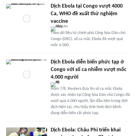
Dịch Ebola tại Congo vượt 4000
Ca, WHO đề xuất thử nghiệm
vaccine
Theo dữ liệu từ chính phủ Cộng hòa Dân chủ
Congo (DRC), số ca mắc Ebola đã vượt quá
mốc 4.000.
Dịch Ebola diễn biến phức tạp ở
Congo với số ca nhiễm vượt mốc
4.000 người
Hôm 7/8, Reuters đưa tin số ca mắc Ebola
được xác nhận tại Cộng hòa Dân chủ Congo đã
vượt quá 4.000 người, lần đầu tiên trong đợt
dịch hiện tại, cho thấy tình hình dịch bệnh
đang diễn biến rất phức tạp.
Dịch Ebola: Châu Phi triển khai