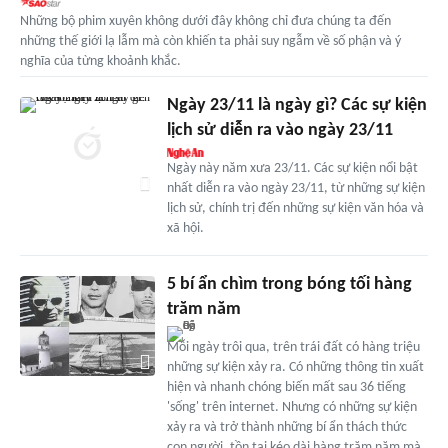
Những bộ phim xuyên không dưới đây không chỉ đưa chúng ta đến
những thế giới lạ lẫm mà còn khiến ta phải suy ngẫm về số phận và ý
nghĩa của từng khoảnh khắc.
Ngày 23/11 là ngày gì? Các sự kiện
lịch sử diễn ra vào ngày 23/11
Ngày này năm xưa 23/11. Các sự kiện nổi bật
nhất diễn ra vào ngày 23/11, từ những sự kiện
lịch sử, chính trị đến những sự kiện văn hóa và
xã hội.
5 bí ẩn chìm trong bóng tối hàng
trăm năm
Mỗi ngày trôi qua, trên trái đất có hàng triệu
những sự kiện xảy ra. Có những thông tin xuất
hiện và nhanh chóng biến mất sau 36 tiếng
'sống' trên internet. Nhưng có những sự kiện
xảy ra và trở thành những bí ẩn thách thức
con người, tồn tại kéo dài hàng trăm năm mà