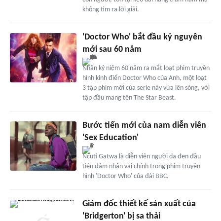
không tìm ra lời giải.
'Doctor Who' bắt đầu kỷ nguyên
mới sau 60 năm
Nhân kỷ niệm 60 năm ra mắt loạt phim truyền
hình kinh điển Doctor Who của Anh, một loạt
3 tập phim mới của serie này vừa lên sóng, với
tập đầu mang tên The Star Beast.
Bước tiến mới của nam diễn viên
'Sex Education'
Ncuti Gatwa là diễn viên người da đen đầu
tiên đảm nhận vai chính trong phim truyền
hình 'Doctor Who' của đài BBC.
Giám đốc thiết kế sản xuất của
'Bridgerton' bị sa thải