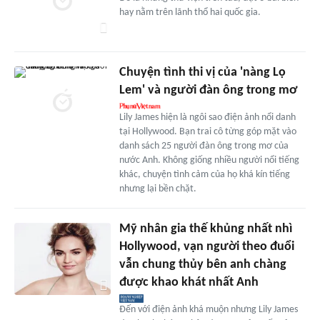
hay nằm trên lãnh thổ hai quốc gia.
Chuyện tình thi vị của 'nàng Lọ
Lem' và người đàn ông trong mơ
Lily James hiện là ngôi sao điện ảnh nổi danh
tại Hollywood. Bạn trai cô từng góp mặt vào
danh sách 25 người đàn ông trong mơ của
nước Anh. Không giống nhiều người nổi tiếng
khác, chuyện tình cảm của họ khá kín tiếng
nhưng lại bền chặt.
Mỹ nhân gia thế khủng nhất nhì
Hollywood, vạn người theo đuổi
vẫn chung thủy bên anh chàng
được khao khát nhất Anh
Đến với điện ảnh khá muộn nhưng Lily James