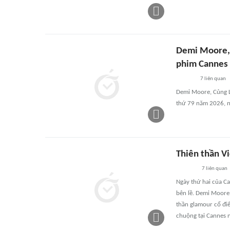
Demi Moore, 
phim Cannes
7
liên quan
Demi Moore, Củng L
thứ 79 năm 2026, n
Thiên thần Vi
7
liên quan
Ngày thứ hai của Ca
bên lề. Demi Moore,
thần glamour cổ điể
chuộng tại Cannes 