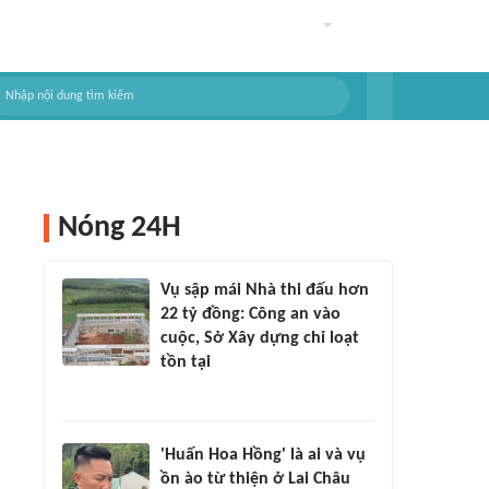
Nóng 24H
Vụ sập mái Nhà thi đấu hơn
22 tỷ đồng: Công an vào
cuộc, Sở Xây dựng chỉ loạt
tồn tại
'Huấn Hoa Hồng' là ai và vụ
ồn ào từ thiện ở Lai Châu