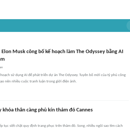
ệc Elon Musk công bố kế hoạch làm The Odyssey bằng AI
ăm
an
ế hoạch sử dụng AI để phát triển dự án The Odyssey. Tuyên bố mới của tỷ phú công
o nên nhiều cuộc tranh luận trong giới điện ảnh.
y khỏa thân càng phủ kín thảm đỏ Cannes
p tục siết chặt quy định trang phục trên thảm đỏ. Song, nhiều ngôi sao tìm cách