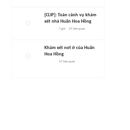
[CLIP]: Toàn cảnh vụ khám
xét nhà Huấn Hoa Hồng
7 giờ
37
liên quan
Khám xét nơi ở của Huấn
Hoa Hồng
37
liên quan