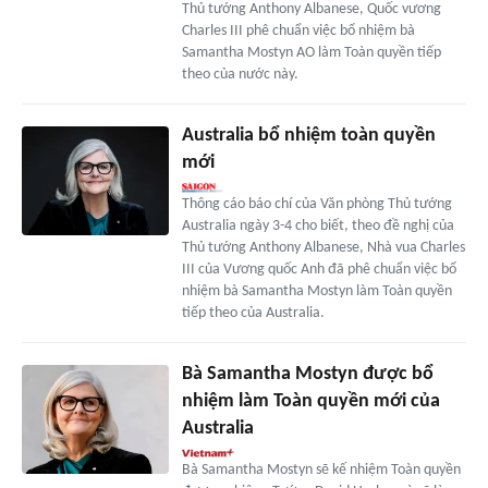
Thủ tướng Anthony Albanese, Quốc vương
Charles III phê chuẩn việc bổ nhiệm bà
Samantha Mostyn AO làm Toàn quyền tiếp
theo của nước này.
Australia bổ nhiệm toàn quyền
mới
Thông cáo báo chí của Văn phòng Thủ tướng
Australia ngày 3-4 cho biết, theo đề nghị của
Thủ tướng Anthony Albanese, Nhà vua Charles
III của Vương quốc Anh đã phê chuẩn việc bổ
nhiệm bà Samantha Mostyn làm Toàn quyền
tiếp theo của Australia.
Bà Samantha Mostyn được bổ
nhiệm làm Toàn quyền mới của
Australia
Bà Samantha Mostyn sẽ kế nhiệm Toàn quyền