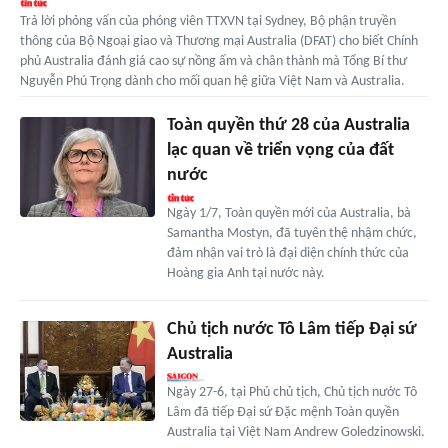
Trả lời phỏng vấn của phóng viên TTXVN tại Sydney, Bộ phận truyền
thông của Bộ Ngoại giao và Thương mại Australia (DFAT) cho biết Chính
phủ Australia đánh giá cao sự nồng ấm và chân thành mà Tổng Bí thư
Nguyễn Phú Trọng dành cho mối quan hệ giữa Việt Nam và Australia.
Toàn quyền thứ 28 của Australia
lạc quan về triển vọng của đất
nước
Ngày 1/7, Toàn quyền mới của Australia, bà
Samantha Mostyn, đã tuyên thệ nhậm chức,
đảm nhận vai trò là đại diện chính thức của
Hoàng gia Anh tại nước này.
Chủ tịch nước Tô Lâm tiếp Đại sứ
Australia
Ngày 27-6, tại Phủ chủ tịch, Chủ tịch nước Tô
Lâm đã tiếp Đại sứ Đặc mệnh Toàn quyền
Australia tại Việt Nam Andrew Goledzinowski.