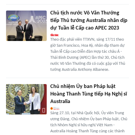
Chủ tịch nước Võ Văn Thưởng
tiếp Thủ tướng Australia nhân dịp
dự Tuần lễ Cấp cao APEC 2023
Theo đặc phái viên TTXVN, sáng 17/11 theo
giờ San Francisco, Hoa Kỳ, nhân dịp tham dự
Tuần lễ Cấp cao Diễn đàn Hợp tác châu Á -
Thái Bình Dương (APEC) lần thứ 30, Chủ tịch
nước Võ Văn Thưởng đã có cuộc gặp với Thủ
tướng Australia Anthony Albanese.
Chủ nhiệm Ủy ban Pháp luật
Hoàng Thanh Tùng tiếp Hạ Nghị sĩ
Australia
Sáng 27.10, tại Nhà Quốc hội, Ủy viên Trung
ương Đảng, Chủ nhiệm Ủy ban Pháp luật, Chủ
tịch Nhóm Nghị sĩ hữu nghị Việt Nam -
Australia Hoàng Thanh Tùng cùng các thành