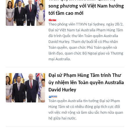
song phương với Việt Nam hướng
tới tầm cao mới
Theo phóng viên TTXVN tại Sydney, ngày 28/2,
Đại sứ Việt Nam tại Australia Phạm Hùng Tâm
đã trình Quốc thư lên Toàn quyền Australia
David Hurley. Tham dự buổi lễ có Phu nhân
Toàn quyền, quan chức Phủ Toàn quyền và
lãnh đạo, quan chức Bộ Ngoại giao và Thương
mại Australia.
Đại sứ Phạm Hùng Tâm trình Thư
ủy nhiệm lên Toàn quyền Australia
David Hurley
Toàn quyền Australia tin tưởng Đại sứ Phạm
Hùng Tâm sẽ có nhiều đóng góp tích cực đối
với việc mở rộng và làm sâu sắc hơn nữa quan
hệ giữa hai nước.