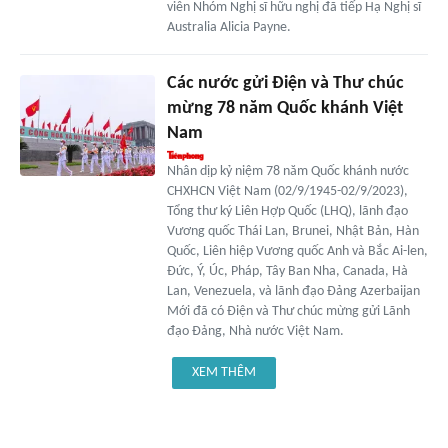
viên Nhóm Nghị sĩ hữu nghị đã tiếp Hạ Nghị sĩ
Australia Alicia Payne.
Các nước gửi Điện và Thư chúc
mừng 78 năm Quốc khánh Việt
Nam
Nhân dịp kỷ niệm 78 năm Quốc khánh nước
CHXHCN Việt Nam (02/9/1945-02/9/2023),
Tổng thư ký Liên Hợp Quốc (LHQ), lãnh đạo
Vương quốc Thái Lan, Brunei, Nhật Bản, Hàn
Quốc, Liên hiệp Vương quốc Anh và Bắc Ai-len,
Đức, Ý, Úc, Pháp, Tây Ban Nha, Canada, Hà
Lan, Venezuela, và lãnh đạo Đảng Azerbaijan
Mới đã có Điện và Thư chúc mừng gửi Lãnh
đạo Đảng, Nhà nước Việt Nam.
XEM THÊM