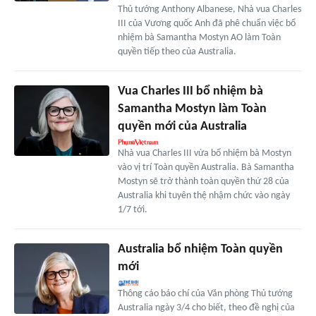
Thủ tướng Anthony Albanese, Nhà vua Charles
III của Vương quốc Anh đã phê chuẩn việc bổ
nhiệm bà Samantha Mostyn AO làm Toàn
quyền tiếp theo của Australia.
Vua Charles III bổ nhiệm bà
Samantha Mostyn làm Toàn
quyền mới của Australia
Nhà vua Charles III vừa bổ nhiệm bà Mostyn
vào vị trí Toàn quyền Australia. Bà Samantha
Mostyn sẽ trở thành toàn quyền thứ 28 của
Australia khi tuyên thệ nhậm chức vào ngày
1/7 tới.
Australia bổ nhiệm Toàn quyền
mới
Thông cáo báo chí của Văn phòng Thủ tướng
Australia ngày 3/4 cho biết, theo đề nghị của