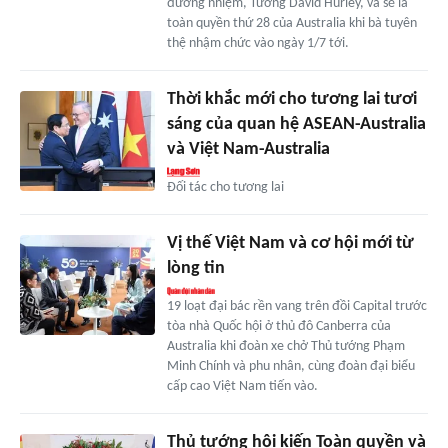
đương nhiệm, Tướng David Hurley, và sẽ là
toàn quyền thứ 28 của Australia khi bà tuyên
thệ nhậm chức vào ngày 1/7 tới.
Thời khắc mới cho tương lai tươi
sáng của quan hệ ASEAN-Australia
và Việt Nam-Australia
Đối tác cho tương lai
Vị thế Việt Nam và cơ hội mới từ
lòng tin
19 loạt đại bác rền vang trên đồi Capital trước
tòa nhà Quốc hội ở thủ đô Canberra của
Australia khi đoàn xe chở Thủ tướng Phạm
Minh Chính và phu nhân, cùng đoàn đại biểu
cấp cao Việt Nam tiến vào.
Thủ tướng hội kiến Toàn quyền và