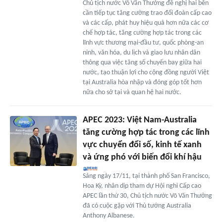
Chủ tịch nước Võ Văn Thưởng đề nghị hai bên
cần tiếp tục tăng cường trao đổi đoàn cấp cao
và các cấp, phát huy hiệu quả hơn nữa các cơ
chế hợp tác, tăng cường hợp tác trong các
lĩnh vực thương mại-đầu tư, quốc phòng-an
ninh, văn hóa, du lịch và giao lưu nhân dân
thông qua việc tăng số chuyến bay giữa hai
nước, tạo thuận lợi cho cộng đồng người Việt
tại Australia hòa nhập và đóng góp tốt hơn
nữa cho sở tại và quan hệ hai nước.
APEC 2023: Việt Nam-Australia
tăng cường hợp tác trong các lĩnh
vực chuyển đổi số, kinh tế xanh
và ứng phó với biến đổi khí hậu
Sáng ngày 17/11, tại thành phố San Francisco,
Hoa Kỳ, nhân dịp tham dự Hội nghi Cấp cao
APEC lần thứ 30, Chủ tịch nước Võ Văn Thưởng
đã có cuộc gặp với Thủ tướng Australia
Anthony Albanese.