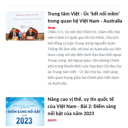
Trung tâm Việt - Úc 'kết nối mềm'
trong quan hệ Việt Nam - Australia
Chiều 5/1, Ủy viên Bộ Chính trị, Giám đốc Học
viện Chính trị Quốc gia Hồ Chí Minh, Chủ tịch
Hội đồng Lý luận Trung ương Nguyễn Xuân
Thắng đã làm việc với Đại sứ Australia tại Việt
Nam cùng với đại diện lãnh đạo Ban Đối ngoại
Trung ương, Bộ Ngoại giao, Văn phòng Chính
phủ trong khuôn khổ cuộc họp Ban Chỉ đạo Dự
án Trung tâm Việt - Úc lần thứ ba, một sáng
kiến quan trọng giữa hai Chính phủ Việt Nam
và Australia.
Nâng cao vị thế, uy tín quốc tế
của Việt Nam - Bài 2: Điểm sáng
nổi bật của năm 2023