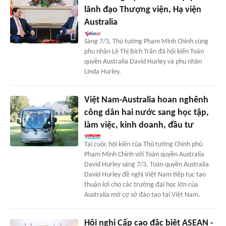
lãnh đạo Thượng viện, Hạ viện
Australia
Sáng 7/3, Thủ tướng Phạm Minh Chính cùng
phu nhân Lê Thị Bích Trân đã hội kiến Toàn
quyền Australia David Hurley và phu nhân
Linda Hurley.
Việt Nam-Australia hoan nghênh
công dân hai nước sang học tập,
làm việc, kinh doanh, đầu tư
Tại cuộc hội kiến của Thủ tướng Chính phủ
Phạm Minh Chính với Toàn quyền Australia
David Hurley sáng 7/3, Toàn quyền Australia
David Hurley đề nghị Việt Nam tiếp tục tạo
thuận lợi cho các trường đại học lớn của
Australia mở cơ sở đào tạo tại Việt Nam.
Hội nghị Cấp cao đặc biệt ASEAN -