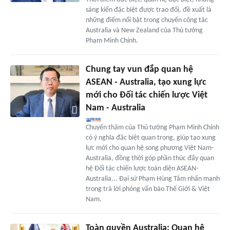
sáng kiến đặc biệt được trao đổi, đề xuất là
những điểm nổi bật trong chuyến công tác
Australia và New Zealand của Thủ tướng
Phạm Minh Chính.
Chung tay vun đắp quan hệ
ASEAN - Australia, tạo xung lực
mới cho Đối tác chiến lược Việt
Nam - Australia
Chuyến thăm của Thủ tướng Phạm Minh Chính
có ý nghĩa đặc biệt quan trọng, giúp tạo xung
lực mới cho quan hệ song phương Việt Nam-
Australia, đồng thời góp phần thúc đẩy quan
hệ Đối tác chiến lược toàn diện ASEAN-
Australia... Đại sứ Phạm Hùng Tâm nhấn mạnh
trong trả lời phỏng vấn báo Thế Giới & Việt
Nam.
Toàn quyền Australia: Quan hệ