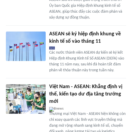
Ủy ban Quốc gia Hiệp định khung kinh tế số
ASEAN, giúp thúc đẩy các cuộc đàm phán và
xây dựng sự đồng thuận.
ASEAN sẽ ký hiệp định khung về
kinh tế số vào tháng 11
Các nước thành viên ASEAN dự kiến sẽ ký kết
Hiệp định Khung Kinh tế Số ASEAN (DEFA) vào
tháng 11 năm nay, sau khi đã hoàn tất đàm
phán về thỏa thuận này trong tuần này.
Việt Nam - ASEAN: Khẳng định vị
thế, kiến tạo dư địa tăng trưởng
mới
Bnews
Thương mại Việt Nam - ASEAN hiện không còn
chỉ xoay quanh các lĩnh vực truyền thống mà
đang mở rộng nhanh sang kinh tế số, chuyển
đổi xanh, năng lượng tái tạo và logistics.