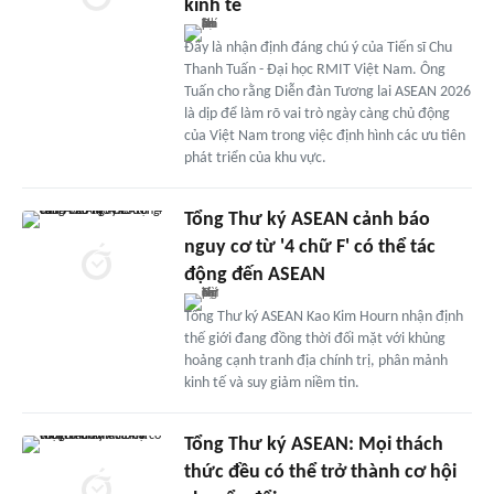
kinh tế
Đây là nhận định đáng chú ý của Tiến sĩ Chu
Thanh Tuấn - Đại học RMIT Việt Nam. Ông
Tuấn cho rằng Diễn đàn Tương lai ASEAN 2026
là dịp để làm rõ vai trò ngày càng chủ động
của Việt Nam trong việc định hình các ưu tiên
phát triển của khu vực.
Tổng Thư ký ASEAN cảnh báo
nguy cơ từ '4 chữ F' có thể tác
động đến ASEAN
Tổng Thư ký ASEAN Kao Kim Hourn nhận định
thế giới đang đồng thời đối mặt với khủng
hoảng cạnh tranh địa chính trị, phân mảnh
kinh tế và suy giảm niềm tin.
Tổng Thư ký ASEAN: Mọi thách
thức đều có thể trở thành cơ hội