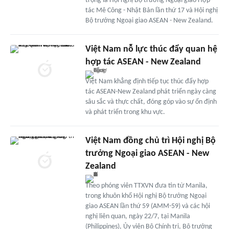
trọng là Hội nghị Bộ trưởng Ngoại giao Hợp
tác Mê Công - Nhật Bản lần thứ 17 và Hội nghị
Bộ trưởng Ngoại giao ASEAN - New Zealand.
Việt Nam nỗ lực thúc đẩy quan hệ
hợp tác ASEAN - New Zealand
Việt Nam khẳng định tiếp tục thúc đẩy hợp
tác ASEAN-New Zealand phát triển ngày càng
sâu sắc và thực chất, đóng góp vào sự ổn định
và phát triển trong khu vực.
Việt Nam đồng chủ trì Hội nghị Bộ
trưởng Ngoại giao ASEAN - New
Zealand
Theo phóng viên TTXVN đưa tin từ Manila,
trong khuôn khổ Hội nghị Bộ trưởng Ngoại
giao ASEAN lần thứ 59 (AMM-59) và các hội
nghị liên quan, ngày 22/7, tại Manila
(Philippines), Ủy viên Bộ Chính trị, Bộ trưởng