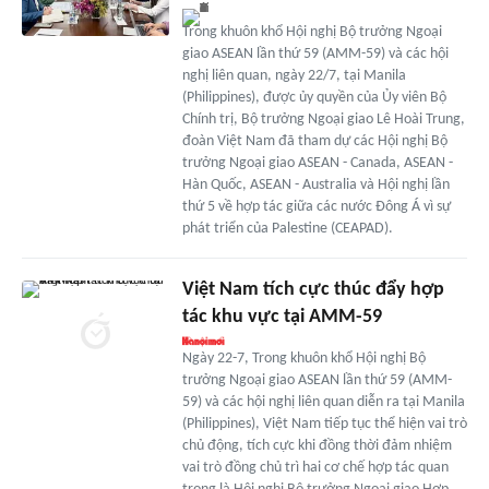
Trong khuôn khổ Hội nghị Bộ trưởng Ngoại
giao ASEAN lần thứ 59 (AMM-59) và các hội
nghị liên quan, ngày 22/7, tại Manila
(Philippines), được ủy quyền của Ủy viên Bộ
Chính trị, Bộ trưởng Ngoại giao Lê Hoài Trung,
đoàn Việt Nam đã tham dự các Hội nghị Bộ
trưởng Ngoại giao ASEAN - Canada, ASEAN -
Hàn Quốc, ASEAN - Australia và Hội nghị lần
thứ 5 về hợp tác giữa các nước Đông Á vì sự
phát triển của Palestine (CEAPAD).
Việt Nam tích cực thúc đẩy hợp
tác khu vực tại AMM-59
Ngày 22-7, Trong khuôn khổ Hội nghị Bộ
trưởng Ngoại giao ASEAN lần thứ 59 (AMM-
59) và các hội nghị liên quan diễn ra tại Manila
(Philippines), Việt Nam tiếp tục thể hiện vai trò
chủ động, tích cực khi đồng thời đảm nhiệm
vai trò đồng chủ trì hai cơ chế hợp tác quan