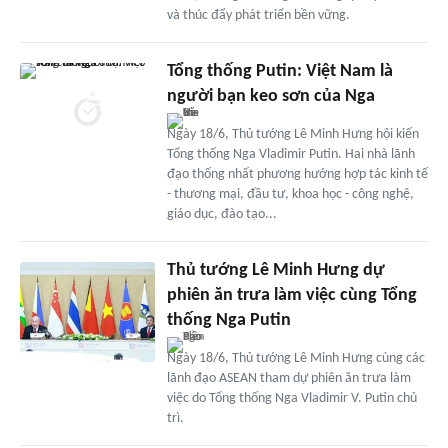
và thúc đẩy phát triển bền vững.
Tổng thống Putin: Việt Nam là
người bạn keo sơn của Nga
Ngày 18/6, Thủ tướng Lê Minh Hưng hội kiến
Tổng thống Nga Vladimir Putin. Hai nhà lãnh
đạo thống nhất phương hướng hợp tác kinh tế
- thương mại, đầu tư, khoa học - công nghệ,
giáo dục, đào tạo...
Thủ tướng Lê Minh Hưng dự
phiên ăn trưa làm việc cùng Tổng
thống Nga Putin
Ngày 18/6, Thủ tướng Lê Minh Hưng cùng các
lãnh đạo ASEAN tham dự phiên ăn trưa làm
việc do Tổng thống Nga Vladimir V. Putin chủ
trì.