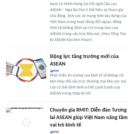
Nam Lê Minh Hưng tại Hội nghị Cấp cao
ASEAN – Nga lần thứ 5 thể hiện sự tham gia
chủ động, tích cực và mang tính xây dựng của
Việt Nam trong hoạt động đối ngoại, đồng
thời tái khẳng định vai trò trung tâm của
ASEAN trong cấu trúc khu vực, theo Tổng Thư
ký ASEAN Kao Kim Hourn.
Động lực tăng trưởng mới của
ASEAN
Phát triển ấn tượng của kinh tế số không chỉ
làm thay đổi cấu trúc thương mại khu vực mà
còn có thể định hình vị thế cạnh tranh của
ASEAN trong thập kỷ tới.
Chuyên gia RMIT: Diễn đàn Tương
lai ASEAN giúp Việt Nam nâng tầm
vai trò kinh tế