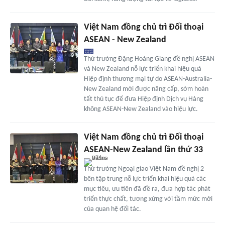
Việt Nam đồng chủ trì Đối thoại
ASEAN - New Zealand
Thứ trưởng Đặng Hoàng Giang đề nghị ASEAN
và New Zealand nỗ lực triển khai hiệu quả
Hiệp định thương mại tự do ASEAN-Australia-
New Zealand mới được nâng cấp, sớm hoàn
tất thủ tục để đưa Hiệp định Dịch vụ Hàng
không ASEAN-New Zealand vào hiệu lực.
Việt Nam đồng chủ trì Đối thoại
ASEAN-New Zealand lần thứ 33
Thứ trưởng Ngoại giao Việt Nam đề nghị 2
bên tập trung nỗ lực triển khai hiệu quả các
mục tiêu, ưu tiên đã đề ra, đưa hợp tác phát
triển thực chất, tương xứng với tầm mức mới
của quan hệ đối tác.