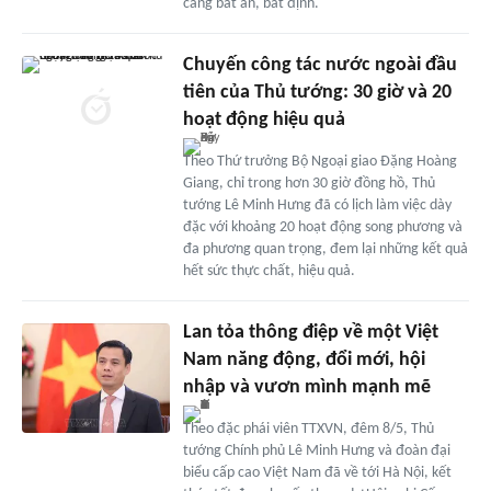
càng bất an, bất định.
Chuyến công tác nước ngoài đầu
tiên của Thủ tướng: 30 giờ và 20
hoạt động hiệu quả
Theo Thứ trưởng Bộ Ngoại giao Đặng Hoàng
Giang, chỉ trong hơn 30 giờ đồng hồ, Thủ
tướng Lê Minh Hưng đã có lịch làm việc dày
đặc với khoảng 20 hoạt động song phương và
đa phương quan trọng, đem lại những kết quả
hết sức thực chất, hiệu quả.
Lan tỏa thông điệp về một Việt
Nam năng động, đổi mới, hội
nhập và vươn mình mạnh mẽ
Theo đặc phái viên TTXVN, đêm 8/5, Thủ
tướng Chính phủ Lê Minh Hưng và đoàn đại
biểu cấp cao Việt Nam đã về tới Hà Nội, kết