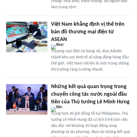
chung: Hòa bình, thịnh vượng, lấy người dân
làm trung tâm'.
Việt Nam khẳng định vị thế trên
bản đồ thương mại điện tử
ASEAN
Thương mại điện tử bùng nổ, đưa ASEAN
thành khu vực kinh tế số năng động hàng đầu
thế giới. Việt Nam nổi lên là một trong những
thị trường tăng trưởng nhanh.
Những kết quả quan trọng trong
chuyến công tác nước ngoài đầu
tiên của Thủ tướng Lê Minh Hưng
Trong hơn 30 giờ đồng hồ tại Philippines, Thủ
tướng Lê Minh Hưng đã có lịch trình làm việc
dày đặc với khoảng 20 hoạt động song
phương và đa phương, đem lại những kết quả