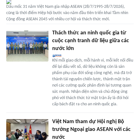
Dấu mốc 31 năm Việt Nam gia nhập ASEAN (28/7/1995-28/7/2026),
cũng là thời điểm Hiệp hội bước vào năm đầu tiên triển khai Tầm nhìn
Cộng đồng ASEAN 2045 với nhiều cơ hội và thách thức mới.
Thách thức an ninh quốc gia từ
cuộc cạnh tranh dữ liệu giữa các
nước lớn
Khi mỗi giao dịch, mỗi hành vi, mỗi kết nối đều
để lại dấu vết số, dữ liệu không còn là sản
phẩm phụ của đời sống công nghệ, mà đã trở
thành tài nguyên chiến lược, thành mặt trận
nơi các cường quốc phân định lại tương quan
sức mạnh. Nhận diện sớm và chủ động ứng
phó với thách thức từ mặt trận ấy là đòi hỏi
cấp bách đặt ra cho an ninh quốc gia.
Việt Nam tham dự Hội nghị Bộ
trưởng Ngoại giao ASEAN với các
nước