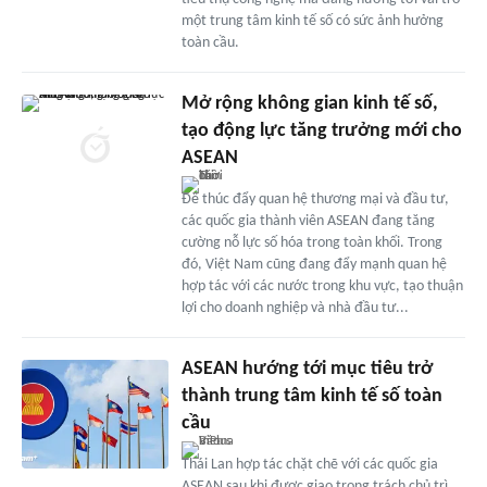
một trung tâm kinh tế số có sức ảnh hưởng
toàn cầu.
Mở rộng không gian kinh tế số,
tạo động lực tăng trưởng mới cho
ASEAN
Để thúc đẩy quan hệ thương mại và đầu tư,
các quốc gia thành viên ASEAN đang tăng
cường nỗ lực số hóa trong toàn khối. Trong
đó, Việt Nam cũng đang đẩy mạnh quan hệ
hợp tác với các nước trong khu vực, tạo thuận
lợi cho doanh nghiệp và nhà đầu tư...
ASEAN hướng tới mục tiêu trở
thành trung tâm kinh tế số toàn
cầu
Thái Lan hợp tác chặt chẽ với các quốc gia
ASEAN sau khi được giao trọng trách chủ trì