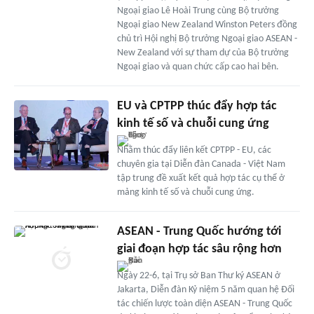
Ngoại giao Lê Hoài Trung cùng Bộ trưởng
Ngoại giao New Zealand Winston Peters đồng
chủ trì Hội nghị Bộ trưởng Ngoại giao ASEAN -
New Zealand với sự tham dự của Bộ trưởng
Ngoại giao và quan chức cấp cao hai bên.
EU và CPTPP thúc đẩy hợp tác
kinh tế số và chuỗi cung ứng
Nhằm thúc đẩy liên kết CPTPP - EU, các
chuyên gia tại Diễn đàn Canada - Việt Nam
tập trung đề xuất kết quả hợp tác cụ thể ở
mảng kinh tế số và chuỗi cung ứng.
ASEAN - Trung Quốc hướng tới
giai đoạn hợp tác sâu rộng hơn
Ngày 22-6, tại Trụ sở Ban Thư ký ASEAN ở
Jakarta, Diễn đàn Kỷ niệm 5 năm quan hệ Đối
tác chiến lược toàn diện ASEAN - Trung Quốc