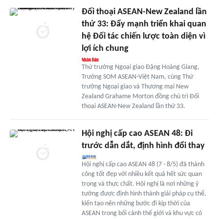
Đối thoại ASEAN-New Zealand lần
thứ 33: Đẩy mạnh triển khai quan
hệ Đối tác chiến lược toàn diện vì
lợi ích chung
Thứ trưởng Ngoại giao Đặng Hoàng Giang,
Trưởng SOM ASEAN-Việt Nam, cùng Thứ
trưởng Ngoại giao và Thương mại New
Zealand Grahame Morton đồng chủ trì Đối
thoại ASEAN-New Zealand lần thứ 33.
Hội nghị cấp cao ASEAN 48: Đi
trước dẫn dắt, định hình đổi thay
Hội nghị cấp cao ASEAN 48 (7 - 8/5) đã thành
công tốt đẹp với nhiều kết quả hết sức quan
trọng và thực chất. Hội nghị là nơi những ý
tưởng được định hình thành giải pháp cụ thể,
kiến tạo nên những bước đi kịp thời của
ASEAN trong bối cảnh thế giới và khu vực có