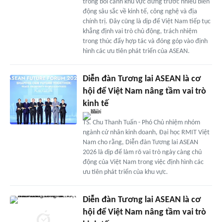
trong bối cảnh khu vực đứng trước nhiều biến
động sâu sắc về kinh tế, công nghệ và địa
chính trị. Đây cũng là dịp để Việt Nam tiếp tục
khẳng định vai trò chủ động, trách nhiệm
trong thúc đẩy hợp tác và đóng góp vào định
hình các ưu tiên phát triển của ASEAN.
Diễn đàn Tương lai ASEAN là cơ
hội để Việt Nam nâng tầm vai trò
kinh tế
TS. Chu Thanh Tuấn - Phó Chủ nhiệm nhóm
ngành cử nhân kinh doanh, Đại học RMIT Việt
Nam cho rằng, Diễn đàn Tương lai ASEAN
2026 là dịp để làm rõ vai trò ngày càng chủ
động của Việt Nam trong việc định hình các
ưu tiên phát triển của khu vực.
Diễn đàn Tương lai ASEAN là cơ
hội để Việt Nam nâng tầm vai trò