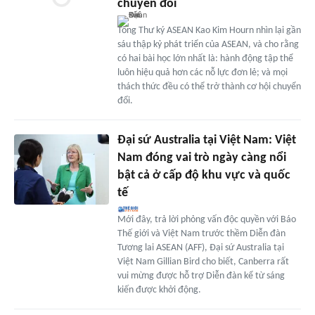
chuyển đổi
Tổng Thư ký ASEAN Kao Kim Hourn nhìn lại gần
sáu thập kỷ phát triển của ASEAN, và cho rằng
có hai bài học lớn nhất là: hành động tập thể
luôn hiệu quả hơn các nỗ lực đơn lẻ; và mọi
thách thức đều có thể trở thành cơ hội chuyển
đổi.
Đại sứ Australia tại Việt Nam: Việt
Nam đóng vai trò ngày càng nổi
bật cả ở cấp độ khu vực và quốc
tế
Mới đây, trả lời phỏng vấn độc quyền với Báo
Thế giới và Việt Nam trước thềm Diễn đàn
Tương lai ASEAN (AFF), Đại sứ Australia tại
Việt Nam Gillian Bird cho biết, Canberra rất
vui mừng được hỗ trợ Diễn đàn kể từ sáng
kiến được khởi động.