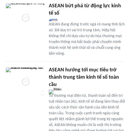
ASEAN bứt phá từ động lực kinh
tế số
ASEAN đang đứng trước ngã rẽ mang tính lịch
sử. Để duy trì vai trò trung tâm, Hiệp hội
không thể chỉ dựa vào tự do hóa thương mại
truyền thống mà bắt buộc phải chuyển mình
thành một hệ sinh thái số và chuỗi cung ứng
bền vững.
ASEAN hướng tới mục tiêu trở
thành trung tâm kinh tế số toàn
cầu
Từ thương mại điện tử, thanh toán số đến trí
tuệ nhân tạo (AI), kinh tế số đang làm thay đổi
sâu sắc cách thức vận hành của nền kinh tế
toàn cầu. Trong cuộc cạnh tranh ngày càng
quyết liệt nhằm giành lợi thế trong kỷ nguyên
số, ASEAN không muốn chỉ là một thị trường
tiêu thụ công nghệ mà đang hướng tới vai trò