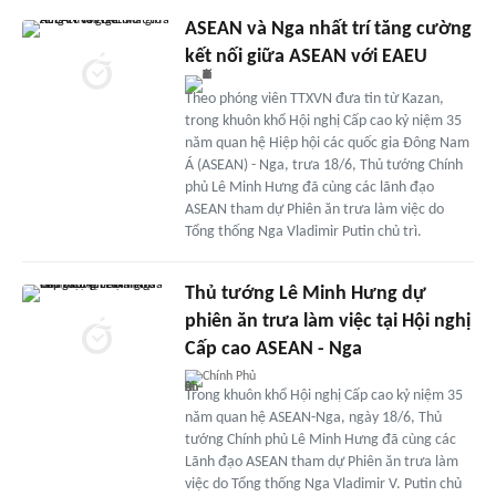
ASEAN và Nga nhất trí tăng cường
kết nối giữa ASEAN với EAEU
Theo phóng viên TTXVN đưa tin từ Kazan,
trong khuôn khổ Hội nghị Cấp cao kỷ niệm 35
năm quan hệ Hiệp hội các quốc gia Đông Nam
Á (ASEAN) - Nga, trưa 18/6, Thủ tướng Chính
phủ Lê Minh Hưng đã cùng các lãnh đạo
ASEAN tham dự Phiên ăn trưa làm việc do
Tổng thống Nga Vladimir Putin chủ trì.
Thủ tướng Lê Minh Hưng dự
phiên ăn trưa làm việc tại Hội nghị
Cấp cao ASEAN - Nga
Chính Phủ
Trong khuôn khổ Hội nghị Cấp cao kỷ niệm 35
năm quan hệ ASEAN-Nga, ngày 18/6, Thủ
tướng Chính phủ Lê Minh Hưng đã cùng các
Lãnh đạo ASEAN tham dự Phiên ăn trưa làm
việc do Tổng thống Nga Vladimir V. Putin chủ