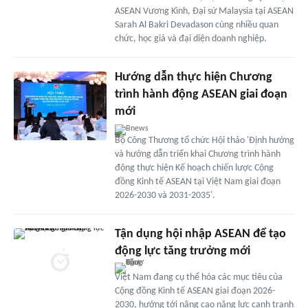
ASEAN Vương Kình, Đại sứ Malaysia tại ASEAN
Sarah Al Bakri Devadason cùng nhiều quan
chức, học giả và đại diện doanh nghiệp.
Hướng dẫn thực hiện Chương
trình hành động ASEAN giai đoạn
mới
Bnews
Bộ Công Thương tổ chức Hội thảo 'Định hướng
và hướng dẫn triển khai Chương trình hành
động thực hiện Kế hoạch chiến lược Cộng
đồng Kinh tế ASEAN tại Việt Nam giai đoạn
2026-2030 và 2031-2035'.
Tận dụng hội nhập ASEAN để tạo
động lực tăng trưởng mới
Việt Nam đang cụ thể hóa các mục tiêu của
Cộng đồng Kinh tế ASEAN giai đoạn 2026-
2030, hướng tới nâng cao năng lực cạnh tranh