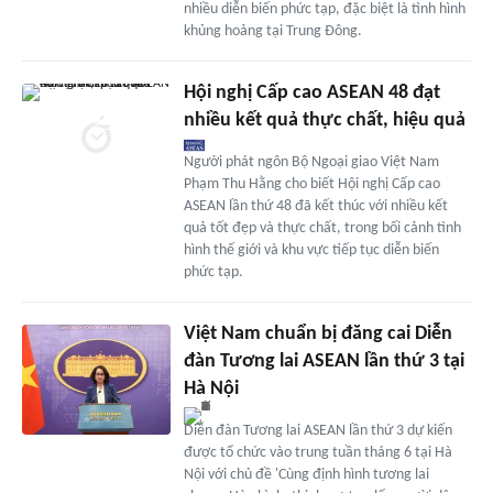
nhiều diễn biến phức tạp, đặc biệt là tình hình
khủng hoảng tại Trung Đông.
Hội nghị Cấp cao ASEAN 48 đạt
nhiều kết quả thực chất, hiệu quả
Người phát ngôn Bộ Ngoại giao Việt Nam
Phạm Thu Hằng cho biết Hội nghị Cấp cao
ASEAN lần thứ 48 đã kết thúc với nhiều kết
quả tốt đẹp và thực chất, trong bối cảnh tình
hình thế giới và khu vực tiếp tục diễn biến
phức tạp.
Việt Nam chuẩn bị đăng cai Diễn
đàn Tương lai ASEAN lần thứ 3 tại
Hà Nội
Diễn đàn Tương lai ASEAN lần thứ 3 dự kiến
được tổ chức vào trung tuần tháng 6 tại Hà
Nội với chủ đề 'Cùng định hình tương lai