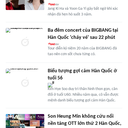
Jang Ki Ha và Yoon Ga Yi gây bất ngờ khi xác
nhận đã hẹn hò suốt 3 năm.
Ba đêm concert của BIGBANG tại
Hàn Quốc 'cháy vé' sau 22 phút
Tour diễn kỷ niệm 20 năm của BIGBANG đã
tạo nên cơn sốt chưa từng có.
Biểu tượng gợi cảm Hàn Quốc ở
tuổi 56
Kim Hye Soo duy trì thân hình thon gọn, cân
đối ở tuổi U60. Nhiều năm qua, cô vẫn được
mệnh danh biểu tượng gợi cảm Hàn Quốc.
Son Heung Min không cứu nổi
nền tảng OTT lớn thứ 2 Hàn Quốc,