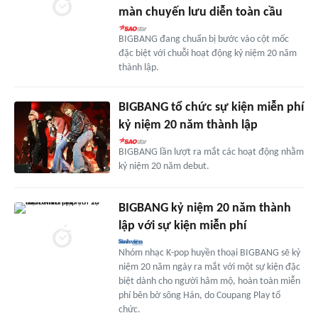
màn chuyến lưu diễn toàn cầu
BIGBANG đang chuẩn bị bước vào cột mốc
đặc biệt với chuỗi hoạt động kỷ niệm 20 năm
thành lập.
BIGBANG tổ chức sự kiện miễn phí
kỷ niệm 20 năm thành lập
BIGBANG lần lượt ra mắt các hoạt động nhằm
kỷ niệm 20 năm debut.
BIGBANG kỷ niệm 20 năm thành
lập với sự kiện miễn phí
Nhóm nhạc K-pop huyền thoại BIGBANG sẽ kỷ
niệm 20 năm ngày ra mắt với một sự kiện đặc
biệt dành cho người hâm mộ, hoàn toàn miễn
phí bên bờ sông Hán, do Coupang Play tổ
chức.