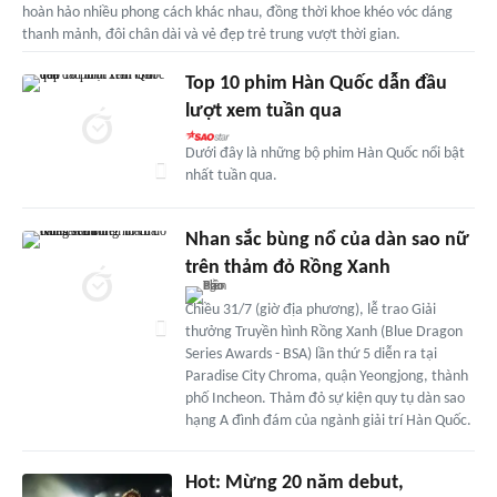
hoàn hảo nhiều phong cách khác nhau, đồng thời khoe khéo vóc dáng
thanh mảnh, đôi chân dài và vẻ đẹp trẻ trung vượt thời gian.
Top 10 phim Hàn Quốc dẫn đầu
lượt xem tuần qua
Dưới đây là những bộ phim Hàn Quốc nổi bật
nhất tuần qua.
Nhan sắc bùng nổ của dàn sao nữ
trên thảm đỏ Rồng Xanh
Chiều 31/7 (giờ địa phương), lễ trao Giải
thưởng Truyền hình Rồng Xanh (Blue Dragon
Series Awards - BSA) lần thứ 5 diễn ra tại
Paradise City Chroma, quận Yeongjong, thành
phố Incheon. Thảm đỏ sự kiện quy tụ dàn sao
hạng A đình đám của ngành giải trí Hàn Quốc.
Hot: Mừng 20 năm debut,