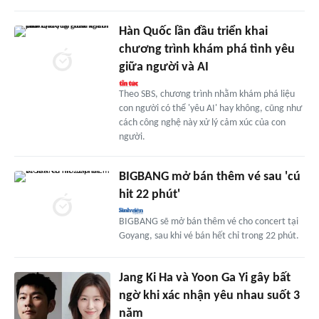
Hàn Quốc lần đầu triển khai
chương trình khám phá tình yêu
giữa người và AI
Theo SBS, chương trình nhằm khám phá liệu
con người có thể 'yêu AI' hay không, cũng như
cách công nghệ này xử lý cảm xúc của con
người.
BIGBANG mở bán thêm vé sau 'cú
hit 22 phút'
BIGBANG sẽ mở bán thêm vé cho concert tại
Goyang, sau khi vé bán hết chỉ trong 22 phút.
Jang Ki Ha và Yoon Ga Yi gây bất
ngờ khi xác nhận yêu nhau suốt 3
năm