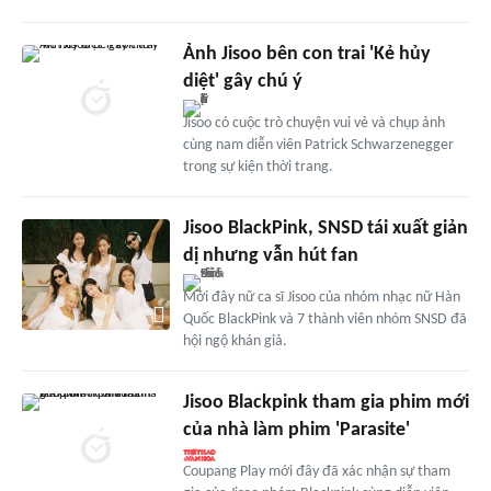
Ảnh Jisoo bên con trai 'Kẻ hủy
diệt' gây chú ý
Jisoo có cuộc trò chuyện vui vẻ và chụp ảnh
cùng nam diễn viên Patrick Schwarzenegger
trong sự kiện thời trang.
Jisoo BlackPink, SNSD tái xuất giản
dị nhưng vẫn hút fan
Mới đây nữ ca sĩ Jisoo của nhóm nhạc nữ Hàn
Quốc BlackPink và 7 thành viên nhóm SNSD đã
hội ngộ khán giả.
Jisoo Blackpink tham gia phim mới
của nhà làm phim 'Parasite'
Coupang Play mới đây đã xác nhận sự tham