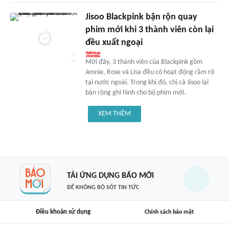
Jisoo Blackpink bận rộn quay
phim mới khi 3 thành viên còn lại
đều xuất ngoại
Mới đây, 3 thành viên của Blackpink gồm
Jennie, Rose và Lisa đều có hoạt động rầm rộ
tại nước ngoài. Trong khi đó, chị cả Jisoo lại
bận rộng ghi hình cho bộ phim mới.
XEM THÊM
TẢI ỨNG DỤNG BÁO MỚI
ĐỂ KHÔNG BỎ SÓT TIN TỨC
Điều khoản sử dụng
Chính sách bảo mật