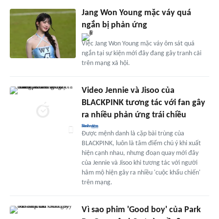
Jang Won Young mặc váy quá
ngắn bị phản ứng
Việc Jang Won Young mặc váy ôm sát quá
ngắn tại sự kiện mới đây đang gây tranh cãi
trên mạng xã hội.
Video Jennie và Jisoo của
BLACKPINK tương tác với fan gây
ra nhiều phản ứng trái chiều
Được mệnh danh là cặp bài trùng của
BLACKPINK, luôn là tâm điểm chú ý khi xuất
hiện cạnh nhau, nhưng đoạn quay mới đây
của Jennie và Jisoo khi tương tác với người
hâm mộ hiện gây ra nhiều 'cuộc khẩu chiến'
trên mạng.
Vì sao phim 'Good boy' của Park