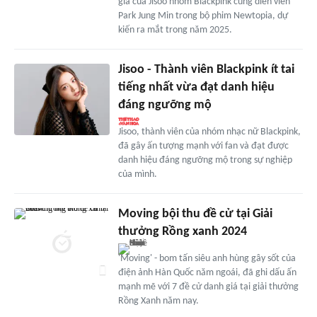
gia của Jisoo nhóm Blackpink cùng diễn viên
Park Jung Min trong bộ phim Newtopia, dự
kiến ra mắt trong năm 2025.
Jisoo - Thành viên Blackpink ít tai
tiếng nhất vừa đạt danh hiệu
đáng ngưỡng mộ
Jisoo, thành viên của nhóm nhạc nữ Blackpink,
đã gây ấn tượng mạnh với fan và đạt được
danh hiệu đáng ngưỡng mộ trong sự nghiệp
của mình.
Moving bội thu đề cử tại Giải
thưởng Rồng xanh 2024
'Moving' - bom tấn siêu anh hùng gây sốt của
điện ảnh Hàn Quốc năm ngoái, đã ghi dấu ấn
mạnh mẽ với 7 đề cử danh giá tại giải thưởng
Rồng Xanh năm nay.