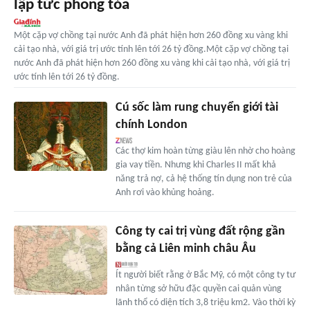
lập tức phong tỏa
Một cặp vợ chồng tại nước Anh đã phát hiện hơn 260 đồng xu vàng khi
cải tạo nhà, với giá trị ước tính lên tới 26 tỷ đồng.Một cặp vợ chồng tại
nước Anh đã phát hiện hơn 260 đồng xu vàng khi cải tạo nhà, với giá trị
ước tính lên tới 26 tỷ đồng.
Cú sốc làm rung chuyển giới tài
chính London
Các thợ kim hoàn từng giàu lên nhờ cho hoàng
gia vay tiền. Nhưng khi Charles II mất khả
năng trả nợ, cả hệ thống tín dụng non trẻ của
Anh rơi vào khủng hoảng.
Công ty cai trị vùng đất rộng gần
bằng cả Liên minh châu Âu
Ít người biết rằng ở Bắc Mỹ, có một công ty tư
nhân từng sở hữu đặc quyền cai quản vùng
lãnh thổ có diện tích 3,8 triệu km2. Vào thời kỳ