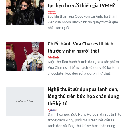
tục hẹn hò với thiếu gia LVMH?
Sau khi tham gia Quốc yến tại Anh, ba thành
viên của nhóm Blackpink đã quay trở về quê
nhà Hàn Quốc.
Chiếc bánh Vua Charles III kích
thước y như người thật
Một thợ làm bánh ở Anh đã tạo ra tác phẩm
Vua Charles III bằng cách sử dụng 60 kg kem,
chocolate, kẹo dẻo sống động như thật.
Nghệ thuật sử dụng sa tanh đen,
lông thú trên bức họa chân dung
thế kỷ 16
Danh họa gốc Đức Hans Holbein đã rất tinh tế
trong cách xử lý, phối màu trên kết cấu sa
tanh đen và lông thú khi vẽ bức chân dung