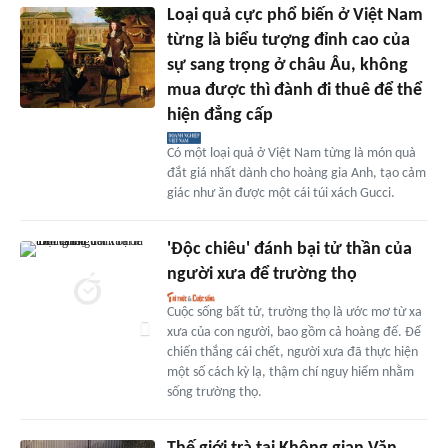
Loại quả cực phổ biến ở Việt Nam
từng là biểu tượng đỉnh cao của
sự sang trọng ở châu Âu, không
mua được thì đành đi thuê để thể
hiện đẳng cấp
Có một loại quả ở Việt Nam từng là món quà
đắt giá nhất dành cho hoàng gia Anh, tạo cảm
giác như ăn được một cái túi xách Gucci.
'Độc chiêu' đánh bại tử thần của
người xưa để trường thọ
Cuộc sống bất tử, trường thọ là ước mơ từ xa
xưa của con người, bao gồm cả hoàng đế. Để
chiến thắng cái chết, người xưa đã thực hiện
một số cách kỳ lạ, thậm chí nguy hiểm nhằm
sống trường thọ.