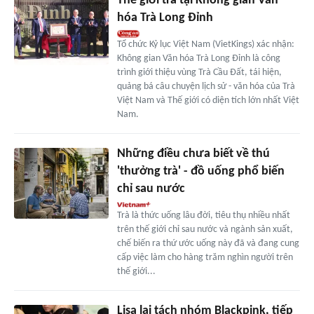
Thế giới trà tại Không gian Văn
hóa Trà Long Đỉnh
Tổ chức Kỷ lục Việt Nam (VietKings) xác nhận:
Không gian Văn hóa Trà Long Đỉnh là công
trình giới thiệu vùng Trà Cầu Đất, tái hiện,
quảng bá câu chuyện lịch sử - văn hóa của Trà
Việt Nam và Thế giới có diện tích lớn nhất Việt
Nam.
Những điều chưa biết về thú
'thưởng trà' - đồ uống phổ biến
chỉ sau nước
Trà là thức uống lâu đời, tiêu thụ nhiều nhất
trên thế giới chỉ sau nước và ngành sản xuất,
chế biến ra thứ ước uống này đã và đang cung
cấp việc làm cho hàng trăm nghìn người trên
thế giới...
Lisa lại tách nhóm Blackpink, tiếp