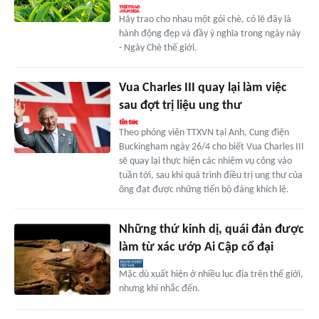
Hãy trao cho nhau một gói chè, có lẽ đây là
hành động đẹp và đầy ý nghĩa trong ngày này
- Ngày Chè thế giới.
Vua Charles III quay lại làm việc
sau đợt trị liệu ung thư
Theo phóng viên TTXVN tại Anh, Cung điện
Buckingham ngày 26/4 cho biết Vua Charles III
sẽ quay lại thực hiện các nhiệm vụ công vào
tuần tới, sau khi quá trình điều trị ung thư của
ông đạt được những tiến bộ đáng khích lệ.
Những thứ kinh dị, quái đản được
làm từ xác ướp Ai Cập cổ đại
Mặc dù xuất hiện ở nhiều lục địa trên thế giới,
nhưng khi nhắc đến.