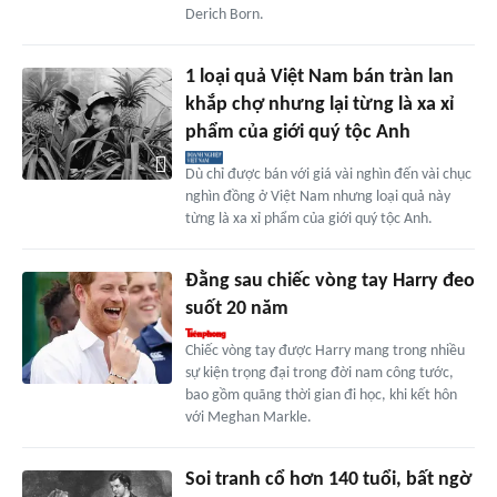
Derich Born.
1 loại quả Việt Nam bán tràn lan
khắp chợ nhưng lại từng là xa xỉ
phẩm của giới quý tộc Anh
Dù chỉ được bán với giá vài nghìn đến vài chục
nghìn đồng ở Việt Nam nhưng loại quả này
từng là xa xỉ phẩm của giới quý tộc Anh.
Đằng sau chiếc vòng tay Harry đeo
suốt 20 năm
Chiếc vòng tay được Harry mang trong nhiều
sự kiện trọng đại trong đời nam công tước,
bao gồm quãng thời gian đi học, khi kết hôn
với Meghan Markle.
Soi tranh cổ hơn 140 tuổi, bất ngờ