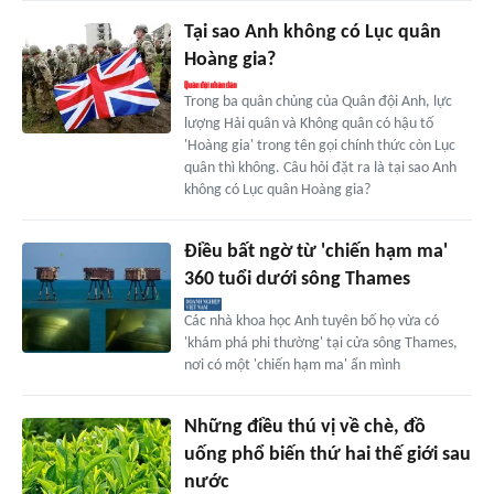
Tại sao Anh không có Lục quân
Hoàng gia?
Trong ba quân chủng của Quân đội Anh, lực
lượng Hải quân và Không quân có hậu tố
'Hoàng gia' trong tên gọi chính thức còn Lục
quân thì không. Câu hỏi đặt ra là tại sao Anh
không có Lục quân Hoàng gia?
Điều bất ngờ từ 'chiến hạm ma'
360 tuổi dưới sông Thames
Các nhà khoa học Anh tuyên bố họ vừa có
'khám phá phi thường' tại cửa sông Thames,
nơi có một 'chiến hạm ma' ẩn mình
Những điều thú vị về chè, đồ
uống phổ biến thứ hai thế giới sau
nước