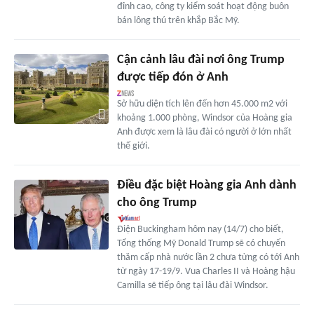
đỉnh cao, công ty kiểm soát hoạt động buôn
bán lông thú trên khắp Bắc Mỹ.
Cận cảnh lâu đài nơi ông Trump
được tiếp đón ở Anh
Sở hữu diện tích lên đến hơn 45.000 m2 với
khoảng 1.000 phòng, Windsor của Hoàng gia
Anh được xem là lâu đài có người ở lớn nhất
thế giới.
Điều đặc biệt Hoàng gia Anh dành
cho ông Trump
Điện Buckingham hôm nay (14/7) cho biết,
Tổng thống Mỹ Donald Trump sẽ có chuyến
thăm cấp nhà nước lần 2 chưa từng có tới Anh
từ ngày 17-19/9. Vua Charles II và Hoàng hậu
Camilla sẽ tiếp ông tại lâu đài Windsor.