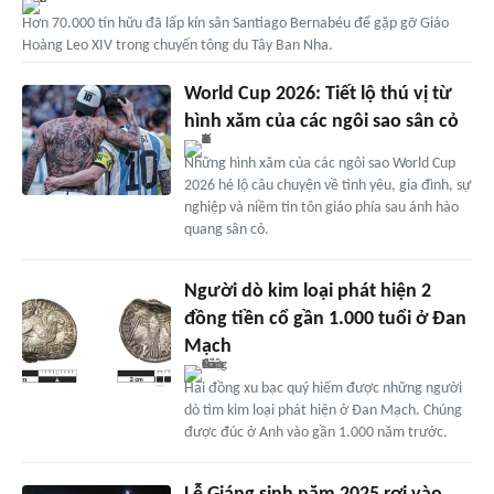
Hơn 70.000 tín hữu đã lấp kín sân Santiago Bernabéu để gặp gỡ Giáo
Hoàng Leo XIV trong chuyến tông du Tây Ban Nha.
World Cup 2026: Tiết lộ thú vị từ
hình xăm của các ngôi sao sân cỏ
Những hình xăm của các ngôi sao World Cup
2026 hé lộ câu chuyện về tình yêu, gia đình, sự
nghiệp và niềm tin tôn giáo phía sau ánh hào
quang sân cỏ.
Người dò kim loại phát hiện 2
đồng tiền cổ gần 1.000 tuổi ở Đan
Mạch
Hai đồng xu bạc quý hiếm được những người
dò tìm kim loại phát hiện ở Đan Mạch. Chúng
được đúc ở Anh vào gần 1.000 năm trước.