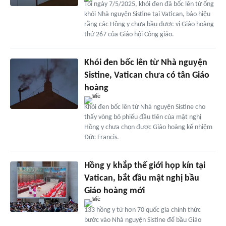
Tối ngày 7/5/2025, khói đen đã bốc lên từ ống
khói Nhà nguyện Sistine tại Vatican, báo hiệu
rằng các Hồng y chưa bầu được vị Giáo hoàng
thứ 267 của Giáo hội Công giáo.
Khói đen bốc lên từ Nhà nguyện
Sistine, Vatican chưa có tân Giáo
hoàng
Khói đen bốc lên từ Nhà nguyện Sistine cho
thấy vòng bỏ phiếu đầu tiên của mật nghị
Hồng y chưa chọn được Giáo hoàng kế nhiệm
Đức Francis.
Hồng y khắp thế giới họp kín tại
Vatican, bắt đầu mật nghị bầu
Giáo hoàng mới
133 hồng y từ hơn 70 quốc gia chính thức
bước vào Nhà nguyện Sistine để bầu Giáo