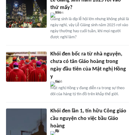
Lễ Giáng sinh năm 2025 rơi vào
thứ mấy?
Giáng sinh là dịp lễ hội lớn nhưng không phải là
ngày nghỉ, vậy Lễ Giáng sinh năm 2025 rơi vào
ngày thường hay cuối tuần, khi mọi người
được nghỉ làm?
Khói đen bốc ra từ nhà nguyện,
chưa có tân Giáo hoàng trong
ngày đầu tiên của Mật nghị Hồng
y
Mật nghị Hồng y đang diễn ra trong sự theo
dõi của hàng tỷ tín đồ trên khắp thế giới.
Khói đen lần 1, tín hữu Công giáo
cầu nguyện cho việc bầu Giáo
hoàng