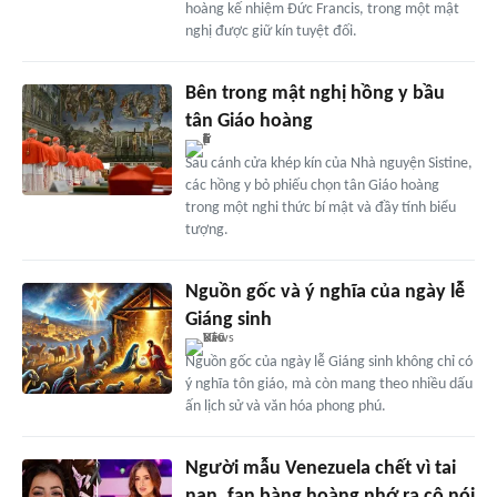
hoàng kế nhiệm Đức Francis, trong một mật
nghị được giữ kín tuyệt đối.
Bên trong mật nghị hồng y bầu
tân Giáo hoàng
Sau cánh cửa khép kín của Nhà nguyện Sistine,
các hồng y bỏ phiếu chọn tân Giáo hoàng
trong một nghi thức bí mật và đầy tính biểu
tượng.
Nguồn gốc và ý nghĩa của ngày lễ
Giáng sinh
Nguồn gốc của ngày lễ Giáng sinh không chỉ có
ý nghĩa tôn giáo, mà còn mang theo nhiều dấu
ấn lịch sử và văn hóa phong phú.
Người mẫu Venezuela chết vì tai
nạn, fan bàng hoàng nhớ ra cô nói