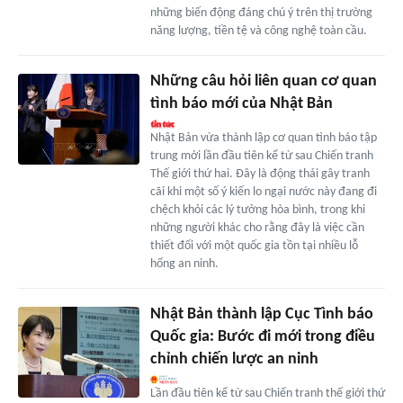
những biến động đáng chú ý trên thị trường
năng lượng, tiền tệ và công nghệ toàn cầu.
Những câu hỏi liên quan cơ quan
tình báo mới của Nhật Bản
Nhật Bản vừa thành lập cơ quan tình báo tập
trung mới lần đầu tiên kể từ sau Chiến tranh
Thế giới thứ hai. Đây là động thái gây tranh
cãi khi một số ý kiến lo ngại nước này đang đi
chệch khỏi các lý tưởng hòa bình, trong khi
những người khác cho rằng đây là việc cần
thiết đối với một quốc gia tồn tại nhiều lỗ
hổng an ninh.
Nhật Bản thành lập Cục Tình báo
Quốc gia: Bước đi mới trong điều
chỉnh chiến lược an ninh
Lần đầu tiên kể từ sau Chiến tranh thế giới thứ