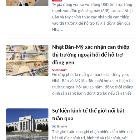
Tỷ giá đồng yên so với đồng USD tiếp tục tăng
mạnh vào đầu giờ sáng nay (3/8), sau khi Nhật
Bản và Mỹ chính thức xác nhận đã can thiệp
vào thị trường để hỗ trợ tỷ giá đồng tiền của
Nhật...
Nhật Bản-Mỹ xác nhận can thiệp
thị trường ngoại hối để hỗ trợ
đồng yen
Để ứng phó đà mất giá mạnh của đồng yen,
Nhật Bản và Mỹ lần đầu phối hợp can thiệp thị
trường ngoại hối sau 15 năm, đồng thời khẳng
định sẵn sàng hành động trở lại nếu cần thiết.
Sự kiện kinh tế thế giới nổi bật
tuần qua
Bnews
Thế giới tuần qua ghi nhận nhiều diễn biến nổi
bật về địa chính trị, kinh tế và tài chính, với