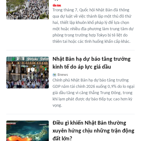
Trong tháng 7, Quốc hội Nhật Bản đã thông
qua dự luật về việc thành lập một thủ đô thứ
hai, thiết lập khuôn khổ pháp lý để lựa chọn
một hoặc nhiều địa phương làm trung tâm dự
phòng trong trường hợp Tokyo bị tê liệt do
thiên tai hoặc các tình huống khẩn cấp khác.
Nhật Bản hạ dự báo tăng trưởng
kinh tế do áp lực giá dầu
Bnews
Chính phủ Nhật Bản hạ dự báo tăng trưởng
GDP năm tài chính 2026 xuống 0,9% do lo ngại
giá dầu tăng vì căng thẳng Trung Đông, trong
khi lạm phát được dự báo tiếp tục cao hơn kỳ
vọng.
Điều gì khiến Nhật Bản thường
xuyên hứng chịu những trận động
đất lớn?