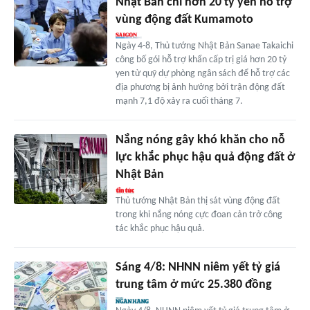
Nhật Bản chi hơn 20 tỷ yen hỗ trợ
vùng động đất Kumamoto
Ngày 4-8, Thủ tướng Nhật Bản Sanae Takaichi
công bố gói hỗ trợ khẩn cấp trị giá hơn 20 tỷ
yen từ quỹ dự phòng ngân sách để hỗ trợ các
địa phương bị ảnh hưởng bởi trận động đất
mạnh 7,1 độ xảy ra cuối tháng 7.
Nắng nóng gây khó khăn cho nỗ
lực khắc phục hậu quả động đất ở
Nhật Bản
Thủ tướng Nhật Bản thị sát vùng động đất
trong khi nắng nóng cực đoan cản trở công
tác khắc phục hậu quả.
Sáng 4/8: NHNN niêm yết tỷ giá
trung tâm ở mức 25.380 đồng