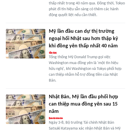
thấp nhất trong 40 năm qua. Đồng thời, Tokyo
phát đi tín hiệu sẵn sàng có thêm các hành
động quyết liệt nếu cần thiết.
Mỹ lần đầu can dự thị trường
ngoại hối Nhật sau hơn thập kỷ
khi đồng yên thấp nhất 40 năm
Tổng thống Mỹ Donald Trump gọi việc
Washington mua đồng yên là 'một tín hiệu
hữu nghị', khi Washington và Tokyo phối hợp
can thiệp nhằm hỗ trợ đồng tiền của Nhật
Bản.
Nhật Bản, Mỹ lần đầu phối hợp
can thiệp mua đồng yên sau 15
năm
Ngày 3-8, Bộ trưởng Tài chính Nhật Bản
Satsuki Katayama xác nhận Nhật Bản và Mỹ