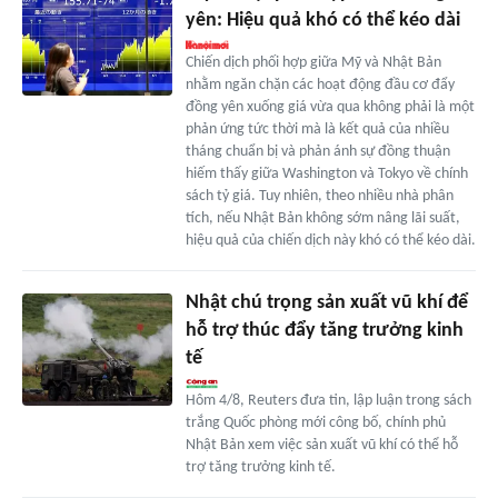
yên: Hiệu quả khó có thể kéo dài
Chiến dịch phối hợp giữa Mỹ và Nhật Bản
nhằm ngăn chặn các hoạt động đầu cơ đẩy
đồng yên xuống giá vừa qua không phải là một
phản ứng tức thời mà là kết quả của nhiều
tháng chuẩn bị và phản ánh sự đồng thuận
hiếm thấy giữa Washington và Tokyo về chính
sách tỷ giá. Tuy nhiên, theo nhiều nhà phân
tích, nếu Nhật Bản không sớm nâng lãi suất,
hiệu quả của chiến dịch này khó có thể kéo dài.
Nhật chú trọng sản xuất vũ khí để
hỗ trợ thúc đẩy tăng trưởng kinh
tế
Hôm 4/8, Reuters đưa tin, lập luận trong sách
trắng Quốc phòng mới công bố, chính phủ
Nhật Bản xem việc sản xuất vũ khí có thể hỗ
trợ tăng trưởng kinh tế.