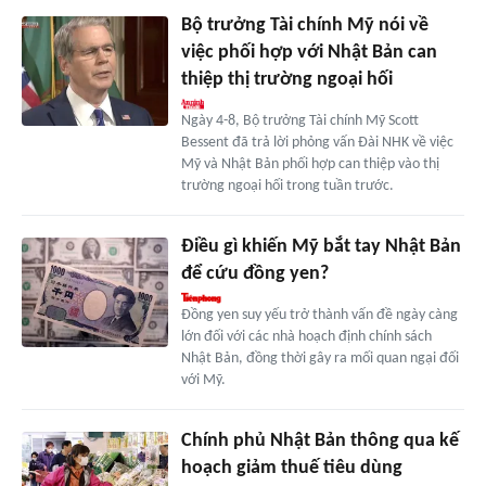
Bộ trưởng Tài chính Mỹ nói về
việc phối hợp với Nhật Bản can
thiệp thị trường ngoại hối
Ngày 4-8, Bộ trưởng Tài chính Mỹ Scott
Bessent đã trả lời phỏng vấn Đài NHK về việc
Mỹ và Nhật Bản phối hợp can thiệp vào thị
trường ngoại hối trong tuần trước.
Điều gì khiến Mỹ bắt tay Nhật Bản
để cứu đồng yen?
Đồng yen suy yếu trở thành vấn đề ngày càng
lớn đối với các nhà hoạch định chính sách
Nhật Bản, đồng thời gây ra mối quan ngại đối
với Mỹ.
Chính phủ Nhật Bản thông qua kế
hoạch giảm thuế tiêu dùng