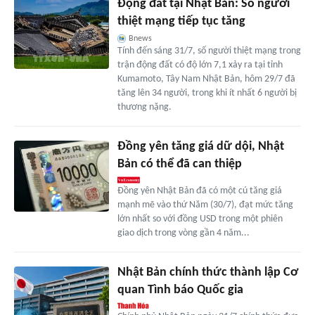
Động đất tại Nhật Bản: Số người
thiệt mạng tiếp tục tăng
Bnews
Tính đến sáng 31/7, số người thiệt mạng trong
trận động đất có độ lớn 7,1 xảy ra tại tỉnh
Kumamoto, Tây Nam Nhật Bản, hôm 29/7 đã
tăng lên 34 người, trong khi ít nhất 6 người bị
thương nặng.
Đồng yên tăng giá dữ dội, Nhật
Bản có thể đã can thiệp
Đồng yên Nhật Bản đã có một cú tăng giá
mạnh mẽ vào thứ Năm (30/7), đạt mức tăng
lớn nhất so với đồng USD trong một phiên
giao dịch trong vòng gần 4 năm...
Nhật Bản chính thức thành lập Cơ
quan Tình báo Quốc gia