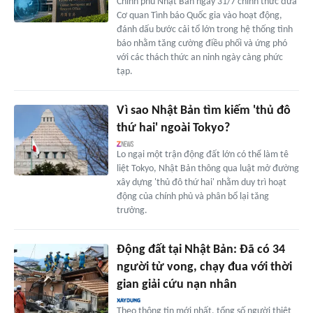
Chính phủ Nhật Bản ngày 31/7 chính thức đưa
Cơ quan Tình báo Quốc gia vào hoạt động,
đánh dấu bước cải tổ lớn trong hệ thống tình
báo nhằm tăng cường điều phối và ứng phó
với các thách thức an ninh ngày càng phức
tạp.
Vì sao Nhật Bản tìm kiếm 'thủ đô
thứ hai' ngoài Tokyo?
Lo ngại một trận động đất lớn có thể làm tê
liệt Tokyo, Nhật Bản thông qua luật mở đường
xây dựng 'thủ đô thứ hai' nhằm duy trì hoạt
động của chính phủ và phân bổ lại tăng
trưởng.
Động đất tại Nhật Bản: Đã có 34
người tử vong, chạy đua với thời
gian giải cứu nạn nhân
Theo thông tin mới nhất, tổng số người thiệt