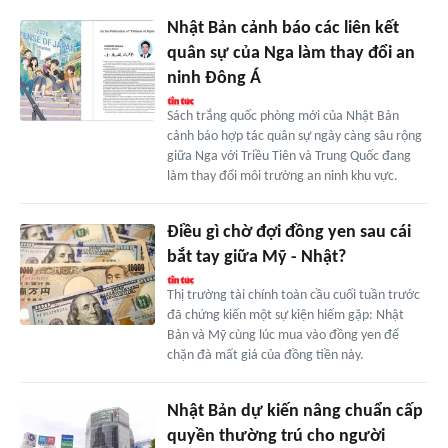
Nhật Bản cảnh báo các liên kết
quân sự của Nga làm thay đổi an
ninh Đông Á
Sách trắng quốc phòng mới của Nhật Bản
cảnh báo hợp tác quân sự ngày càng sâu rộng
giữa Nga với Triều Tiên và Trung Quốc đang
làm thay đổi môi trường an ninh khu vực.
Điều gì chờ đợi đồng yen sau cái
bắt tay giữa Mỹ - Nhật?
Thị trường tài chính toàn cầu cuối tuần trước
đã chứng kiến một sự kiện hiếm gặp: Nhật
Bản và Mỹ cùng lúc mua vào đồng yen để
chặn đà mất giá của đồng tiền này.
Nhật Bản dự kiến nâng chuẩn cấp
quyền thường trú cho người