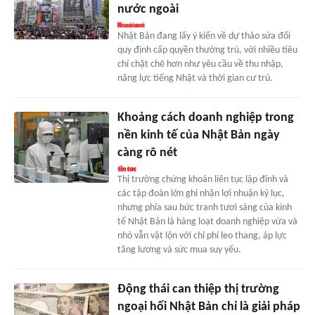
nước ngoài
Nhật Bản đang lấy ý kiến về dự thảo sửa đổi
quy định cấp quyền thường trú, với nhiều tiêu
chí chặt chẽ hơn như yêu cầu về thu nhập,
năng lực tiếng Nhật và thời gian cư trú.
Khoảng cách doanh nghiệp trong
nền kinh tế của Nhật Bản ngày
càng rõ nét
Thị trường chứng khoán liên tục lập đỉnh và
các tập đoàn lớn ghi nhận lợi nhuận kỷ lục,
nhưng phía sau bức tranh tươi sáng của kinh
tế Nhật Bản là hàng loạt doanh nghiệp vừa và
nhỏ vẫn vật lộn với chi phí leo thang, áp lực
tăng lương và sức mua suy yếu.
Động thái can thiệp thị trường
ngoại hối Nhật Bản chỉ là giải pháp