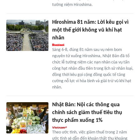
tưởng niệm Hiroshima.
Hiroshima 81 năm: Lời kêu gọi vì
một thế giới không vũ khí hạt
nhân
Sáng 6-8, đúng 81 năm sau vụ ném bom
nguyên tử xuống Hiroshima, Nhật Bản đã tổ
chức lễ tưởng niệm các nạn nhân của vụ tấn
công hạt nhân đầu tiên trong lịch sử nhân loại,
đồng thời kêu gọi cộng đồng quốc tế tăng
cường nỗ lực vì hòa bình và giải trừ vũ khí hạt
nhân.
Nhật Bản: Nội các thông qua
chính sách giảm thuế tiêu thụ
thực phẩm xuống 1%
Theo ước tính, việc giảm thuế trong 2 năm
ước tính sẽ dẫn đến khoản thất thu khoảng