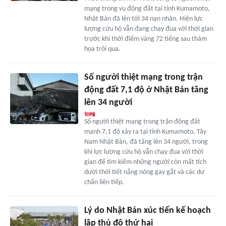
mạng trong vụ động đất tại tỉnh Kumamoto,
Nhật Bản đã lên tới 34 nạn nhân. Hiện lực
lượng cứu hộ vẫn đang chạy đua với thời gian
trước khi thời điểm vàng 72 tiếng sau thảm
họa trôi qua.
Số người thiệt mạng trong trận
động đất 7,1 độ ở Nhật Bản tăng
lên 34 người
Số người thiệt mạng trong trận động đất
mạnh 7,1 độ xảy ra tại tỉnh Kumamoto, Tây
Nam Nhật Bản, đã tăng lên 34 người, trong
khi lực lượng cứu hộ vẫn chạy đua với thời
gian để tìm kiếm những người còn mất tích
dưới thời tiết nắng nóng gay gắt và các dư
chấn liên tiếp.
Lý do Nhật Bản xúc tiến kế hoạch
lập thủ đô thứ hai