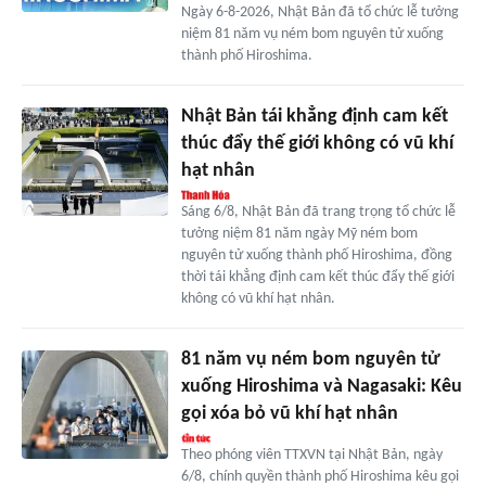
Ngày 6-8-2026, Nhật Bản đã tổ chức lễ tưởng
niệm 81 năm vụ ném bom nguyên tử xuống
thành phố Hiroshima.
Nhật Bản tái khẳng định cam kết
thúc đẩy thế giới không có vũ khí
hạt nhân
Sáng 6/8, Nhật Bản đã trang trọng tổ chức lễ
tưởng niệm 81 năm ngày Mỹ ném bom
nguyên tử xuống thành phố Hiroshima, đồng
thời tái khẳng định cam kết thúc đẩy thế giới
không có vũ khí hạt nhân.
81 năm vụ ném bom nguyên tử
xuống Hiroshima và Nagasaki: Kêu
gọi xóa bỏ vũ khí hạt nhân
Theo phóng viên TTXVN tại Nhật Bản, ngày
6/8, chính quyền thành phố Hiroshima kêu gọi