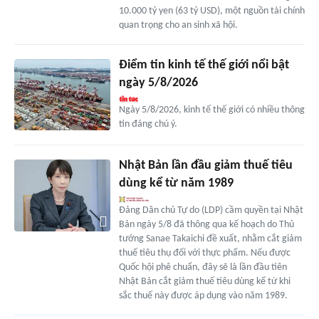
10.000 tỷ yen (63 tỷ USD), một nguồn tài chính
quan trọng cho an sinh xã hội.
Điểm tin kinh tế thế giới nổi bật
ngày 5/8/2026
Ngày 5/8/2026, kinh tế thế giới có nhiều thông
tin đáng chú ý.
Nhật Bản lần đầu giảm thuế tiêu
dùng kể từ năm 1989
Đảng Dân chủ Tự do (LDP) cầm quyền tại Nhật
Bản ngày 5/8 đã thông qua kế hoạch do Thủ
tướng Sanae Takaichi đề xuất, nhằm cắt giảm
thuế tiêu thụ đối với thực phẩm. Nếu được
Quốc hội phê chuẩn, đây sẽ là lần đầu tiên
Nhật Bản cắt giảm thuế tiêu dùng kể từ khi
sắc thuế này được áp dụng vào năm 1989.