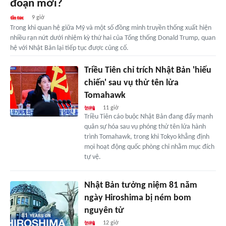
đoạn mới?
9 giờ
Trong khi quan hệ giữa Mỹ và một số đồng minh truyền thống xuất hiện
nhiều rạn nứt dưới nhiệm kỳ thứ hai của Tổng thống Donald Trump, quan
hệ với Nhật Bản lại tiếp tục được củng cố.
Triều Tiên chỉ trích Nhật Bản 'hiếu
chiến' sau vụ thử tên lửa
Tomahawk
11 giờ
Triều Tiên cáo buộc Nhật Bản đang đẩy mạnh
quân sự hóa sau vụ phóng thử tên lửa hành
trình Tomahawk, trong khi Tokyo khẳng định
mọi hoạt động quốc phòng chỉ nhằm mục đích
tự vệ.
Nhật Bản tưởng niệm 81 năm
ngày Hiroshima bị ném bom
nguyên tử
12 giờ