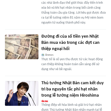
các nhà lãnh đạo thế giới thúc đẩy tiến trình
xóa bỏ vũ khí hạt nhân trong bối cảnh căng
thẳng toàn cầu gia tăng. Lời kêu gọi được đưa
ra tại lễ tưởng niệm 81 năm vụ Mỹ ném bom
nguyên tử xuống thành phố này.
Đường đi của số tiền yen Nhật
Bản mua vào trong các đợt can
thiệp ngoại hối
Bnews
Thực tế là số yen thu được từ các hoạt động
can thiệp không hoàn toàn sẵn sàng để sử
dụng như vẻ bề ngoài.
Thủ tướng Nhật Bản cam kết duy
trì ba nguyên tắc phi hạt nhân
trong lễ tưởng niệm Hiroshima
Thông điệp về hòa bình và giải trừ hạt nhân
được Thủ tướng Nhật Bản nhấn mạnh tại lễ