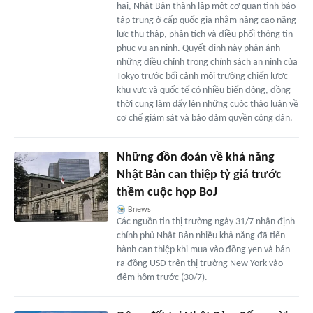
hai, Nhật Bản thành lập một cơ quan tình báo
tập trung ở cấp quốc gia nhằm nâng cao năng
lực thu thập, phân tích và điều phối thông tin
phục vụ an ninh. Quyết định này phản ánh
những điều chỉnh trong chính sách an ninh của
Tokyo trước bối cảnh môi trường chiến lược
khu vực và quốc tế có nhiều biến động, đồng
thời cũng làm dấy lên những cuộc thảo luận về
cơ chế giám sát và bảo đảm quyền công dân.
Những đồn đoán về khả năng
Nhật Bản can thiệp tỷ giá trước
thềm cuộc họp BoJ
Bnews
Các nguồn tin thị trường ngày 31/7 nhận định
chính phủ Nhật Bản nhiều khả năng đã tiến
hành can thiệp khi mua vào đồng yen và bán
ra đồng USD trên thị trường New York vào
đêm hôm trước (30/7).