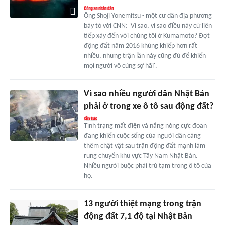
Ông Shoji Yonemitsu - một cư dân địa phương
bày tỏ với CNN: 'Vì sao, vì sao điều này cứ liên
tiếp xảy đến với chúng tôi ở Kumamoto? Đợt
động đất năm 2016 khủng khiếp hơn rất
nhiều, nhưng trận lần này cũng đủ để khiến
mọi người vô cùng sợ hãi'.
Vì sao nhiều người dân Nhật Bản
phải ở trong xe ô tô sau động đất?
Tình trạng mất điện và nắng nóng cực đoan
đang khiến cuộc sống của người dân càng
thêm chật vật sau trận động đất mạnh làm
rung chuyển khu vực Tây Nam Nhật Bản.
Nhiều người buộc phải trú tạm trong ô tô của
họ.
13 người thiệt mạng trong trận
động đất 7,1 độ tại Nhật Bản