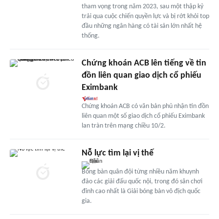
tham vọng trong năm 2023, sau một thập kỷ
trải qua cuộc chiến quyền lực và bị rớt khỏi top
đầu những ngân hàng có tài sản lớn nhất hệ
thống.
Chứng khoán ACB lên tiếng về tin
đồn liên quan giao dịch cổ phiếu
Eximbank
Chứng khoán ACB có văn bản phủ nhận tin đồn
liên quan một số giao dịch cổ phiếu Eximbank
lan tràn trên mạng chiều 10/2.
Nỗ lực tìm lại vị thế
Bóng bàn quân đội từng nhiều năm khuynh
đảo các giải đấu quốc nội, trong đó sân chơi
đỉnh cao nhất là Giải bóng bàn vô địch quốc
gia.