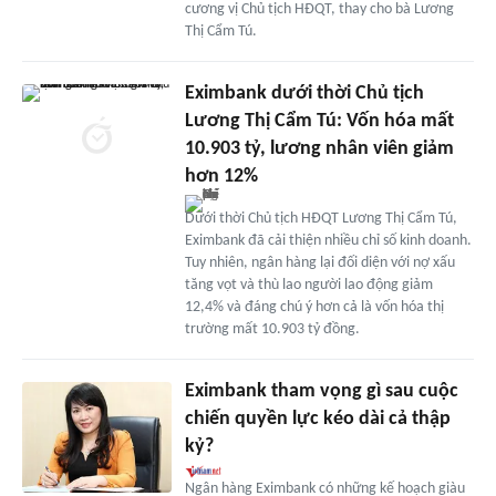
cương vị Chủ tịch HĐQT, thay cho bà Lương
Thị Cẩm Tú.
Eximbank dưới thời Chủ tịch
Lương Thị Cẩm Tú: Vốn hóa mất
10.903 tỷ, lương nhân viên giảm
hơn 12%
Dưới thời Chủ tịch HĐQT Lương Thị Cẩm Tú,
Eximbank đã cải thiện nhiều chỉ số kinh doanh.
Tuy nhiên, ngân hàng lại đối diện với nợ xấu
tăng vọt và thù lao người lao động giảm
12,4% và đáng chú ý hơn cả là vốn hóa thị
trường mất 10.903 tỷ đồng.
Eximbank tham vọng gì sau cuộc
chiến quyền lực kéo dài cả thập
kỷ?
Ngân hàng Eximbank có những kế hoạch giàu