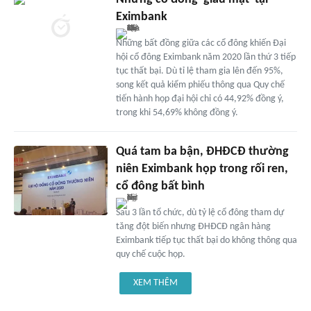
Eximbank
Những bất đồng giữa các cổ đông khiến Đại
hội cổ đông Eximbank năm 2020 lần thứ 3 tiếp
tục thất bại. Dù tỉ lệ tham gia lên đến 95%,
song kết quả kiểm phiếu thông qua Quy chế
tiến hành họp đại hội chỉ có 44,92% đồng ý,
trong khi 54,69% không đồng ý.
Quá tam ba bận, ĐHĐCĐ thường
niên Eximbank họp trong rối ren,
cổ đông bất bình
Sau 3 lần tổ chức, dù tỷ lệ cổ đông tham dự
tăng đột biến nhưng ĐHĐCĐ ngân hàng
Eximbank tiếp tục thất bại do không thông qua
quy chế cuộc họp.
XEM THÊM