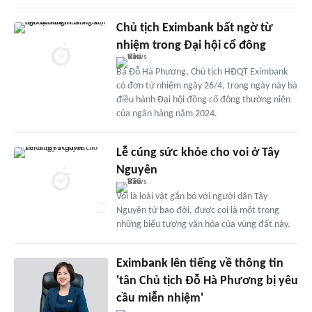
Chủ tịch Eximbank bất ngờ từ
nhiệm trong Đại hội cổ đông
Bà Đỗ Hà Phương, Chủ tịch HĐQT Eximbank
có đơn từ nhiệm ngày 26/4, trong ngày này bà
điều hành Đại hội đồng cổ đông thường niên
của ngân hàng năm 2024.
Lễ cúng sức khỏe cho voi ở Tây
Nguyên
Voi là loài vật gắn bó với người dân Tây
Nguyên từ bao đời, được coi là một trong
những biểu tượng văn hóa của vùng đất này.
Eximbank lên tiếng về thông tin
'tân Chủ tịch Đỗ Hà Phương bị yêu
cầu miễn nhiệm'