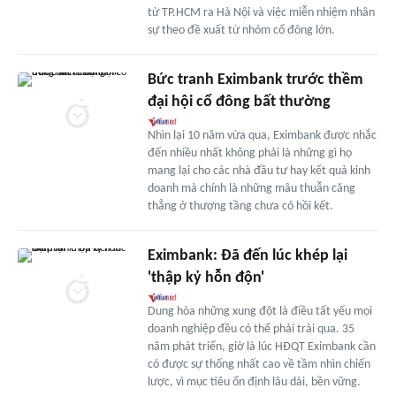
từ TP.HCM ra Hà Nội và việc miễn nhiệm nhân
sự theo đề xuất từ nhóm cổ đông lớn.
Bức tranh Eximbank trước thềm
đại hội cổ đông bất thường
Nhìn lại 10 năm vừa qua, Eximbank được nhắc
đến nhiều nhất không phải là những gì họ
mang lại cho các nhà đầu tư hay kết quả kinh
doanh mà chính là những mâu thuẫn căng
thẳng ở thượng tầng chưa có hồi kết.
Eximbank: Đã đến lúc khép lại
'thập kỷ hỗn độn'
Dung hòa những xung đột là điều tất yếu mọi
doanh nghiệp đều có thể phải trải qua. 35
năm phát triển, giờ là lúc HĐQT Eximbank cần
có được sự thống nhất cao về tầm nhìn chiến
lược, vì mục tiêu ổn định lâu dài, bền vững.