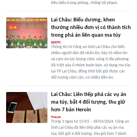
tiêu biểu trong phòng, chống tội phạm.
Lai Châu: Biểu dương, khen
thưởng nhiều đơn vị có thành tích
trong phá án liên quan ma túy
Thông tin từ Công an tỉnh Lai Châu cho biết,
nhiều người dân đã nhắn tin, bày tỏ niềm tin
và cảm ơn lực lượng chức năng ở địa phương
đã triệt xóa ổ nhóm buôn bán, sử dụng ma túy
tại TP Lai Châu, đồng thời bắt giữ được các
đối tượng cộm cán, có nhiều tiền án.
Lai Châu: Liên tiếp phá các vụ án
ma túy, bắt 4 đối tượng, thu giữ
hơn 7 bán Heroin
Trong 3 ngày từ 15/03 – 18/03/2024, Công an
tỉnh Lai Châu đã liên tiếp phá các vụ án ma
túy, bắt giữ 4 đối tượng, thu giữ hơn 7 bánh