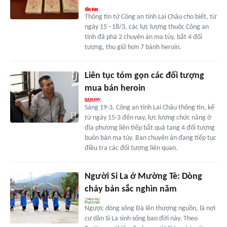
Thông tin từ Công an tỉnh Lai Châu cho biết, từ
ngày 15 - 18/3, các lực lượng thuộc Công an
tỉnh đã phá 2 chuyên án ma túy, bắt 4 đối
tượng, thu giữ hơn 7 bánh heroin.
Liên tục tóm gọn các đối tượng
mua bán heroin
Sáng 19-3, Công an tỉnh Lai Châu thông tin, kể
từ ngày 15-3 đến nay, lực lượng chức năng ở
địa phương liên tiếp bắt quả tang 4 đối tượng
buôn bán ma túy. Ban chuyên án đang tiếp tục
điều tra các đối tượng liên quan.
Người Si La ở Mường Tè: Dòng
chảy bản sắc nghìn năm
Ngược dòng sông Đà lên thượng nguồn, là nơi
cư dân Si La sinh sống bao đời này. Theo