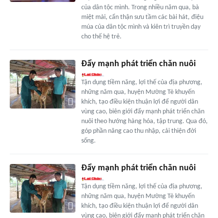
của dân tộc mình. Trong nhiều năm qua, bà
miệt mài, cẩn thận sưu tầm các bài hát, điệu
múa của dân tộc mình và kiên trì truyền dạy
cho thế hệ trẻ.
Đẩy mạnh phát triển chăn nuôi
Tận dụng tiềm năng, lợi thế của địa phương,
những năm qua, huyện Mường Tè khuyến
khích, tạo điều kiện thuận lợi để người dân
vùng cao, biên giới đẩy mạnh phát triển chăn
nuôi theo hướng hàng hóa, tập trung. Qua đó,
góp phần nâng cao thu nhập, cải thiện đời
sống.
Đẩy mạnh phát triển chăn nuôi
Tận dụng tiềm năng, lợi thế của địa phương,
những năm qua, huyện Mường Tè khuyến
khích, tạo điều kiện thuận lợi để người dân
vùng cao, biên giới đẩy mạnh phát triển chăn