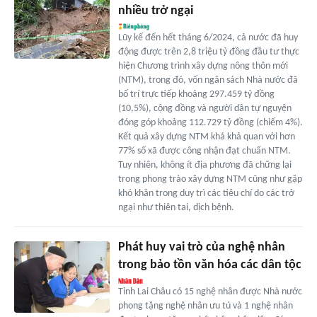
nhiều trở ngại
Lũy kế đến hết tháng 6/2024, cả nước đã huy
động được trên 2,8 triệu tỷ đồng đầu tư thực
hiện Chương trình xây dựng nông thôn mới
(NTM), trong đó, vốn ngân sách Nhà nước đã
bố trí trực tiếp khoảng 297.459 tỷ đồng
(10,5%), cộng đồng và người dân tự nguyện
đóng góp khoảng 112.729 tỷ đồng (chiếm 4%).
Kết quả xây dựng NTM khá khả quan với hơn
77% số xã được công nhận đạt chuẩn NTM.
Tuy nhiên, không ít địa phương đã chững lại
trong phong trào xây dựng NTM cũng như gặp
khó khăn trong duy trì các tiêu chí do các trở
ngại như thiên tai, dịch bệnh.
Phát huy vai trò của nghệ nhân
trong bảo tồn văn hóa các dân tộc
Tỉnh Lai Châu có 15 nghệ nhân được Nhà nước
phong tặng nghệ nhân ưu tú và 1 nghệ nhân