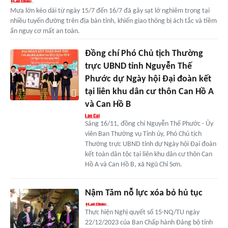
Mưa lớn kéo dài từ ngày 15/7 đến 16/7 đã gây sạt lở nghiêm trọng tại
nhiều tuyến đường trên địa bàn tỉnh, khiến giao thông bị ách tắc và tiềm
ẩn nguy cơ mất an toàn.
Đồng chí Phó Chủ tịch Thường
trực UBND tỉnh Nguyễn Thế
Phước dự Ngày hội Đại đoàn kết
tại liên khu dân cư thôn Can Hồ A
và Can Hồ B
Sáng 16/11, đồng chí Nguyễn Thế Phước - Ủy
viên Ban Thường vụ Tỉnh ủy, Phó Chủ tịch
Thường trực UBND tỉnh dự Ngày hội Đại đoàn
kết toàn dân tộc tại liên khu dân cư thôn Can
Hồ A và Can Hồ B, xã Ngũ Chỉ Sơn.
Nậm Tăm nỗ lực xóa bỏ hủ tục
Thực hiện Nghị quyết số 15-NQ/TU ngày
22/12/2023 của Ban Chấp hành Đảng bộ tỉnh