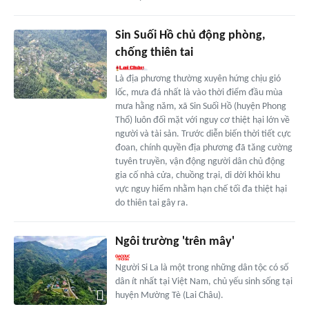
Sin Suối Hồ chủ động phòng,
chống thiên tai
Là địa phương thường xuyên hứng chịu gió
lốc, mưa đá nhất là vào thời điểm đầu mùa
mưa hằng năm, xã Sin Suối Hồ (huyện Phong
Thổ) luôn đối mặt với nguy cơ thiệt hại lớn về
người và tài sản. Trước diễn biến thời tiết cực
đoan, chính quyền địa phương đã tăng cường
tuyên truyền, vận động người dân chủ động
gia cố nhà cửa, chuồng trại, di dời khỏi khu
vực nguy hiểm nhằm hạn chế tối đa thiệt hại
do thiên tai gây ra.
Ngôi trường 'trên mây'
Người Si La là một trong những dân tộc có số
dân ít nhất tại Việt Nam, chủ yếu sinh sống tại
huyện Mường Tè (Lai Châu).