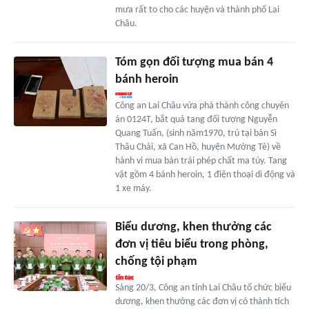
mưa rất to cho các huyện và thành phố Lai
Châu.
Tóm gọn đối tượng mua bán 4
bánh heroin
Công an Lai Châu vừa phá thành công chuyên
án 0124T, bắt quả tang đối tượng Nguyễn
Quang Tuấn, (sinh năm1970, trú tại bản Sì
Thâu Chải, xã Can Hồ, huyện Mường Tè) về
hành vi mua bán trái phép chất ma túy. Tang
vật gồm 4 bánh heroin, 1 điện thoại di động và
1 xe máy.
Biểu dương, khen thưởng các
đơn vị tiêu biểu trong phòng,
chống tội phạm
Sáng 20/3, Công an tỉnh Lai Châu tổ chức biểu
dương, khen thưởng các đơn vị có thành tích