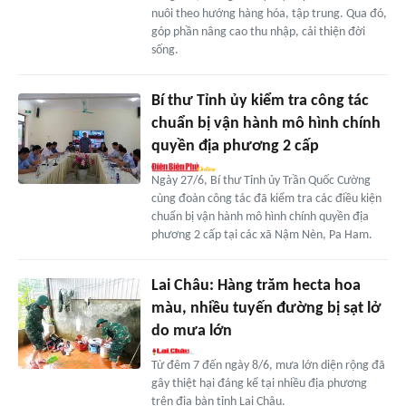
nuôi theo hướng hàng hóa, tập trung. Qua đó,
góp phần nâng cao thu nhập, cải thiện đời
sống.
Bí thư Tỉnh ủy kiểm tra công tác
chuẩn bị vận hành mô hình chính
quyền địa phương 2 cấp
Ngày 27/6, Bí thư Tỉnh ủy Trần Quốc Cường
cùng đoàn công tác đã kiểm tra các điều kiện
chuẩn bị vận hành mô hình chính quyền địa
phương 2 cấp tại các xã Nậm Nèn, Pa Ham.
Lai Châu: Hàng trăm hecta hoa
màu, nhiều tuyến đường bị sạt lở
do mưa lớn
Từ đêm 7 đến ngày 8/6, mưa lớn diện rộng đã
gây thiệt hại đáng kể tại nhiều địa phương
trên địa bàn tỉnh Lai Châu.