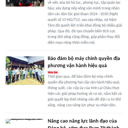
về việc xóa bỏ hủ tục, phong tục, tập quán lạc
hậu; xây dựng nếp sống văn minh trong nhân
dân các dân tộc giai đoạn 2024 - 2030 (Nghị
quyết số 15-NQ/TU), sau sáp nhập, xã Nậm
Tăm đã quyết liệt triển khai đồng bộ nhiều giải
pháp. Qua đó, đã tạo chuyển biến tích cực
trong đời sống cộng đồng, góp phần thay đổi
diện mạo nông thôn miền núi.
Bảo đảm bộ máy chính quyền địa
phương vận hành hiệu quả
Thời gian qua, để bảo đảm bộ máy chính
quyền địa phương hai cấp vận hành hiệu quả,
thông suốt, các cấp ủy của tỉnh Lai Châu thực
hiện các giải pháp hướng về cơ sở, nắm bắt và
giải quyết kịp thời những vấn đề đặt ra từ đời
sống, nâng cao năng lực phục vụ nhân dân.
Nâng cao năng lực lãnh đạo của