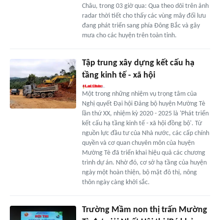
Châu, trong 03 giờ qua: Qua theo dõi trên ảnh
radar thời tiết cho thấy các vùng mây đối lưu
đang phát triển sang phía Đông Bắc và gây
mưa cho các huyện trên toàn tỉnh.
Tập trung xây dựng kết cấu hạ
tầng kinh tế - xã hội
Một trong những nhiệm vụ trọng tâm của
Nghị quyết Đại hội Đảng bộ huyện Mường Tè
lần thứ XX, nhiệm kỳ 2020 - 2025 là 'Phát triển
kết cấu hạ tầng kinh tế - xã hội đồng bộ'. Từ
nguồn lực đầu tư của Nhà nước, các cấp chính
quyền và cơ quan chuyên môn của huyện
Mường Tè đã triển khai hiệu quả các chương
trình dự án. Nhờ đó, cơ sở hạ tầng của huyện
ngày một hoàn thiện, bộ mặt đô thị, nông
thôn ngày càng khởi sắc.
Trường Mầm non thị trấn Mường