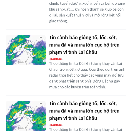
chính; tuyến đường xuống bến và bến đò sang
khu sản xuất…, khi hoàn thành sẽ giúp bà con
đi lại, sản xuất thuận lợi và mở rộng kết nối
giao thông.
Tin cảnh báo giông tố, lốc, sét,
mưa đá và mưa lớn cục bộ trên
phạm vi tỉnh Lai Châu
Theo thông tin từ Đài khí tượng thủy văn Lai
Châu, trong 03 giờ qua: Qua theo dõi trên ảnh
radar thời tiết cho thấy các vùng mây đối lưu
đang phát triển sang phía Đông Bắc và gây
mưa cho các huyện trên toàn tỉnh.
Tin cảnh báo giông tố, lốc, sét,
mưa đá và mưa lớn cục bộ trên
phạm vi tỉnh Lai Châu
Theo thông tin từ Đài khí tượng thủy văn Lai