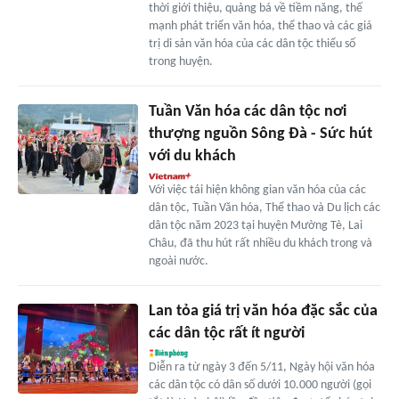
thời giới thiệu, quảng bá về tiềm năng, thế
mạnh phát triển văn hóa, thể thao và các giá
trị di sản văn hóa của các dân tộc thiểu số
trong huyện.
Tuần Văn hóa các dân tộc nơi
thượng nguồn Sông Đà - Sức hút
với du khách
Với việc tái hiện không gian văn hóa của các
dân tộc, Tuần Văn hóa, Thể thao và Du lịch các
dân tộc năm 2023 tại huyện Mường Tè, Lai
Châu, đã thu hút rất nhiều du khách trong và
ngoài nước.
Lan tỏa giá trị văn hóa đặc sắc của
các dân tộc rất ít người
Diễn ra từ ngày 3 đến 5/11, Ngày hội văn hóa
các dân tộc có dân số dưới 10.000 người (gọi