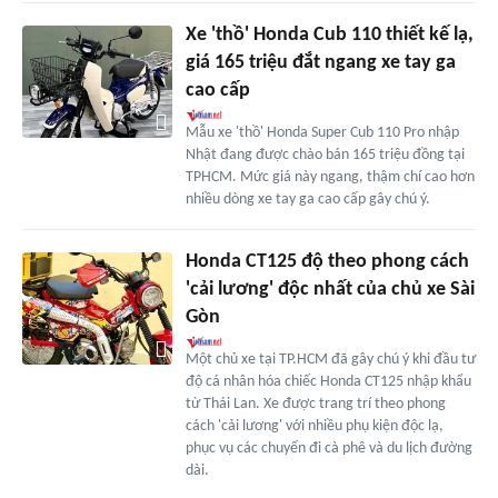
Xe 'thồ' Honda Cub 110 thiết kế lạ,
giá 165 triệu đắt ngang xe tay ga
cao cấp
Mẫu xe 'thồ' Honda Super Cub 110 Pro nhập
Nhật đang được chào bán 165 triệu đồng tại
TPHCM. Mức giá này ngang, thậm chí cao hơn
nhiều dòng xe tay ga cao cấp gây chú ý.
Honda CT125 độ theo phong cách
'cải lương' độc nhất của chủ xe Sài
Gòn
Một chủ xe tại TP.HCM đã gây chú ý khi đầu tư
độ cá nhân hóa chiếc Honda CT125 nhập khẩu
từ Thái Lan. Xe được trang trí theo phong
cách 'cải lương' với nhiều phụ kiện độc lạ,
phục vụ các chuyến đi cà phê và du lịch đường
dài.