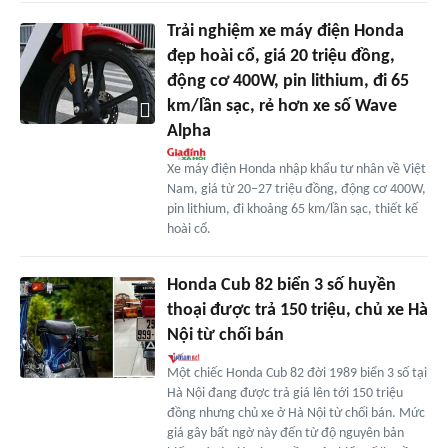
Trải nghiệm xe máy điện Honda
đẹp hoài cổ, giá 20 triệu đồng,
động cơ 400W, pin lithium, đi 65
km/lần sạc, rẻ hơn xe số Wave
Alpha
Xe máy điện Honda nhập khẩu tư nhân về Việt
Nam, giá từ 20–27 triệu đồng, động cơ 400W,
pin lithium, đi khoảng 65 km/lần sạc, thiết kế
hoài cổ.
Honda Cub 82 biển 3 số huyền
thoại được trả 150 triệu, chủ xe Hà
Nội từ chối bán
Một chiếc Honda Cub 82 đời 1989 biển 3 số tại
Hà Nội đang được trả giá lên tới 150 triệu
đồng nhưng chủ xe ở Hà Nội từ chối bán. Mức
giá gây bất ngờ này đến từ độ nguyên bản