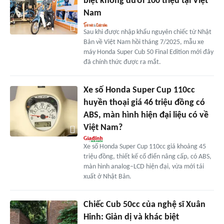
biệt không dưới 100 triệu tại Việt
Nam
Sau khi được nhập khẩu nguyên chiếc từ Nhật
Bản về Việt Nam hồi tháng 7/2025, mẫu xe
máy Honda Super Cub 50 Final Edition mới đây
đã chính thức được ra mắt.
Xe số Honda Super Cup 110cc
huyền thoại giá 46 triệu đồng có
ABS, màn hình hiện đại liệu có về
Việt Nam?
Xe số Honda Super Cup 110cc giá khoảng 45
triệu đồng, thiết kế cổ điển nâng cấp, có ABS,
màn hình analog–LCD hiện đại, vừa mới tái
xuất ở Nhật Bản.
Chiếc Cub 50cc của nghệ sĩ Xuân
Hinh: Giản dị và khác biệt