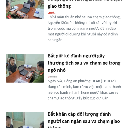
giao thông
Chỉ vì mâu thuẫn nhỏ sau va chạm giao thông,
Nguyễn Khắc Phi không chỉ xô xát với người
trong cuộc mà còn ngang ngược đánh đập
một người đi đường khi người này có ý định
can ngăn.
Bắt giữ kẻ đánh người gây
thương tích sau va chạm xe trong
ngõ nhỏ
Ngày 5/4, Công an phường Dĩ An (TP.HCM)
đang xác minh, làm rõ vụ việc một nam thanh
niên có hành vi hành hung người khác sau va
chạm giao thông, gây bức xúc dư luận
Bắt khẩn cấp đối tượng đánh
người can ngăn sau va chạm giao