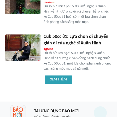
Dù sở hữu biệt phủ 5.000 m², nghệ sĩ Xuân
Hinh vẫn thường xuyên di chuyển bằng chiếc
xe Cub 50cc 81 hoài cổ, một lựa chọn phản
ánh phong cách sống mộc mạc.
Cub 50cc 81: Lựa chọn di chuyển
giản dị của nghệ sĩ Xuân Hinh
Dù sở hữu cơ ngơi 5.000 m², nghệ sĩ Xuân
Hinh vẫn thường xuyên đồng hành cùng chiếc
xe Cub 50cc 81, một lựa chọn phản ánh phong
cách sống mộc mạc và gần gũi.
XEM THÊM
TẢI ỨNG DỤNG BÁO MỚI