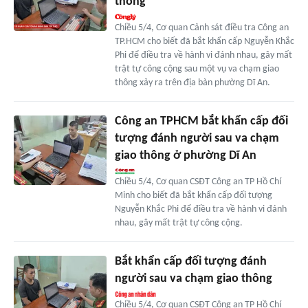
thông
Chiều 5/4, Cơ quan Cảnh sát điều tra Công an
TP.HCM cho biết đã bắt khẩn cấp Nguyễn Khắc
Phi để điều tra về hành vi đánh nhau, gây mất
trật tự công cộng sau một vụ va chạm giao
thông xảy ra trên địa bàn phường Dĩ An.
Công an TPHCM bắt khẩn cấp đối
tượng đánh người sau va chạm
giao thông ở phường Dĩ An
Chiều 5/4, Cơ quan CSĐT Công an TP Hồ Chí
Minh cho biết đã bắt khẩn cấp đối tượng
Nguyễn Khắc Phi để điều tra về hành vi đánh
nhau, gây mất trật tự công cộng.
Bắt khẩn cấp đối tượng đánh
người sau va chạm giao thông
Chiều 5/4, Cơ quan CSĐT Công an TP Hồ Chí