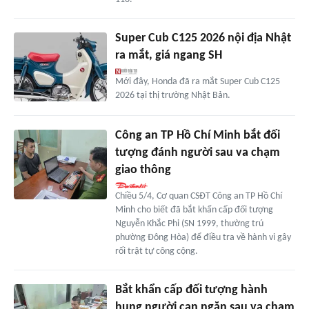
Super Cub C125 2026 nội địa Nhật
ra mắt, giá ngang SH
Mới đây, Honda đã ra mắt Super Cub C125
2026 tại thị trường Nhật Bản.
Công an TP Hồ Chí Minh bắt đối
tượng đánh người sau va chạm
giao thông
Chiều 5/4, Cơ quan CSĐT Công an TP Hồ Chí
Minh cho biết đã bắt khẩn cấp đối tượng
Nguyễn Khắc Phi (SN 1999, thường trú
phường Đông Hòa) để điều tra về hành vi gây
rối trật tự công cộng.
Bắt khẩn cấp đối tượng hành
hung người can ngăn sau va chạm