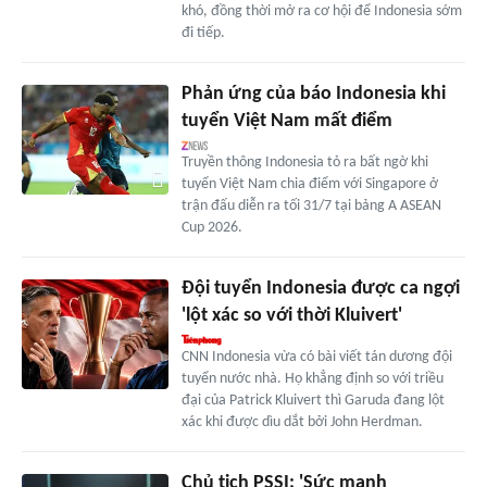
khó, đồng thời mở ra cơ hội để Indonesia sớm
đi tiếp.
Phản ứng của báo Indonesia khi
tuyển Việt Nam mất điểm
Truyền thông Indonesia tỏ ra bất ngờ khi
tuyển Việt Nam chia điểm với Singapore ở
trận đấu diễn ra tối 31/7 tại bảng A ASEAN
Cup 2026.
Đội tuyển Indonesia được ca ngợi
'lột xác so với thời Kluivert'
CNN Indonesia vừa có bài viết tán dương đội
tuyển nước nhà. Họ khẳng định so với triều
đại của Patrick Kluivert thì Garuda đang lột
xác khi được dìu dắt bởi John Herdman.
Chủ tịch PSSI: 'Sức mạnh