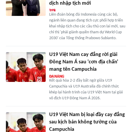
dịch nhập tịch mới
Liên đoàn bóng đá Indonesia cùng các bộ,
ngành liên quan đang tích cực phối hợp triển
khai nhập tịch cho các cầu thủ con lai mới, sau
chỉ thị 'phải giành quyền tham dự World Cup
2030' của Tổng thống Prabowo Subianto.
U19 Việt Nam cay đắng rời giải
Đông Nam Á sau 'cơn địa chấn'
mang tên Campuchia
Kết quả hòa 2-2 đầy bất ngờ giữa U19
Campuchia và U19 Australia đã chính thức
khép lại hành trình của U19 Việt Nam tại giải
vô địch U19 Đông Nam Á 2026.
U19 Việt Nam bị loại đầy cay đắng
sau kịch bản không tưởng của
Campuchia