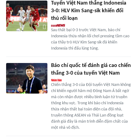
Tuyển Việt Nam thắng Indonesia
3-0: HLV Kim Sang-sik khiến đối
thủ rối loạn
Sau thất bại 0-3 trước Việt Nam, báo chí
Indonesia thừa nhận lối chơi pressing tầm cao
của thầy trò HLV Kim Sang-sik đã khiến
Indonesia thi đấu lúng túng.
Báo chí quốc tế đánh giá cao chiến
thắng 3-0 của tuyển Việt Nam
Chiến thắng 3-0 của Đội tuyển Việt Nam không
chỉ khiến người hâm mộ Đông Nam Á bất ngờ
mà còn nhận được nhiều bình luận từ truyền
thông khu vực. Trong khi báo chí Indonesia
thừa nhận thất bại toàn diện của đội nhà,
truyền thông ASEAN và Thái Lan đồng loạt
đánh giá đây là màn trình diễn đậm chất của
một nhà vô địch.