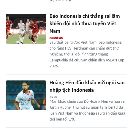
Báo Indonesia chỉ thẳng sai lầm
khiến đội nhà thua tuyển Việt
Nam
Sau thất bại trước Việt Nam, báo Indonesia
cho rằng HLV Herdman cần chấm dứt thử
nghiệm, trở lại đội hình từng thắng
Campuchia để cứu vãn chiến dịch ASEAN Cup
2026.
Hoàng Hên đấu khẩu với ngôi sao
nhập tịch Indonesia
Màn khẩu chiến của Đỗ Hoàng Hên và hậu vệ
Justin Hubner thu hút sự quan tâm lớn từ dư
luận Việt Nam và Indonesia sau trận đấu giữa
đôi bên tối 3/8.