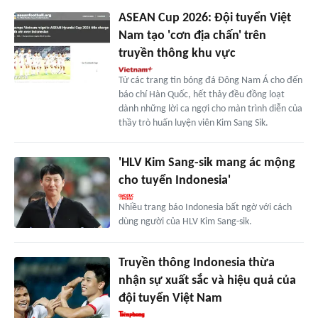
ASEAN Cup 2026: Đội tuyển Việt
Nam tạo 'cơn địa chấn' trên
truyền thông khu vực
Từ các trang tin bóng đá Đông Nam Á cho đến
báo chí Hàn Quốc, hết thảy đều đồng loạt
dành những lời ca ngợi cho màn trình diễn của
thầy trò huấn luyện viên Kim Sang Sik.
'HLV Kim Sang-sik mang ác mộng
cho tuyển Indonesia'
Nhiều trang báo Indonesia bất ngờ với cách
dùng người của HLV Kim Sang-sik.
Truyền thông Indonesia thừa
nhận sự xuất sắc và hiệu quả của
đội tuyển Việt Nam