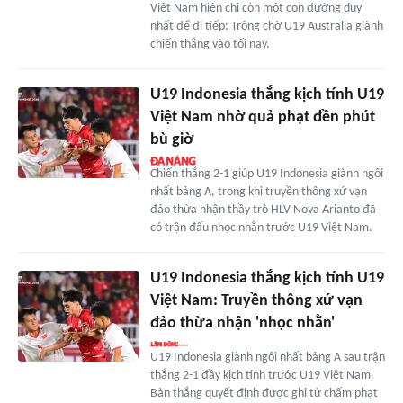
Việt Nam hiện chỉ còn một con đường duy
nhất để đi tiếp: Trông chờ U19 Australia giành
chiến thắng vào tối nay.
U19 Indonesia thắng kịch tính U19
Việt Nam nhờ quả phạt đền phút
bù giờ
Chiến thắng 2-1 giúp U19 Indonesia giành ngôi
nhất bảng A, trong khi truyền thông xứ vạn
đảo thừa nhận thầy trò HLV Nova Arianto đã
có trận đấu nhọc nhằn trước U19 Việt Nam.
U19 Indonesia thắng kịch tính U19
Việt Nam: Truyền thông xứ vạn
đảo thừa nhận 'nhọc nhằn'
U19 Indonesia giành ngôi nhất bảng A sau trận
thắng 2-1 đầy kịch tính trước U19 Việt Nam.
Bàn thắng quyết định được ghi từ chấm phạt