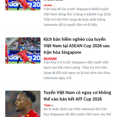
Trận hòa bế tắc trước Singapore khiến tuyển
Việt Nam đứng thứ 3 bảng A ASEAN Cup 2026.
Thầy trò HLV Kim Sang-sik buộc phải thắng
Indonesia để tự quyết tấm vé đi tiếp.
Kịch bản hiểm nghèo của tuyển
Việt Nam tại ASEAN Cup 2026 sau
trận hòa Singapore
Trận hòa 0-0 trước Singapore đẩy tuyển Việt
Nam vào thế chân tường. Thầy trò HLV Kim
Sang-sik đối mặt nguy cơ bị loại sớm nếu thua
Indonesia ngày 3/8.
Tuyển Việt Nam có nguy cơ không
thể vào bán kết AFF Cup 2026
Đó là nhận định của CNN Indonesia khi trận
hòa Singapore đã đẩy tuyển Việt Nam vào thế