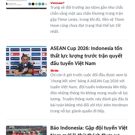
Trung vệ đội trưởng Jay Idzes gần như chắc
chắn vắng mặt sau chấn thương trong trận
gặp Timor Leste, trong khi đó, tiền vệ Thom
Haye cũng chưa đạt trạng thái thể lực tốt
nhất.
ASEAN Cup 2026: Indonesia tổn
thất lực lượng trước trận quyết
đấu tuyển Việt Nam
Chỉ còn ít giờ trước cuộc đối đầu được xem là
'chung kết sớm' bảng A ASEAN Cup 2026 với
tuyển Việt Nam, đội tuyển Indonesia liên tiếp
đón những thông tin không mong muốn về lực
lượng. Truyền thông nước này đánh giá đây là
bài toán không nhỏ đối với HLV John Herdman
trong nỗ lực giành quyền đi tiếp.
Báo Indonesia: Gặp đội tuyển Việt