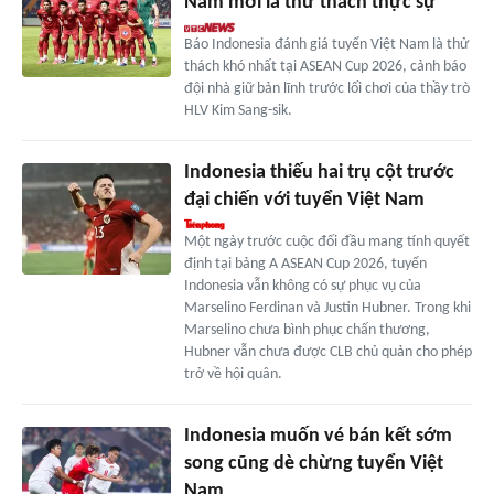
Nam mới là thử thách thực sự
Báo Indonesia đánh giá tuyển Việt Nam là thử
thách khó nhất tại ASEAN Cup 2026, cảnh báo
đội nhà giữ bản lĩnh trước lối chơi của thầy trò
HLV Kim Sang-sik.
Indonesia thiếu hai trụ cột trước
đại chiến với tuyển Việt Nam
Một ngày trước cuộc đối đầu mang tính quyết
định tại bảng A ASEAN Cup 2026, tuyển
Indonesia vẫn không có sự phục vụ của
Marselino Ferdinan và Justin Hubner. Trong khi
Marselino chưa bình phục chấn thương,
Hubner vẫn chưa được CLB chủ quản cho phép
trở về hội quân.
Indonesia muốn vé bán kết sớm
song cũng dè chừng tuyển Việt
Nam