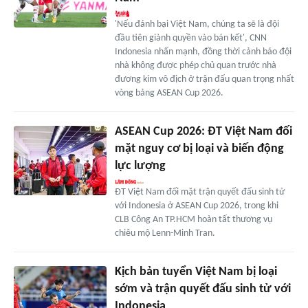
'Nếu đánh bại Việt Nam, chúng ta sẽ là đội
đầu tiên giành quyền vào bán kết', CNN
Indonesia nhấn mạnh, đồng thời cảnh báo đội
nhà không được phép chủ quan trước nhà
đương kim vô địch ở trận đấu quan trọng nhất
vòng bảng ASEAN Cup 2026.
ASEAN Cup 2026: ĐT Việt Nam đối
mặt nguy cơ bị loại và biến động
lực lượng
ĐT Việt Nam đối mặt trận quyết đấu sinh tử
với Indonesia ở ASEAN Cup 2026, trong khi
CLB Công An TP.HCM hoàn tất thương vụ
chiêu mộ Lenn-Minh Tran.
Kịch bản tuyển Việt Nam bị loại
sớm và trận quyết đấu sinh tử với
Indonesia