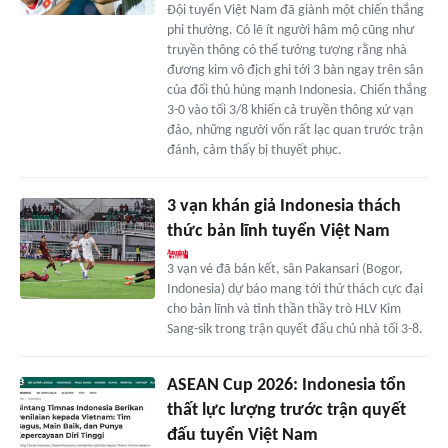
Đội tuyển Việt Nam đã giành một chiến thắng
phi thường. Có lẽ ít người hâm mộ cũng như
truyền thông có thể tưởng tượng rằng nhà
đương kim vô địch ghi tới 3 bàn ngay trên sân
của đối thủ hùng mạnh Indonesia. Chiến thắng
3-0 vào tối 3/8 khiến cả truyền thông xứ vạn
đảo, những người vốn rất lạc quan trước trận
đánh, cảm thấy bị thuyết phục.
3 vạn khán giả Indonesia thách
thức bản lĩnh tuyển Việt Nam
3 vạn vé đã bán kết, sân Pakansari (Bogor,
Indonesia) dự báo mang tới thử thách cực đại
cho bản lĩnh và tinh thần thầy trò HLV Kim
Sang-sik trong trận quyết đấu chủ nhà tối 3-8.
ASEAN Cup 2026: Indonesia tổn
thất lực lượng trước trận quyết
đấu tuyển Việt Nam