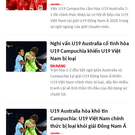
Việc U19 Campuchia cầm hòa U19 Australia 2-
2 đã chính thức khép lại cơ hội đi tiếp của U19
Việt Nam tại giải U19 Đông Nam Á 2026 trong
sự ngỡ ngàng của giới chuyên môn.
Nghi vấn U19 Australia cố tình hòa
U19 Campuchia khiến U19 Việt
Nam bị loại
Trận hòa 2-2 đầy bất ngờ giữa Australia và
Campuchia tại giải U19 Đông Nam Á khiến
U19 Việt Nam chính thức bị loại, dấy lên nhiều
tranh cãi về tinh thần thi đấu của đội bóng xứ
chuột túi.
U19 Australia hòa khó tin
Campuchia: U19 Việt Nam chính
thức bị loại khỏi giải Đông Nam Á