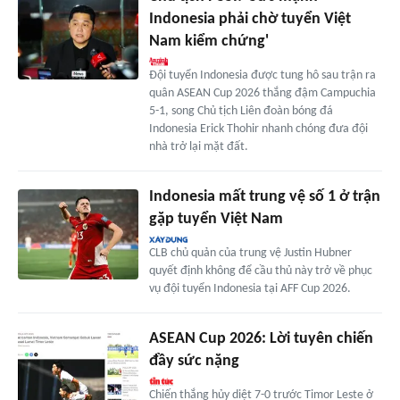
Indonesia phải chờ tuyển Việt
Nam kiểm chứng'
Đội tuyển Indonesia được tung hô sau trận ra
quân ASEAN Cup 2026 thắng đậm Campuchia
5-1, song Chủ tịch Liên đoàn bóng đá
Indonesia Erick Thohir nhanh chóng đưa đội
nhà trở lại mặt đất.
Indonesia mất trung vệ số 1 ở trận
gặp tuyển Việt Nam
CLB chủ quản của trung vệ Justin Hubner
quyết định không để cầu thủ này trở về phục
vụ đội tuyển Indonesia tại AFF Cup 2026.
ASEAN Cup 2026: Lời tuyên chiến
đầy sức nặng
Chiến thắng hủy diệt 7-0 trước Timor Leste ở