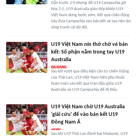
Dẫn trước 2-0 nhưng để U19 Campuchia gỡ
hòa 2-2, U19 Australia gián tiếp khiến U19
Việt Nam dừng bước sớm. Kết quả chấn động
này đưa Campuchia vào bán kết và tạo nên làn
sóng tranh cãi dữ dội.
U19 Việt Nam nín thở chờ vé bán
kết: Số phận nằm trong tay U19
Australia
Sau khi vượt qua điều kiện cần từ chiến thắng
của Thái Lan, U19 Việt Nam hiện phụ thuộc
hoàn toàn vào kết quả trận đấu giữa U19
Australia và U19 Campuchia để đi tiếp.
U19 Việt Nam chờ U19 Australia
'giải cứu' để vào bán kết U19
Đông Nam Á
Sau khi U19 Thái Lan đánh bại Malaysia, U19