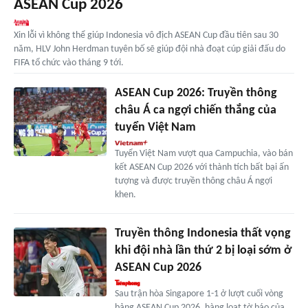
ASEAN Cup 2026
Xin lỗi vì không thể giúp Indonesia vô địch ASEAN Cup đầu tiên sau 30
năm, HLV John Herdman tuyên bố sẽ giúp đội nhà đoạt cúp giải đấu do
FIFA tổ chức vào tháng 9 tới.
ASEAN Cup 2026: Truyền thông
châu Á ca ngợi chiến thắng của
tuyển Việt Nam
Tuyển Việt Nam vượt qua Campuchia, vào bán
kết ASEAN Cup 2026 với thành tích bất bại ấn
tượng và được truyền thông châu Á ngợi
khen.
Truyền thông Indonesia thất vọng
khi đội nhà lần thứ 2 bị loại sớm ở
ASEAN Cup 2026
Sau trận hòa Singapore 1-1 ở lượt cuối vòng
bảng ASEAN Cup 2026, hàng loạt tờ báo của