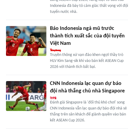
Indonesia đã bày tỏ cảm giác thất vọng với đội
tuyển nước nhà.
Báo Indonesia ngả mũ trước
thành tích xuất sắc của đội tuyển
Việt Nam
Truyền thông xứ vạn đảo khen ngợi thầy trò
HLV Kim Sang-sik khi vào bán kết ASEAN Cup
2026 với thành tích bất bại.
CNN Indonesia lạc quan dự báo
đội nhà thắng chủ nhà Singapore
Đánh giá Singapore là 'đối thủ khó chơi' song
CNN Indonesia vẫn lạc quan dự báo đội nhà sẽ
thắng trên sân khách để giành quyền vào bán
kết ASEAN Cup 2026.