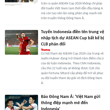
trận ra quân ASEAN Cup 2026 không chỉ giúp
đội tuyển Việt Nam tạm thời dẫn đầu bảng A
mà còn tạo nên làn sóng phản ứng mạnh mẽ
trên truyền thông Đông Nam Á.
Tuyển Indonesia điền tên trung vệ
nhập tịch dự ASEAN Cup bất kể bị
CLB phản đối
Cơ hội tham dự ASEAN Cup 2026 của trung vệ
Justin Hubner đang trở thành tâm điểm chú ý
của dư luận Indonesia. Theo CNN Indonesia,
cầu thủ 22 tuổi này sẽ không được CLB chủ
quản Fortuna Sittard cấp phép để trở về phục
vụ đội tuyển tham dự giải vô địch Đông Nam
Á.
Báo Đông Nam Á: 'Việt Nam gửi
thông điệp mạnh mẽ đến
Indonesia'