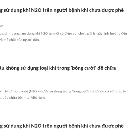
ng sử dụng khí N2O trên người bệnh khi chưa được phê
uan
ay, tình trạng lạm dụng khí N2O tại một số điểm vui chơi, giải trí gây ảnh hưởng đến
và thể chất của người dân.
ầu không sử dụng loại khí trong 'bóng cười' để chữa
, khí Nitơ monoxide (N2O – được sử dụng trong 'bóng cười') chưa đủ cơ sở pháp lý
thuốc chữa bệnh tại Việt Nam.
ng sử dụng khí N2O trên người bệnh khi chưa được phê