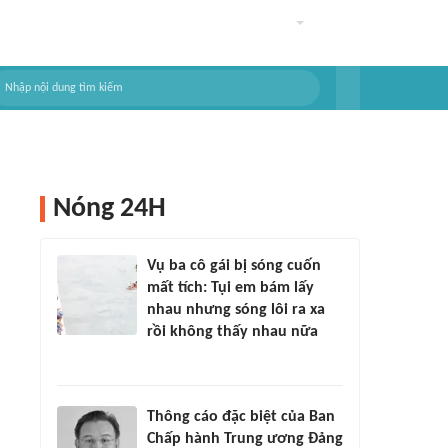
Nóng 24H
Vụ ba cô gái bị sóng cuốn
mất tích: Tụi em bám lấy
nhau nhưng sóng lôi ra xa
rồi không thấy nhau nữa
Thông cáo đặc biệt của Ban
Chấp hành Trung ương Đảng