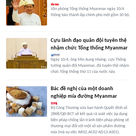
Văn phòng Tổng thống Myanmar ngày 10/4
thông báo thành lập chính phủ mới gồm 30 bộ.
Cựu lãnh đạo quân đội tuyên thệ
nhậm chức Tổng thống Myanmar
Ngày 10/4, ông Min Aung Hlaing, cựu Thống
tướng quân đội Myanmar, đã tuyên thệ nhậm
chức Tổng thống thứ 11 của nước này.
Bác đề nghị của một doanh
nghiệp mía đường Myanmar
Bộ Công Thương vừa ban hành Quyết định số
2868/QĐ-BCT về kết quả rà soát việc áp dụng
biện pháp chống lẩn tránh biện pháp phòng vệ
thương mại đối với một số sản phẩm đường
mía (mã vụ việc AR02.AC02-AD13.AS01).