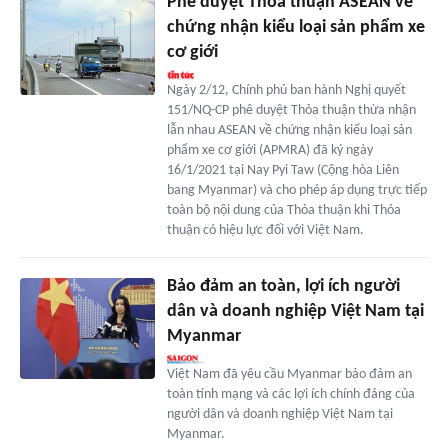
Phê duyệt Thỏa thuận ASEAN về
chứng nhận kiểu loại sản phẩm xe
cơ giới
Ngày 2/12, Chính phủ ban hành Nghị quyết
151/NQ-CP phê duyệt Thỏa thuận thừa nhận
lẫn nhau ASEAN về chứng nhận kiểu loại sản
phẩm xe cơ giới (APMRA) đã ký ngày
16/1/2021 tại Nay Pyi Taw (Cộng hòa Liên
bang Myanmar) và cho phép áp dụng trực tiếp
toàn bộ nội dung của Thỏa thuận khi Thỏa
thuận có hiệu lực đối với Việt Nam.
Bảo đảm an toàn, lợi ích người
dân và doanh nghiệp Việt Nam tại
Myanmar
Việt Nam đã yêu cầu Myanmar bảo đảm an
toàn tính mạng và các lợi ích chính đáng của
người dân và doanh nghiệp Việt Nam tại
Myanmar.