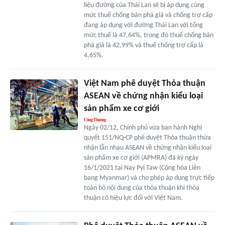
liệu đường của Thái Lan sẽ bị áp dụng cùng
mức thuế chống bán phá giá và chống trợ cấp
đang áp dụng với đường Thái Lan với tổng
mức thuế là 47,64%, trong đó thuế chống bán
phá giá là 42,99% và thuế chống trợ cấp là
4,65%.
Việt Nam phê duyệt Thỏa thuận
ASEAN về chứng nhận kiểu loại
sản phẩm xe cơ giới
Ngày 02/12, Chính phủ vừa ban hành Nghị
quyết 151/NQ-CP phê duyệt Thỏa thuận thừa
nhận lẫn nhau ASEAN về chứng nhận kiểu loại
sản phẩm xe cơ giới (APMRA) đã ký ngày
16/1/2021 tại Nay Pyi Taw (Cộng hòa Liên
bang Myanmar) và cho phép áp dụng trực tiếp
toàn bộ nội dung của thỏa thuận khi thỏa
thuận có hiệu lực đối với Việt Nam.