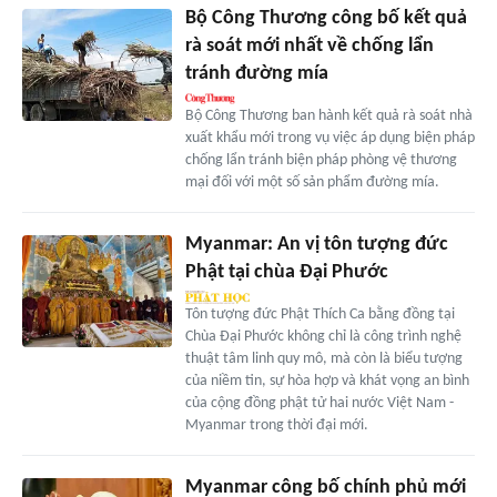
Bộ Công Thương công bố kết quả
rà soát mới nhất về chống lẩn
tránh đường mía
Bộ Công Thương ban hành kết quả rà soát nhà
xuất khẩu mới trong vụ việc áp dụng biện pháp
chống lẩn tránh biện pháp phòng vệ thương
mại đối với một số sản phẩm đường mía.
Myanmar: An vị tôn tượng đức
Phật tại chùa Đại Phước
Tôn tượng đức Phật Thích Ca bằng đồng tại
Chùa Đại Phước không chỉ là công trình nghệ
thuật tâm linh quy mô, mà còn là biểu tượng
của niềm tin, sự hòa hợp và khát vọng an bình
của cộng đồng phật tử hai nước Việt Nam -
Myanmar trong thời đại mới.
Myanmar công bố chính phủ mới