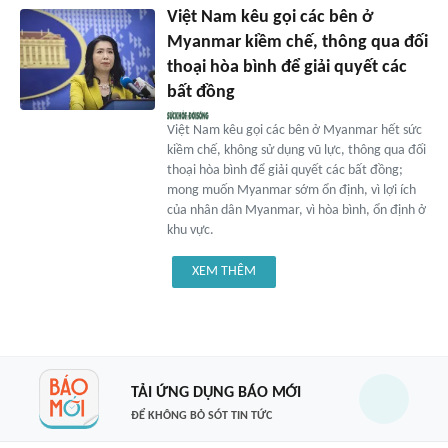
Việt Nam kêu gọi các bên ở
Myanmar kiềm chế, thông qua đối
thoại hòa bình để giải quyết các
bất đồng
Việt Nam kêu gọi các bên ở Myanmar hết sức
kiềm chế, không sử dụng vũ lực, thông qua đối
thoại hòa bình để giải quyết các bất đồng;
mong muốn Myanmar sớm ổn định, vì lợi ích
của nhân dân Myanmar, vì hòa bình, ổn định ở
khu vực.
XEM THÊM
TẢI ỨNG DỤNG BÁO MỚI
ĐỂ KHÔNG BỎ SÓT TIN TỨC