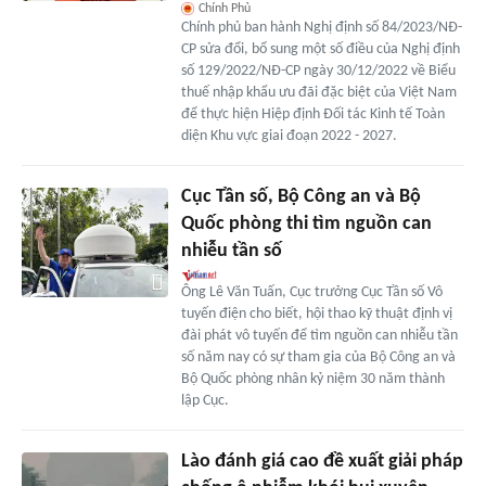
Chính Phủ
Chính phủ ban hành Nghị định số 84/2023/NĐ-
CP sửa đổi, bổ sung một số điều của Nghị định
số 129/2022/NĐ-CP ngày 30/12/2022 về Biểu
thuế nhập khẩu ưu đãi đặc biệt của Việt Nam
để thực hiện Hiệp định Đối tác Kinh tế Toàn
diện Khu vực giai đoạn 2022 - 2027.
Cục Tần số, Bộ Công an và Bộ
Quốc phòng thi tìm nguồn can
nhiễu tần số
Ông Lê Văn Tuấn, Cục trưởng Cục Tần số Vô
tuyến điện cho biết, hội thao kỹ thuật định vị
đài phát vô tuyến để tìm nguồn can nhiễu tần
số năm nay có sự tham gia của Bộ Công an và
Bộ Quốc phòng nhân kỷ niệm 30 năm thành
lập Cục.
Lào đánh giá cao đề xuất giải pháp