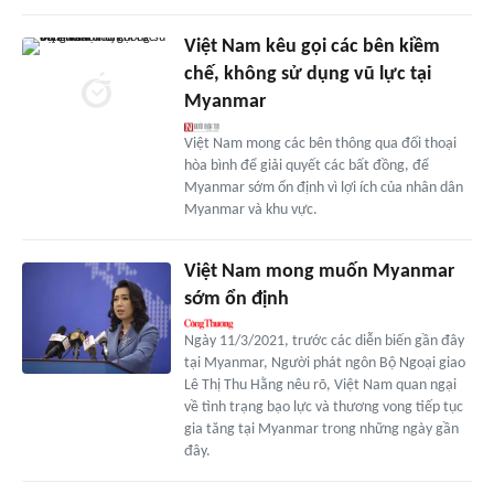
Việt Nam kêu gọi các bên kiềm
chế, không sử dụng vũ lực tại
Myanmar
Việt Nam mong các bên thông qua đối thoại
hòa bình để giải quyết các bất đồng, để
Myanmar sớm ổn định vì lợi ích của nhân dân
Myanmar và khu vực.
Việt Nam mong muốn Myanmar
sớm ổn định
Ngày 11/3/2021, trước các diễn biến gần đây
tại Myanmar, Người phát ngôn Bộ Ngoại giao
Lê Thị Thu Hằng nêu rõ, Việt Nam quan ngại
về tình trạng bạo lực và thương vong tiếp tục
gia tăng tại Myanmar trong những ngày gần
đây.