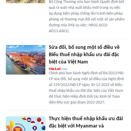
Bộ Công Thương vừa ban hành Quyết định kết
quả rà soát nhà xuất khẩu mới trong vụ việc
áp dụng biện pháp chống lẩn tránh biện pháp
phòng vệ thương mại đối với một số sản phẩm
đường mía (Mã vụ việc: NR02.AC02-
AD13.AS01).
Sửa đổi, bổ sung một số điều về
Biểu thuế nhập khẩu ưu đãi đặc
biệt của Việt Nam
Chính phủ ban hành Nghị định số 84/2023/NĐ-
CP sửa đổi, bổ sung một số điều của Nghị định
số 129/2022/NĐ-CP ngày 30-12-2022 về Biểu
thuế nhập khẩu ưu đãi đặc biệt của Việt Nam
để thực hiện Hiệp định Đối tác Kinh tế Toàn
diện Khu vực giai đoạn 2022-2027.
Thực hiện thuế nhập khẩu ưu đãi
đặc biệt với Myanmar và