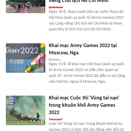
viếng Chủ tịch Hồ Chí Minh
Ngày 18-8, đoàn tuyển thủ các nước tham dự
Hội thao Quân sự quốc tế (Army Games) 2022
vào Lăng viếng Chủ tịch Hồ Chí Minh và tham
quan Khu Di tích Chủ tịch Hồ Chí Minh.
Khai mạc Army Games 2022 tại
Moscow, Nga
Ngày 15/8, lễ khai mạc Hội thao Quân sự quốc
tế Army Games 2022 và Diễn đàn Quân sự
quốc tế - Army Forum 2022 đã diễn ra tại Công
viên Patriot, ngoại ô Moscow, Nga.
Khai mạc Cuộc thi 'Vùng tai nạn'
trong khuôn khổ Army Games
2022
Cuộc thi 'Vùng tai nạn' trong khuôn khổ Army
Games 2022 có hơn 100 vận động viên đến từ