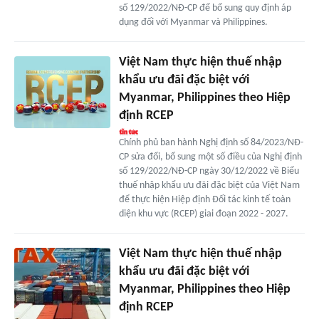
số 129/2022/NĐ-CP để bổ sung quy định áp
dụng đối với Myanmar và Philippines.
Việt Nam thực hiện thuế nhập
khẩu ưu đãi đặc biệt với
Myanmar, Philippines theo Hiệp
định RCEP
Chính phủ ban hành Nghị định số 84/2023/NĐ-
CP sửa đổi, bổ sung một số điều của Nghị định
số 129/2022/NĐ-CP ngày 30/12/2022 về Biểu
thuế nhập khẩu ưu đãi đặc biệt của Việt Nam
để thực hiện Hiệp định Đối tác kinh tế toàn
diện khu vực (RCEP) giai đoạn 2022 - 2027.
Việt Nam thực hiện thuế nhập
khẩu ưu đãi đặc biệt với
Myanmar, Philippines theo Hiệp
định RCEP