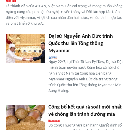
Là thành viên của ASEAN, Việt Nam luôn coi trọng và mong muốn không
ngừng củng cố quan hệ hữu nghị truyền thống và Đối tác hợp tác toàn
diện với Myanmar, vì lợi ích của nhân dân hai nước, vì hòa bình, hợp tác
và phát triển ở khu vực.
Đại sứ Nguyễn Anh Đức trình
Quốc thư lên Tổng thống
Myanmar
Ngày 22/7, tại Thủ đô Nay Pyi Taw, Đại sứ Đặc
mệnh toàn quyền nước Cộng hòa xã hội chủ
nghĩa Việt Nam tại Cộng hòa Liên bang
Myanmar Nguyễn Anh Đức đã trang trọng
trình Quốc thư lên Tổng thống Myanmar Min
Aung Hlaing.
Công bố kết quả rà soát mới nhất
về chống lẩn tránh đường mía
Bộ Công Thương vừa ban hành Quyết định số