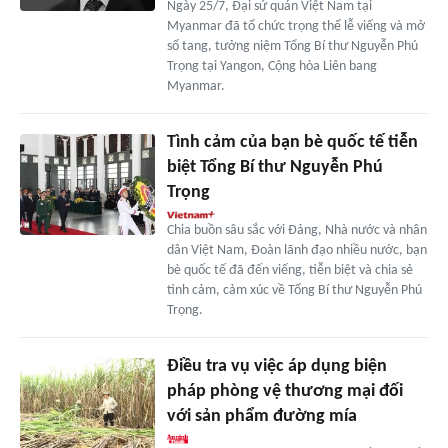
Ngày 25/7, Đại sứ quán Việt Nam tại
Myanmar đã tổ chức trọng thể lễ viếng và mở
sổ tang, tưởng niệm Tổng Bí thư Nguyễn Phú
Trọng tại Yangon, Cộng hòa Liên bang
Myanmar.
Tình cảm của bạn bè quốc tế tiễn
biệt Tổng Bí thư Nguyễn Phú
Trọng
Chia buồn sâu sắc với Đảng, Nhà nước và nhân
dân Việt Nam, Đoàn lãnh đạo nhiều nước, bạn
bè quốc tế đã đến viếng, tiễn biệt và chia sẻ
tình cảm, cảm xúc về Tổng Bí thư Nguyễn Phú
Trọng.
Điều tra vụ việc áp dụng biện
pháp phòng vệ thương mại đối
với sản phẩm đường mía