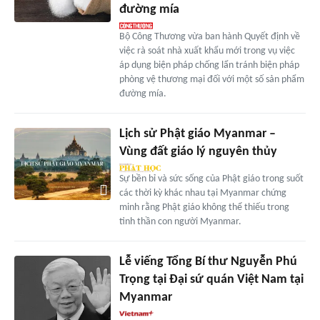
đường mía
Bộ Công Thương vừa ban hành Quyết định về
việc rà soát nhà xuất khẩu mới trong vụ việc
áp dụng biện pháp chống lẩn tránh biện pháp
phòng vệ thương mại đối với một số sản phẩm
đường mía.
Lịch sử Phật giáo Myanmar –
Vùng đất giáo lý nguyên thủy
Sự bền bỉ và sức sống của Phật giáo trong suốt
các thời kỳ khác nhau tại Myanmar chứng
minh rằng Phật giáo không thể thiếu trong
tinh thần con người Myanmar.
Lễ viếng Tổng Bí thư Nguyễn Phú
Trọng tại Đại sứ quán Việt Nam tại
Myanmar