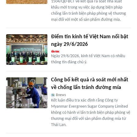
1504/QĐ-BCT về kết quả rà soát nhà xuất
khẩu mới trong vụ việc áp dụng biện pháp
chống lẩn tránh biện pháp phòng vệ thương
mại đối với một số sản phẩm đường mía.
Điểm tin kinh tế Việt Nam nổi bật
ngày 29/6/2026
Ngày 29/6/2026, kinh tế Việt Nam có nhiều
thông tin đáng chú ý.
Công bố kết quả rà soát mới nhất
về chống lẩn tránh đường mía
Bnews
Kết luận điều tra xác định rằng Công ty
Myanmar Evergreen Sugar Company Limited
không có hành vi lẩn tránh biện pháp phòng vệ
thương mại đối với sản phẩm đường mía từ
Thái Lan.