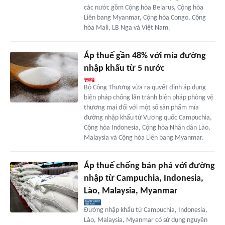
các nước gồm Cộng hòa Belarus, Cộng hòa
Liên bang Myanmar, Cộng hòa Congo, Cộng
hòa Mali, LB Nga và Việt Nam.
Áp thuế gần 48% với mía đường
nhập khẩu từ 5 nước
Bộ Công Thương vừa ra quyết định áp dụng
biện pháp chống lẩn tránh biện pháp phòng vệ
thương mại đối với một số sản phẩm mía
đường nhập khẩu từ Vương quốc Campuchia,
Cộng hòa Indonesia, Cộng hòa Nhân dân Lào,
Malaysia và Cộng hòa Liên bang Myanmar.
Áp thuế chống bán phá với đường
nhập từ Campuchia, Indonesia,
Lào, Malaysia, Myanmar
Đường nhập khẩu từ Campuchia, Indonesia,
Lào, Malaysia, Myanmar có sử dụng nguyên