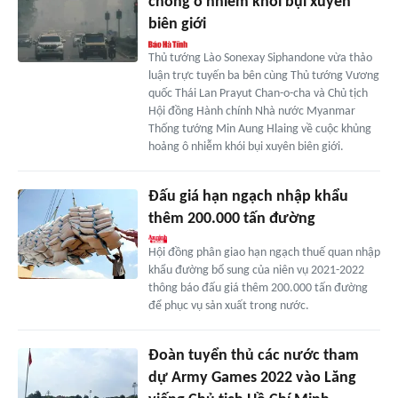
chống ô nhiễm khói bụi xuyên
biên giới
Thủ tướng Lào Sonexay Siphandone vừa thảo
luận trực tuyến ba bên cùng Thủ tướng Vương
quốc Thái Lan Prayut Chan-o-cha và Chủ tịch
Hội đồng Hành chính Nhà nước Myanmar
Thống tướng Min Aung Hlaing về cuộc khủng
hoảng ô nhiễm khói bụi xuyên biên giới.
Đấu giá hạn ngạch nhập khẩu
thêm 200.000 tấn đường
Hội đồng phân giao hạn ngạch thuế quan nhập
khẩu đường bổ sung của niên vụ 2021-2022
thông báo đấu giá thêm 200.000 tấn đường
để phục vụ sản xuất trong nước.
Đoàn tuyển thủ các nước tham
dự Army Games 2022 vào Lăng