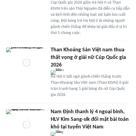
Cúp Quốc gia 2026 giữa Hà Nội II và Than
KSVN trên sân Thái Nguyên đã diễn ra hấp dẫn
và kịch tính đến những loạt sút luân lưu cuối
cùng. Đội bóng trẻ Hà Nội II là những người
giành chiến thắng để khép lại giải đấu ở vị trí
thứ 5 chung cuộc.
Than Khoáng Sản Việt nam thua
thất vọng ở giải nữ Cúp Quốc gia
2026
Hà Nội II bất ngờ giành chiến thắng trước
Than Khoáng Sản Việt nam (Than KSVN) ở giải
trận tranh hạng 5 giải bóng đá nữ Cúp Quốc
gia 2026.
Nam Định thanh lý 4 ngoại binh,
HLV Kim Sang-sik đối mặt bài toán
khó tại tuyển Việt Nam