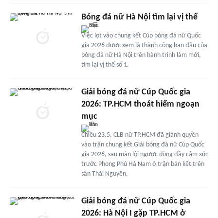
Bóng đá nữ Hà Nội tìm lại vị thế
Việc lọt vào chung kết Cúp bóng đá nữ Quốc
gia 2026 được xem là thành công ban đầu của
bóng đá nữ Hà Nội trên hành trình làm mới,
tìm lại vị thế số 1.
Giải bóng đá nữ Cúp Quốc gia
2026: TP.HCM thoát hiểm ngoạn
mục
Chiều 23.5, CLB nữ TP.HCM đã giành quyền
vào trận chung kết Giải bóng đá nữ Cúp Quốc
gia 2026, sau màn lội ngược dòng đầy cảm xúc
trước Phong Phú Hà Nam ở trận bán kết trên
sân Thái Nguyên.
Giải bóng đá nữ Cúp Quốc gia
2026: Hà Nội I gặp TP.HCM ở