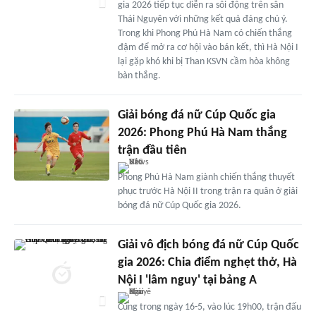
gia 2026 tiếp tục diễn ra sôi động trên sân
Thái Nguyên với những kết quả đáng chú ý.
Trong khi Phong Phú Hà Nam có chiến thắng
đậm để mở ra cơ hội vào bán kết, thì Hà Nội I
lại gặp khó khi bị Than KSVN cầm hòa không
bàn thắng.
Giải bóng đá nữ Cúp Quốc gia
2026: Phong Phú Hà Nam thắng
trận đầu tiên
Phong Phú Hà Nam giành chiến thắng thuyết
phục trước Hà Nội II trong trận ra quân ở giải
bóng đá nữ Cúp Quốc gia 2026.
Giải vô địch bóng đá nữ Cúp Quốc
gia 2026: Chia điểm nghẹt thở, Hà
Nội I 'lâm nguy' tại bảng A
Cũng trong ngày 16-5, vào lúc 19h00, trận đấu