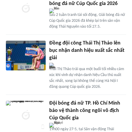
bóng đá nữ Cúp Quốc gia 2026
Sau 2 tuần tranh tài sôi động, Giải bóng đá nữ
Cúp Quốc gia 2026 đã khép lại trên sân vận
động Thái Nguyên vào tối 27.5.
Đồng đội cõng Thái Thị Thảo lên
bục nhận danh hiệu xuất sắc nhất
giải
Thái Thị Thảo trải qua một buổi tối nhiều cảm
xúc khi vinh dự nhận danh hiệu Cầu thủ xuất
sắc nhất, song lại không thể cùng Hà Nội I
đăng quang Cúp quốc gia 2026.
Đội bóng đá nữ TP. Hồ Chí Minh
bảo vệ thành công ngôi vô địch
Cúp Quốc gia
19h00 ngày 27-5, tại Sân vận động Thái