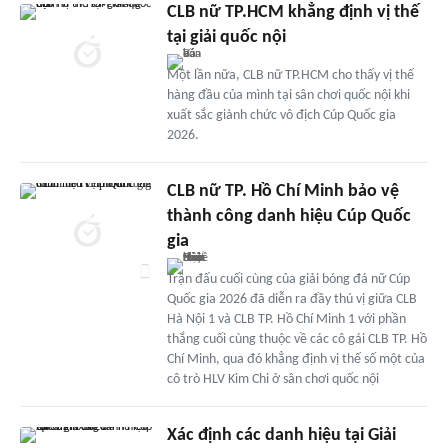
CLB nữ TP.HCM khẳng định vị thế
tại giải quốc nội
Một lần nữa, CLB nữ TP.HCM cho thấy vị thế
hàng đầu của mình tại sân chơi quốc nội khi
xuất sắc giành chức vô địch Cúp Quốc gia
2026.
CLB nữ TP. Hồ Chí Minh bảo vệ
thành công danh hiệu Cúp Quốc
gia
Trận đấu cuối cùng của giải bóng đá nữ Cúp
Quốc gia 2026 đã diễn ra đầy thú vị giữa CLB
Hà Nội 1 và CLB TP. Hồ Chí Minh 1 với phần
thắng cuối cùng thuộc về các cô gái CLB TP. Hồ
Chí Minh, qua đó khẳng định vị thế số một của
cô trò HLV Kim Chi ở sân chơi quốc nội
Xác định các danh hiệu tại Giải