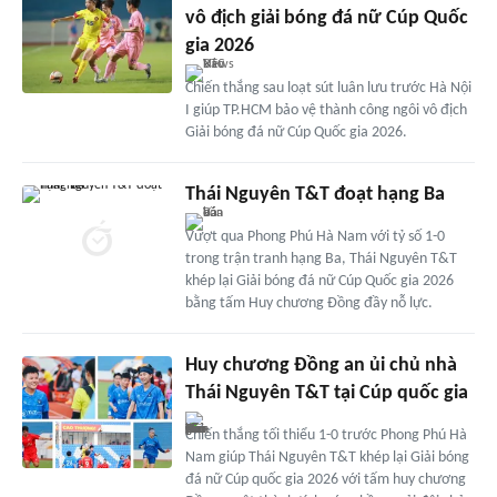
vô địch giải bóng đá nữ Cúp Quốc
gia 2026
Chiến thắng sau loạt sút luân lưu trước Hà Nội
I giúp TP.HCM bảo vệ thành công ngôi vô địch
Giải bóng đá nữ Cúp Quốc gia 2026.
Thái Nguyên T&T đoạt hạng Ba
Vượt qua Phong Phú Hà Nam với tỷ số 1-0
trong trận tranh hạng Ba, Thái Nguyên T&T
khép lại Giải bóng đá nữ Cúp Quốc gia 2026
bằng tấm Huy chương Đồng đầy nỗ lực.
Huy chương Đồng an ủi chủ nhà
Thái Nguyên T&T tại Cúp quốc gia
Chiến thắng tối thiểu 1-0 trước Phong Phú Hà
Nam giúp Thái Nguyên T&T khép lại Giải bóng
đá nữ Cúp quốc gia 2026 với tấm huy chương