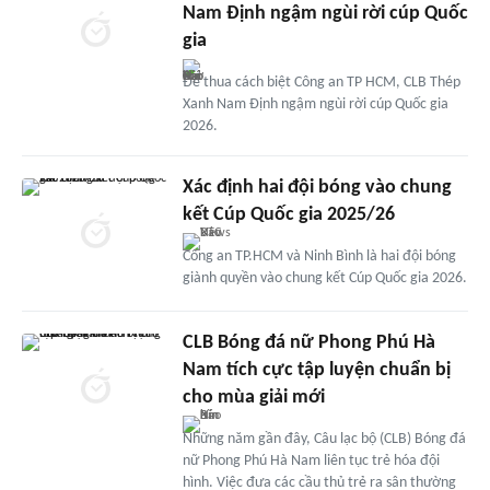
Nam Định ngậm ngùi rời cúp Quốc
gia
Để thua cách biệt Công an TP HCM, CLB Thép
Xanh Nam Định ngậm ngùi rời cúp Quốc gia
2026.
Xác định hai đội bóng vào chung
kết Cúp Quốc gia 2025/26
Công an TP.HCM và Ninh Bình là hai đội bóng
giành quyền vào chung kết Cúp Quốc gia 2026.
CLB Bóng đá nữ Phong Phú Hà
Nam tích cực tập luyện chuẩn bị
cho mùa giải mới
Những năm gần đây, Câu lạc bộ (CLB) Bóng đá
nữ Phong Phú Hà Nam liên tục trẻ hóa đội
hình. Việc đưa các cầu thủ trẻ ra sân thường