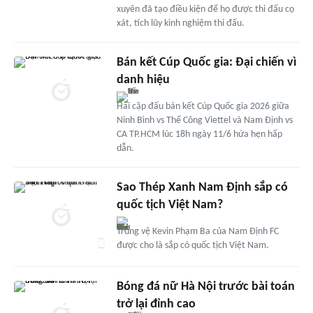
xuyên đã tạo điều kiện để họ được thi đấu cọ
xát, tích lũy kinh nghiệm thi đấu.
Bán kết Cúp Quốc gia: Đại chiến vì
danh hiệu
Hai cặp đấu bán kết Cúp Quốc gia 2026 giữa
Ninh Bình vs Thể Công Viettel và Nam Định vs
CA TP.HCM lúc 18h ngày 11/6 hứa hẹn hấp
dẫn.
Sao Thép Xanh Nam Định sắp có
quốc tịch Việt Nam?
Trung vệ Kevin Phạm Ba của Nam Định FC
được cho là sắp có quốc tịch Việt Nam.
Bóng đá nữ Hà Nội trước bài toán
trở lại đỉnh cao