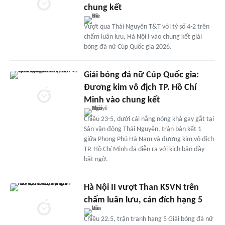
chung kết
Vượt qua Thái Nguyên T&T với tỷ số 4-2 trên
chấm luân lưu, Hà Nội I vào chung kết giải
bóng đá nữ Cúp Quốc gia 2026.
Giải bóng đá nữ Cúp Quốc gia:
Đương kim vô địch TP. Hồ Chí
Minh vào chung kết
Chiều 23-5, dưới cái nắng nóng khá gay gắt tại
Sân vận động Thái Nguyên, trận bán kết 1
giữa Phong Phú Hà Nam và đương kim vô địch
TP. Hồ Chí Minh đã diễn ra với kịch bản đầy
bất ngờ.
Hà Nội II vượt Than KSVN trên
chấm luân lưu, cán đích hạng 5
Chiều 22.5, trận tranh hạng 5 Giải bóng đá nữ