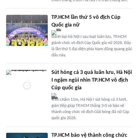
chiến thắng trước Hà Nội I ở trận chung kết.
TP.HCM lần thứ 5 vô địch Cúp
Quốc gia nữ
Đánh bại Hà Nội I sau loạt luân lưu, TP.HCM
giành chức vô địch Cúp Quốc gia nữ 2026. Đây
là lần thứ 5 đại diện phía Nam đăng quang giải
đấu này.
Sút hỏng cả 3 quả luân lưu, Hà Nội
I ngậm ngùi nhìn TP.HCM vô địch
Cúp quốc gia
Trên chấm 11m, Hà Nội I sút hỏng cả 3 lượt,
gián tiếp giúp TP.HCM thắng 3-0 và bảo vệ
thành công chức vô địch Giải bóng đá nữ Cúp
quốc gia 2026.
TP.HCM bảo vệ thành công chức