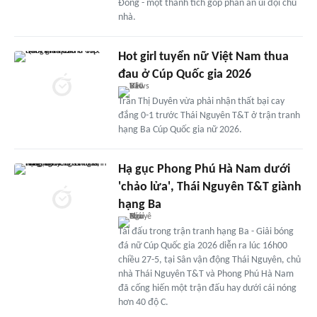
Đồng - một thành tích góp phần an ủi đội chủ
nhà.
Hot girl tuyển nữ Việt Nam thua
đau ở Cúp Quốc gia 2026
Trần Thị Duyên vừa phải nhận thất bại cay
đắng 0-1 trước Thái Nguyên T&T ở trận tranh
hạng Ba Cúp Quốc gia nữ 2026.
Hạ gục Phong Phú Hà Nam dưới
'chảo lửa', Thái Nguyên T&T giành
hạng Ba
Tái đấu trong trận tranh hạng Ba - Giải bóng
đá nữ Cúp Quốc gia 2026 diễn ra lúc 16h00
chiều 27-5, tại Sân vận động Thái Nguyên, chủ
nhà Thái Nguyên T&T và Phong Phú Hà Nam
đã cống hiến một trận đấu hay dưới cái nóng
hơn 40 độ C.