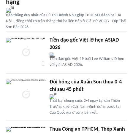
hạng
Bàn thắng duy nhất của Cù Thị Huỳnh Như giúp TP.HCM I đánh bại Hà
Nội I, đồng thời có trận thắng thứ ba liên tiếp ở Giải nữ VĐQG - Cúp Thái
Sơn Bắc 2026.
Tiền đạo gốc Việt lỡ hẹn ASIAD
2026
Tiền đạo gốc Việt 19 tuổi Lee Williams lỡ hẹn
với giải ASIAD 2026.
Đội bóng của Xuân Son thua 0-4
chỉ sau 45 phút
Thất bại chung cuộc 2-4 ngay tại sân Thiên
Trường khiến CLB Nam Định dừng bước tại
Cúp Quốc gia ở vòng bán kết.
Thua Công an TPHCM, Thép Xanh