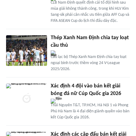
CLB Nam Định quyết định cải tổ đội hình sau
mùa giải không thành công, trong khi HLV Kim
Sang-sik phải cân nhắc ưu tiên giữa AFF Cup và
FIFA ASEAN Cup do lịch thi đấu dày đặc.
Thép Xanh Nam Định chia tay loạt
cầu thủ
Câu lạc bộ Thép Xanh Nam Định chia tay loạt
ngoại binh trước thềm vòng 24 V-League
2025/2026.
Xác định 4 đội vào bán kết giải
bóng đá nữ Cúp Quốc gia 2026
Thái Nguyên T&T, TP.HCM, Hà Nội 1 và Phong
Phú Hà Nam là 4 đại diện giành quyền vào bán
kết Cúp Quốc gia 2026.
Xác định các cặp đấu bán kết giải