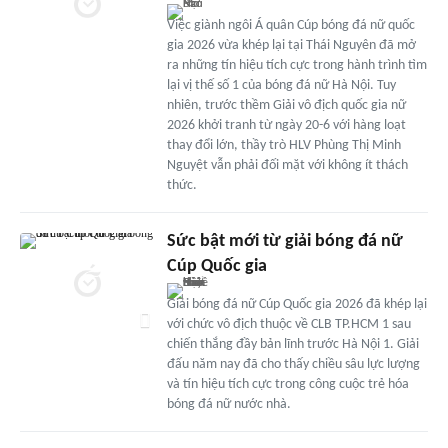
Việc giành ngôi Á quân Cúp bóng đá nữ quốc
gia 2026 vừa khép lại tại Thái Nguyên đã mở
ra những tín hiệu tích cực trong hành trình tìm
lại vị thế số 1 của bóng đá nữ Hà Nội. Tuy
nhiên, trước thềm Giải vô địch quốc gia nữ
2026 khởi tranh từ ngày 20-6 với hàng loạt
thay đổi lớn, thầy trò HLV Phùng Thị Minh
Nguyệt vẫn phải đối mặt với không ít thách
thức.
Sức bật mới từ giải bóng đá nữ
Cúp Quốc gia
Giải bóng đá nữ Cúp Quốc gia 2026 đã khép lại
với chức vô địch thuộc về CLB TP.HCM 1 sau
chiến thắng đầy bản lĩnh trước Hà Nội 1. Giải
đấu năm nay đã cho thấy chiều sâu lực lượng
và tín hiệu tích cực trong công cuộc trẻ hóa
bóng đá nữ nước nhà.