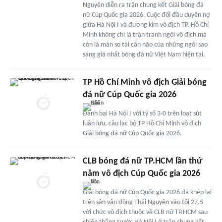
Nguyên diễn ra trận chung kết Giải bóng đá
nữ Cúp Quốc gia 2026. Cuộc đối đầu duyên nợ
giữa Hà Nội I và đương kim vô địch TP. Hồ Chí
Minh không chỉ là trận tranh ngôi vô địch mà
còn là màn so tài cân não của những ngôi sao
sáng giá nhất bóng đá nữ Việt Nam hiện tại.
TP Hồ Chí Minh vô địch Giải bóng
đá nữ Cúp Quốc gia 2026
Đánh bại Hà Nội I với tỷ số 3-0 trên loạt sút
luân lưu, câu lạc bộ TP Hồ Chí Minh vô địch
Giải bóng đá nữ Cúp Quốc gia 2026.
CLB bóng đá nữ TP.HCM lần thứ
năm vô địch Cúp Quốc gia 2026
Giải bóng đá nữ Cúp Quốc gia 2026 đã khép lại
trên sân vận động Thái Nguyên vào tối 27.5
với chức vô địch thuộc về CLB nữ TP.HCM sau