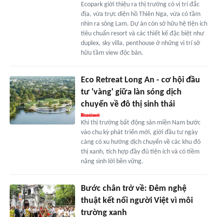
Ecopark giới thiệu ra thị trường có vị trí đắc
địa, vừa trực diện hồ Thiên Nga, vừa có tầm
nhìn ra sông Lam. Dự án còn sở hữu hệ tiện ích
tiêu chuẩn resort và các thiết kế đặc biệt như
duplex, sky villa, penthouse ở những vị trí sở
hữu tầm view độc bản.
Eco Retreat Long An - cơ hội đầu
tư 'vàng' giữa làn sóng dịch
chuyển về đô thị sinh thái
Khi thị trường bất động sản miền Nam bước
vào chu kỳ phát triển mới, giới đầu tư ngày
càng có xu hướng dịch chuyển về các khu đô
thị xanh, tích hợp đầy đủ tiện ích và có tiềm
năng sinh lời bền vững.
Bước chân trở về: Đêm nghệ
thuật kết nối người Việt vì môi
trường xanh