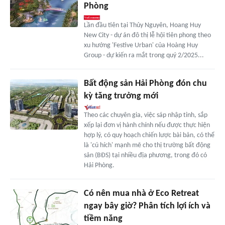
Phòng
Lần đầu tiên tại Thủy Nguyên, Hoang Huy
New City - dự án đô thị lễ hội tiên phong theo
xu hướng 'Festive Urban' của Hoàng Huy
Group - dự kiến ra mắt trong quý 2/2025...
Bất động sản Hải Phòng đón chu
kỳ tăng trưởng mới
Theo các chuyên gia, việc sáp nhập tỉnh, sắp
xếp lại đơn vị hành chính nếu được thực hiện
hợp lý, có quy hoạch chiến lược bài bản, có thể
là 'cú hích' mạnh mẽ cho thị trường bất động
sản (BĐS) tại nhiều địa phương, trong đó có
Hải Phòng.
Có nên mua nhà ở Eco Retreat
ngay bây giờ? Phân tích lợi ích và
tiềm năng