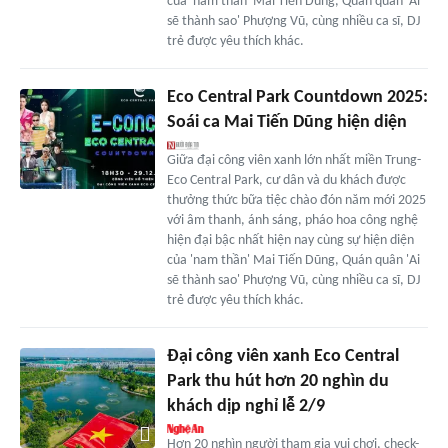
của 'nam thần' Mai Tiến Dũng, Quán quân 'Ai
sẽ thành sao' Phượng Vũ, cùng nhiều ca sĩ, DJ
trẻ được yêu thích khác.
Eco Central Park Countdown 2025:
Soái ca Mai Tiến Dũng hiện diện
Giữa đại công viên xanh lớn nhất miền Trung-
Eco Central Park, cư dân và du khách được
thưởng thức bữa tiệc chào đón năm mới 2025
với âm thanh, ánh sáng, pháo hoa công nghệ
hiện đại bậc nhất hiện nay cùng sự hiện diện
của 'nam thần' Mai Tiến Dũng, Quán quân 'Ai
sẽ thành sao' Phượng Vũ, cùng nhiều ca sĩ, DJ
trẻ được yêu thích khác.
Đại công viên xanh Eco Central
Park thu hút hơn 20 nghìn du
khách dịp nghỉ lễ 2/9
Hơn 20 nghìn người tham gia vui chơi, check-