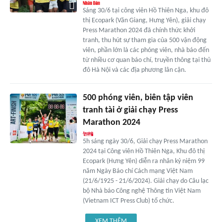
Sáng 30/6 tại công viên Hồ Thiên Nga, khu đô
thị Ecopark (Văn Giang, Hưng Yên), giải chạy
Press Marathon 2024 đã chính thức khởi
tranh, thu hút sự tham gia của 500 vận động
viên, phần lớn là các phóng viên, nhà báo đến
từ nhiều cơ quan báo chí, truyền thông tại thủ
đô Hà Nội và các địa phương lân cận.
500 phóng viên, biên tập viên
tranh tài ở giải chạy Press
Marathon 2024
5h sáng ngày 30/6, Giải chạy Press Marathon
2024 tại Công viên Hồ Thiên Nga, Khu đô thị
Ecopark (Hưng Yên) diễn ra nhân kỷ niệm 99
năm Ngày Báo chí Cách mạng Việt Nam
(21/6/1925 - 21/6/2024). Giải chạy do Câu lạc
bộ Nhà báo Công nghệ Thông tin Việt Nam
(Vietnam ICT Press Club) tổ chức.
XEM THÊM