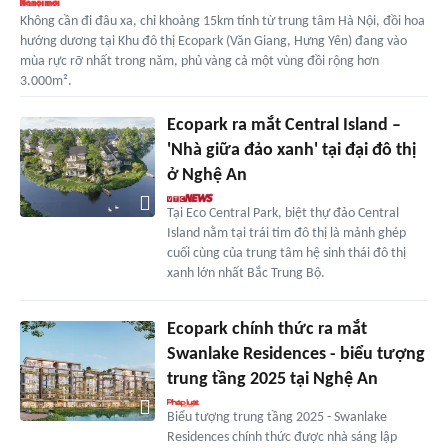
Không cần đi đâu xa, chỉ khoảng 15km tính từ trung tâm Hà Nội, đồi hoa
hướng dương tại Khu đô thị Ecopark (Văn Giang, Hưng Yên) đang vào
mùa rực rỡ nhất trong năm, phủ vàng cả một vùng đồi rộng hơn
3.000m².
Ecopark ra mắt Central Island –
'Nhà giữa đảo xanh' tại đại đô thị
ở Nghệ An
Tại Eco Central Park, biệt thự đảo Central
Island nằm tại trái tim đô thị là mảnh ghép
cuối cùng của trung tâm hệ sinh thái đô thị
xanh lớn nhất Bắc Trung Bộ.
Ecopark chính thức ra mắt
Swanlake Residences - biểu tượng
trung tầng 2025 tại Nghệ An
Biểu tượng trung tầng 2025 - Swanlake
Residences chính thức được nhà sáng lập