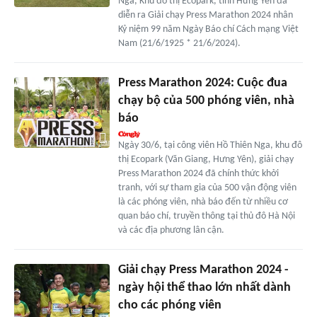
Nga, Khu đô thị Ecopark, tỉnh Hưng Yên đã
diễn ra Giải chạy Press Marathon 2024 nhân
Kỷ niệm 99 năm Ngày Báo chí Cách mạng Việt
Nam (21/6/1925 * 21/6/2024).
Press Marathon 2024: Cuộc đua
chạy bộ của 500 phóng viên, nhà
báo
Ngày 30/6, tại công viên Hồ Thiên Nga, khu đô
thị Ecopark (Văn Giang, Hưng Yên), giải chạy
Press Marathon 2024 đã chính thức khởi
tranh, với sự tham gia của 500 vận động viên
là các phóng viên, nhà báo đến từ nhiều cơ
quan báo chí, truyền thông tại thủ đô Hà Nội
và các địa phương lân cận.
Giải chạy Press Marathon 2024 -
ngày hội thể thao lớn nhất dành
cho các phóng viên