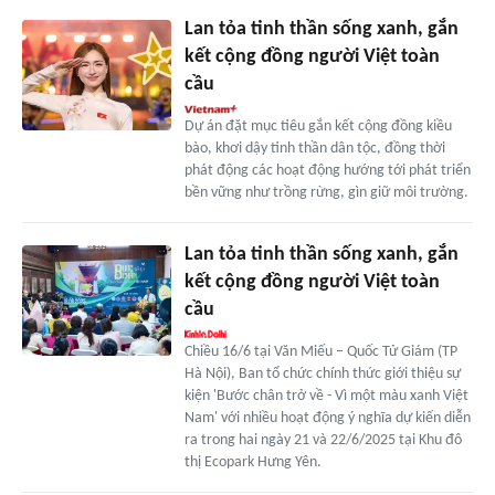
Lan tỏa tinh thần sống xanh, gắn
kết cộng đồng người Việt toàn
cầu
Dự án đặt mục tiêu gắn kết cộng đồng kiều
bào, khơi dậy tinh thần dân tộc, đồng thời
phát động các hoạt động hướng tới phát triển
bền vững như trồng rừng, gìn giữ môi trường.
Lan tỏa tinh thần sống xanh, gắn
kết cộng đồng người Việt toàn
cầu
Chiều 16/6 tại Văn Miếu – Quốc Tử Giám (TP
Hà Nội), Ban tổ chức chính thức giới thiệu sự
kiện 'Bước chân trở về - Vì một màu xanh Việt
Nam' với nhiều hoạt động ý nghĩa dự kiến diễn
ra trong hai ngày 21 và 22/6/2025 tại Khu đô
thị Ecopark Hưng Yên.