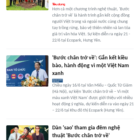
Hơn cả một chương trình nghệ thuật, 'Bước
chân trở về' là hành trình gắn kết cộng đồng
người Việt trong và ngoài nước cùng chung
tay trồng rừng, bảo vệ thiên nhiên và lan tỏa
giá trị văn hóa Việt. Sự kiện diễn ra ngày 21 -
22/6 tại Ecopark, Hưng Yên.
'Bước chân trở về': Gắn kết kiều
bào, hành động vì một Việt Nam
xanh
Chiều ngày 16/6 tại Văn Miếu – Quốc Tử Giám
(Hà Nội), sự kiện 'Bước chân trở về – Vì một
màu xanh Việt Nam' được giới thiệu với nhiều
hoạt động ý nghĩa, dự kiến diễn ra vào ngày 21
– 22/6 tại Khu đô thị Ecopark (Hưng Yên).
Dàn 'sao' tham gia đêm nghệ
thuật 'Bước chân trở về'