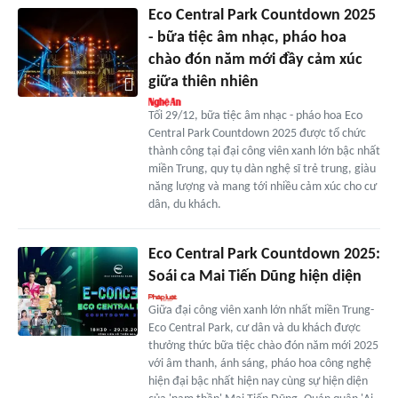
Eco Central Park Countdown 2025
- bữa tiệc âm nhạc, pháo hoa
chào đón năm mới đầy cảm xúc
giữa thiên nhiên
Tối 29/12, bữa tiệc âm nhạc - pháo hoa Eco
Central Park Countdown 2025 được tổ chức
thành công tại đại công viên xanh lớn bậc nhất
miền Trung, quy tụ dàn nghệ sĩ trẻ trung, giàu
năng lượng và mang tới nhiều cảm xúc cho cư
dân, du khách.
Eco Central Park Countdown 2025:
Soái ca Mai Tiến Dũng hiện diện
Giữa đại công viên xanh lớn nhất miền Trung-
Eco Central Park, cư dân và du khách được
thưởng thức bữa tiệc chào đón năm mới 2025
với âm thanh, ánh sáng, pháo hoa công nghệ
hiện đại bậc nhất hiện nay cùng sự hiện diện