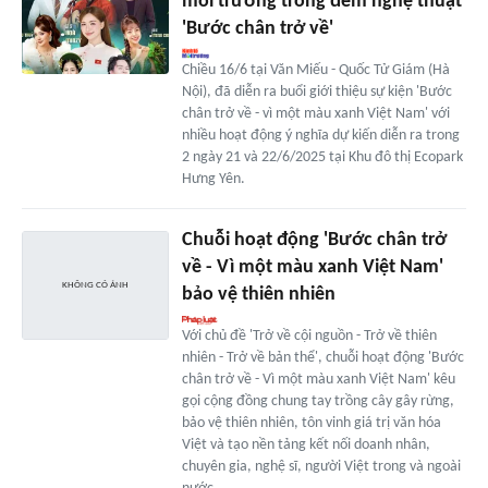
môi trường trong đêm nghệ thuật
'Bước chân trở về'
Chiều 16/6 tại Văn Miếu - Quốc Tử Giám (Hà
Nội), đã diễn ra buổi giới thiệu sự kiện 'Bước
chân trở về - vì một màu xanh Việt Nam' với
nhiều hoạt động ý nghĩa dự kiến diễn ra trong
2 ngày 21 và 22/6/2025 tại Khu đô thị Ecopark
Hưng Yên.
Chuỗi hoạt động 'Bước chân trở
về - Vì một màu xanh Việt Nam'
bảo vệ thiên nhiên
Với chủ đề 'Trở về cội nguồn - Trở về thiên
nhiên - Trở về bản thể', chuỗi hoạt động 'Bước
chân trở về - Vì một màu xanh Việt Nam' kêu
gọi cộng đồng chung tay trồng cây gây rừng,
bảo vệ thiên nhiên, tôn vinh giá trị văn hóa
Việt và tạo nền tảng kết nối doanh nhân,
chuyên gia, nghệ sĩ, người Việt trong và ngoài