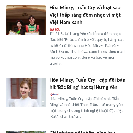
Hòa Minzy, Tuấn Cry và loạt sao
Việt thắp sáng đêm nhạc vì một
Việt Nam xanh
Tối 21.6, tại Hưng Yên sẽ diễn ra đêm nhạc
đặc biệt 'Bước chân trở về', quy tụ hàng loạt
nghệ sĩ nổi tiếng như Hòa Minzy, Tuấn Cry,
Minh Quân, Thu Thủy… cùng thông điệp mạnh
mẽ về kết nối cộng đồng và bảo vệ môi
trường.
Hòa Minzy, Tuấn Cry - cặp đôi bản
hit 'Bắc Bling' hát tại Hưng Yên
Hòa Minzy, Tuấn Cry - cặp đôi bản hit 'Bắc
Bling' và nhà thiết Thoa Trần... sẽ mang góp
mặt trong chương trình nghệ thuật đặc biệt
'Bước chân trở về'.