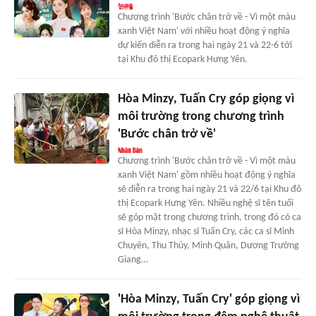
Chương trình 'Bước chân trở về - Vì một màu
xanh Việt Nam' với nhiều hoạt động ý nghĩa
dự kiến diễn ra trong hai ngày 21 và 22-6 tới
tại Khu đô thị Ecopark Hưng Yên.
Hòa Minzy, Tuấn Cry góp giọng vì
môi trường trong chương trình
'Bước chân trở về'
Chương trình 'Bước chân trở về - Vì một màu
xanh Việt Nam' gồm nhiều hoạt động ý nghĩa
sẽ diễn ra trong hai ngày 21 và 22/6 tại Khu đô
thị Ecopark Hưng Yên. Nhiều nghệ sĩ tên tuổi
sẽ góp mặt trong chương trình, trong đó có ca
sĩ Hòa Minzy, nhạc sĩ Tuấn Cry, các ca sĩ Minh
Chuyên, Thu Thủy, Minh Quân, Dương Trường
Giang…
'Hòa Minzy, Tuấn Cry' góp giọng vì