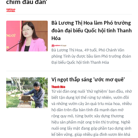
chim đầu đàn'
Bà Lương Thị Hoa làm Phó trưởng
đoàn đại biểu Quốc hội tỉnh Thanh
Hóa
Bà Lương Thị Hoa, 49 tuổi, Phó Chánh Văn
phòng Tỉnh ủy được bầu làm Phó trưởng đoàn
Đại biểu Quốc hội tỉnh Thanh Hóa
Vị ngọt thắp sáng 'ước mơ quê'
Từ vài đàn ong nuôi 'thử nghiệm' ban đầu, nhờ
biết tận dụng lợi thế rừng tự nhiên, vườn đồi
và những vườn cây ăn quả trĩu mùa hoa, nhiều
hộ dân trên địa bàn tỉnh đã mạnh dạn mở
rộng quy mô, từng bước xây dựng thương
hiệu sản phẩm mật ong trên thị trường. Nghề
nuôi ong lấy mật đang góp phần tạo dựng sinh
kế bền vững, giúp nhiều gia đình vươn lên khá