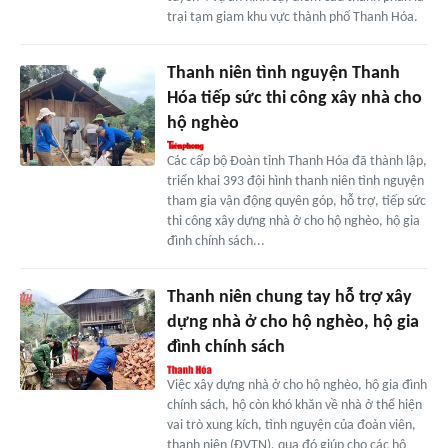
trại tạm giam khu vực thành phố Thanh Hóa.
Thanh niên tình nguyện Thanh
Hóa tiếp sức thi công xây nhà cho
hộ nghèo
Các cấp bộ Đoàn tỉnh Thanh Hóa đã thành lập,
triển khai 393 đội hình thanh niên tình nguyện
tham gia vận động quyên góp, hỗ trợ, tiếp sức
thi công xây dựng nhà ở cho hộ nghèo, hộ gia
đình chính sách...
Thanh niên chung tay hỗ trợ xây
dựng nhà ở cho hộ nghèo, hộ gia
đình chính sách
Việc xây dựng nhà ở cho hộ nghèo, hộ gia đình
chính sách, hộ còn khó khăn về nhà ở thể hiện
vai trò xung kích, tình nguyện của đoàn viên,
thanh niên (ĐVTN), qua đó giúp cho các hộ