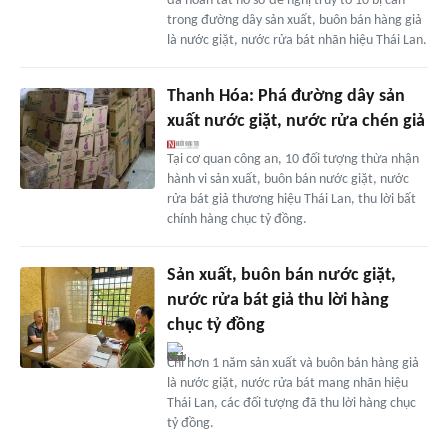
đã hoàn tất hồ sơ đề nghị truy tố 10 bị can
trong đường dây sản xuất, buôn bán hàng giả
là nước giặt, nước rửa bát nhãn hiệu Thái Lan.
Thanh Hóa: Phá đường dây sản
xuất nước giặt, nước rửa chén giả
Tại cơ quan công an, 10 đối tượng thừa nhận
hành vi sản xuất, buôn bán nước giặt, nước
rửa bát giả thương hiệu Thái Lan, thu lời bất
chính hàng chục tỷ đồng.
Sản xuất, buôn bán nước giặt,
nước rửa bát giả thu lời hàng
chục tỷ đồng
Chỉ hơn 1 năm sản xuất và buôn bán hàng giả
là nước giặt, nước rửa bát mang nhãn hiệu
Thái Lan, các đối tượng đã thu lời hàng chục
tỷ đồng.