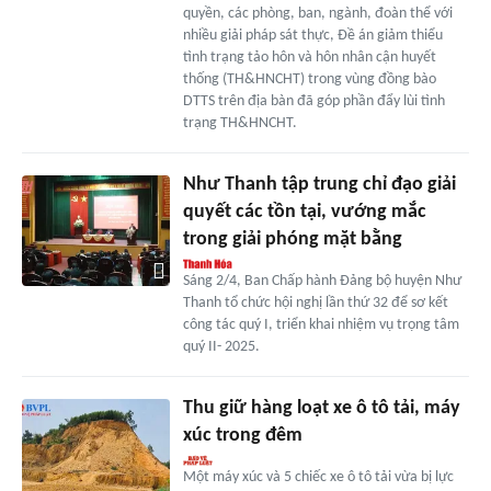
quyền, các phòng, ban, ngành, đoàn thể với
nhiều giải pháp sát thực, Đề án giảm thiểu
tình trạng tảo hôn và hôn nhân cận huyết
thống (TH&HNCHT) trong vùng đồng bào
DTTS trên địa bàn đã góp phần đẩy lùi tình
trạng TH&HNCHT.
Như Thanh tập trung chỉ đạo giải
quyết các tồn tại, vướng mắc
trong giải phóng mặt bằng
Sáng 2/4, Ban Chấp hành Đảng bộ huyện Như
Thanh tổ chức hội nghị lần thứ 32 để sơ kết
công tác quý I, triển khai nhiệm vụ trọng tâm
quý II- 2025.
Thu giữ hàng loạt xe ô tô tải, máy
xúc trong đêm
Một máy xúc và 5 chiếc xe ô tô tải vừa bị lực