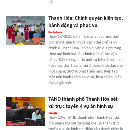
hội.
Thanh Hóa: Chính quyền kiến tạo,
hành động và phục vụ
Ngày 1-7-2025 đã ghi dấu một cột mốc đặc
biệt trong tiến trình cải cách thể chế hành
chính ở Thanh Hóa - chính quyền địa phương
theo mô hình hai cấp chính thức được vận
hành. Đây không chỉ là một sự kiện hành chính
- tổ chức đơn thuần, mà là bước khởi đầu cho
một chặng đường phát triển mới: Kiến tạo
một nền hành chính phục vụ, liêm chính, hiện
đại và gần dân.
TAND thành phố Thanh Hóa xét
xử trực tuyến 4 vụ án hình sự
Ngày 18/6, TAND thành phố Thanh Hóa, đã
mở phiên tòa xét xử công khai sơ thẩm trực
tuyến 4 vụ án hình sự, điểm cầu thành phần là