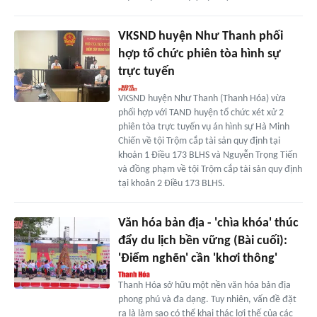
VKSND huyện Như Thanh phối
hợp tổ chức phiên tòa hình sự
trực tuyến
VKSND huyện Như Thanh (Thanh Hóa) vừa
phối hợp với TAND huyện tổ chức xét xử 2
phiên tòa trực tuyến vụ án hình sự Hà Minh
Chiến về tội Trộm cắp tài sản quy định tại
khoản 1 Điều 173 BLHS và Nguyễn Trọng Tiến
và đồng phạm về tội Trộm cắp tài sản quy định
tại khoản 2 Điều 173 BLHS.
Văn hóa bản địa - 'chìa khóa' thúc
đẩy du lịch bền vững (Bài cuối):
'Điểm nghẽn' cần 'khơi thông'
Thanh Hóa sở hữu một nền văn hóa bản địa
phong phú và đa dạng. Tuy nhiên, vấn đề đặt
ra là làm sao có thể khai thác lợi thế của các