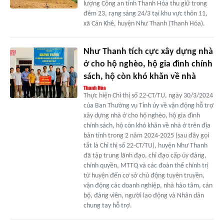
lượng Công an tỉnh Thanh Hóa thu giữ trong
đêm 23, rạng sáng 24/3 tại khu vực thôn 11,
xã Cán Khê, huyện Như Thanh (Thanh Hóa).
Như Thanh tích cực xây dựng nhà
ở cho hộ nghèo, hộ gia đình chính
sách, hộ còn khó khăn về nhà
Thực hiện Chỉ thị số 22-CT/TU, ngày 30/3/2024
của Ban Thường vụ Tỉnh ủy về vận động hỗ trợ
xây dựng nhà ở cho hộ nghèo, hộ gia đình
chính sách, hộ còn khó khăn về nhà ở trên địa
bàn tỉnh trong 2 năm 2024-2025 (sau đây gọi
tắt là Chỉ thị số 22-CT/TU), huyện Như Thanh
đã tập trung lãnh đạo, chỉ đạo cấp ủy đảng,
chính quyền, MTTQ và các đoàn thể chính trị
từ huyện đến cơ sở chủ động tuyên truyền,
vận động các doanh nghiệp, nhà hảo tâm, cán
bộ, đảng viên, người lao động và Nhân dân
chung tay hỗ trợ.