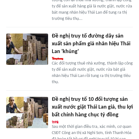
tượng còn lại thuê nhà xưởng, thành lập Công
ty để sản xuất hàng giả là nước giặt, nước rửa
bát mang nhãn hiệu Thái Lan để tung ra thị
trường tiêu thụ...
Đề nghị truy tố đường dây sản
xuất sản phẩm giả nhãn hiệu Thái
Lan 'khủng'
Các đối tượng thuê nhà xưởng, thành lập công
ty để sản xuất nước giặt, nước rửa bát giả
nhãn hiệu Thái Lan rồi tung ra thị trường tiêu
thụ.
Đề nghị truy tố 10 đối tượng sản
xuất nước giặt Thái Lan giả, thu lợi
bất chính hàng chục tỷ đồng
Sau một thời gian điều tra, xác minh, cơ quan
CSĐT Công an thị xã Nghi Sơn, tỉnh Thanh Hóa