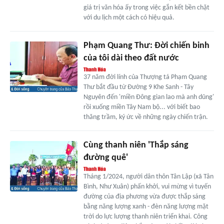
giá trị văn hóa ấy trong việc gắn kết bền chặt
với du lịch một cách có hiệu quả.
Phạm Quang Thư: Đời chiến binh
của tôi dài theo đất nước
37 năm đời lính của Thượng tá Phạm Quang
Thư bắt đầu từ Đường 9 Khe Sanh - Tây
Nguyên đến 'miền Đông gian lao mà anh dũng'
rồi xuống miền Tây Nam bộ... với biết bao
thăng trầm, ký ức về những ngày chiến trận.
Cùng thanh niên 'Thắp sáng
đường quê'
Tháng 1/2024, người dân thôn Tân Lập (xã Tân
Bình, Như Xuân) phấn khởi, vui mừng vì tuyến
đường của địa phương vừa được thắp sáng
bằng năng lượng xanh - đèn năng lượng mặt
trời do lực lượng thanh niên triển khai. Công