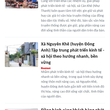
Cùng với triển khai các nhiệm vụ, giải pháp
phát triển kinh tế - xã hội, xã Cán Khê (Như
Thanh) luôn quan tâm tới việc gìn giữ và phát
huy các giá trị văn hóa truyền thống của đồng
bào dân tộc thiểu số. Nhờ đó, bản sắc văn hóa
truyền thống được gìn giữ, góp phần nâng cao
đời sống tinh thần của người dân trên địa bàn.
Xã Nguyên Khê (huyện Đông
Anh):Tập trung phát triển kinh tế -
xã hội theo hướng nhanh, bền
vững
Nhằm phát triển kinh tế - xã hội theo hướng
nhanh và bền vững, trong quá trình xây dựng
nông thôn mới nâng cao, xã Nguyên Khê,
huyện Đông Anh luôn gắn kết với tiến trình đô
thị hóa, nâng cao đời sống vật chất, tinh thần
của người dân.