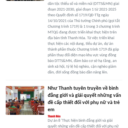
dân tộc thiểu số và miền núi (DTTS&MN) giai
đoạn 2021-2030, giai đoạn 1 từ 2021-2025
theo Quyết định số 1719/QĐ-TTg ngày
14/10/2021 của Thủ tướng Chính phủ (gọi tắt
Chương trình 1719) là 1 trong 3 chương trình
MTQG đang được triển khai thực hiện trên
địa bàn tỉnh Thanh Hóa. Từ việc triển khai
thực hiện các nội dung, tiểu dự án, dự án
thành phần thuộc Chương trình 1719 đã góp
phần thay đổi diện mạo khu vực vùng đồng
bào DTTS&MN, đảm bảo cơ sở hạ tầng, an
sinh xã hội, tỷ lệ hộ nghèo, cận nghèo giảm
dần, đời sống đồng bào dần nâng lên.
Như Thanh tuyên truyền về bình
đẳng giới và giải quyết những vấn
đề cấp thiết đối với phụ nữ và trẻ
em
Dự án 8 'Thực hiện bình đẳng giới và giải
quyết những vấn đề cấp thiết đối với phụ nữ