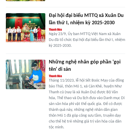
Đại hội đại biểu MTTQ xã Xuân Du
lần thứ I, nhiệm kỳ 2025-2030
Ngày 23/9, Ủy ban MTTQ Việt Nam xã Xuân
Du đã tổ chức Đại hội đại biểu lần thứ I, nhiệm
kỳ 2025-2030.
Những nghệ nhân góp phần 'gọi
tên' di sản
Tháng 11/2023, lễ hội Sết Boóc Mạy của đồng
bào Thái, thôn Mó 1, xã Cán Khê, huyện Như
Thanh cũ (nay là xã Xuân Du) được Bộ Văn
hóa, Thể thao và Du lịch đưa vào Danh mục Di
sản văn hóa phi vật thể quốc gia. Để có được
thành quả này, những nghệ nhân dân gian
thôn Mó 1 đã góp công sưu tầm, truyền dạy
cho thế hệ trẻ những giá trị văn hóa của dân
tộc mình.