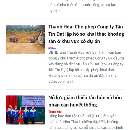
dân có nhà ở ổn định cuộc sống, an cư lạc
nghiệp.
Thanh Hóa: Cho phép Công ty Tân
Tín Đạt lập hồ sơ khai thác khoáng
sản ở khu vực có dự án
UBND tỉnh Thanh Hóa vừa ban hành văn bản
đồng ý chủ trương cho phép Công ty CP đầu tư
xây dựng và dịch vụ Tân Tín Đạt (gọi là Công ty
Tân Tín Đạt) lập hồ sơ cấp phép khai thác
khoáng sản ở khu vực có dự án đầu tư xây
dựng công trình.
Nỗ lực giảm thiểu tảo hôn và hôn
nhân cận huyết thống
Đồng bào dân tộc thiểu số (DTTS) ở huyện
miền núi Như Thanh chiếm 43,22%. Những
năm qua, cùng với sự nỗ lực của các cấp chính