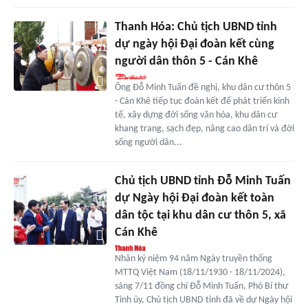
Thanh Hóa: Chủ tịch UBND tỉnh
dự ngày hội Đại đoàn kết cùng
người dân thôn 5 - Cán Khê
Ông Đỗ Minh Tuấn đề nghị, khu dân cư thôn 5
- Cán Khê tiếp tục đoàn kết để phát triển kinh
tế, xây dựng đời sống văn hóa, khu dân cư
khang trang, sạch đẹp, nâng cao dân trí và đời
sống người dân...
Chủ tịch UBND tỉnh Đỗ Minh Tuấn
dự Ngày hội Đại đoàn kết toàn
dân tộc tại khu dân cư thôn 5, xã
Cán Khê
Nhân kỷ niệm 94 năm Ngày truyền thống
MTTQ Việt Nam (18/11/1930 - 18/11/2024),
sáng 7/11 đồng chí Đỗ Minh Tuấn, Phó Bí thư
Tỉnh ủy, Chủ tịch UBND tỉnh đã về dự Ngày hội