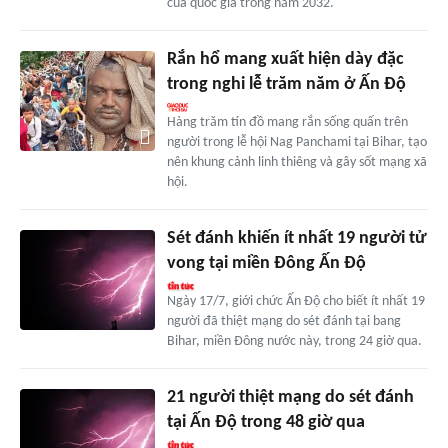
của quốc gia trong năm 2032.
Rắn hổ mang xuất hiện dày đặc
trong nghi lễ trăm năm ở Ấn Độ
Hàng trăm tín đồ mang rắn sống quấn trên
người trong lễ hội Nag Panchami tại Bihar, tạo
nên khung cảnh linh thiêng và gây sốt mạng xã
hội.
Sét đánh khiến ít nhất 19 người tử
vong tại miền Đông Ấn Độ
Ngày 17/7, giới chức Ấn Độ cho biết ít nhất 19
người đã thiệt mạng do sét đánh tại bang
Bihar, miền Đông nước này, trong 24 giờ qua.
21 người thiệt mạng do sét đánh
tại Ấn Độ trong 48 giờ qua