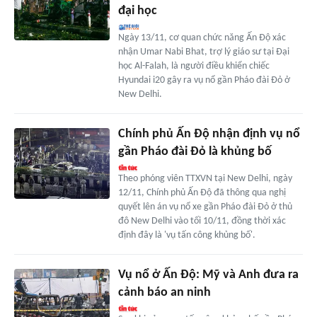
đại học
Ngày 13/11, cơ quan chức năng Ấn Độ xác
nhận Umar Nabi Bhat, trợ lý giáo sư tại Đại
học Al-Falah, là người điều khiển chiếc
Hyundai i20 gây ra vụ nổ gần Pháo đài Đỏ ở
New Delhi.
Chính phủ Ấn Độ nhận định vụ nổ
gần Pháo đài Đỏ là khủng bố
Theo phóng viên TTXVN tại New Delhi, ngày
12/11, Chính phủ Ấn Độ đã thông qua nghị
quyết lên án vụ nổ xe gần Pháo đài Đỏ ở thủ
đô New Delhi vào tối 10/11, đồng thời xác
định đây là 'vụ tấn công khủng bố'.
Vụ nổ ở Ấn Độ: Mỹ và Anh đưa ra
cảnh báo an ninh