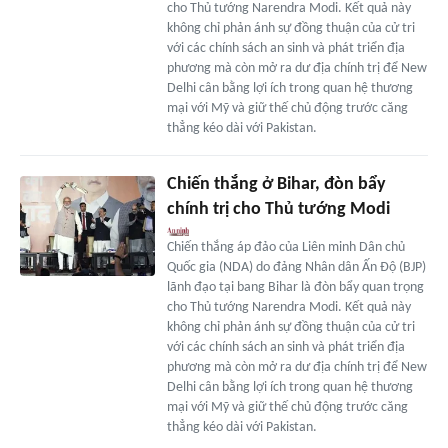
cho Thủ tướng Narendra Modi. Kết quả này
không chỉ phản ánh sự đồng thuận của cử tri
với các chính sách an sinh và phát triển địa
phương mà còn mở ra dư địa chính trị để New
Delhi cân bằng lợi ích trong quan hệ thương
mại với Mỹ và giữ thế chủ động trước căng
thẳng kéo dài với Pakistan.
Chiến thắng ở Bihar, đòn bẩy
chính trị cho Thủ tướng Modi
Chiến thắng áp đảo của Liên minh Dân chủ
Quốc gia (NDA) do đảng Nhân dân Ấn Độ (BJP)
lãnh đạo tại bang Bihar là đòn bẩy quan trọng
cho Thủ tướng Narendra Modi. Kết quả này
không chỉ phản ánh sự đồng thuận của cử tri
với các chính sách an sinh và phát triển địa
phương mà còn mở ra dư địa chính trị để New
Delhi cân bằng lợi ích trong quan hệ thương
mại với Mỹ và giữ thế chủ động trước căng
thẳng kéo dài với Pakistan.