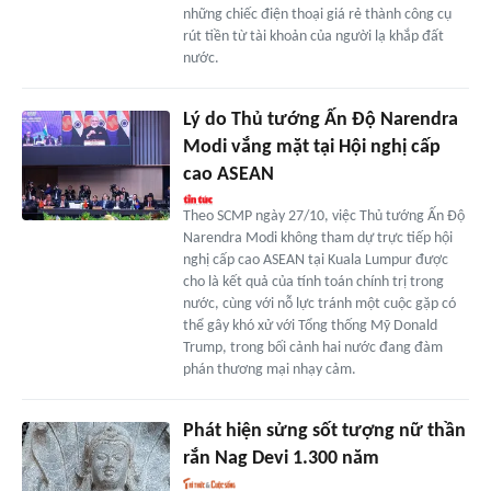
những chiếc điện thoại giá rẻ thành công cụ
rút tiền từ tài khoản của người lạ khắp đất
nước.
Lý do Thủ tướng Ấn Độ Narendra
Modi vắng mặt tại Hội nghị cấp
cao ASEAN
Theo SCMP ngày 27/10, việc Thủ tướng Ấn Độ
Narendra Modi không tham dự trực tiếp hội
nghị cấp cao ASEAN tại Kuala Lumpur được
cho là kết quả của tính toán chính trị trong
nước, cùng với nỗ lực tránh một cuộc gặp có
thể gây khó xử với Tổng thống Mỹ Donald
Trump, trong bối cảnh hai nước đang đàm
phán thương mại nhạy cảm.
Phát hiện sửng sốt tượng nữ thần
rắn Nag Devi 1.300 năm