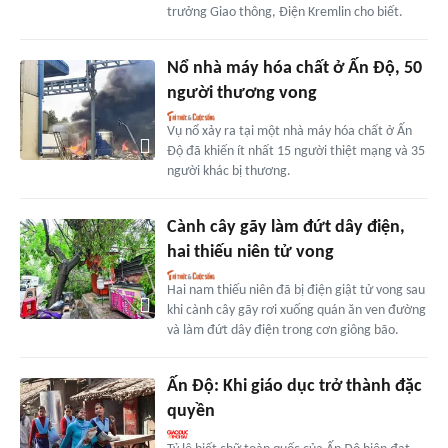
trưởng Giao thông, Điện Kremlin cho biết.
Nổ nhà máy hóa chất ở Ấn Độ, 50
người thương vong
Vụ nổ xảy ra tại một nhà máy hóa chất ở Ấn
Độ đã khiến ít nhất 15 người thiệt mạng và 35
người khác bị thương.
Cành cây gãy làm đứt dây điện,
hai thiếu niên tử vong
Hai nam thiếu niên đã bị điện giật tử vong sau
khi cành cây gãy rơi xuống quán ăn ven đường
và làm đứt dây điện trong cơn giông bão.
Ấn Độ: Khi giáo dục trở thành đặc
quyền