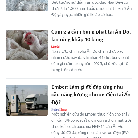
Bức tượng nữ thần rắn độc đáo Nag Devi có
thời Pala 1.300 năm tuổi, được phát hiện ở Ấn
Độ gây ngạc nhiên giới khảo cổ học.
Cúm gia cầm bùng phát tại Ấn Độ,
lan rộng khắp 10 bang
Ngày 3/8, chính phủ Ấn Độ chính thức xác
nhận nước này đã ghi nhận 41 đợt bùng phát
cúm gia cầm trong năm 2025, chủ yếu tại 10
bang trên cả nước.
Ember: Làm gì để đáp ứng nhu
cầu năng lượng cho xe điện tại Ấn
Độ?
Một nghiên cứu do Ember thực hiện cho thấy
chỉ cần 3% công suất điện gió và điện mặt trời
theo kế hoạch quốc gia NEP-14 của Ấn Độ,
cũng đủ để đáp ứng nhu cầu sạc xe điện (EV)