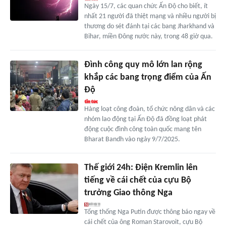
Ngày 15/7, các quan chức Ấn Độ cho biết, ít
nhất 21 người đã thiệt mạng và nhiều người bị
thương do sét đánh tại các bang Jharkhand và
Bihar, miền Đông nước này, trong 48 giờ qua.
Đình công quy mô lớn lan rộng
khắp các bang trọng điểm của Ấn
Độ
Hàng loạt công đoàn, tổ chức nông dân và các
nhóm lao động tại Ấn Độ đã đồng loạt phát
động cuộc đình công toàn quốc mang tên
Bharat Bandh vào ngày 9/7/2025.
Thế giới 24h: Điện Kremlin lên
tiếng về cái chết của cựu Bộ
trưởng Giao thông Nga
Tổng thống Nga Putin được thông báo ngay về
cái chết của ông Roman Starovoit, cựu Bộ