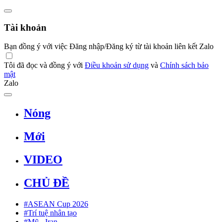
Tài khoản
Bạn đồng ý với việc Đăng nhập/Đăng ký từ tài khoản liên kết Zalo
Tôi đã đọc và đồng ý với
Điều khoản sử dụng
và
Chính sách bảo
mật
Zalo
Nóng
Mới
VIDEO
CHỦ ĐỀ
#ASEAN Cup 2026
#Trí tuệ nhân tạo
#Mỹ - Iran