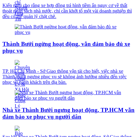
Kiến nghị cho rằng xe hợp đồng trá hình tiềm ẩn nguy cơ về thất
thoát ngân sách nhà nước, chỉ cần khởi tố một vài doanh nghiệp thì
đều có thể quản lý chặt chẽ.
Thành Bưởi ngừng hoạt động, vẫn đảm bảo đủ xe
phục vụ
TP. Hồ Chí Minh - Sở Giao thông vận tải cho biết, việc nhà xe
Thành Bưởi ngưng phục vụ sẽ không ảnh hưởng nhiều đến việc
phục vụ hành khách trên địa bàn.
Nhà xe Thành Bưởi ngưng hoạt động, TP.HCM vẫn
đảm bảo xe phục vụ người dân
Sau khi hãng xe Thành Bưởi tạm ngưng hoạt động, Sở Giao thông