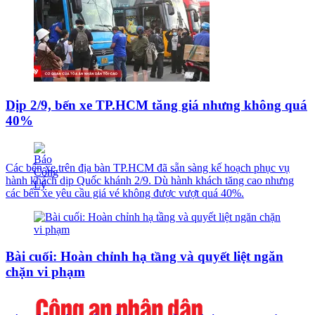
Dịp 2/9, bến xe TP.HCM tăng giá nhưng không quá
40%
Các bến xe trên địa bàn TP.HCM đã sẵn sàng kế hoạch phục vụ
hành khách dịp Quốc khánh 2/9. Dù hành khách tăng cao nhưng
các bến xe yêu cầu giá vé không được vượt quá 40%.
Bài cuối: Hoàn chỉnh hạ tầng và quyết liệt ngăn
chặn vi phạm