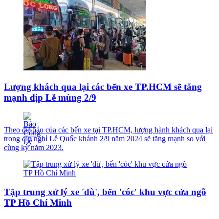
Lượng khách qua lại các bến xe TP.HCM sẽ tăng
mạnh dịp Lễ mùng 2/9
Theo dự báo của các bến xe tại TP.HCM, lượng hành khách qua lại
trong dịp nghỉ Lễ Quốc khánh 2/9 năm 2024 sẽ tăng mạnh so với
cùng kỳ năm 2023.
Tập trung xử lý xe 'dù', bến 'cóc' khu vực cửa ngõ
TP Hồ Chí Minh