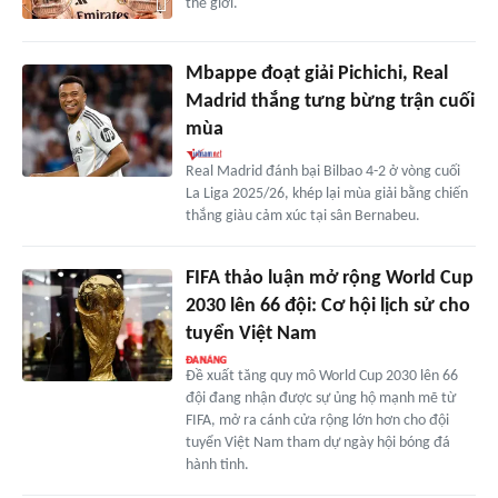
thế giới.
Mbappe đoạt giải Pichichi, Real
Madrid thắng tưng bừng trận cuối
mùa
Real Madrid đánh bại Bilbao 4-2 ở vòng cuối
La Liga 2025/26, khép lại mùa giải bằng chiến
thắng giàu cảm xúc tại sân Bernabeu.
FIFA thảo luận mở rộng World Cup
2030 lên 66 đội: Cơ hội lịch sử cho
tuyển Việt Nam
Đề xuất tăng quy mô World Cup 2030 lên 66
đội đang nhận được sự ủng hộ mạnh mẽ từ
FIFA, mở ra cánh cửa rộng lớn hơn cho đội
tuyển Việt Nam tham dự ngày hội bóng đá
hành tinh.