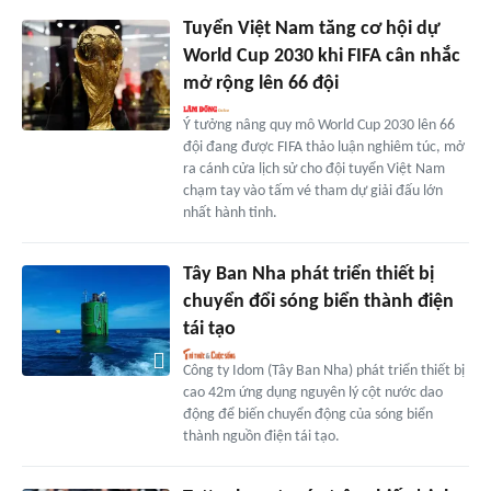
Tuyển Việt Nam tăng cơ hội dự
World Cup 2030 khi FIFA cân nhắc
mở rộng lên 66 đội
Ý tưởng nâng quy mô World Cup 2030 lên 66
đội đang được FIFA thảo luận nghiêm túc, mở
ra cánh cửa lịch sử cho đội tuyển Việt Nam
chạm tay vào tấm vé tham dự giải đấu lớn
nhất hành tinh.
Tây Ban Nha phát triển thiết bị
chuyển đổi sóng biển thành điện
tái tạo
Công ty Idom (Tây Ban Nha) phát triển thiết bị
cao 42m ứng dụng nguyên lý cột nước dao
động để biến chuyển động của sóng biển
thành nguồn điện tái tạo.