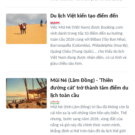
Du lịch Việt kiến tạo điểm đến
Việc Mũi Né (Việt Nam) được Booking.com
vinh danh trong tốp 10 điểm đến xu hướng
toàn cầu 2026 cùng với Bilbao (Tây Ban Nha),
Barranquilla (Colombia), Philadelphia (Hoa Kỳ),
Quảng Châu (Trung Quốc)... cho thấy du lịch
Việt Nam đang được nhận diện, có cá tính và
giàu chiều sâu hơn.
Mũi Né (Lâm Đồng) - 'Thiên
đường cát' trở thành tâm điểm du
lịch toàn cầu
Mũi Né (tỉnh Lâm Đồng) từ lâu đã không còn là
cái tên xa lạ với những tâm hồn yêu biển. Thế
nhưng, bước sang năm 2026, vùng đất của
nắng và gió này đã chính thức vươn mình,
khẳng định vị thế trên bản đồ du lịch thế giới