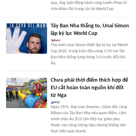
qua, ông luôn đồng hành cùng tuyển Pháp từ
trên khán đài trong các kỳ World Cup.
Tây Ban Nha thắng to, Unai Simon
lập kỷ lục World Cup
Thủ môn Unai Simon thiết lập kỷ lục tại World
Cup 2026, trong trận đấu vòng 1/16 mà Tây
Ban Nha thắng tưng bừng 3-0 trước đối thủ
Áo.
Chưa phải thời điểm thích hợp để
EU cắt hoàn toàn nguồn khí đốt
từ Nga
Ngày 29/6, ông Ivan Jimenez, Giám đốc cảng
Bilbao của Tây Ban Nha nêu quan điểm, Liên
minh châu Âu (EU) cần tiếp tục giảm phụ
thuộc vào năng lượng Nga nhưng không nên
thực hiện quá nhanh.