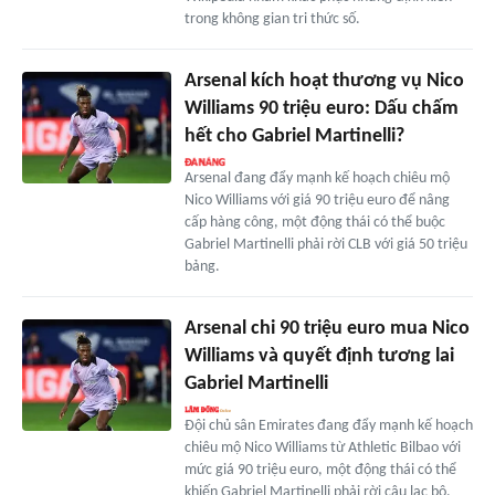
trong không gian tri thức số.
Arsenal kích hoạt thương vụ Nico
Williams 90 triệu euro: Dấu chấm
hết cho Gabriel Martinelli?
Arsenal đang đẩy mạnh kế hoạch chiêu mộ
Nico Williams với giá 90 triệu euro để nâng
cấp hàng công, một động thái có thể buộc
Gabriel Martinelli phải rời CLB với giá 50 triệu
bảng.
Arsenal chi 90 triệu euro mua Nico
Williams và quyết định tương lai
Gabriel Martinelli
Đội chủ sân Emirates đang đẩy mạnh kế hoạch
chiêu mộ Nico Williams từ Athletic Bilbao với
mức giá 90 triệu euro, một động thái có thể
khiến Gabriel Martinelli phải rời câu lạc bộ.