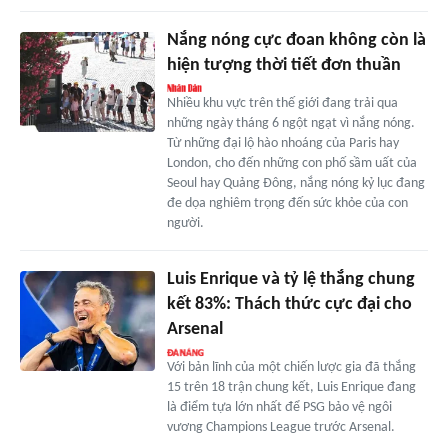
Nắng nóng cực đoan không còn là
hiện tượng thời tiết đơn thuần
Nhiều khu vực trên thế giới đang trải qua
những ngày tháng 6 ngột ngạt vì nắng nóng.
Từ những đại lộ hào nhoáng của Paris hay
London, cho đến những con phố sầm uất của
Seoul hay Quảng Đông, nắng nóng kỷ lục đang
đe dọa nghiêm trọng đến sức khỏe của con
người.
Luis Enrique và tỷ lệ thắng chung
kết 83%: Thách thức cực đại cho
Arsenal
Với bản lĩnh của một chiến lược gia đã thắng
15 trên 18 trận chung kết, Luis Enrique đang
là điểm tựa lớn nhất để PSG bảo vệ ngôi
vương Champions League trước Arsenal.