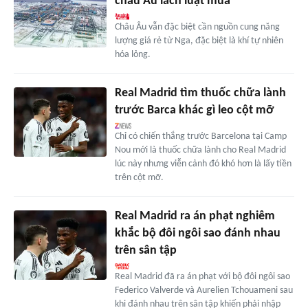
châu Âu lách luật mua
Châu Âu vẫn đặc biệt cần nguồn cung năng
lượng giá rẻ từ Nga, đặc biệt là khí tự nhiên
hóa lỏng.
Real Madrid tìm thuốc chữa lành
trước Barca khác gì leo cột mỡ
Chỉ có chiến thắng trước Barcelona tại Camp
Nou mới là thuốc chữa lành cho Real Madrid
lúc này nhưng viễn cảnh đó khó hơn là lấy tiền
trên cột mỡ.
Real Madrid ra án phạt nghiêm
khắc bộ đôi ngôi sao đánh nhau
trên sân tập
Real Madrid đã ra án phạt với bộ đôi ngôi sao
Federico Valverde và Aurelien Tchouameni sau
khi đánh nhau trên sân tập khiến phải nhập