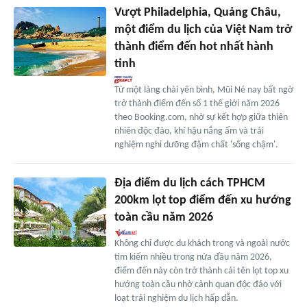
Vượt Philadelphia, Quảng Châu,
một điểm du lịch của Việt Nam trở
thành điểm đến hot nhất hành
tinh
Từ một làng chài yên bình, Mũi Né nay bất ngờ
trở thành điểm đến số 1 thế giới năm 2026
theo Booking.com, nhờ sự kết hợp giữa thiên
nhiên độc đáo, khí hậu nắng ấm và trải
nghiệm nghỉ dưỡng đậm chất 'sống chậm'.
Địa điểm du lịch cách TPHCM
200km lọt top điểm đến xu hướng
toàn cầu năm 2026
Không chỉ được du khách trong và ngoài nước
tìm kiếm nhiều trong nửa đầu năm 2026,
điểm đến này còn trở thành cái tên lọt top xu
hướng toàn cầu nhờ cảnh quan độc đáo với
loạt trải nghiệm du lịch hấp dẫn.