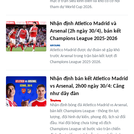
mặt ở trận Siêu kinh điển và khó có cơ hội
tham dự World Cup 2026.
Nhận định Atletico Madrid và
Arsenal (2h ngày 30/4), bán kết
Champions League 2025-2026
Atletico Madrid được dự đoán sẽ gặp khó
trước Arsenal trong trận bán kết lượt đi
Champions League 2025-2026.
Nhận định bán kết Atletico Madrid
vs Arsenal, 2h00 ngày 30/4: Căng
như dây đàn
Nhận định bóng đá Atletico Madrid vs Arsenal,
bán kết Champions League - thông tin lực
lượng, đội hình dự kiến, phong độ, lịch sử đối
đầu. Hai đội bóng chưa từng vô địch
Champions League sẽ bước vào trận chiến