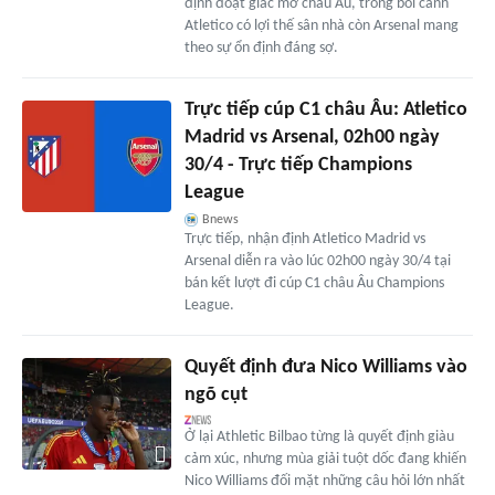
định đoạt giấc mơ châu Âu, trong bối cảnh
Atletico có lợi thế sân nhà còn Arsenal mang
theo sự ổn định đáng sợ.
Trực tiếp cúp C1 châu Âu: Atletico
Madrid vs Arsenal, 02h00 ngày
30/4 - Trực tiếp Champions
League
Bnews
Trực tiếp, nhận định Atletico Madrid vs
Arsenal diễn ra vào lúc 02h00 ngày 30/4 tại
bán kết lượt đi cúp C1 châu Âu Champions
League.
Quyết định đưa Nico Williams vào
ngõ cụt
Ở lại Athletic Bilbao từng là quyết định giàu
cảm xúc, nhưng mùa giải tuột dốc đang khiến
Nico Williams đối mặt những câu hỏi lớn nhất