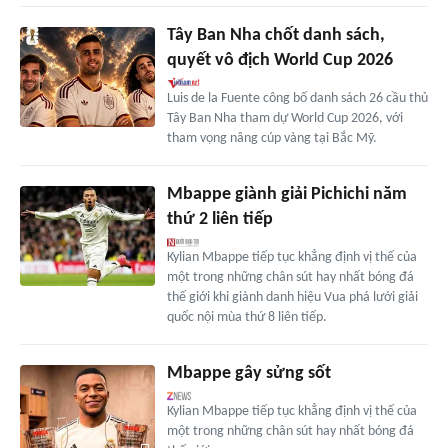
Tây Ban Nha chốt danh sách,
quyết vô địch World Cup 2026
Luis de la Fuente công bố danh sách 26 cầu thủ
Tây Ban Nha tham dự World Cup 2026, với
tham vọng nâng cúp vàng tại Bắc Mỹ.
Mbappe giành giải Pichichi năm
thứ 2 liên tiếp
Kylian Mbappe tiếp tục khẳng định vị thế của
một trong những chân sút hay nhất bóng đá
thế giới khi giành danh hiệu Vua phá lưới giải
quốc nội mùa thứ 8 liên tiếp.
Mbappe gây sửng sốt
Kylian Mbappe tiếp tục khẳng định vị thế của
một trong những chân sút hay nhất bóng đá