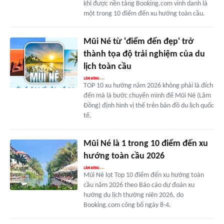
khi được nền tảng Booking.com vinh danh là
một trong 10 điểm đến xu hướng toàn cầu.
Mũi Né từ 'điểm đến đẹp' trở
thành tọa độ trải nghiệm của du
lịch toàn cầu
TOP 10 xu hướng năm 2026 không phải là đích
đến mà là bước chuyển mình để Mũi Né (Lâm
Đồng) định hình vị thế trên bản đồ du lịch quốc
tế.
Mũi Né là 1 trong 10 điểm đến xu
hướng toàn cầu 2026
Mũi Né lọt Top 10 điểm đến xu hướng toàn
cầu năm 2026 theo Báo cáo dự đoán xu
hướng du lịch thường niên 2026, do
Booking.com công bố ngày 8-4.