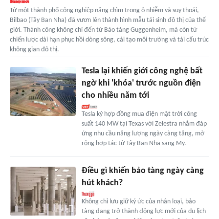
Từ một thành phố công nghiệp nặng chìm trong ô nhiễm và suy thoái,
Bilbao (Tây Ban Nha) đã vươn lên thành hình mẫu tái sinh đô thị của thế
giới. Thành công không chỉ đến từ Bảo tàng Guggenheim, mà còn từ
chiến lược dài hạn phục hồi dòng sông, cải tạo môi trường và tái cấu trúc
không gian đô thị.
Tesla lại khiến giới công nghệ bất
ngờ khi 'khóa' trước nguồn điện
cho nhiều năm tới
Tesla ký hợp đồng mua điện mặt trời công
suất 140 MW tại Texas với Zelestra nhằm đáp
ứng nhu cầu năng lượng ngày càng tăng, mở
rộng hợp tác từ Tây Ban Nha sang Mỹ.
Điều gì khiến bảo tàng ngày càng
hút khách?
Không chỉ lưu giữ ký ức của nhân loại, bảo
tàng đang trở thành động lực mới của du lịch