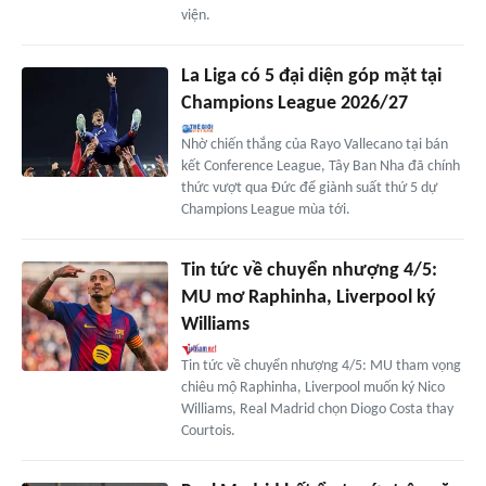
viện.
La Liga có 5 đại diện góp mặt tại
Champions League 2026/27
Nhờ chiến thắng của Rayo Vallecano tại bán
kết Conference League, Tây Ban Nha đã chính
thức vượt qua Đức để giành suất thứ 5 dự
Champions League mùa tới.
Tin tức về chuyển nhượng 4/5:
MU mơ Raphinha, Liverpool ký
Williams
Tin tức về chuyển nhượng 4/5: MU tham vọng
chiêu mộ Raphinha, Liverpool muốn ký Nico
Williams, Real Madrid chọn Diogo Costa thay
Courtois.