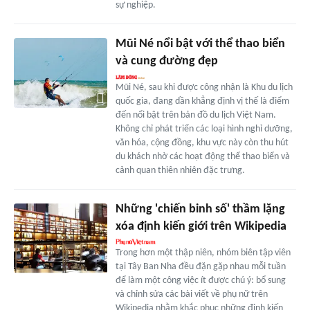
sự nghiệp.
Mũi Né nổi bật với thể thao biển
và cung đường đẹp
Mũi Né, sau khi được công nhận là Khu du lịch
quốc gia, đang dần khẳng định vị thế là điểm
đến nổi bật trên bản đồ du lịch Việt Nam.
Không chỉ phát triển các loại hình nghỉ dưỡng,
văn hóa, cộng đồng, khu vực này còn thu hút
du khách nhờ các hoạt động thể thao biển và
cảnh quan thiên nhiên đặc trưng.
Những 'chiến binh số' thầm lặng
xóa định kiến giới trên Wikipedia
Trong hơn một thập niên, nhóm biên tập viên
tại Tây Ban Nha đều đặn gặp nhau mỗi tuần
để làm một công việc ít được chú ý: bổ sung
và chỉnh sửa các bài viết về phụ nữ trên
Wikipedia nhằm khắc phục những định kiến