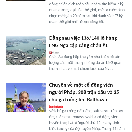
động chiến dịch toàn cầu nhằm tìm kiếm 7 kỳ
quan đương đại của thế giới, mở ra cuộc bình
chọn mới gần 20 năm sau khi danh sách '7 kỳ
quan thế giới mới' được công bố.
Đằng sau việc 136/140 lô hàng
LNG Nga cập cảng châu Âu
Châu Âu đang hấp thụ gần như toàn bộ sản
lượng của một trong những dự án LNG quan
trọng nhất về mặt chiến lược của Nga.
Chuyện về một cổ động viên
người Pháp, 308 trận đấu và 35
chú gà trống tên Balthazar
Với chú gà trống nổi tiếng Balthazar trên tay,
ông Clément Tomaszewski là cổ động viên
huyền thoại và là 'người thứ 12' mang tính
biểu tượng của đội tuyển Pháp. Trong 44 năm