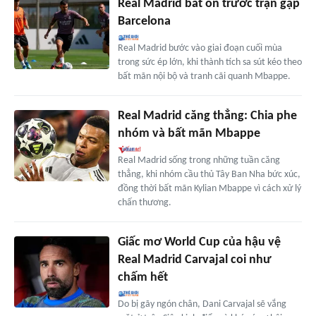
Real Madrid bất ổn trước trận gặp
Barcelona
Real Madrid bước vào giai đoạn cuối mùa
trong sức ép lớn, khi thành tích sa sút kéo theo
bất mãn nội bộ và tranh cãi quanh Mbappe.
Real Madrid căng thẳng: Chia phe
nhóm và bất mãn Mbappe
Real Madrid sống trong những tuần căng
thẳng, khi nhóm cầu thủ Tây Ban Nha bức xúc,
đồng thời bất mãn Kylian Mbappe vì cách xử lý
chấn thương.
Giấc mơ World Cup của hậu vệ
Real Madrid Carvajal coi như
chấm hết
Do bị gãy ngón chân, Dani Carvajal sẽ vắng