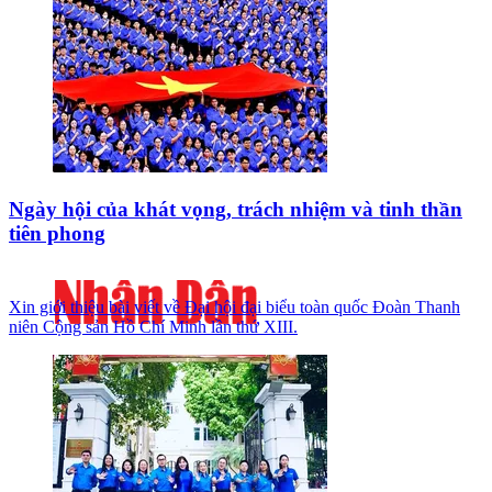
Ngày hội của khát vọng, trách nhiệm và tinh thần
tiên phong
Xin giới thiệu bài viết về Đại hội đại biểu toàn quốc Đoàn Thanh
niên Cộng sản Hồ Chí Minh lần thứ XIII.