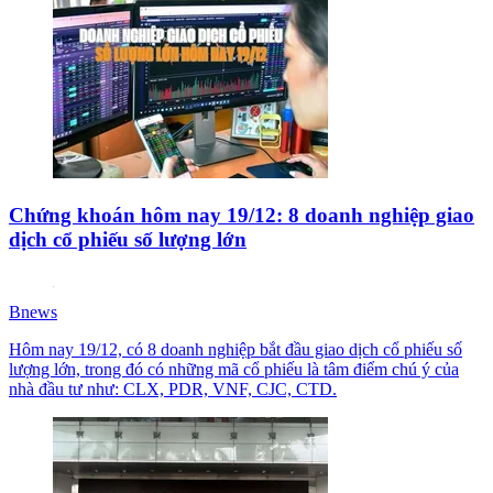
Chứng khoán hôm nay 19/12: 8 doanh nghiệp giao
dịch cổ phiếu số lượng lớn
Bnews
Hôm nay 19/12, có 8 doanh nghiệp bắt đầu giao dịch cổ phiếu số
lượng lớn, trong đó có những mã cổ phiếu là tâm điểm chú ý của
nhà đầu tư như: CLX, PDR, VNF, CJC, CTD.