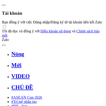
Tài khoản
Bạn đồng ý với việc Đăng nhập/Đăng ký từ tài khoản liên kết Zalo
Tôi đã đọc và đồng ý với
Điều khoản sử dụng
và
Chính sách bảo
mật
Zalo
Nóng
Mới
VIDEO
CHỦ ĐỀ
#ASEAN Cup 2026
#Trí tuệ nhân tạo
#Mỹ - Iran