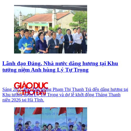
Lãnh đạo Đảng, Nhà nước dâng hương tại Khu
tưởng niệm Anh hùng Lý Tự Trọng
Sáng 28/2, Phó Thủ tướng Phạm Thị Thanh Trà đến dâng hương tại
Khu tưởng niệm Lý Tự Trọng và dự lễ khởi động Tháng Thanh
niên 2026 tại Hà Tĩnh.