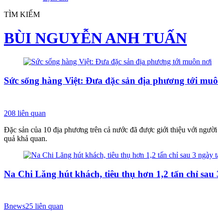
TÌM KIẾM
BÙI NGUYỄN ANH TUẤN
Sức sống hàng Việt: Đưa đặc sản địa phương tới muô
208
liên quan
Đặc sản của 10 địa phương trên cả nước đã được giới thiệu với người
quả khả quan.
Na Chi Lăng hút khách, tiêu thụ hơn 1,2 tấn chỉ sau 
Bnews
25
liên quan