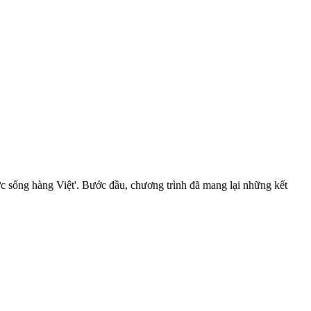
ức sống hàng Việt'. Bước đầu, chương trình đã mang lại những kết