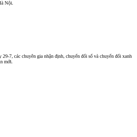
Hà Nội.
 29-7, các chuyên gia nhận định, chuyển đổi số và chuyển đổi xanh
ạn mới.