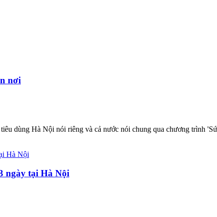
n nơi
 tiêu dùng Hà Nội nói riêng và cả nước nói chung qua chương trình 'S
3 ngày tại Hà Nội