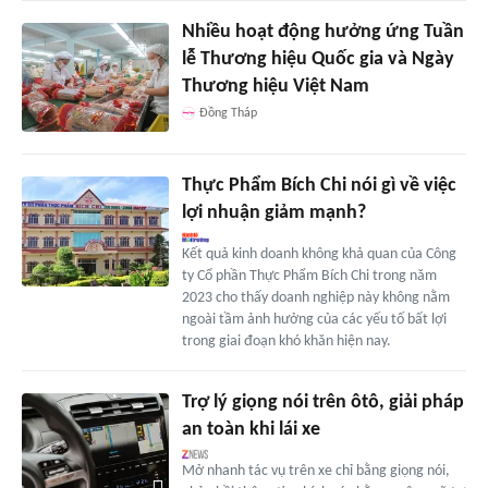
Nhiều hoạt động hưởng ứng Tuần
lễ Thương hiệu Quốc gia và Ngày
Thương hiệu Việt Nam
Đồng Tháp
Thực Phẩm Bích Chi nói gì về việc
lợi nhuận giảm mạnh?
Kết quả kinh doanh không khả quan của Công
ty Cổ phần Thực Phẩm Bích Chi trong năm
2023 cho thấy doanh nghiệp này không nằm
ngoài tầm ảnh hưởng của các yếu tố bất lợi
trong giai đoạn khó khăn hiện nay.
Trợ lý giọng nói trên ôtô, giải pháp
an toàn khi lái xe
Mở nhanh tác vụ trên xe chỉ bằng giọng nói,