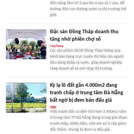
đến nâng tầm từ 3 sao lên 4 sao và 5 sao, để
hướng đến con đường vươn ra thị trường thế
giới.
Đặc sản Đồng Tháp doanh thu
tăng nhờ phiên chợ số
Các sản phẩm OCOP Đồng Tháp thông qua
kênh bán hàng trực tuyến đã tiếp cận người
tiêu dùng khắp cả nước, giúp doanh nghiệp
tăng doanh số và mở rộng thị trường.
Kỳ lạ lô đất gần 4.000m2 đang
tranh chấp ở trung tâm Đà Nẵng
bất ngờ bị đem bán đấu giá
Một mảnh đất có diện tích hơn 3.900m2 nằm
ở trung tâm TP Đà Nẵng đang trong giai đoạn
tranh chấp, khiếu kiện, chờ xét xử ở cấp giám
đốc thẩm, nhưng bị đem ra đấu giá.