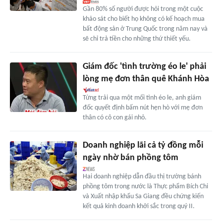
Gần 80% số người được hỏi trong một cuộc
khảo sát cho biết họ không có kế hoạch mua
bất động sản ở Trung Quốc trong năm nay và
sẽ chỉ trả tiền cho những thứ thiết yếu.
Giám đốc 'tình trường éo le' phải
lòng mẹ đơn thân quê Khánh Hòa
Từng trải qua một mối tình éo le, anh giám
đốc quyết định bấm nút hẹn hò với mẹ đơn
thân có cô con gái nhỏ.
Doanh nghiệp lãi cả tỷ đồng mỗi
ngày nhờ bán phồng tôm
Hai doanh nghiệp dẫn đầu thị trường bánh
phồng tôm trong nước là Thực phẩm Bích Chi
và Xuất nhập khẩu Sa Giang đều chứng kiến
kết quả kinh doanh khởi sắc trong quý II.