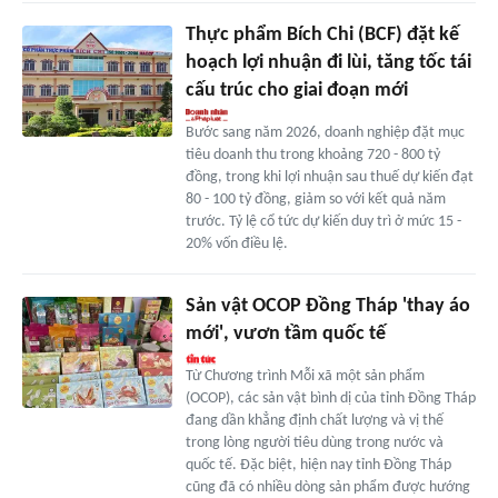
Thực phẩm Bích Chi (BCF) đặt kế
hoạch lợi nhuận đi lùi, tăng tốc tái
cấu trúc cho giai đoạn mới
Bước sang năm 2026, doanh nghiệp đặt mục
tiêu doanh thu trong khoảng 720 - 800 tỷ
đồng, trong khi lợi nhuận sau thuế dự kiến đạt
80 - 100 tỷ đồng, giảm so với kết quả năm
trước. Tỷ lệ cổ tức dự kiến duy trì ở mức 15 -
20% vốn điều lệ.
Sản vật OCOP Đồng Tháp 'thay áo
mới', vươn tầm quốc tế
Từ Chương trình Mỗi xã một sản phẩm
(OCOP), các sản vật bình dị của tỉnh Đồng Tháp
đang dần khẳng định chất lượng và vị thế
trong lòng người tiêu dùng trong nước và
quốc tế. Đặc biệt, hiện nay tỉnh Đồng Tháp
cũng đã có nhiều dòng sản phẩm được hướng