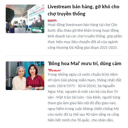
Livestream bán hàng, gỡ khó cho
chợ truyền thống
Hoạt động livestream bán hàng tại chợ Cồn
bước đầu tháo gỡ khó khăn trong hoạt động
kinh doanh tại các chợ truyền thống, góp phần
thực hiện mục tiêu chuyển đổi số của ngành
công thương Đà Nẵng giai đoạn 2021-2025.
'Bông hoa Mai' mưu trí, dũng cảm
Trong những ngày cả nước chuẩn bị kỷ niệm
49 năm Giải phóng miền Nam, thống nhất đất
nước (30/4/1975 - 30/4/2024), bà Nguyễn
Ngọc Mai, nguyên là một cán bộ của Ban Trí
vận - Mặt trận Sài Gòn - Gia Định, người từng
tham gia làm giao liên nội đô đầy gian nan,
nguy hiểm trong cuộc kháng chiến chống Mỹ
cứu nước đã tạ thế sau 90 năm sống và cống
hiến hết mình cho Tổ quốc, cho nhân dân.