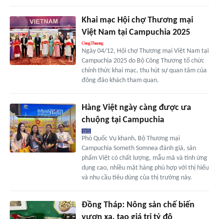
Khai mạc Hội chợ Thương mại
Việt Nam tại Campuchia 2025
Ngày 04/12, Hội chợ Thương mại Việt Nam tại
Campuchia 2025 do Bộ Công Thương tổ chức
chính thức khai mạc, thu hút sự quan tâm của
đông đảo khách tham quan.
Hàng Việt ngày càng được ưa
chuộng tại Campuchia
Phó Quốc Vụ khanh, Bộ Thương mại
Campuchia Someth Somnea đánh giá, sản
phẩm Việt có chất lượng, mẫu mã và tính ứng
dụng cao, nhiều mặt hàng phù hợp với thị hiếu
và nhu cầu tiêu dùng của thị trường này.
Đồng Tháp: Nông sản chế biến
vươn xa, tạo giá trị tỷ đô