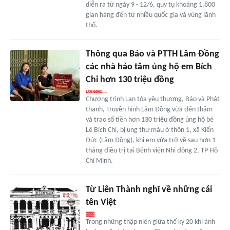
diễn ra từ ngày 9 - 12/6, quy tụ khoảng 1.800
gian hàng đến từ nhiều quốc gia và vùng lãnh
thổ.
Thông qua Báo và PTTH Lâm Đồng
các nhà hảo tâm ủng hộ em Bích
Chi hơn 130 triệu đồng
Chương trình Lan tỏa yêu thương, Báo và Phát
thanh, Truyền hình Lâm Đồng vừa đến thăm
và trao số tiền hơn 130 triệu đồng ủng hộ bé
Lê Bích Chi, bị ung thư máu ở thôn 1, xã Kiến
Đức (Lâm Đồng), khi em vừa trở về sau hơn 1
tháng điều trị tại Bệnh viện Nhi đồng 2, TP Hồ
Chí Minh.
Từ Liên Thành nghĩ về những cái
tên Việt
Trong những thập niên giữa thế kỷ 20 khi ảnh