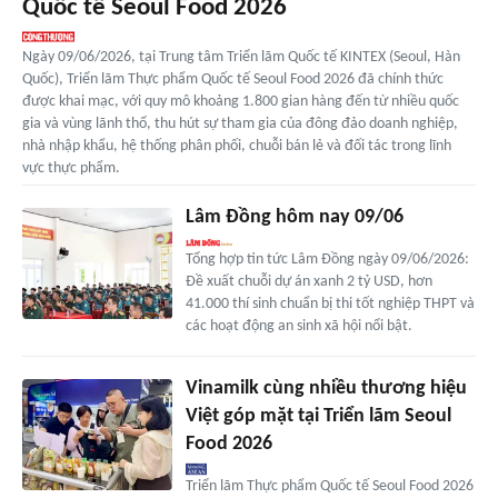
Quốc tế Seoul Food 2026
Ngày 09/06/2026, tại Trung tâm Triển lãm Quốc tế KINTEX (Seoul, Hàn
Quốc), Triển lãm Thực phẩm Quốc tế Seoul Food 2026 đã chính thức
được khai mạc, với quy mô khoảng 1.800 gian hàng đến từ nhiều quốc
gia và vùng lãnh thổ, thu hút sự tham gia của đông đảo doanh nghiệp,
nhà nhập khẩu, hệ thống phân phối, chuỗi bán lẻ và đối tác trong lĩnh
vực thực phẩm.
Lâm Đồng hôm nay 09/06
Tổng hợp tin tức Lâm Đồng ngày 09/06/2026:
Đề xuất chuỗi dự án xanh 2 tỷ USD, hơn
41.000 thí sinh chuẩn bị thi tốt nghiệp THPT và
các hoạt động an sinh xã hội nổi bật.
Vinamilk cùng nhiều thương hiệu
Việt góp mặt tại Triển lãm Seoul
Food 2026
Triển lãm Thực phẩm Quốc tế Seoul Food 2026