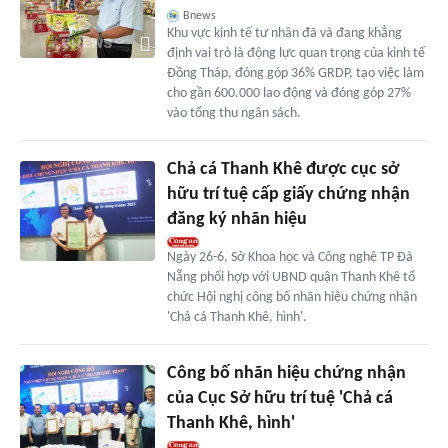
Bnews
Khu vực kinh tế tư nhân đã và đang khẳng
định vai trò là động lực quan trọng của kinh tế
Đồng Tháp, đóng góp 36% GRDP, tạo việc làm
cho gần 600.000 lao động và đóng góp 27%
vào tổng thu ngân sách.
Chả cá Thanh Khê được cục sở
hữu trí tuệ cấp giấy chứng nhận
đăng ký nhãn hiệu
Ngày 26-6, Sở Khoa học và Công nghệ TP Đà
Nẵng phối hợp với UBND quận Thanh Khê tổ
chức Hội nghị công bố nhãn hiệu chứng nhận
'Chả cá Thanh Khê, hình'.
Công bố nhãn hiệu chứng nhận
của Cục Sở hữu trí tuệ 'Chả cá
Thanh Khê, hình'