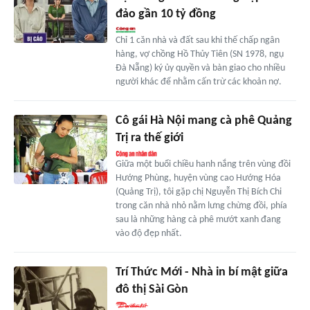
đảo gần 10 tỷ đồng
Chỉ 1 căn nhà và đất sau khi thế chấp ngân
hàng, vợ chồng Hồ Thủy Tiên (SN 1978, ngụ
Đà Nẵng) ký ủy quyền và bàn giao cho nhiều
người khác để nhằm cấn trừ các khoản nợ.
Cô gái Hà Nội mang cà phê Quảng
Trị ra thế giới
Giữa một buổi chiều hanh nắng trên vùng đồi
Hướng Phùng, huyện vùng cao Hướng Hóa
(Quảng Trị), tôi gặp chị Nguyễn Thị Bích Chi
trong căn nhà nhỏ nằm lưng chừng đồi, phía
sau là những hàng cà phê mướt xanh đang
vào độ đẹp nhất.
Trí Thức Mới - Nhà in bí mật giữa
đô thị Sài Gòn