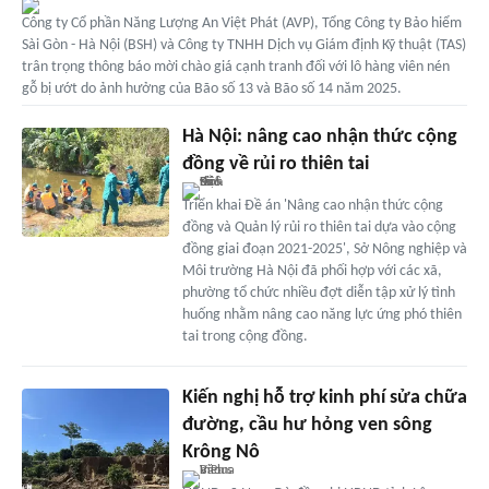
Công ty Cổ phần Năng Lượng An Việt Phát (AVP), Tổng Công ty Bảo hiểm
Sài Gòn - Hà Nội (BSH) và Công ty TNHH Dịch vụ Giám định Kỹ thuật (TAS)
trân trọng thông báo mời chào giá cạnh tranh đối với lô hàng viên nén
gỗ bị ướt do ảnh hưởng của Bão số 13 và Bão số 14 năm 2025.
Hà Nội: nâng cao nhận thức cộng
đồng về rủi ro thiên tai
Triển khai Đề án 'Nâng cao nhận thức cộng
đồng và Quản lý rủi ro thiên tai dựa vào cộng
đồng giai đoạn 2021-2025', Sở Nông nghiệp và
Môi trường Hà Nội đã phối hợp với các xã,
phường tổ chức nhiều đợt diễn tập xử lý tình
huống nhằm nâng cao năng lực ứng phó thiên
tai trong cộng đồng.
Kiến nghị hỗ trợ kinh phí sửa chữa
đường, cầu hư hỏng ven sông
Krông Nô