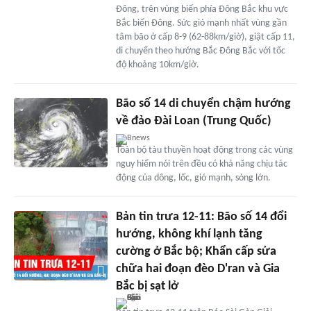
Đông, trên vùng biển phía Đông Bắc khu vực
Bắc biển Đông. Sức gió mạnh nhất vùng gần
tâm bão ở cấp 8-9 (62-88km/giờ), giật cấp 11,
di chuyển theo hướng Bắc Đông Bắc với tốc
độ khoảng 10km/giờ.
Bão số 14 di chuyển chậm hướng
về đảo Đài Loan (Trung Quốc)
Bnews
Toàn bộ tàu thuyền hoạt động trong các vùng
nguy hiểm nói trên đều có khả năng chịu tác
động của dông, lốc, gió mạnh, sóng lớn.
Bản tin trưa 12-11: Bão số 14 đổi
hướng, không khí lạnh tăng
cường ở Bắc bộ; Khẩn cấp sửa
chữa hai đoạn đèo D'ran và Gia
Bắc bị sạt lở