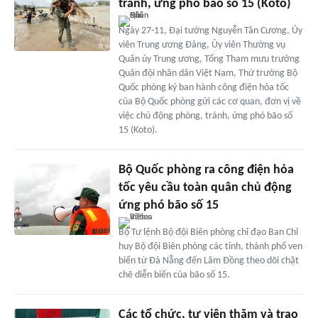
tránh, ứng phó bão số 15 (Koto)
Ngày 27-11, Đại tướng Nguyễn Tân Cương, Ủy
viên Trung ương Đảng, Ủy viên Thường vụ
Quân ủy Trung ương, Tổng Tham mưu trưởng
Quân đội nhân dân Việt Nam, Thứ trưởng Bộ
Quốc phòng ký ban hành công điện hỏa tốc
của Bộ Quốc phòng gửi các cơ quan, đơn vị về
việc chủ động phòng, tránh, ứng phó bão số
15 (Koto).
Bộ Quốc phòng ra công điện hỏa
tốc yêu cầu toàn quân chủ động
ứng phó bão số 15
Bộ Tư lệnh Bộ đội Biên phòng chỉ đạo Ban Chỉ
huy Bộ đội Biên phòng các tỉnh, thành phố ven
biển từ Đà Nẵng đến Lâm Đồng theo dõi chặt
chẽ diễn biến của bão số 15.
Các tổ chức, tự viện thăm và trao