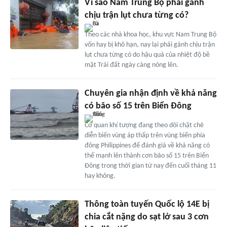
Vì sao Nam Trung Bộ phải gánh
chịu trận lụt chưa từng có?
Theo các nhà khoa học, khu vực Nam Trung Bộ
vốn hay bị khô hạn, nay lại phải gánh chịu trận
lụt chưa từng có do hậu quả của nhiệt độ bề
mặt Trái đất ngày càng nóng lên.
Chuyên gia nhận định về khả năng
có bão số 15 trên Biển Đông
Cơ quan khí tượng đang theo dõi chặt chẽ
diễn biến vùng áp thấp trên vùng biển phía
đông Philippines để đánh giá về khả năng có
thể mạnh lên thành cơn bão số 15 trên Biển
Đông trong thời gian từ nay đến cuối tháng 11
hay không.
Thông toàn tuyến Quốc lộ 14E bị
chia cắt nặng do sạt lở sau 3 cơn