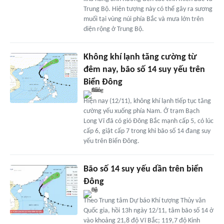
Trung Bộ. Hiện tượng này có thể gây ra sương
muối tại vùng núi phía Bắc và mưa lớn trên
diện rộng ở Trung Bộ.
Không khí lạnh tăng cường từ
đêm nay, bão số 14 suy yếu trên
Biển Đông
Hiện nay (12/11), không khí lạnh tiếp tục tăng
cường yếu xuống phía Nam. Ở trạm Bạch
Long Vĩ đã có gió Đông Bắc mạnh cấp 5, có lúc
cấp 6, giật cấp 7 trong khi bão số 14 đang suy
yếu trên Biển Đông.
Bão số 14 suy yếu dần trên biển
Đông
Theo Trung tâm Dự báo Khí tượng Thủy văn
Quốc gia, hồi 13h ngày 12/11, tâm bão số 14 ở
vào khoảng 21,8 độ Vĩ Bắc; 119,7 độ Kinh