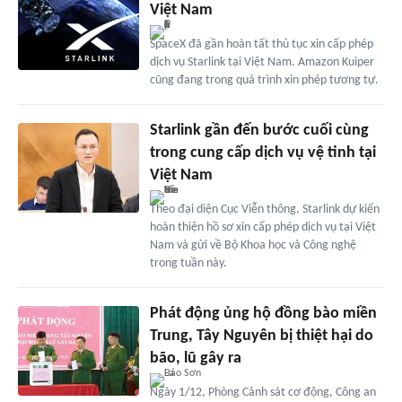
Việt Nam
SpaceX đã gần hoàn tất thủ tục xin cấp phép
dịch vụ Starlink tại Việt Nam. Amazon Kuiper
cũng đang trong quá trình xin phép tương tự.
Starlink gần đến bước cuối cùng
trong cung cấp dịch vụ vệ tinh tại
Việt Nam
Theo đại diện Cục Viễn thông, Starlink dự kiến
hoàn thiện hồ sơ xin cấp phép dịch vụ tại Việt
Nam và gửi về Bộ Khoa học và Công nghệ
trong tuần này.
Phát động ủng hộ đồng bào miền
Trung, Tây Nguyên bị thiệt hại do
bão, lũ gây ra
Ngày 1/12, Phòng Cảnh sát cơ động, Công an