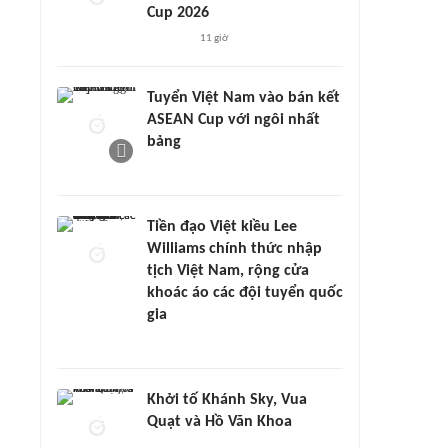
Cup 2026
11 giờ
Tuyển Việt Nam vào bán kết
ASEAN Cup với ngôi nhất
bảng
Tiền đạo Việt kiều Lee
Williams chính thức nhập
tịch Việt Nam, rộng cửa
khoác áo các đội tuyển quốc
gia
Khởi tố Khánh Sky, Vua
Quạt và Hồ Văn Khoa