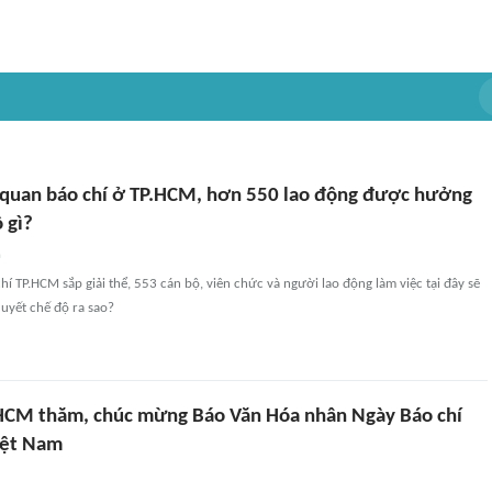
ơ quan báo chí ở TP.HCM, hơn 550 lao động được hưởng
 gì?
n
hí TP.HCM sắp giải thể, 553 cán bộ, viên chức và người lao động làm việc tại đây sẽ
quyết chế độ ra sao?
HCM thăm, chúc mừng Báo Văn Hóa nhân Ngày Báo chí
iệt Nam