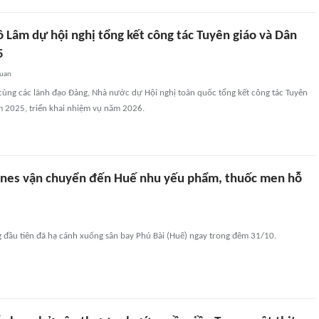
ô Lâm dự hội nghị tổng kết công tác Tuyên giáo và Dân
5
quan
 cùng các lãnh đạo Đảng, Nhà nước dự Hội nghị toàn quốc tổng kết công tác Tuyên
m 2025, triển khai nhiệm vụ năm 2026.
ines vận chuyển đến Huế nhu yếu phẩm, thuốc men hỗ
đầu tiên đã hạ cánh xuống sân bay Phú Bài (Huế) ngay trong đêm 31/10.