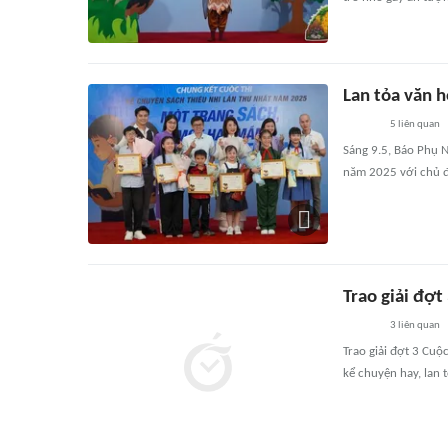
Lan tỏa văn h
5
liên quan
Sáng 9.5, Báo Phụ N
năm 2025 với chủ đ
Trao giải đợt
3
liên quan
Trao giải đợt 3 Cuộc
kể chuyện hay, lan 