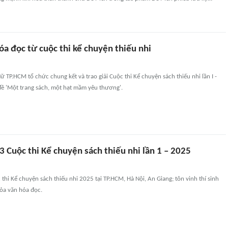
óa đọc từ cuộc thi kể chuyện thiếu nhi
ữ TP.HCM tổ chức chung kết và trao giải Cuộc thi Kể chuyện sách thiếu nhi lần I -
ề 'Một trang sách, một hạt mầm yêu thương'.
 3 Cuộc thi Kể chuyện sách thiếu nhi lần 1 – 2025
 thi Kể chuyện sách thiếu nhi 2025 tại TP.HCM, Hà Nội, An Giang; tôn vinh thí sinh
tỏa văn hóa đọc.