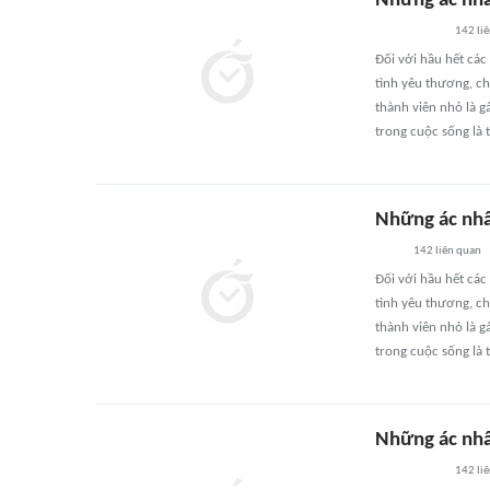
Những ác nhâ
142
li
Đối với hầu hết các
tình yêu thương, ch
thành viên nhỏ là g
trong cuộc sống là 
Những ác nhâ
142
liên quan
Đối với hầu hết các
tình yêu thương, ch
thành viên nhỏ là g
trong cuộc sống là 
Những ác nhâ
142
li