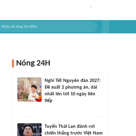
Nóng 24H
Nghỉ Tết Nguyên đán 2027:
Đề xuất 2 phương án, dài
nhất lên tới 10 ngày liên
tiếp
Tuyển Thái Lan đánh rơi
chiến thắng trước Việt Nam